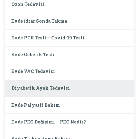
Ozon Tedavisi
Evde İdrar Sonda Takma
Evde PCR Testi – Covid-19 Testi
Evde Gebelik Testi
Evde VAC Tedavisi
Diyabetik Ayak Tedavisi
Evde Palyatif Bakım
Evde PEG Değişimi – PEG Nedir?
Evde Trakeostomi Bakımı