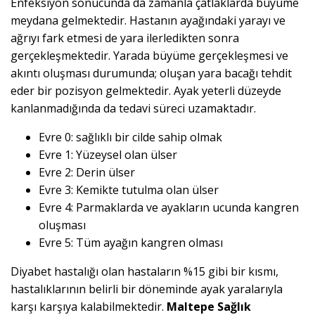
Enfeksiyon sonucunda da zamanla çatlaklarda büyüme
meydana gelmektedir. Hastanın ayağındaki yarayı ve
ağrıyı fark etmesi de yara ilerledikten sonra
gerçekleşmektedir. Yarada büyüme gerçekleşmesi ve
akıntı oluşması durumunda; oluşan yara bacağı tehdit
eder bir pozisyon gelmektedir. Ayak yeterli düzeyde
kanlanmadığında da tedavi süreci uzamaktadır.
Evre 0: sağlıklı bir cilde sahip olmak
Evre 1: Yüzeysel olan ülser
Evre 2: Derin ülser
Evre 3: Kemikte tutulma olan ülser
Evre 4: Parmaklarda ve ayakların ucunda kangren
oluşması
Evre 5: Tüm ayağın kangren olması
Diyabet hastalığı olan hastaların %15 gibi bir kısmı,
hastalıklarının belirli bir döneminde ayak yaralarıyla
karşı karşıya kalabilmektedir.
Maltepe Sağlık