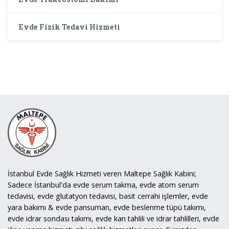
Evde Fizik Tedavi Hizmeti
İstanbul Evde Sağlık Hizmeti veren Maltepe Sağlık Kabini;
Sadece İstanbul'da evde serum takma, evde atom serum
tedavisi, evde glutatyon tedavisi, basit cerrahi işlemler, evde
yara bakımı & evde pansuman, evde beslenme tüpü takımı,
evde idrar sondası takımı, evde kan tahlili ve idrar tahlilleri, evde