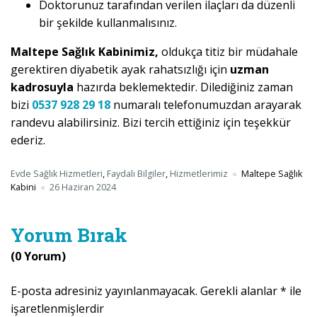
Doktorunuz tarafından verilen ilaçları da düzenli
bir şekilde kullanmalısınız.
Maltepe Sağlık Kabinimiz,
oldukça titiz bir müdahale
gerektiren diyabetik ayak rahatsızlığı için
uzman
kadrosuyla
hazırda beklemektedir. Dilediğiniz zaman
bizi
0537 928 29 18
numaralı telefonumuzdan arayarak
randevu alabilirsiniz. Bizi tercih ettiğiniz için teşekkür
ederiz.
Evde Sağlık Hizmetleri
,
Faydalı Bilgiler
,
Hizmetlerimiz
Maltepe Sağlık
Kabini
26 Haziran 2024
Yorum Bırak
(0 Yorum)
E-posta adresiniz yayınlanmayacak.
Gerekli alanlar
*
ile
işaretlenmişlerdir