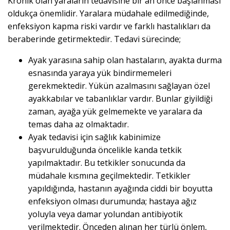
Kronik olan yaraların tedavisine bir an önce başlanması
oldukça önemlidir. Yaralara müdahale edilmediğinde,
enfeksiyon kapma riski vardır ve farklı hastalıkları da
beraberinde getirmektedir. Tedavi sürecinde;
Ayak yarasına sahip olan hastaların, ayakta durma
esnasında yaraya yük bindirmemeleri
gerekmektedir. Yükün azalmasını sağlayan özel
ayakkabılar ve tabanlıklar vardır. Bunlar giyildiği
zaman, ayağa yük gelmemekte ve yaralara da
temas daha az olmaktadır.
Ayak tedavisi için sağlık kabinimize
başvurulduğunda öncelikle kanda tetkik
yapılmaktadır. Bu tetkikler sonucunda da
müdahale kısmına geçilmektedir. Tetkikler
yapıldığında, hastanın ayağında ciddi bir boyutta
enfeksiyon olması durumunda; hastaya ağız
yoluyla veya damar yolundan antibiyotik
verilmektedir. Önceden alınan her türlü önlem,