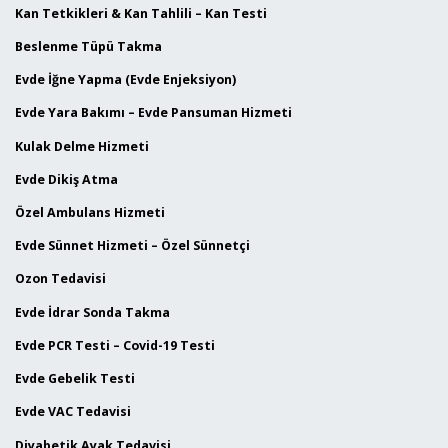
Kan Tetkikleri & Kan Tahlili – Kan Testi
Beslenme Tüpü Takma
Evde İğne Yapma (Evde Enjeksiyon)
Evde Yara Bakımı – Evde Pansuman Hizmeti
Kulak Delme Hizmeti
Evde Dikiş Atma
Özel Ambulans Hizmeti
Evde Sünnet Hizmeti – Özel Sünnetçi
Ozon Tedavisi
Evde İdrar Sonda Takma
Evde PCR Testi – Covid-19 Testi
Evde Gebelik Testi
Evde VAC Tedavisi
Diyabetik Ayak Tedavisi