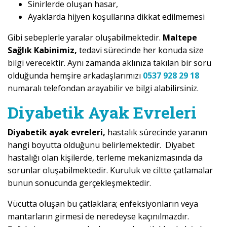
Sinirlerde oluşan hasar,
Ayaklarda hijyen koşullarına dikkat edilmemesi
Gibi sebeplerle yaralar oluşabilmektedir.
Maltepe
Sağlık Kabinimiz,
tedavi sürecinde her konuda size
bilgi verecektir. Aynı zamanda aklınıza takılan bir soru
olduğunda hemşire arkadaşlarımızı
0537 928 29 18
numaralı telefondan arayabilir ve bilgi alabilirsiniz.
Diyabetik Ayak Evreleri
Diyabetik ayak evreleri,
hastalık sürecinde yaranın
hangi boyutta olduğunu belirlemektedir. Diyabet
hastalığı olan kişilerde, terleme mekanizmasında da
sorunlar oluşabilmektedir. Kuruluk ve ciltte çatlamalar
bunun sonucunda gerçekleşmektedir.
Vücutta oluşan bu çatlaklara; enfeksiyonların veya
mantarların girmesi de neredeyse kaçınılmazdır.