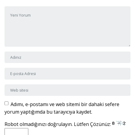
Yorumunuz
*
Adı ve Soyadı
*
E-posta Adresi
*
Web sitesi
Adımı, e-postamı ve web sitemi bir dahaki sefere
yorum yaptığımda bu tarayıcıya kaydet.
Robot olmadığınızı doğrulayın. Lütfen Çözünüz: