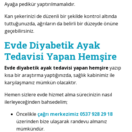
Ayağa pedikür yaptırılmamalıdır.
Kan şekerinizi de düzenli bir şekilde kontrol altında
tuttuğunuzda, ağrıların da belirli bir düzeyde önüne
geçebilirsiniz.
Evde Diyabetik Ayak
Tedavisi Yapan Hemşire
Evde diyabetik ayak tedavisi yapan hemşire
yazıp
kısa bir araştırma yaptığınızda, sağlık kabinimiz ile
karşılaşmanız mümkün olacaktır.
Hemen sizlere evde hizmet alma sürecinizin nasıl
ilerleyeceğinden bahsedelim;
Öncelikle
çağrı merkezimiz 0537 928 29 18
üzerinden bize ulaşarak randevu almanız
mümkündür.