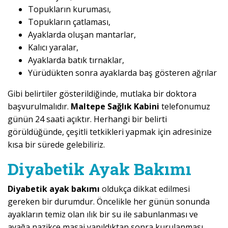
Topukların kuruması,
Topukların çatlaması,
Ayaklarda oluşan mantarlar,
Kalıcı yaralar,
Ayaklarda batık tırnaklar,
Yürüdükten sonra ayaklarda baş gösteren ağrılar
Gibi belirtiler gösterildiğinde, mutlaka bir doktora
başvurulmalıdır.
Maltepe Sağlık Kabini
telefonumuz
günün 24 saati açıktır. Herhangi bir belirti
görüldüğünde, çeşitli tetkikleri yapmak için adresinize
kısa bir sürede gelebiliriz.
Diyabetik Ayak Bakımı
Diyabetik ayak bakımı
oldukça dikkat edilmesi
gereken bir durumdur. Öncelikle her günün sonunda
ayakların temiz olan ılık bir su ile sabunlanması ve
ayağa nazikçe masaj yapıldıktan sonra kurulanması