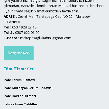
iğne yapma hizmeti gibi sağlık hizmetleri sunar. Evinizden
çıkmadan, evinizdeki konfor ortamıyla özel hastanelerden daha
uygun fiyata sağlık hizmetlerimizden faydalanın.
ADRES :
Cevizli Mah.Talatapaşa Cad NO:25 - Maltepe/
İSTANBUL
Tel :
0537 928 29 18
Tel 2 :
0507 622 01 02
E-Posta :
maltepesaglikkabini@gmail.com
İletişime Geç
Tüm Hizmetler
Evde Serum Hizmeti
Evde Glutatyon Serum Tedavisi
Evde Doktor Hizmeti
Laboratuvar Tahlilleri