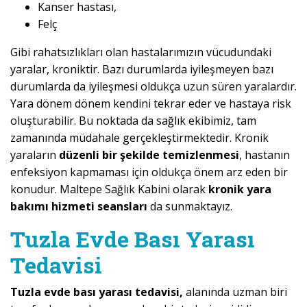
Kanser hastası,
Felç
Gibi rahatsızlıkları olan hastalarımızın vücudundaki
yaralar, kroniktir. Bazı durumlarda iyileşmeyen bazı
durumlarda da iyileşmesi oldukça uzun süren yaralardır.
Yara dönem dönem kendini tekrar eder ve hastaya risk
oluşturabilir. Bu noktada da sağlık ekibimiz, tam
zamanında müdahale gerçekleştirmektedir. Kronik
yaraların
düzenli bir şekilde temizlenmesi
, hastanın
enfeksiyon kapmaması için oldukça önem arz eden bir
konudur. Maltepe Sağlık Kabini olarak
kronik yara
bakımı hizmeti seansları
da sunmaktayız.
Tuzla Evde Bası Yarası
Tedavisi
Tuzla evde bası yarası tedavisi,
alanında uzman biri