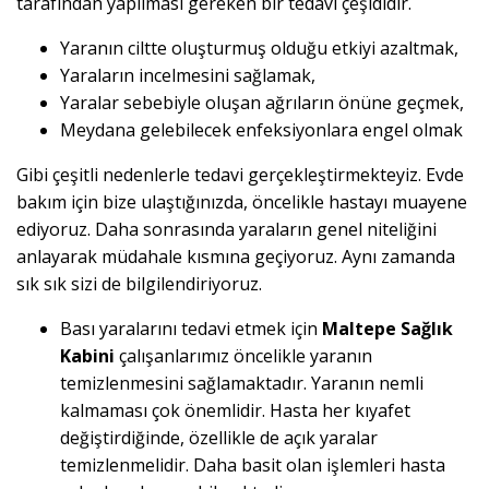
tarafından yapılması gereken bir tedavi çeşididir.
Yaranın ciltte oluşturmuş olduğu etkiyi azaltmak,
Yaraların incelmesini sağlamak,
Yaralar sebebiyle oluşan ağrıların önüne geçmek,
Meydana gelebilecek enfeksiyonlara engel olmak
Gibi çeşitli nedenlerle tedavi gerçekleştirmekteyiz. Evde
bakım için bize ulaştığınızda, öncelikle hastayı muayene
ediyoruz. Daha sonrasında yaraların genel niteliğini
anlayarak müdahale kısmına geçiyoruz. Aynı zamanda
sık sık sizi de bilgilendiriyoruz.
Bası yaralarını tedavi etmek için
Maltepe Sağlık
Kabini
çalışanlarımız öncelikle yaranın
temizlenmesini sağlamaktadır. Yaranın nemli
kalmaması çok önemlidir. Hasta her kıyafet
değiştirdiğinde, özellikle de açık yaralar
temizlenmelidir. Daha basit olan işlemleri hasta