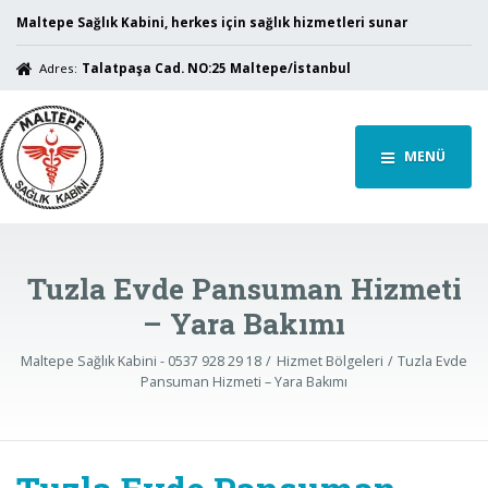
Maltepe Sağlık Kabini, herkes için sağlık hizmetleri sunar
Adres:
Talatpaşa Cad. NO:25 Maltepe/İstanbul
MENÜ
Tuzla Evde Pansuman Hizmeti
– Yara Bakımı
Maltepe Sağlık Kabini - 0537 928 29 18
Hizmet Bölgeleri
Tuzla Evde
Pansuman Hizmeti – Yara Bakımı