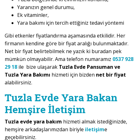
Yaranızın genel durumu,
Ek vitaminler,
Yara bakımı için tercih ettiğiniz tedavi yöntemi
Gibi etkenler fiyatlandırma aşamasında etkilidir. Her
firmanın kendine göre bir fiyat aralığı bulunmaktadır.
Net bir fiyat belirtebilmek ne yazık ki buradan pek
mümkün olmayabilir. Ama telefon numaramız
0537 928
29 18
ile bize ulaşarak
Tuzla Evde Pansuman ve
Tuzla Yara Bakımı
hizmeti için bizden
net bir fiyat
alabilirsiniz.
Tuzla Evde Yara Bakan
Hemşire İletişim
Tuzla evde yara bakım
hizmeti almak istediğinizde,
hemşire arkadaşlarımızdan biriyle
iletişim
e
geçebilirsiniz.