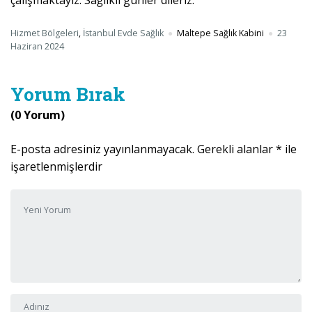
çalışmaktayız. Sağlıklı günler dileriz.
Hizmet Bölgeleri
,
İstanbul Evde Sağlık
Maltepe Sağlık Kabini
23
Haziran 2024
Yorum Bırak
(0 Yorum)
E-posta adresiniz yayınlanmayacak.
Gerekli alanlar
*
ile
işaretlenmişlerdir
Yorumunuz
*
Adı ve Soyadı
*