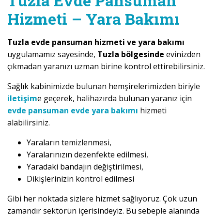
Tuzla Evde Pansuman
Hizmeti – Yara Bakımı
Tuzla evde pansuman hizmeti ve yara bakımı
uygulamamız sayesinde,
Tuzla bölgesinde
evinizden
çıkmadan yaranızı uzman birine kontrol ettirebilirsiniz.
Sağlık kabinimizde bulunan hemşirelerimizden biriyle
iletişim
e geçerek, halihazırda bulunan yaranız için
evde pansuman evde yara bakımı
hizmeti
alabilirsiniz.
Yaraların temizlenmesi,
Yaralarınızın dezenfekte edilmesi,
Yaradaki bandajın değiştirilmesi,
Dikişlerinizin kontrol edilmesi
Gibi her noktada sizlere hizmet sağlıyoruz. Çok uzun
zamandır sektörün içerisindeyiz. Bu sebeple alanında