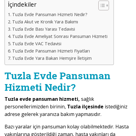
İçindekiler
Tuzla Evde Pansuman Hizmeti Nedir?
Tuzla Akut ve Kronik Yara Bakımı
Tuzla Evde Bası Yarası Tedavisi
Tuzla Evde Ameliyat Sonrası Pansuman Hizmeti
Tuzla Evde VAC Tedavisi
Tuzla Evde Pansuman Hizmeti Fiyatları
Tuzla Evde Yara Bakan Hemşire İletişim
Tuzla Evde Pansuman
Hizmeti Nedir?
Tuzla evde pansuman hizmeti,
sağlık
personellerimizden birinin,
Tuzla ilçesinde
istediğiniz
adrese gelerek yaranıza bakım yapmasıdır.
Bazı yaralar için pansuman kolay olabilmektedir. Hasta
yakınlarına gösterildiği zaman, hasta yakınları da