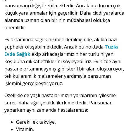
pansumanı değiştirebilmektedir. Ancak bu durum çok
küçük yaralanmalar için geçerlidir. Daha ciddi yaralarda
alanında uzman olan birinin müdahalesi oldukça
önemlidir.
Ev ortamında sağlık hizmeti denildiğinde, akılda bazı
şüpheler oluşabilmektedir. Ancak bu noktada
Tuzla
Evde Sağlık
ekip arkadaşlarımızın her türlü hijyen
koşuluna dikkat ettiklerini söyleyebiliriz. Evinizde aynı
hastane ortamındaymış gibi steril bir alan oluşturuyor,
tek kullanımlık malzemeler yardımıyla pansuman
işlemini gerçekleştiriyoruz.
Özellikle de yaşlı hastalarımızın yaralarının iyileşme
süreci daha ağır şekilde ilerlemektedir. Pansuman
yaparken aynı zamanda hastalarımıza;
Gerekli ek takviye,
Vitamin,