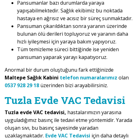
Pansumanlar bazı durumlarda yaraya
yapışabilmektedir. Sağlık ekibimiz bu noktada
hastaya en ağrısız ve acısız bir süreç sunmaktadır.
Pansuman çıkarıldıktan sonra yaranın üzerinde
bulunan ölü derileri topluyoruz ve yaranın daha
hızlı iyileşmesi için yaraya bakım yapıyoruz.
Tüm temizleme süreci bittiğinde ise yeniden
pansuman yaparak yarayı kapatıyoruz.
Anormal bir durum oluştuğunu fark ettiğinizde
Maltepe Sağlık Kabini
telefon numaralarımız
olan
0537 928 29 18
üzerinden bizi arayabilirsiniz.
Tuzla Evde VAC Tedavisi
Tuzla evde VAC tedavisi,
hastalarımızın yarasına
uyguladığımız basınç ile tedavi etme yöntemidir. Yarada
oluşan sıvı, bu basınç sayesinde yaradan
uzaklaşmaktadır.
Evde VAC Tedavisi
için daha detaylı