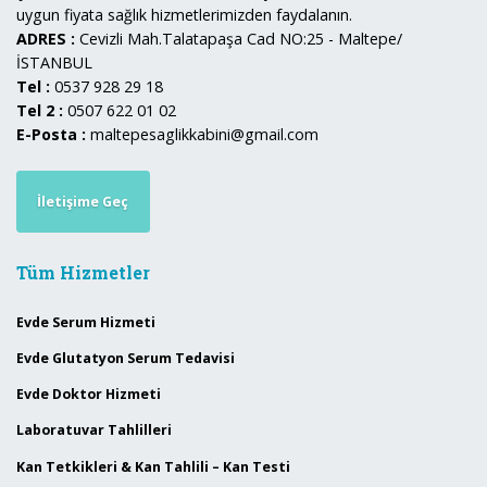
uygun fiyata sağlık hizmetlerimizden faydalanın.
ADRES :
Cevizli Mah.Talatapaşa Cad NO:25 - Maltepe/
İSTANBUL
Tel :
0537 928 29 18
Tel 2 :
0507 622 01 02
E-Posta :
maltepesaglikkabini@gmail.com
İletişime Geç
Tüm Hizmetler
Evde Serum Hizmeti
Evde Glutatyon Serum Tedavisi
Evde Doktor Hizmeti
Laboratuvar Tahlilleri
Kan Tetkikleri & Kan Tahlili – Kan Testi