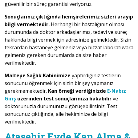
güvenilir bir süreç garantisi veriyoruz.
Sonuçlarınız çıktığında hemşirelerimiz sizleri arayıp
bilgi vermektedir.
Herhangi bir hastalığınız olması
durumunda da doktor arkadaşlarımız, tedavi ve süreç
hakkında bilgi vermek için adresinize gelmektedir. Sizin
tekrardan hastaneye gelmeniz veya bizzat laboratuvara
gelmeniz gereken durumlarda da size haber
verilmektedir.
Maltepe Sağlık Kabinimize
yaptırdığınız testlerin
sonucunu öğrenmek için sizin bir şey yapmanız
gerekmemektedir.
Kan örneği verdiğinizde
E-Nabız
Giriş
üzerinden test sonuçlarınıza bakabilir
ve
doktorunuzla durumunuzu görüşebilirsiniz. Test
sonucunuz çıktığında, aile hekiminize de bilgi
verilmektedir.
Ataşehir Evde Kan Alma &