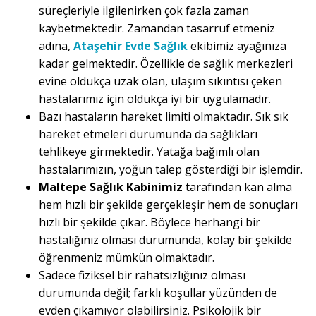
süreçleriyle ilgilenirken çok fazla zaman
kaybetmektedir. Zamandan tasarruf etmeniz
adına,
Ataşehir Evde Sağlık
ekibimiz ayağınıza
kadar gelmektedir. Özellikle de sağlık merkezleri
evine oldukça uzak olan, ulaşım sıkıntısı çeken
hastalarımız için oldukça iyi bir uygulamadır.
Bazı hastaların hareket limiti olmaktadır. Sık sık
hareket etmeleri durumunda da sağlıkları
tehlikeye girmektedir. Yatağa bağımlı olan
hastalarımızın, yoğun talep gösterdiği bir işlemdir.
Maltepe Sağlık Kabinimiz
tarafından kan alma
hem hızlı bir şekilde gerçekleşir hem de sonuçları
hızlı bir şekilde çıkar. Böylece herhangi bir
hastalığınız olması durumunda, kolay bir şekilde
öğrenmeniz mümkün olmaktadır.
Sadece fiziksel bir rahatsızlığınız olması
durumunda değil; farklı koşullar yüzünden de
evden çıkamıyor olabilirsiniz. Psikolojik bir