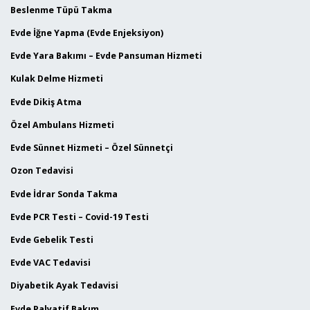
Beslenme Tüpü Takma
Evde İğne Yapma (Evde Enjeksiyon)
Evde Yara Bakımı – Evde Pansuman Hizmeti
Kulak Delme Hizmeti
Evde Dikiş Atma
Özel Ambulans Hizmeti
Evde Sünnet Hizmeti – Özel Sünnetçi
Ozon Tedavisi
Evde İdrar Sonda Takma
Evde PCR Testi – Covid-19 Testi
Evde Gebelik Testi
Evde VAC Tedavisi
Diyabetik Ayak Tedavisi
Evde Palyatif Bakım