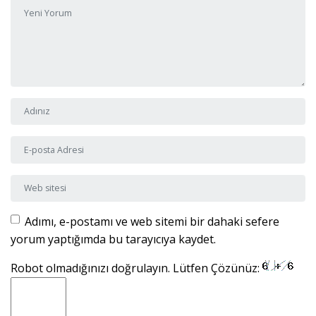
Yorumunuz
*
Adı ve Soyadı
*
E-posta Adresi
*
Web sitesi
Adımı, e-postamı ve web sitemi bir dahaki sefere
yorum yaptığımda bu tarayıcıya kaydet.
Robot olmadığınızı doğrulayın. Lütfen Çözünüz: