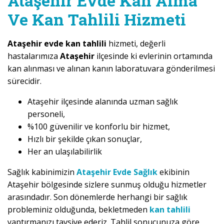
Ataşehir Evde Kan Alma
Ve Kan Tahlili Hizmeti
Ataşehir evde kan tahlili
hizmeti, değerli
hastalarımıza
Ataşehir
ilçesinde ki evlerinin ortamında
kan alınması ve alınan kanın laboratuvara gönderilmesi
sürecidir.
Ataşehir ilçesinde alanında uzman sağlık
personeli,
%100 güvenilir ve konforlu bir hizmet,
Hızlı bir şekilde çıkan sonuçlar,
Her an ulaşılabilirlik
Sağlık kabinimizin
Ataşehir Evde Sağlık
ekibinin
Ataşehir bölgesinde sizlere sunmuş olduğu hizmetler
arasındadır. Son dönemlerde herhangi bir sağlık
probleminiz olduğunda, bekletmeden
kan tahlili
yaptırmanızı tavsiye ederiz. Tahlil sonucunuza göre