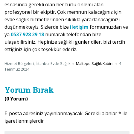
esnasında gerekli olan her türlü önlemi alan
profesyonel bir ekiptir. Çok memnun kalacağınız için
evde sağlık hizmetlerinden sıklıkla yararlanacağınızı
düşünmekteyiz. Sizlerde bize
iletişim
formumuzdan ve
ya
0537 928 29 18
numaralı telefondan bize
ulaşabilirsiniz. Hepinize sağlıklı günler diler, bizi tercih
ettiğiniz için çok teşekkür ederiz.
Hizmet Bölgeleri
,
İstanbul Evde Sağlık
Maltepe Sağlık Kabini
4
Temmuz 2024
Yorum Bırak
(0 Yorum)
E-posta adresiniz yayınlanmayacak.
Gerekli alanlar
*
ile
işaretlenmişlerdir