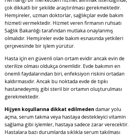
Herhangi bir merkezden hizmet alınmak istendiğinde,
çok dikkatli bir şekilde araştırılması gerekmektedir.
Hemşireler, uzman doktorlar, sağlıkçılar evde bakım
hizmeti vermektedir. Hizmet veren firmanın ruhsatı
Sağlık Bakanlığı tarafından mutlaka onaylanmış
olmalıdır. Hemşireler evde bakım esnasında yetkileri
çerçevesinde bir işlem yürütür.
Hasta için en güvenli olan ortam evidir ancak evin de
sterilize olması oldukça önemlidir. Evde bakımın en
önemli faydalarından biri, enfeksiyon riskini ortadan
kaldırmasıdır. Ancak bu noktada evde de tıpkı
hastanedeymiş gibi steril bir ortamın oluşturulması
gerekmektedir.
Hijyen koşullarına dikkat edilmeden
damar yolu
açma, serum takma veya hastaya destekleyici vitamin
sağlama gibi işlemler, hastaya sadece zarar verecektir.
Hastalara bazı durumlarda sıklıkla serum takılması