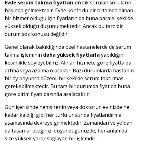
Evde serum takma fiyatları
en sık sorulan soruların
başında gelmektedir. Evde konforlu bir ortamda alınan
bir hizmet olduğu için fiyatların da buna paralel şekilde
yüksek olduğu düşünülmektedir. Ancak bu tarz bir
durum söz konusu değildir.
Genel olarak bakıldığında özel hastanelerde de serum
takma işleminin
daha yüksek fiyatlarla
yapıldığını
kesinlikle söyleyebiliriz. Alınan hizmete göre fiyatta da
artma veya azalma olacaktır. Bazı durumlarda hastanın
bir ay boyunca düzenli bir şekilde serum taktırması
gerekebilmektedir. Bu tarz bir durumda fiyat da buna
göre birim fiyatı bazında azalacaktır.
Gün içerisinde hemşirenin veya doktorun evinizde ne
kadar kaldığı gibi her türlü unsur da fiyatlandırma
aşamasında devreye girmektedir. Zamandan ve yoldan
da tasarruf ettiğinizi düşündüğünüzde, her anlamda
size yüksek yarar sağlayan bir işlemdir.