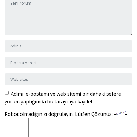
Adı ve Soyadı
*
E-posta Adresi
*
Web sitesi
Adımı, e-postamı ve web sitemi bir dahaki sefere
yorum yaptığımda bu tarayıcıya kaydet.
Robot olmadığınızı doğrulayın. Lütfen Çözünüz: