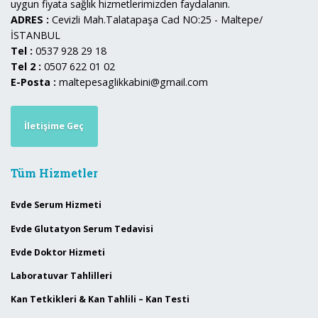
uygun fiyata sağlık hizmetlerimizden faydalanın.
ADRES :
Cevizli Mah.Talatapaşa Cad NO:25 - Maltepe/
İSTANBUL
Tel :
0537 928 29 18
Tel 2 :
0507 622 01 02
E-Posta :
maltepesaglikkabini@gmail.com
İletişime Geç
Tüm Hizmetler
Evde Serum Hizmeti
Evde Glutatyon Serum Tedavisi
Evde Doktor Hizmeti
Laboratuvar Tahlilleri
Kan Tetkikleri & Kan Tahlili – Kan Testi