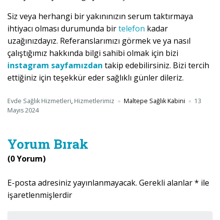
Siz veya herhangi bir yakınınızın serum taktırmaya
ihtiyacı olması durumunda bir
telefon
kadar
uzağınızdayız. Referanslarımızı görmek ve ya nasıl
çalıştığımız hakkında bilgi sahibi olmak için bizi
instagram sayfamızdan
takip edebilirsiniz. Bizi tercih
ettiğiniz için teşekkür eder sağlıklı günler dileriz.
Evde Sağlık Hizmetleri
,
Hizmetlerimiz
Maltepe Sağlık Kabini
13
Mayıs 2024
Yorum Bırak
(0 Yorum)
E-posta adresiniz yayınlanmayacak.
Gerekli alanlar
*
ile
işaretlenmişlerdir
Yorumunuz
*