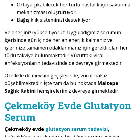
Ortaya çıkabilecek her türlü hastalık için savunma
mekanizması oluşturuyor,
Bağışıklık sisteminizi destekliyor
Ve enerjinizi yükseltiyoruz. Uyguladığımız serumun
içerisinde gün içinde her an enerjik kalmanız ve
işlerinize tamamen odaklanmanız için gerekli olan her
türlü takviye bulunmaktadır. Vücuttaki viral
enfeksiyonların tedavisinde de devreye girmektedir.
Özellikle de mevsim geçişlerinde, vücut halsiz
düşebilmektedir. İşte tam da bu noktada
Maltepe
Sağlık Kabini
hemşirelerimiz devreye girmektedir.
Çekmeköy Evde Glutatyon
Serum
Çekmeköy evde
glutatyon serum tedavisi
,
bağışıklığınızı güçlendiren bir diğer serum çeşididir.