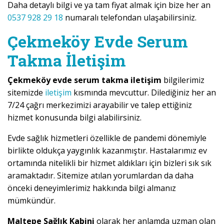
Daha detaylı bilgi ve ya tam fiyat almak için bize her an
0537 928 29 18
numaralı telefondan ulaşabilirsiniz.
Çekmeköy Evde Serum
Takma İletişim
Çekmeköy evde serum takma iletişim
bilgilerimiz
sitemizde
iletişim
kısmında mevcuttur. Dilediğiniz her an
7/24 çağrı merkezimizi arayabilir ve talep ettiğiniz
hizmet konusunda bilgi alabilirsiniz.
Evde sağlık hizmetleri özellikle de pandemi dönemiyle
birlikte oldukça yaygınlık kazanmıştır. Hastalarımız ev
ortamında nitelikli bir hizmet aldıkları için bizleri sık sık
aramaktadır. Sitemize atılan yorumlardan da daha
önceki deneyimlerimiz hakkında bilgi almanız
mümkündür.
Maltepe Sağlık Kabini
olarak her anlamda uzman olan