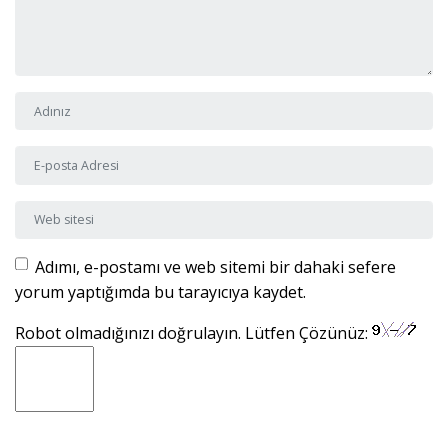
Adı ve Soyadı
*
E-posta Adresi
*
Web sitesi
Adımı, e-postamı ve web sitemi bir dahaki sefere
yorum yaptığımda bu tarayıcıya kaydet.
Robot olmadığınızı doğrulayın. Lütfen Çözünüz: