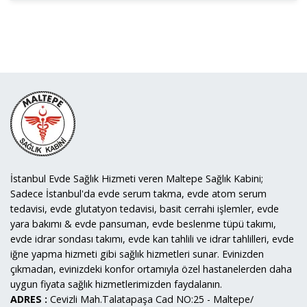
İstanbul Evde Sağlık Hizmeti veren Maltepe Sağlık Kabini;
Sadece İstanbul'da evde serum takma, evde atom serum
tedavisi, evde glutatyon tedavisi, basit cerrahi işlemler, evde
yara bakımı & evde pansuman, evde beslenme tüpü takımı,
evde idrar sondası takımı, evde kan tahlili ve idrar tahlilleri, evde
iğne yapma hizmeti gibi sağlık hizmetleri sunar. Evinizden
çıkmadan, evinizdeki konfor ortamıyla özel hastanelerden daha
uygun fiyata sağlık hizmetlerimizden faydalanın.
ADRES :
Cevizli Mah.Talatapaşa Cad NO:25 - Maltepe/