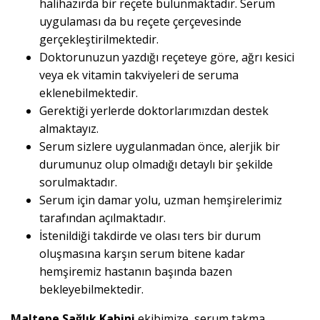
halihazırda bir reçete bulunmaktadır. Serum
uygulaması da bu reçete çerçevesinde
gerçekleştirilmektedir.
Doktorunuzun yazdığı reçeteye göre, ağrı kesici
veya ek vitamin takviyeleri de seruma
eklenebilmektedir.
Gerektiği yerlerde doktorlarımızdan destek
almaktayız.
Serum sizlere uygulanmadan önce, alerjik bir
durumunuz olup olmadığı detaylı bir şekilde
sorulmaktadır.
Serum için damar yolu, uzman hemşirelerimiz
tarafından açılmaktadır.
İstenildiği takdirde ve olası ters bir durum
oluşmasına karşın serum bitene kadar
hemşiremiz hastanın başında bazen
bekleyebilmektedir.
Maltepe Sağlık Kabini
ekibimize, serum takma