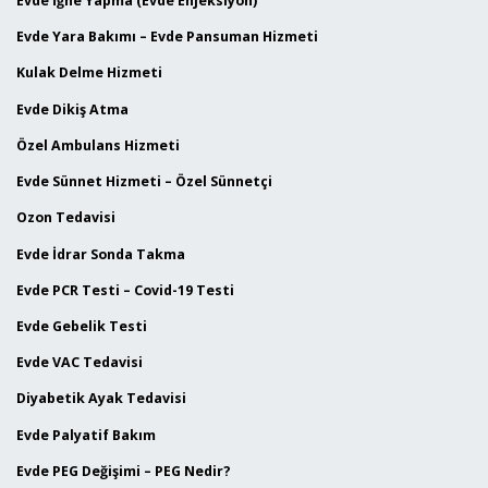
Evde İğne Yapma (Evde Enjeksiyon)
Evde Yara Bakımı – Evde Pansuman Hizmeti
Kulak Delme Hizmeti
Evde Dikiş Atma
Özel Ambulans Hizmeti
Evde Sünnet Hizmeti – Özel Sünnetçi
Ozon Tedavisi
Evde İdrar Sonda Takma
Evde PCR Testi – Covid-19 Testi
Evde Gebelik Testi
Evde VAC Tedavisi
Diyabetik Ayak Tedavisi
Evde Palyatif Bakım
Evde PEG Değişimi – PEG Nedir?