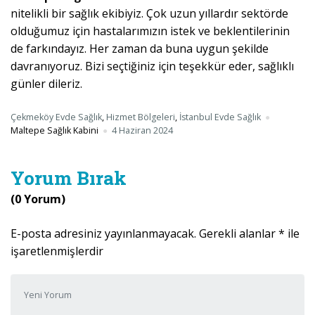
nitelikli bir sağlık ekibiyiz. Çok uzun yıllardır sektörde
olduğumuz için hastalarımızın istek ve beklentilerinin
de farkındayız. Her zaman da buna uygun şekilde
davranıyoruz. Bizi seçtiğiniz için teşekkür eder, sağlıklı
günler dileriz.
Çekmeköy Evde Sağlık
,
Hizmet Bölgeleri
,
İstanbul Evde Sağlık
Maltepe Sağlık Kabini
4 Haziran 2024
Yorum Bırak
(0 Yorum)
E-posta adresiniz yayınlanmayacak.
Gerekli alanlar
*
ile
işaretlenmişlerdir
Yorumunuz
*