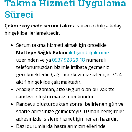
Takma Hizmeti Uygulama
Süreci
Çekmeköy evde serum takma
süreci oldukça kolay
bir şekilde ilerlemektedir.
Serum takma hizmeti almak için öncelikle
Maltepe Sağlık Kabini
iletişim bilgilerimiz
üzerinden ve ya
0537 928 29 18
numaralı
telefonumuzdan bizimle irtibata geçmeniz
gerekmektedir. Çağrı merkezimiz sizler için 7/24
aktif bir şekilde çalışmaktadır.
Aradığınız zaman, size uygun olan bir vakitte
randevu oluşturmanız mümkündür.
Randevu oluşturduktan sonra, belirlenen gün ve
saatte adresinize gelmekteyiz. Uzman hemşireler
adresinizde, sizlere hizmet için her an hazırdır.
Bazı durumlarda hastalarımızın ellerinde