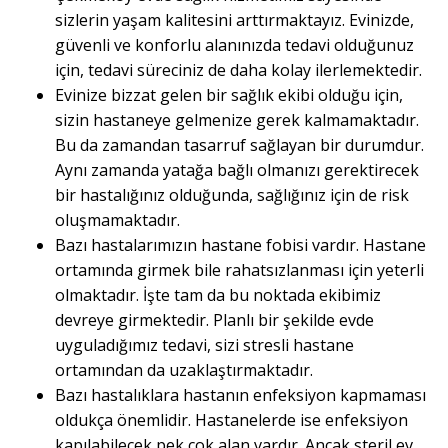
sizlerin yaşam kalitesini arttırmaktayız. Evinizde,
güvenli ve konforlu alanınızda tedavi olduğunuz
için, tedavi süreciniz de daha kolay ilerlemektedir.
Evinize bizzat gelen bir sağlık ekibi olduğu için,
sizin hastaneye gelmenize gerek kalmamaktadır.
Bu da zamandan tasarruf sağlayan bir durumdur.
Aynı zamanda yatağa bağlı olmanızı gerektirecek
bir hastalığınız olduğunda, sağlığınız için de risk
oluşmamaktadır.
Bazı hastalarımızın hastane fobisi vardır. Hastane
ortamında girmek bile rahatsızlanması için yeterli
olmaktadır. İşte tam da bu noktada ekibimiz
devreye girmektedir. Planlı bir şekilde evde
uyguladığımız tedavi, sizi stresli hastane
ortamından da uzaklaştırmaktadır.
Bazı hastalıklara hastanın enfeksiyon kapmaması
oldukça önemlidir. Hastanelerde ise enfeksiyon
kapılabilecek pek çok alan vardır. Ancak steril ev