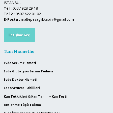
İSTANBUL
Tel :
0537 928 29 18
Tel 2 :
0507 622 01 02
E-Posta :
maltepesaglikkabini@gmail.com
İletişime Geç
Tüm Hizmetler
Evde Serum Hizmeti
Evde Glutatyon Serum Tedavisi
Evde Doktor Hizmeti
Laboratuvar Tahlilleri
Kan Tetkikleri & Kan Tahlili – Kan Testi
Beslenme Tüpü Takma