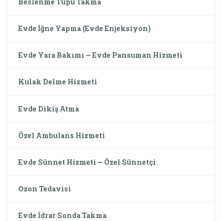
Beslenme Tüpü Takma
Evde İğne Yapma (Evde Enjeksiyon)
Evde Yara Bakımı – Evde Pansuman Hizmeti
Kulak Delme Hizmeti
Evde Dikiş Atma
Özel Ambulans Hizmeti
Evde Sünnet Hizmeti – Özel Sünnetçi
Ozon Tedavisi
Evde İdrar Sonda Takma