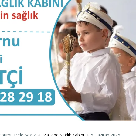
nburnu Evde Sağlık
Maltepe Sağlık Kabini
5 Haziran 2025