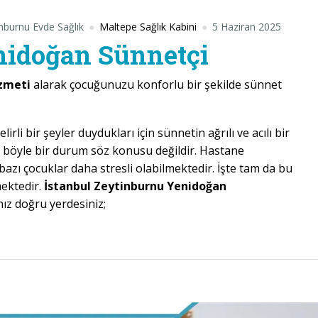
nburnu Evde Sağlık
Maltepe Sağlık Kabini
5 Haziran 2025
nidoğan Sünnetçi
izmeti
alarak çocuğunuzu konforlu bir şekilde sünnet
li bir şeyler duydukları için sünnetin ağrılı ve acılı bir
böyle bir durum söz konusu değildir. Hastane
azı çocuklar daha stresli olabilmektedir. İşte tam da bu
mektedir.
İstanbul Zeytinburnu Yenidoğan
ız doğru yerdesiniz;
ğan Sünnetçi”