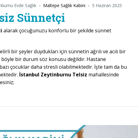
nburnu Evde Sağlık
Maltepe Sağlık Kabini
5 Haziran 2025
siz Sünnetçi
ti
alarak çocuğunuzu konforlu bir şekilde sünnet
li bir şeyler duydukları için sünnetin ağrılı ve acılı bir
böyle bir durum söz konusu değildir. Hastane
azı çocuklar daha stresli olabilmektedir. İşte tam da bu
mektedir.
İstanbul Zeytinburnu Telsiz
mahallesinde
esiniz;
Sünnetçi”