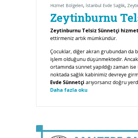
Hizmet Bölgeleri
,
İstanbul Evde Sağlık
,
Zeyti
Zeytinburnu Tel
Zeytinburnu Telsiz Sünnetçi hizme
ettirmeniz artık mümkündür.
Çocuklar, diğer akran grubundan da belir
işlem olduğunu düşünmektedir. Ancak 
ortamında sünnet yapıldığı zaman ise b
noktada sağlık kabinimiz devreye gir
Evde Sünnetçi
arıyorsanız doğru yerd
“Zeytinburnu Telsiz 
Daha fazla oku