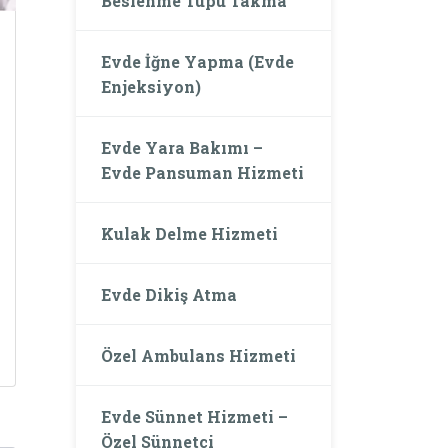
Beslenme Tüpü Takma
Evde İğne Yapma (Evde
Enjeksiyon)
Evde Yara Bakımı –
Evde Pansuman Hizmeti
Kulak Delme Hizmeti
Evde Dikiş Atma
Özel Ambulans Hizmeti
Evde Sünnet Hizmeti –
Özel Sünnetçi