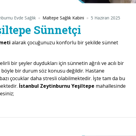
nburnu Evde Sağlık
Maltepe Sağlık Kabini
5 Haziran 2025
iltepe Sünnetçi
zmeti
alarak çocuğunuzu konforlu bir şekilde sünnet
li bir şeyler duydukları için sünnetin ağrılı ve acılı bir
böyle bir durum söz konusu değildir. Hastane
azı çocuklar daha stresli olabilmektedir. İşte tam da bu
mektedir.
İstanbul Zeytinburnu Yeşiltepe
mahallesinde
esiniz;
epe Sünnetçi”