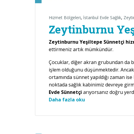
Hizmet Bölgeleri
,
İstanbul Evde Sağlık
,
Zeyti
Zeytinburnu Yeş
Zeytinburnu Yeşiltepe Sünnetçi hi
ettirmeniz artık mümkündür.
Çocuklar, diğer akran grubundan da belir
işlem olduğunu düşünmektedir. Ancak 
ortamında sünnet yapıldığı zaman ise b
noktada sağlık kabinimiz devreye gir
Evde Sünnetçi
arıyorsanız doğru yerd
“Zeytinburnu Yeşilt
Daha fazla oku