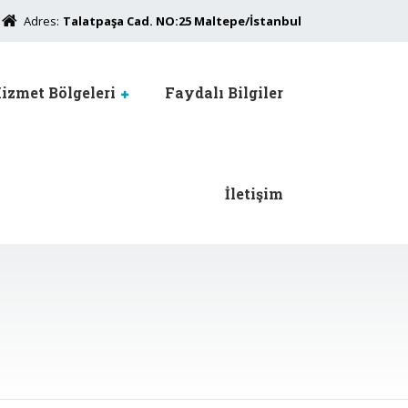
Adres:
Talatpaşa Cad. NO:25 Maltepe/İstanbul
izmet Bölgeleri
Faydalı Bilgiler
İletişim