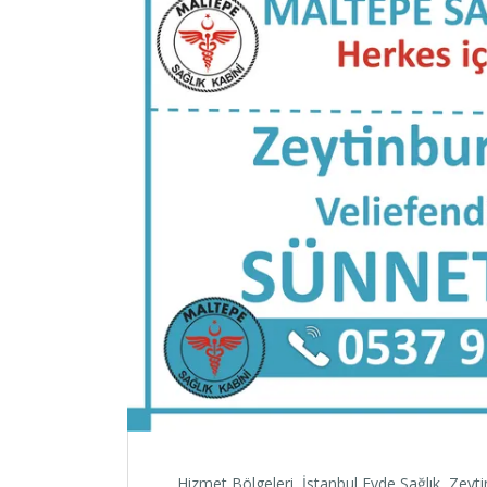
Hizmet Bölgeleri
,
İstanbul Evde Sağlık
,
Zeyti