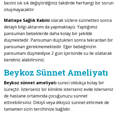
bezini sık sık değiştirdiğiniz takdirde herhangi bir sorun
oluşmayacaktır.
Maltepe Sağlık Kabini
olarak sizlere sünnetten sonra
detaylı bilgi aktarımı da yapmaktayız. Yaptığımız
pansuman bebeklerde daha kolay bir şekilde
düşmektedir. Pansuman düştükten sonra tekrardan bir
pansuman gerekmemektedir. Eğer bebeğinizin
pansumanı düşmediyse 2 gün içerisinde su ile ıslatarak
kendiniz alabilirsiniz.
Beykoz Sünnet Ameliyatı
Beykoz sünnet ameliyatı
süreci oldukça kolay bir
süreçtir. İsterseniz bir klinikte isterseniz evde isterseniz
de hastane ortamında çocuğunuzu sünnet
ettirebilirsiniz. Dikişli veya dikişsiz sünnet ettirmek de
tamamen sizin tercihinize bağlıdır.