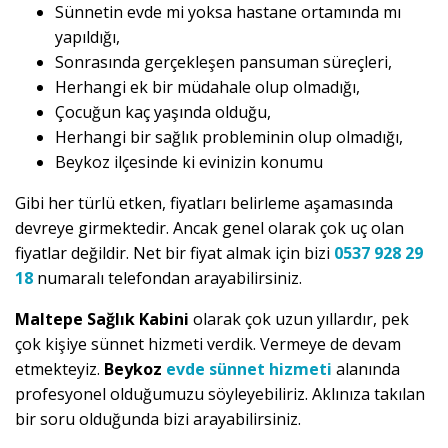
Sünnetin evde mi yoksa hastane ortamında mı
yapıldığı,
Sonrasında gerçekleşen pansuman süreçleri,
Herhangi ek bir müdahale olup olmadığı,
Çocuğun kaç yaşında olduğu,
Herhangi bir sağlık probleminin olup olmadığı,
Beykoz ilçesinde ki evinizin konumu
Gibi her türlü etken, fiyatları belirleme aşamasında
devreye girmektedir. Ancak genel olarak çok uç olan
fiyatlar değildir. Net bir fiyat almak için bizi
0537 928 29
18
numaralı telefondan arayabilirsiniz.
Maltepe Sağlık Kabini
olarak çok uzun yıllardır, pek
çok kişiye sünnet hizmeti verdik. Vermeye de devam
etmekteyiz.
Beykoz
evde sünnet hizmeti
alanında
profesyonel olduğumuzu söyleyebiliriz. Aklınıza takılan
bir soru olduğunda bizi arayabilirsiniz.