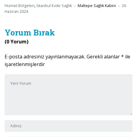
Hizmet Bölgeleri
,
İstanbul Evde Sağlık
Maltepe Sağlık Kabini
26
Haziran 2024
Yorum Bırak
(0 Yorum)
E-posta adresiniz yayınlanmayacak.
Gerekli alanlar
*
ile
işaretlenmişlerdir
Yorumunuz
*
Adı ve Soyadı
*