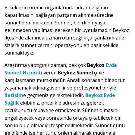
Erkeklerin üreme organlarında, idrar deliğinin
kapatılmasını sağlayan parçanın alınma sürecine
sünnet denilmektedir. Sünnet, belirli bir yaşa
gelinmeden yapılması gereken bir uygulamadır. Beykoz
ilçesinde alanında uzman olan sağlık çalışanlarımız ile
sizlere sünnet cerrahi operasyonu en basit şekilde
sunmaktayız.
Araştırma yaptığınız zaman, pek çok
Beykoz
Evde
Sünnet Hizmeti
veren
Beykoz Sünnetçi
ile
karşılaşmanız mümkündür. Ancak sonradan bir sorun
yaşamamak adına güvenilir ve profesyonel biriyle
iletişim
e geçmeniz gerekmektedir.
Beykoz Evde
Sağlık
ekibimiz, öncelikle adresinize gelerek
çocuğunuzu muayene etmektedir. Sünnet olmasını
engelleyecek veya sonrasında ortaya çıkabilecek bir
sorun olup olmadığı tespit edilmektedir. Sünnet günü
geldiğinde ise her türlü önlem alınarak müdahale