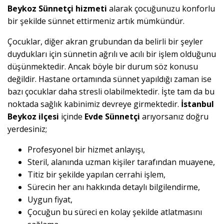
Beykoz Sünnetçi hizmeti
alarak çocuğunuzu konforlu
bir şekilde sünnet ettirmeniz artık mümkündür.
Çocuklar, diğer akran grubundan da belirli bir şeyler
duydukları için sünnetin ağrılı ve acılı bir işlem olduğunu
düşünmektedir. Ancak böyle bir durum söz konusu
değildir. Hastane ortamında sünnet yapıldığı zaman ise
bazı çocuklar daha stresli olabilmektedir. İşte tam da bu
noktada sağlık kabinimiz devreye girmektedir.
İstanbul
Beykoz ilçesi
içinde
Evde Sünnetçi
arıyorsanız doğru
yerdesiniz;
Profesyonel bir hizmet anlayışı,
Steril, alanında uzman kişiler tarafından muayene,
Titiz bir şekilde yapılan cerrahi işlem,
Sürecin her anı hakkında detaylı bilgilendirme,
Uygun fiyat,
Çocuğun bu süreci en kolay şekilde atlatmasını