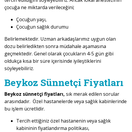
tercih edildiğini söyleyebiliriz. Ancak lokal anestezinin
çocuğa ne miktarda verileceğini;
Çocuğun yaşı,
Çocuğun sağlık durumu
Belirlemektedir. Uzman arkadaşlarımız uygun olan
dozu belirledikten sonra müdahale aşamasına
geçmektedir. Genel olarak çocukların 4-5 gün gibi
oldukça kısa bir süre içerisinde iyileştiklerini
söyleyebiliriz.
Beykoz Sünnetçi Fiyatları
Beykoz sünnetçi fiyatları,
sık merak edilen sorular
arasındadır. Özel hastanelerde veya sağlık kabinlerinde
bu işlem ücretlidir.
Tercih ettiğiniz özel hastanenin veya sağlık
kabininin fiyatlandırma politikası,