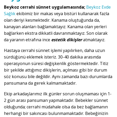
Beykoz cerrahi sünnet uygulamasında;
Beykoz Evde
Sağlık
ekibimiz bir makas veya bistüri kullanarak fazla
olan deriyi kesmektedir. Kanama oluştuğunda da,
kanayan alanları bağlamaktayız. Kanama olan yerleri
bağlarken ekstra dikkatli davranmaktayız. Son olarak
da yaranın etrafına ince
estetik dikişler
atmaktayız.
Hastaya cerrahi sünnet işlemi yapılırken, daha uzun
sürdüğünü eklemek isteriz. 30-40 dakika arasında
operasyonun süresi değişkenlik göstermektedir. Titiz
bir şekilde attığımız dikişlerin, açılması gibi bir durum
söz konusu bile değildir. Aynı zamanda bazı durumlarda
pansumana da gerek kalmamaktadır.
Ekip arkadaşlarımız ilk günler sorun oluşmaması için 1-
2 gün arası pansuman yapmaktadır. Bebekler sünnet
olduğunda; cerrahi müdahale olsa da bez bağlamanın
herhangi bir sakıncası bulunmamaktadır. Bebeğinizin