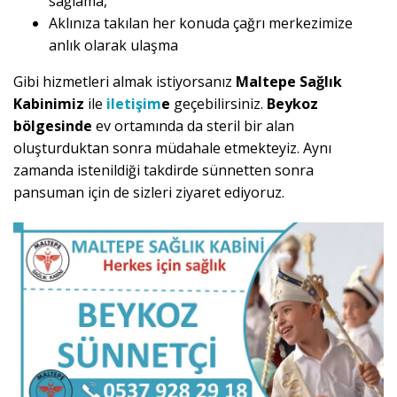
sağlama,
Aklınıza takılan her konuda çağrı merkezimize
anlık olarak ulaşma
Gibi hizmetleri almak istiyorsanız
Maltepe Sağlık
Kabinimiz
ile
iletişim
e
geçebilirsiniz.
Beykoz
bölgesinde
ev ortamında da steril bir alan
oluşturduktan sonra müdahale etmekteyiz. Aynı
zamanda istenildiği takdirde sünnetten sonra
pansuman için de sizleri ziyaret ediyoruz.