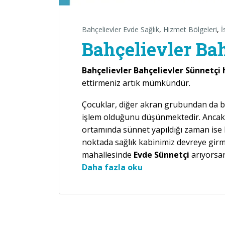
Bahçelievler Evde Sağlık
,
Hizmet Bölgeleri
,
İ
Bahçelievler Ba
Bahçelievler Bahçelievler Sünnetçi
ettirmeniz artık mümkündür.
Çocuklar, diğer akran grubundan da belir
işlem olduğunu düşünmektedir. Ancak 
ortamında sünnet yapıldığı zaman ise b
noktada sağlık kabinimiz devreye gir
mahallesinde
Evde Sünnetçi
arıyorsan
“Bahçelievler Bahçel
Daha fazla oku