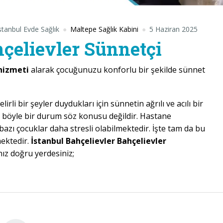
stanbul Evde Sağlık
Maltepe Sağlık Kabini
5 Haziran 2025
hçelievler Sünnetçi
 hizmeti
alarak çocuğunuzu konforlu bir şekilde sünnet
li bir şeyler duydukları için sünnetin ağrılı ve acılı bir
böyle bir durum söz konusu değildir. Hastane
azı çocuklar daha stresli olabilmektedir. İşte tam da bu
mektedir.
İstanbul Bahçelievler Bahçelievler
ız doğru yerdesiniz;
ievler Sünnetçi”