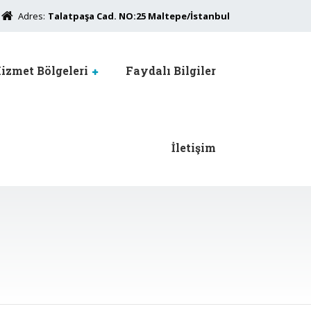
Adres:
Talatpaşa Cad. NO:25 Maltepe/İstanbul
izmet Bölgeleri
Faydalı Bilgiler
İletişim