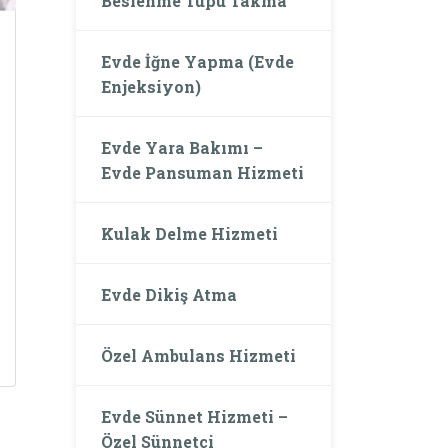
Beslenme Tüpü Takma
Evde İğne Yapma (Evde
Enjeksiyon)
Evde Yara Bakımı –
Evde Pansuman Hizmeti
Kulak Delme Hizmeti
Evde Dikiş Atma
Özel Ambulans Hizmeti
Evde Sünnet Hizmeti –
Özel Sünnetçi