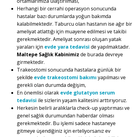
ortamlarımıza ulaştırılması,
Herhangi bir cerrahi operasyon sonucunda
hastalar bazı durumlarda yoğun bakımda
kalabilmektedir. Taburcu olan hastanın ise ağır bir
ameliyat atlattığı için muayene edilmesi ve takibi
gerekmektedir. Ameliyat sonrası oluşan yatak
yaraları için
evde yara tedavisi
de yapılmaktadır.
Maltepe Sağlık Kabinimiz
de burada devreye
girmektedir.
Trakeostomi sonucunda hastalara günlük bir
şekilde
evde trakeostomi bakımı
yapılması ve
gerekli olan durumda değişim,
En önemlisi olarak
evde glutatyon serum
tedavisi
ile sizlerin yaşam kalitesini arttırıyoruz.
Herkesin belirli aralıklarla check-up yaptırması ve
genel sağlık durumundan haberdar olması
gerekmektedir. Bu işlemi sadece hastaneye
gitmeye üşendiğiniz için erteliyorsanız ev