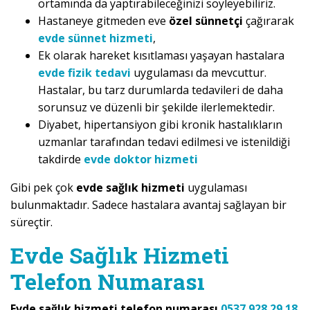
ortamında da yaptırabileceğinizi söyleyebiliriz.
Hastaneye gitmeden eve
özel sünnetçi
çağırarak
evde sünnet hizmeti
,
Ek olarak hareket kısıtlaması yaşayan hastalara
evde fizik tedavi
uygulaması da mevcuttur.
Hastalar, bu tarz durumlarda tedavileri de daha
sorunsuz ve düzenli bir şekilde ilerlemektedir.
Diyabet, hipertansiyon gibi kronik hastalıkların
uzmanlar tarafından tedavi edilmesi ve istenildiği
takdirde
evde doktor hizmeti
Gibi pek çok
evde sağlık hizmeti
uygulaması
bulunmaktadır. Sadece hastalara avantaj sağlayan bir
süreçtir.
Evde Sağlık Hizmeti
Telefon Numarası
Evde sağlık hizmeti telefon numarası
0537 928 29 18