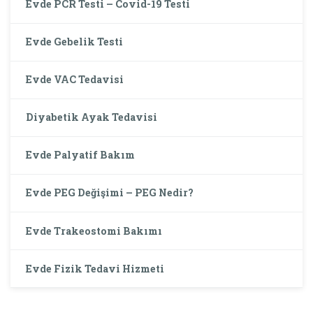
Evde PCR Testi – Covid-19 Testi
Evde Gebelik Testi
Evde VAC Tedavisi
Diyabetik Ayak Tedavisi
Evde Palyatif Bakım
Evde PEG Değişimi – PEG Nedir?
Evde Trakeostomi Bakımı
Evde Fizik Tedavi Hizmeti