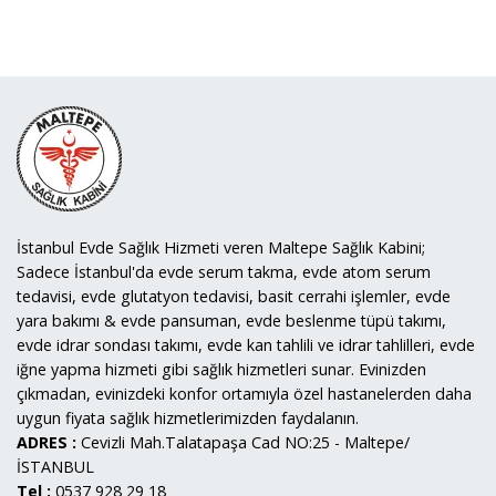
İstanbul Evde Sağlık Hizmeti veren Maltepe Sağlık Kabini;
Sadece İstanbul'da evde serum takma, evde atom serum
tedavisi, evde glutatyon tedavisi, basit cerrahi işlemler, evde
yara bakımı & evde pansuman, evde beslenme tüpü takımı,
evde idrar sondası takımı, evde kan tahlili ve idrar tahlilleri, evde
iğne yapma hizmeti gibi sağlık hizmetleri sunar. Evinizden
çıkmadan, evinizdeki konfor ortamıyla özel hastanelerden daha
uygun fiyata sağlık hizmetlerimizden faydalanın.
ADRES :
Cevizli Mah.Talatapaşa Cad NO:25 - Maltepe/
İSTANBUL
Tel :
0537 928 29 18