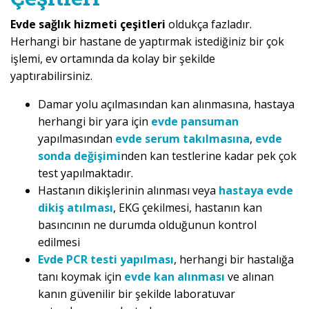
Evde sağlık hizmeti çeşitleri
oldukça fazladır.
Herhangi bir hastane de yaptırmak istediğiniz bir çok
işlemi, ev ortamında da kolay bir şekilde
yaptırabilirsiniz.
Damar yolu açılmasından kan alınmasına, hastaya
herhangi bir yara için
evde pansuman
yapılmasından
evde serum takılmasına
,
evde
sonda değişimi
nden kan testlerine kadar pek çok
test yapılmaktadır.
Hastanın dikişlerinin alınması veya
hastaya evde
dikiş atılması
, EKG çekilmesi, hastanın kan
basıncının ne durumda olduğunun kontrol
edilmesi
Evde PCR testi yapılması
, herhangi bir hastalığa
tanı koymak için
evde kan alınması
ve alınan
kanın güvenilir bir şekilde laboratuvar