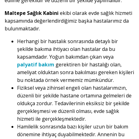
edilme gereklidir ve düzenli bir şekilde yapılmalıdır.
Maltepe Sağlık Kabini
ekibi olarak evde sağlık hizmeti
kapsamında değerlendirdiğimiz başka hastalarımız da
bulunmaktadır.
Herhangi bir hastalık sonrasında detaylı bir
şekilde bakıma ihtiyacı olan hastalar da bu
kapsamdadır. Yoğun bakımdan çıkan veya
palyatif bakım
gerektiren bir hastalığı olan,
ameliyat olduktan sonra bakılması gereken kişileri
bu noktada örnek vermemiz mümkündür.
Fiziksel veya zihinsel engeli olan hastalarımızın,
düzenli bir şekilde hastane ortamına gelmeleri de
oldukça zordur. Tedavilerinin eksiksiz bir şekilde
gerçekleşmesi ve düzenli olması, evde sağlık
hizmeti ile gerçekleşmektedir.
Hamilelik sonrasında bazı kişiler uzun bir bakım
dönemine ihtiyaç duyabilmektedir. Annenin bu