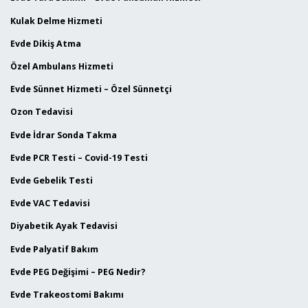
Kulak Delme Hizmeti
Evde Dikiş Atma
Özel Ambulans Hizmeti
Evde Sünnet Hizmeti – Özel Sünnetçi
Ozon Tedavisi
Evde İdrar Sonda Takma
Evde PCR Testi – Covid-19 Testi
Evde Gebelik Testi
Evde VAC Tedavisi
Diyabetik Ayak Tedavisi
Evde Palyatif Bakım
Evde PEG Değişimi – PEG Nedir?
Evde Trakeostomi Bakımı