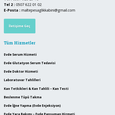
Tel 2 :
0507 622 01 02
E-Posta :
maltepesaglikkabini@gmail.com
İletişime Geç
Tüm Hizmetler
Evde Serum Hizmeti
Evde Glutatyon Serum Tedavisi
Evde Doktor Hizmeti
Laboratuvar Tahlilleri
Kan Tetkikleri & Kan Tahlili – Kan Testi
Beslenme Tüpü Takma
Evde İğne Yapma (Evde Enjeksiyon)
Evde Yara Bakımı – Evde Pansuman Hizmeti