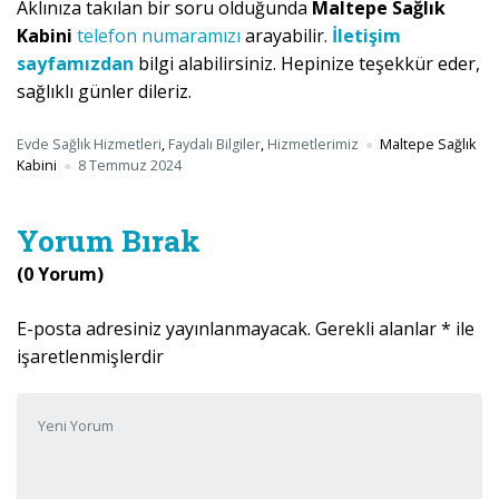
Aklınıza takılan bir soru olduğunda
Maltepe Sağlık
Kabini
telefon numaramızı
arayabilir.
İletişim
sayfamızdan
bilgi alabilirsiniz. Hepinize teşekkür eder,
sağlıklı günler dileriz.
Evde Sağlık Hizmetleri
,
Faydalı Bilgiler
,
Hizmetlerimiz
Maltepe Sağlık
Kabini
8 Temmuz 2024
Yorum Bırak
(0 Yorum)
E-posta adresiniz yayınlanmayacak.
Gerekli alanlar
*
ile
işaretlenmişlerdir
Yorumunuz
*