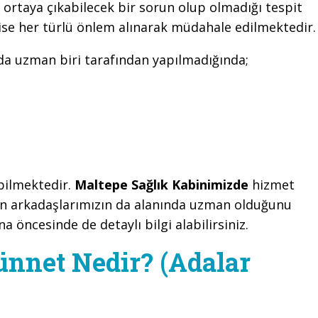
ortaya çıkabilecek bir sorun olup olmadığı tespit
ise her türlü önlem alınarak müdahale edilmektedir.
nda uzman biri tarafından yapılmadığında;
ebilmektedir.
Maltepe Sağlık Kabinimizde
hizmet
en arkadaşlarımızın da alanında uzman olduğunu
na öncesinde de detaylı bilgi alabilirsiniz.
ünnet Nedir? (Adalar