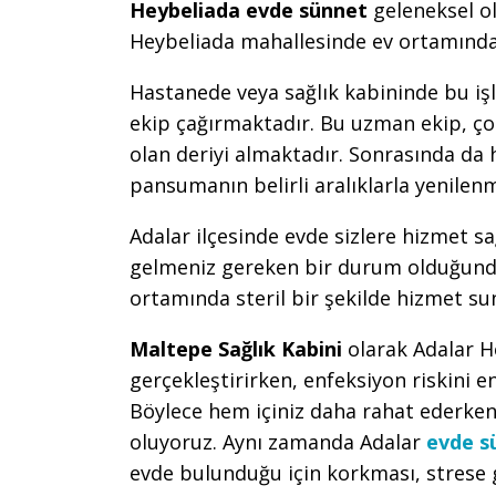
Heybeliada evde sünnet
geleneksel o
Heybeliada mahallesinde ev ortamında 
Hastanede veya sağlık kabininde bu iş
ekip çağırmaktadır. Bu uzman ekip, çoc
olan deriyi almaktadır. Sonrasında da
pansumanın belirli aralıklarla yenile
Adalar ilçesinde evde sizlere hizmet s
gelmeniz gereken bir durum olduğunda
ortamında steril bir şekilde hizmet su
Maltepe Sağlık Kabini
olarak Adalar 
gerçekleştirirken, enfeksiyon riskini e
Böylece hem içiniz daha rahat ederken
oluyoruz. Aynı zamanda Adalar
evde s
evde bulunduğu için korkması, strese