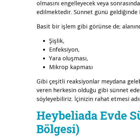
olmasını engelleyecek veya sonrasında 
edilmektedir. Sünnet günü geldiğinde 
Basit bir işlem gibi görünse de; alanı
Şişlik,
Enfeksiyon,
Yara oluşması,
Mikrop kapması
Gibi çeşitli reaksiyonlar meydana gel
veren herkesin olduğu gibi sünnet ed
söyleyebiliriz. İçinizin rahat etmesi adı
Heybeliada Evde S
Bölgesi)