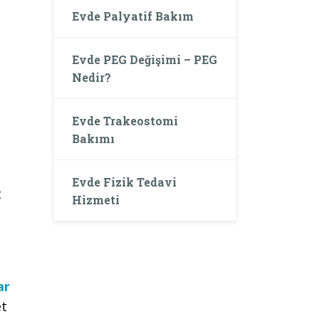
Evde Palyatif Bakım
Evde PEG Değişimi – PEG
Nedir?
Evde Trakeostomi
Bakımı
Evde Fizik Tedavi
t
Hizmeti
ar
et