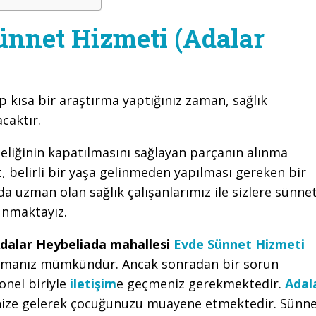
ünnet Hizmeti (Adalar
p kısa bir araştırma yaptığınız zaman, sağlık
caktır.
eliğinin kapatılmasını sağlayan parçanın alınma
 belirli bir yaşa gelinmeden yapılması gereken bir
a uzman olan sağlık çalışanlarımız ile sizlere sünne
unmaktayız.
dalar Heybeliada mahallesi
Evde Sünnet Hizmeti
aşmanız mümkündür. Ancak sonradan bir sorun
onel biriyle
iletişim
e geçmeniz gerekmektedir.
Adal
inize gelerek çocuğunuzu muayene etmektedir. Sünn