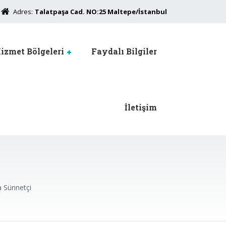
Adres:
Talatpaşa Cad. NO:25 Maltepe/İstanbul
izmet Bölgeleri
Faydalı Bilgiler
İletişim
a Sünnetçi