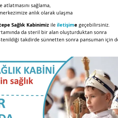
e atlatmasını sağlama,
 merkezimize anlık olarak ulaşma
tepe Sağlık Kabinimiz
ile
iletişim
e
geçebilirsiniz.
tamında da steril bir alan oluşturduktan sonra
tenildiği takdirde sünnetten sonra pansuman için d