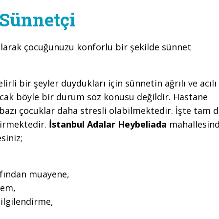
 Sünnetçi
larak çocuğunuzu konforlu bir şekilde sünnet
li bir şeyler duydukları için sünnetin ağrılı ve acılı
cak böyle bir durum söz konusu değildir. Hastane
azı çocuklar daha stresli olabilmektedir. İşte tam 
girmektedir.
İstanbul Adalar Heybeliada
mahallesin
siniz;
rafından muayene,
lem,
ilgilendirme,