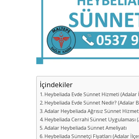
İçindekiler
Heybeliada Evde Sünnet Hizmeti (Adalar İ
Heybeliada Evde Sünnet Nedir? (Adalar B
Adalar Heybeliada Ağrısız Sünnet Hizmet
Heybeliada Cerrahi Sünnet Uygulaması (Ad
Adalar Heybeliada Sünnet Ameliyatı
Heybeliada Sünnetçi Fiyatları (Adalar İlçe