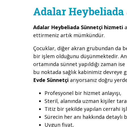
Adalar Heybeliada
Adalar Heybeliada Sünnetçi hizmeti
a
ettirmeniz artık mümkündür.
Çocuklar, diğer akran grubundan da belir
bir işlem olduğunu düşünmektedir. An
ortamında sünnet yapıldığı zaman ise b
bu noktada sağlık kabinimiz devreye 
Evde Sünnetçi
arıyorsanız doğru yerde
Profesyonel bir hizmet anlayışı,
Steril, alanında uzman kişiler ta
Titiz bir şekilde yapılan cerrahi iş
Sürecin her anı hakkında detaylı b
Uygun fiyat,