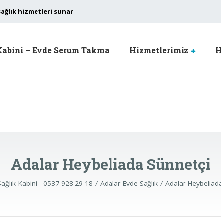
sağlık hizmetleri sunar
Kabini – Evde Serum Takma
Hizmetlerimiz
H
Adalar Heybeliada Sünnetçi
ağlık Kabini - 0537 928 29 18
Adalar Evde Sağlık
Adalar Heybeliad