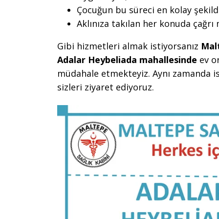
Çocuğun bu süreci en kolay şekild
Aklınıza takılan her konuda çağrı
Gibi hizmetleri almak istiyorsanız
Mal
Adalar Heybeliada mahallesinde
ev or
müdahale etmekteyiz. Aynı zamanda is
sizleri ziyaret ediyoruz.