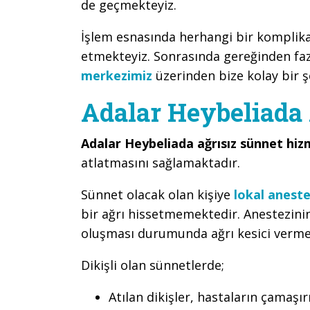
de geçmekteyiz.
İşlem esnasında herhangi bir kompli
etmekteyiz. Sonrasında gereğinden faz
merkezimiz
üzerinden bize kolay bir şe
Adalar Heybeliada 
Adalar Heybeliada ağrısız sünnet hiz
atlatmasını sağlamaktadır.
Sünnet olacak olan kişiye
lokal aneste
bir ağrı hissetmemektedir. Anestezini
oluşması durumunda ağrı kesici verme
Dikişli olan sünnetlerde;
Atılan dikişler, hastaların çamaşırı