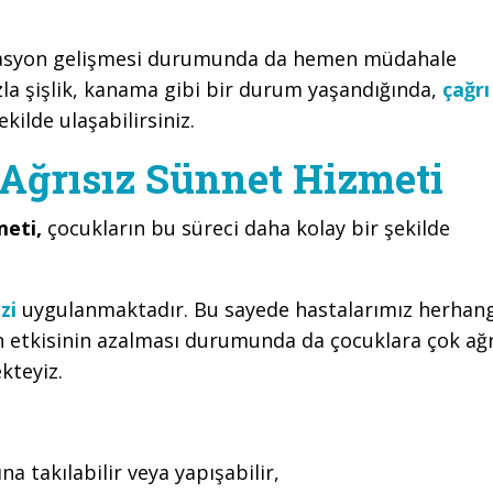
kasyon gelişmesi durumunda da hemen müdahale
la şişlik, kanama gibi bir durum yaşandığında,
çağrı
kilde ulaşabilirsiniz.
Ağrısız Sünnet Hizmeti
meti,
çocukların bu süreci daha kolay bir şekilde
zi
uygulanmaktadır. Bu sayede hastalarımız herhang
n etkisinin azalması durumunda da çocuklara çok ağr
kteyiz.
na takılabilir veya yapışabilir,