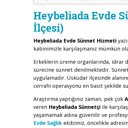
Heybeliada Evde S
İlçesi)
Heybeliada Evde Sünnet Hizmeti
yazı
kabinimizle karşılaşmanız mümkün ola
Erkeklerin üreme organlarında, idrar d
sürecine sünnet denilmektedir. Sünnet,
uygulamadır. Üsküdar ilçesinde alanınd
cerrahi operasyonu en basit şekilde s
Araştırma yaptığınız zaman, pek çok
A
veren
Heybeliada Sünnetçi
ile karşıl
yaşamamak adına güvenilir ve profesy
Evde Sağlık
ekibimiz, öncelikle adres