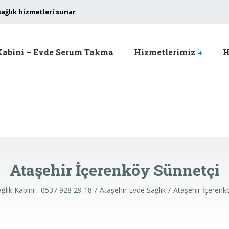
sağlık hizmetleri sunar
Kabini – Evde Serum Takma
Hizmetlerimiz
H
Ataşehir İçerenköy Sünnetçi
ğlık Kabini - 0537 928 29 18
Ataşehir Evde Sağlık
Ataşehir İçerenk