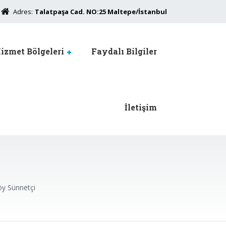
Adres:
Talatpaşa Cad. NO:25 Maltepe/İstanbul
izmet Bölgeleri
Faydalı Bilgiler
İletişim
öy Sünnetçi