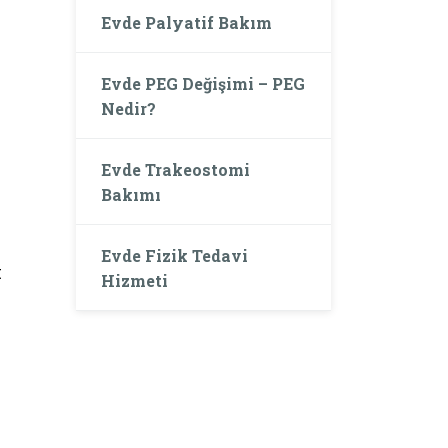
Evde Palyatif Bakım
Evde PEG Değişimi – PEG
Nedir?
Evde Trakeostomi
Bakımı
Evde Fizik Tedavi
t
Hizmeti