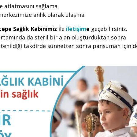
e atlatmasını sağlama,
 merkezimize anlık olarak ulaşma
tepe Sağlık Kabinimiz
ile
iletişim
e
geçebilirsiniz.
rtamında da steril bir alan oluşturduktan sonra
tenildiği takdirde sünnetten sonra pansuman için d