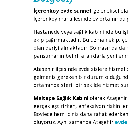
İçerenköy evde sünnet
geleneksel ola
İçerenköy mahallesinde ev ortamında g
Hastanede veya sağlık kabininde bu iş
ekip çağırmaktadır. Bu uzman ekip, çoc
olan deriyi almaktadır. Sonrasında da
pansumanın belirli aralıklarla yenile
Ataşehir ilçesinde evde sizlere hizmet
gelmeniz gereken bir durum olduğunda
ortamında steril bir şekilde hizmet su
Maltepe Sağlık Kabini
olarak Ataşehi
gerçekleştirirken, enfeksiyon riskini e
Böylece hem içiniz daha rahat ederken
oluyoruz. Aynı zamanda Ataşehir
evde