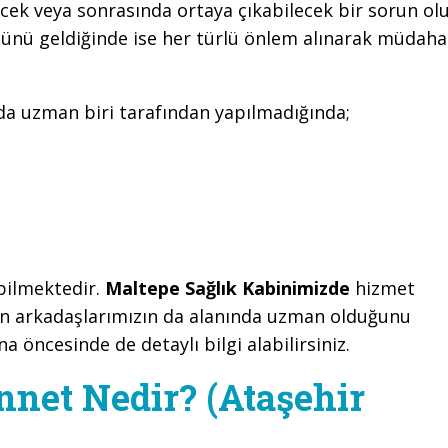
cek veya sonrasında ortaya çıkabilecek bir sorun ol
günü geldiğinde ise her türlü önlem alınarak müdaha
nda uzman biri tarafından yapılmadığında;
ebilmektedir.
Maltepe Sağlık Kabinimizde
hizmet
en arkadaşlarımızın da alanında uzman olduğunu
na öncesinde de detaylı bilgi alabilirsiniz.
net Nedir? (Ataşehir