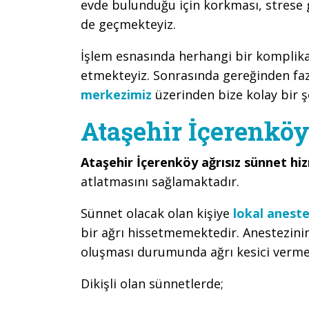
evde bulunduğu için korkması, strese
de geçmekteyiz.
İşlem esnasında herhangi bir kompli
etmekteyiz. Sonrasında gereğinden faz
merkezimiz
üzerinden bize kolay bir şe
Ataşehir İçerenköy
Ataşehir İçerenköy ağrısız sünnet hi
atlatmasını sağlamaktadır.
Sünnet olacak olan kişiye
lokal aneste
bir ağrı hissetmemektedir. Anestezini
oluşması durumunda ağrı kesici verme
Dikişli olan sünnetlerde;