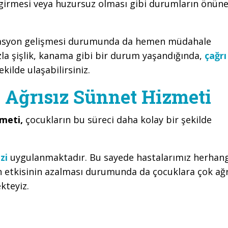
 girmesi veya huzursuz olması gibi durumların önün
kasyon gelişmesi durumunda da hemen müdahale
la şişlik, kanama gibi bir durum yaşandığında,
çağrı
kilde ulaşabilirsiniz.
 Ağrısız Sünnet Hizmeti
zmeti,
çocukların bu süreci daha kolay bir şekilde
zi
uygulanmaktadır. Bu sayede hastalarımız herhang
n etkisinin azalması durumunda da çocuklara çok ağr
kteyiz.