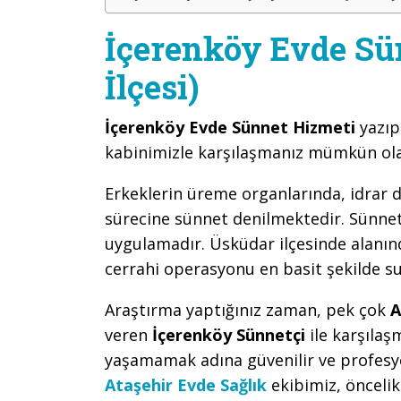
İçerenköy Evde Sü
İlçesi)
İçerenköy Evde Sünnet Hizmeti
yazıp
kabinimizle karşılaşmanız mümkün ola
Erkeklerin üreme organlarında, idrar d
sürecine sünnet denilmektedir. Sünnet,
uygulamadır. Üsküdar ilçesinde alanınd
cerrahi operasyonu en basit şekilde s
Araştırma yaptığınız zaman, pek çok
A
veren
İçerenköy Sünnetçi
ile karşıla
yaşamamak adına güvenilir ve profesy
Ataşehir Evde Sağlık
ekibimiz, önceli