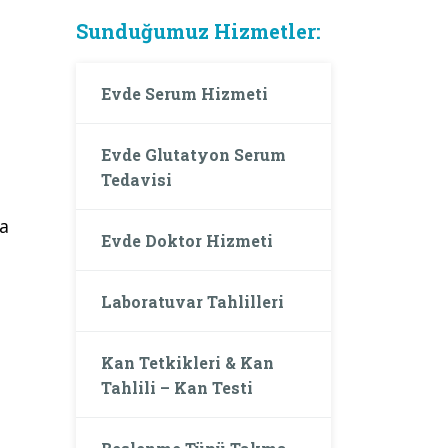
Sunduğumuz Hizmetler:
Evde Serum Hizmeti
Evde Glutatyon Serum
Tedavisi
da
Evde Doktor Hizmeti
Laboratuvar Tahlilleri
Kan Tetkikleri & Kan
Tahlili – Kan Testi