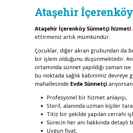
Ataşehir İçerenkö
Ataşehir İçerenköy Sünnetçi hizmeti
ettirmeniz artık mümkündür.
Çocuklar, diğer akran grubundan da belir
bir işlem olduğunu düşünmektedir. An
ortamında sünnet yapıldığı zaman ise b
bu noktada sağlık kabinimiz devreye 
mahallesinde
Evde Sünnetçi
arıyorsanı
Profesyonel bir hizmet anlayışı,
Steril, alanında uzman kişiler ta
Titiz bir şekilde yapılan cerrahi iş
Sürecin her anı hakkında detaylı b
Uygun fiyat,