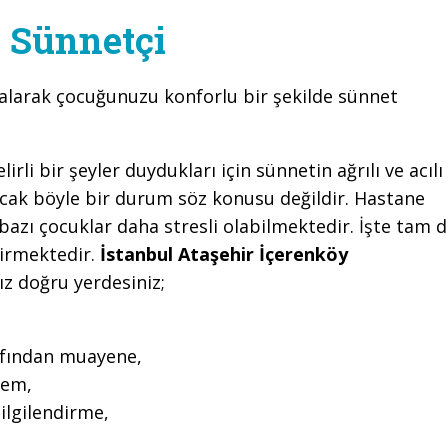
y Sünnetçi
alarak çocuğunuzu konforlu bir şekilde sünnet
li bir şeyler duydukları için sünnetin ağrılı ve acılı
cak böyle bir durum söz konusu değildir. Hastane
azı çocuklar daha stresli olabilmektedir. İşte tam 
girmektedir.
İstanbul Ataşehir İçerenköy
z doğru yerdesiniz;
rafından muayene,
lem,
ilgilendirme,