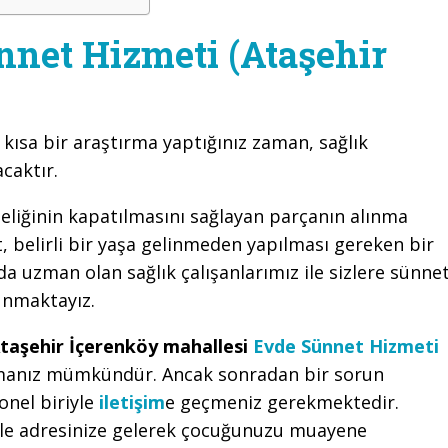
nnet Hizmeti (Ataşehir
 kısa bir araştırma yaptığınız zaman, sağlık
caktır.
eliğinin kapatılmasını sağlayan parçanın alınma
 belirli bir yaşa gelinmeden yapılması gereken bir
a uzman olan sağlık çalışanlarımız ile sizlere sünne
unmaktayız.
taşehir İçerenköy mahallesi
Evde Sünnet Hizmeti
şmanız mümkündür. Ancak sonradan bir sorun
onel biriyle
iletişim
e geçmeniz gerekmektedir.
kle adresinize gelerek çocuğunuzu muayene