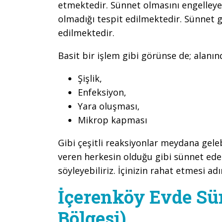
etmektedir. Sünnet olmasını engelleye
olmadığı tespit edilmektedir. Sünnet 
edilmektedir.
Basit bir işlem gibi görünse de; alanı
Şişlik,
Enfeksiyon,
Yara oluşması,
Mikrop kapması
Gibi çeşitli reaksiyonlar meydana gel
veren herkesin olduğu gibi sünnet ed
söyleyebiliriz. İçinizin rahat etmesi adı
İçerenköy Evde Sün
Bölgesi)