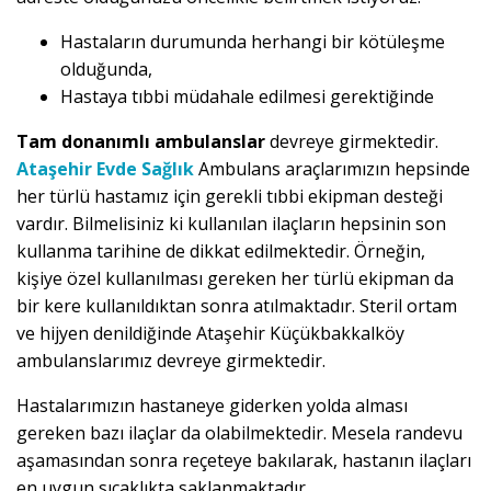
Hastaların durumunda herhangi bir kötüleşme
olduğunda,
Hastaya tıbbi müdahale edilmesi gerektiğinde
Tam donanımlı ambulanslar
devreye girmektedir.
Ataşehir Evde Sağlık
Ambulans araçlarımızın hepsinde
her türlü hastamız için gerekli tıbbi ekipman desteği
vardır. Bilmelisiniz ki kullanılan ilaçların hepsinin son
kullanma tarihine de dikkat edilmektedir. Örneğin,
kişiye özel kullanılması gereken her türlü ekipman da
bir kere kullanıldıktan sonra atılmaktadır. Steril ortam
ve hijyen denildiğinde Ataşehir Küçükbakkalköy
ambulanslarımız devreye girmektedir.
Hastalarımızın hastaneye giderken yolda alması
gereken bazı ilaçlar da olabilmektedir. Mesela randevu
aşamasından sonra reçeteye bakılarak, hastanın ilaçları
en uygun sıcaklıkta saklanmaktadır.