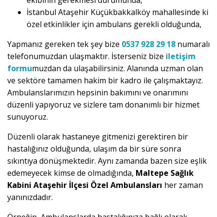
ekibinin gerekmesi durumunda,
İstanbul Ataşehir Küçükbakkalköy mahallesinde ki
özel etkinlikler için ambulans gerekli olduğunda,
Yapmanız gereken tek şey bize
0537 928 29 18
numaralı
telefonumuzdan ulaşmaktır. İsterseniz bize
iletişim
formu
muzdan da ulaşabilirsiniz. Alanında uzman olan
ve sektöre tamamen hakim bir kadro ile çalışmaktayız.
Ambulanslarımızın hepsinin bakımını ve onarımını
düzenli yapıyoruz ve sizlere tam donanımlı bir hizmet
sunuyoruz.
Düzenli olarak hastaneye gitmenizi gerektiren bir
hastalığınız olduğunda, ulaşım da bir süre sonra
sıkıntıya dönüşmektedir. Aynı zamanda bazen size eşlik
edemeyecek kimse de olmadığında,
Maltepe Sağlık
Kabini Ataşehir İlçesi Özel Ambulansları
her zaman
yanınızdadır.