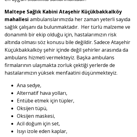
Maltepe Sağlık Kabini Ataşehir Küçükbakkalköy
mahallesi
ambulanslarımızda her zaman yeterli sayıda
sağlık çalışanı da bulunmaktadır. Her türlü malzeme ve
donanımlı bir ekip olduğu için, hastalarımızın risk
altında olması söz konusu bile değildir. Sadece Ataşehir
Küçükbakkalköy şehir içinde değil şehirler arasında da
ambulans hizmeti vermekteyiz. Başka ambulans
firmalarının ulaşmakta zorluk çektiği yerlerde de
hastalarımızın yüksek menfaatini düşünmekteyiz.
Ana sedye,
Alternatif hava yolları,
Entübe etmek için tüpler,
Oksijen tüpü,
Oksijen maskesi,
Acil doğum için set,
Isıyı izole eden kaplar,