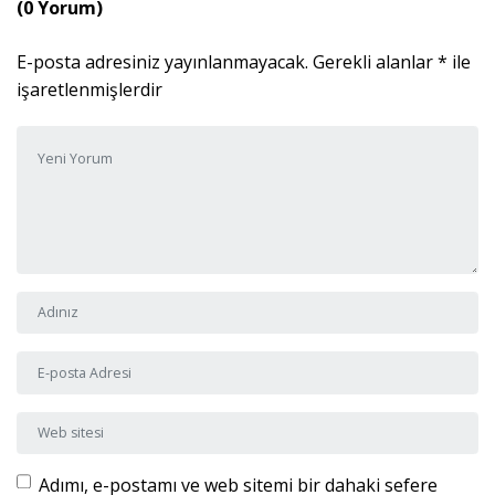
(0 Yorum)
E-posta adresiniz yayınlanmayacak.
Gerekli alanlar
*
ile
işaretlenmişlerdir
Yorumunuz
*
Adı ve Soyadı
*
E-posta Adresi
*
Web sitesi
Adımı, e-postamı ve web sitemi bir dahaki sefere