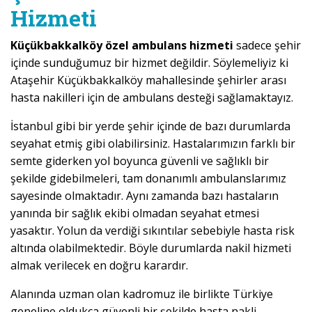
Hizmeti
Küçükbakkalköy özel ambulans hizmeti
sadece şehir
içinde sunduğumuz bir hizmet değildir. Söylemeliyiz ki
Ataşehir Küçükbakkalköy mahallesinde şehirler arası
hasta nakilleri için de ambulans desteği sağlamaktayız.
İstanbul gibi bir yerde şehir içinde de bazı durumlarda
seyahat etmiş gibi olabilirsiniz. Hastalarımızın farklı bir
semte giderken yol boyunca güvenli ve sağlıklı bir
şekilde gidebilmeleri, tam donanımlı ambulanslarımız
sayesinde olmaktadır. Aynı zamanda bazı hastaların
yanında bir sağlık ekibi olmadan seyahat etmesi
yasaktır. Yolun da verdiği sıkıntılar sebebiyle hasta risk
altında olabilmektedir. Böyle durumlarda nakil hizmeti
almak verilecek en doğru karardır.
Alanında uzman olan kadromuz ile birlikte Türkiye
geneline oldukça güvenli bir şekilde hasta nakli