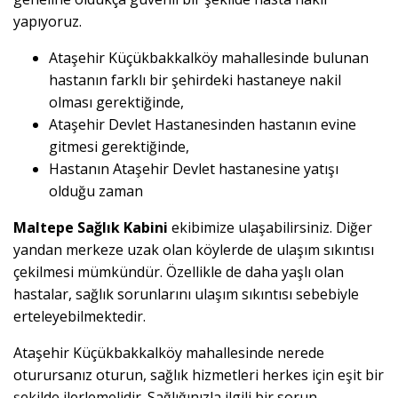
yapıyoruz.
Ataşehir Küçükbakkalköy mahallesinde bulunan
hastanın farklı bir şehirdeki hastaneye nakil
olması gerektiğinde,
Ataşehir Devlet Hastanesinden hastanın evine
gitmesi gerektiğinde,
Hastanın Ataşehir Devlet hastanesine yatışı
olduğu zaman
Maltepe Sağlık Kabini
ekibimize ulaşabilirsiniz. Diğer
yandan merkeze uzak olan köylerde de ulaşım sıkıntısı
çekilmesi mümkündür. Özellikle de daha yaşlı olan
hastalar, sağlık sorunlarını ulaşım sıkıntısı sebebiyle
erteleyebilmektedir.
Ataşehir Küçükbakkalköy mahallesinde nerede
oturursanız oturun, sağlık hizmetleri herkes için eşit bir
şekilde ilerlemelidir. Sağlığınızla ilgili bir sorun