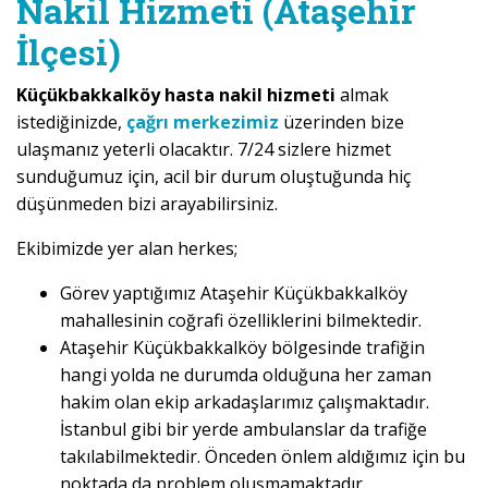
Nakil Hizmeti (Ataşehir
İlçesi)
Küçükbakkalköy hasta nakil hizmeti
almak
istediğinizde,
çağrı merkezimiz
üzerinden bize
ulaşmanız yeterli olacaktır. 7/24 sizlere hizmet
sunduğumuz için, acil bir durum oluştuğunda hiç
düşünmeden bizi arayabilirsiniz.
Ekibimizde yer alan herkes;
Görev yaptığımız Ataşehir Küçükbakkalköy
mahallesinin coğrafi özelliklerini bilmektedir.
Ataşehir Küçükbakkalköy bölgesinde trafiğin
hangi yolda ne durumda olduğuna her zaman
hakim olan ekip arkadaşlarımız çalışmaktadır.
İstanbul gibi bir yerde ambulanslar da trafiğe
takılabilmektedir. Önceden önlem aldığımız için bu
noktada da problem oluşmamaktadır.