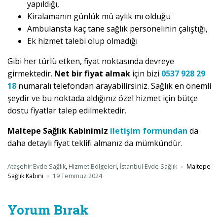
yapıldığı,
Kiralamanın günlük mü aylık mı olduğu
Ambulansta kaç tane sağlık personelinin çalıştığı,
Ek hizmet talebi olup olmadığı
Gibi her türlü etken, fiyat noktasında devreye
girmektedir.
Net bir fiyat almak
için bizi
0537 928 29
18
numaralı telefondan arayabilirsiniz. Sağlık en önemli
şeydir ve bu noktada aldığınız özel hizmet için bütçe
dostu fiyatlar talep edilmektedir.
Maltepe Sağlık Kabinimiz
iletişim formundan
da
daha detaylı fiyat teklifi almanız da mümkündür.
Ataşehir Evde Sağlık
,
Hizmet Bölgeleri
,
İstanbul Evde Sağlık
Maltepe
Sağlık Kabini
19 Temmuz 2024
Yorum Bırak