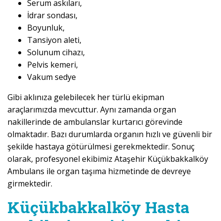
Serum askıları,
İdrar sondası,
Boyunluk,
Tansiyon aleti,
Solunum cihazı,
Pelvis kemeri,
Vakum sedye
Gibi aklınıza gelebilecek her türlü ekipman
araçlarımızda mevcuttur. Aynı zamanda organ
nakillerinde de ambulanslar kurtarıcı görevinde
olmaktadır. Bazı durumlarda organın hızlı ve güvenli bir
şekilde hastaya götürülmesi gerekmektedir. Sonuç
olarak, profesyonel ekibimiz Ataşehir Küçükbakkalköy
Ambulans ile organ taşıma hizmetinde de devreye
girmektedir.
Küçükbakkalköy Hasta