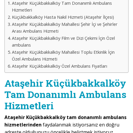
Ataşehir Küçükbakkalköy Tam Donanımlı Ambulans
Hizmetleri
Küçükbakkalköy Hasta Nakil Hizmeti (Ataşehir İlçesi)
Ataşehir Küçükbakkalköy Mahallesi Şehir İçi ve Şehirler
Arası Ambulans Hizmeti
Ataşehir Küçükbakkalköy Film ve Dizi Çekimi İçin Özel
ambulans
Ataşehir Küçükbakkalköy Mahallesi Toplu Etkinlik İçin
Özel Ambulans Hizmeti
Ataşehir Küçükbakkalköy Özel Ambulans Fiyatları
Ataşehir Küçükbakkalköy
Tam Donanımlı Ambulans
Hizmetleri
Ataşehir Küçükbakkalköy tam donanımlı ambulans
hizmetlerinden
faydalanmak istiyorsanız en doğru
adreste olduğunuzu öncelikle belirtmek istiyoruz.