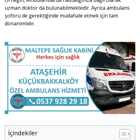
Örneğin, Ambulanslarda hastalığınıza bağlı olarak
uzman doktor da bulunabilmektedir. Ayrıca ambulans
şoförü de gerektiğinde müdahale etmek için tam
donanımlıdır.
İçindekiler