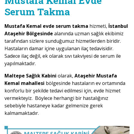
Mustafa Kemal Evde
Serum Takma
Mustafa Kemal evde serum takma
hizmeti,
İstanbul
Ataşehir Bölgesinde
alanında uzman sağlık ekibimiz
tarafından sizlere sunduğumuz hizmetlerden biridir.
Hastaların damar içine uygulanan ilaç tedavisidir.
Sadece ilaç değil, ek olarak sıvı takviyesi de serum ile
yapılmaktadır.
Maltepe Sağlık Kabini
olarak,
Ataşehir Mustafa
Kemal mahallesi
bölgesinde hastaların ev ortamında
konforlu bir şekilde tedavi edilmesi için, evde hizmet
vermekteyiz. Böylece herhangi bir hastalığınız
sebebiyle hastaneye kadar gelmenize gerek
kalmamaktadır.