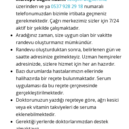
üzerinden ve ya
0537 928 29 18
numaralı
telefonumuzdan bizimle irtibata geçmeniz
gerekmektedir. Çağrı merkezimiz sizler için 7/24
aktif bir şekilde çalışmaktadır.
Aradığınız zaman, size uygun olan bir vakitte
randevu oluşturmanız mümkündür.
Randevu oluşturduktan sonra, belirlenen gün ve
saatte adresinize gelmekteyiz. Uzman hemşireler
adresinizde, sizlere hizmet için her an hazırdır.
Bazı durumlarda hastalarımızın ellerinde
halihazırda bir reçete bulunmaktadır. Serum
uygulaması da bu reçete çerçevesinde
gerçekleştirilmektedir.
Doktorunuzun yazdığı reçeteye göre, ağrı kesici
veya ek vitamin takviyeleri de seruma
eklenebilmektedir.
Gerektiği yerlerde doktorlarımızdan destek
almaktayız.