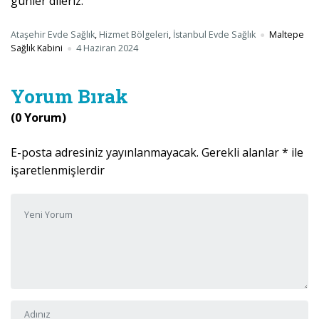
günler dileriz.
Ataşehir Evde Sağlık
,
Hizmet Bölgeleri
,
İstanbul Evde Sağlık
Maltepe
Sağlık Kabini
4 Haziran 2024
Yorum Bırak
(0 Yorum)
E-posta adresiniz yayınlanmayacak.
Gerekli alanlar
*
ile
işaretlenmişlerdir
Yorumunuz
*
Adı ve Soyadı
*