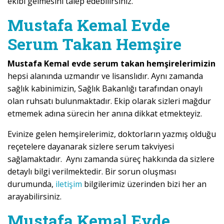
ekibi gelmesini talep edebilirsiniz.
Mustafa Kemal Evde
Serum Takan Hemşire
Mustafa Kemal evde serum takan hemşirelerimizin
hepsi alanında uzmandır ve lisanslıdır. Aynı zamanda
sağlık kabinimizin, Sağlık Bakanlığı tarafından onaylı
olan ruhsatı bulunmaktadır. Ekip olarak sizleri mağdur
etmemek adına sürecin her anına dikkat etmekteyiz.
Evinize gelen hemşirelerimiz, doktorların yazmış olduğu
reçetelere dayanarak sizlere serum takviyesi
sağlamaktadır. Aynı zamanda süreç hakkında da sizlere
detaylı bilgi verilmektedir. Bir sorun oluşması
durumunda,
iletişim
bilgilerimiz üzerinden bizi her an
arayabilirsiniz.
Mustafa Kemal Evde