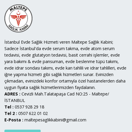
İstanbul Evde Sağlık Hizmeti veren Maltepe Sağlık Kabini;
Sadece İstanbul'da evde serum takma, evde atom serum
tedavisi, evde glutatyon tedavisi, basit cerrahi işlemler, evde
yara bakımı & evde pansuman, evde beslenme tüpü takımı,
evde idrar sondası takımı, evde kan tahlili ve idrar tahlilleri, evde
iğne yapma hizmeti gibi sağlık hizmetleri sunar. Evinizden
çıkmadan, evinizdeki konfor ortamıyla özel hastanelerden daha
uygun fiyata sağlık hizmetlerimizden faydalanın.
ADRES :
Cevizli Mah.Talatapaşa Cad NO:25 - Maltepe/
İSTANBUL
Tel :
0537 928 29 18
Tel 2 :
0507 622 01 02
E-Posta :
maltepesaglikkabini@gmail.com