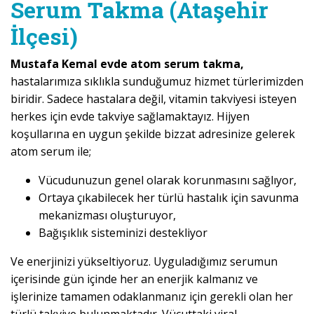
Serum Takma (Ataşehir
İlçesi)
Mustafa Kemal evde atom serum takma,
hastalarımıza sıklıkla sunduğumuz hizmet türlerimizden
biridir. Sadece hastalara değil, vitamin takviyesi isteyen
herkes için evde takviye sağlamaktayız. Hijyen
koşullarına en uygun şekilde bizzat adresinize gelerek
atom serum ile;
Vücudunuzun genel olarak korunmasını sağlıyor,
Ortaya çıkabilecek her türlü hastalık için savunma
mekanizması oluşturuyor,
Bağışıklık sisteminizi destekliyor
Ve enerjinizi yükseltiyoruz. Uyguladığımız serumun
içerisinde gün içinde her an enerjik kalmanız ve
işlerinize tamamen odaklanmanız için gerekli olan her
türlü takviye bulunmaktadır. Vücuttaki viral