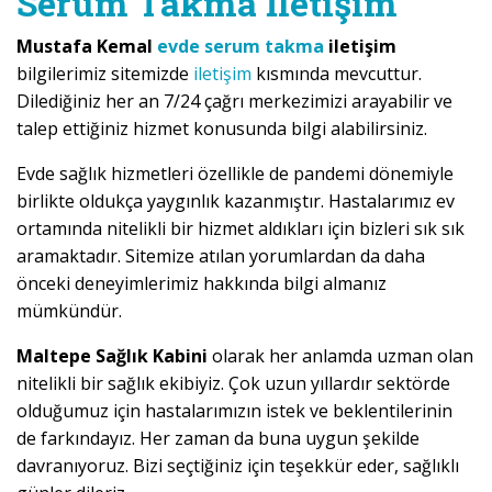
Serum Takma İletişim
Mustafa Kemal
evde serum takma
iletişim
bilgilerimiz sitemizde
iletişim
kısmında mevcuttur.
Dilediğiniz her an 7/24 çağrı merkezimizi arayabilir ve
talep ettiğiniz hizmet konusunda bilgi alabilirsiniz.
Evde sağlık hizmetleri özellikle de pandemi dönemiyle
birlikte oldukça yaygınlık kazanmıştır. Hastalarımız ev
ortamında nitelikli bir hizmet aldıkları için bizleri sık sık
aramaktadır. Sitemize atılan yorumlardan da daha
önceki deneyimlerimiz hakkında bilgi almanız
mümkündür.
Maltepe Sağlık Kabini
olarak her anlamda uzman olan
nitelikli bir sağlık ekibiyiz. Çok uzun yıllardır sektörde
olduğumuz için hastalarımızın istek ve beklentilerinin
de farkındayız. Her zaman da buna uygun şekilde
davranıyoruz. Bizi seçtiğiniz için teşekkür eder, sağlıklı