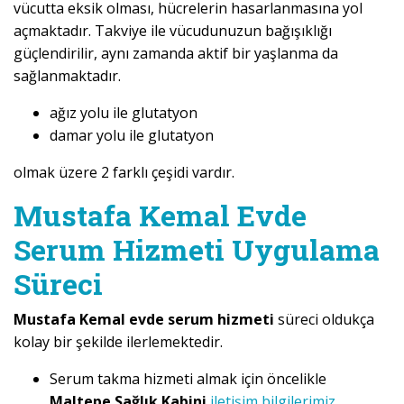
vücutta eksik olması, hücrelerin hasarlanmasına yol
açmaktadır. Takviye ile vücudunuzun bağışıklığı
güçlendirilir, aynı zamanda aktif bir yaşlanma da
sağlanmaktadır.
ağız yolu ile glutatyon
damar yolu ile glutatyon
olmak üzere 2 farklı çeşidi vardır.
Mustafa Kemal Evde
Serum Hizmeti Uygulama
Süreci
Mustafa Kemal evde serum hizmeti
süreci oldukça
kolay bir şekilde ilerlemektedir.
Serum takma hizmeti almak için öncelikle
Maltepe Sağlık Kabini
iletişim bilgilerimiz