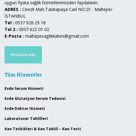
uygun fiyata sağlık hizmetlerimizden faydalanın.
ADRES :
Cevizli Mah.Talatapaşa Cad NO:25 - Maltepe/
İSTANBUL
Tel :
0537 928 29 18
Tel 2 :
0507 622 01 02
E-Posta :
maltepesaglikkabini@gmail.com
İletişime Geç
Tüm Hizmetler
Evde Serum Hizmeti
Evde Glutatyon Serum Tedavisi
Evde Doktor Hizmeti
Laboratuvar Tahlilleri
Kan Tetkikleri & Kan Tahlili – Kan Testi