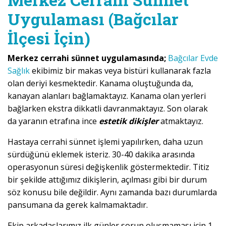
Uygulaması (Bağcılar
İlçesi İçin)
Merkez cerrahi sünnet uygulamasında;
Bağcılar Evde
Sağlık
ekibimiz bir makas veya bistüri kullanarak fazla
olan deriyi kesmektedir. Kanama oluştuğunda da,
kanayan alanları bağlamaktayız. Kanama olan yerleri
bağlarken ekstra dikkatli davranmaktayız. Son olarak
da yaranın etrafına ince
estetik dikişler
atmaktayız.
Hastaya cerrahi sünnet işlemi yapılırken, daha uzun
sürdüğünü eklemek isteriz. 30-40 dakika arasında
operasyonun süresi değişkenlik göstermektedir. Titiz
bir şekilde attığımız dikişlerin, açılması gibi bir durum
söz konusu bile değildir. Aynı zamanda bazı durumlarda
pansumana da gerek kalmamaktadır.
Ekip arkadaşlarımız ilk günler sorun oluşmaması için 1-