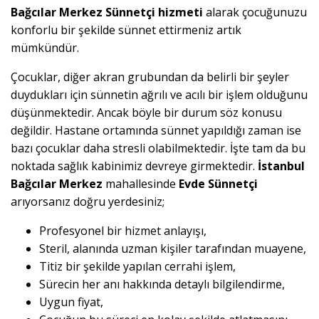
Bağcılar Merkez Sünnetçi hizmeti
alarak çocuğunuzu
konforlu bir şekilde sünnet ettirmeniz artık
mümkündür.
Çocuklar, diğer akran grubundan da belirli bir şeyler
duydukları için sünnetin ağrılı ve acılı bir işlem olduğunu
düşünmektedir. Ancak böyle bir durum söz konusu
değildir. Hastane ortamında sünnet yapıldığı zaman ise
bazı çocuklar daha stresli olabilmektedir. İşte tam da bu
noktada sağlık kabinimiz devreye girmektedir.
İstanbul
Bağcılar Merkez
mahallesinde
Evde Sünnetçi
arıyorsanız doğru yerdesiniz;
Profesyonel bir hizmet anlayışı,
Steril, alanında uzman kişiler tarafından muayene,
Titiz bir şekilde yapılan cerrahi işlem,
Sürecin her anı hakkında detaylı bilgilendirme,
Uygun fiyat,