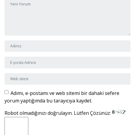
Adı ve Soyadı
*
E-posta Adresi
*
Web sitesi
Adımı, e-postamı ve web sitemi bir dahaki sefere
yorum yaptığımda bu tarayıcıya kaydet.
Robot olmadığınızı doğrulayın. Lütfen Çözünüz: