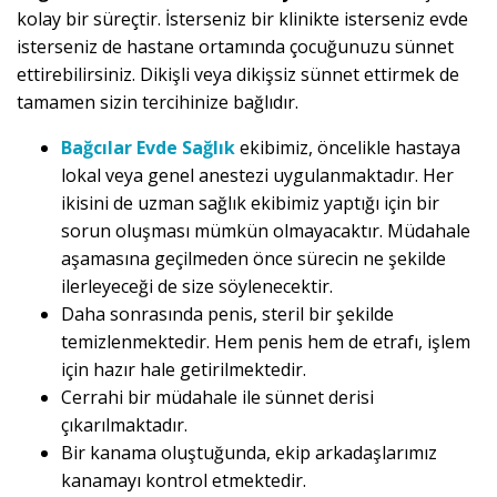
kolay bir süreçtir. İsterseniz bir klinikte isterseniz evde
isterseniz de hastane ortamında çocuğunuzu sünnet
ettirebilirsiniz. Dikişli veya dikişsiz sünnet ettirmek de
tamamen sizin tercihinize bağlıdır.
Bağcılar Evde Sağlık
ekibimiz, öncelikle hastaya
lokal veya genel anestezi uygulanmaktadır. Her
ikisini de uzman sağlık ekibimiz yaptığı için bir
sorun oluşması mümkün olmayacaktır. Müdahale
aşamasına geçilmeden önce sürecin ne şekilde
ilerleyeceği de size söylenecektir.
Daha sonrasında penis, steril bir şekilde
temizlenmektedir. Hem penis hem de etrafı, işlem
için hazır hale getirilmektedir.
Cerrahi bir müdahale ile sünnet derisi
çıkarılmaktadır.
Bir kanama oluştuğunda, ekip arkadaşlarımız
kanamayı kontrol etmektedir.