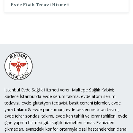
Evde Fizik Tedavi Hizmeti
İstanbul Evde Sağlık Hizmeti veren Maltepe Sağlık Kabini;
Sadece İstanbul'da evde serum takma, evde atom serum
tedavisi, evde glutatyon tedavisi, basit cerrahi işlemler, evde
yara bakımı & evde pansuman, evde beslenme tüpü takımı,
evde idrar sondası takımı, evde kan tahlili ve idrar tahlilleri, evde
iğne yapma hizmeti gibi sağlık hizmetleri sunar. Evinizden
çıkmadan, evinizdeki konfor ortamıyla özel hastanelerden daha