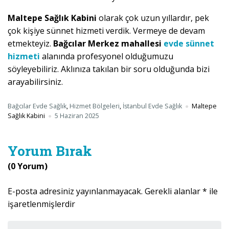
Maltepe Sağlık Kabini
olarak çok uzun yıllardır, pek
çok kişiye sünnet hizmeti verdik. Vermeye de devam
etmekteyiz.
Bağcılar Merkez mahallesi
evde sünnet
hizmeti
alanında profesyonel olduğumuzu
söyleyebiliriz. Aklınıza takılan bir soru olduğunda bizi
arayabilirsiniz.
Bağcılar Evde Sağlık
,
Hizmet Bölgeleri
,
İstanbul Evde Sağlık
Maltepe
Sağlık Kabini
5 Haziran 2025
Yorum Bırak
(0 Yorum)
E-posta adresiniz yayınlanmayacak.
Gerekli alanlar
*
ile
işaretlenmişlerdir
Yorumunuz
*