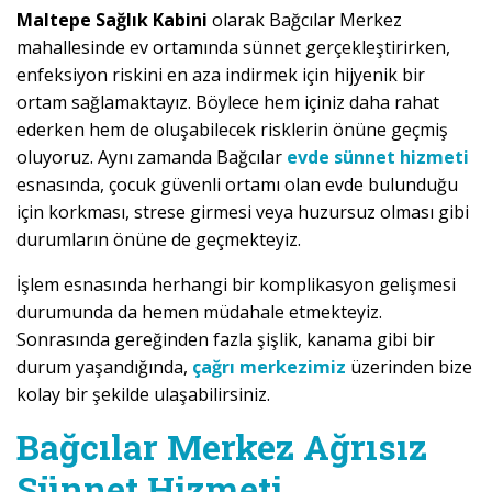
Maltepe Sağlık Kabini
olarak Bağcılar Merkez
mahallesinde ev ortamında sünnet gerçekleştirirken,
enfeksiyon riskini en aza indirmek için hijyenik bir
ortam sağlamaktayız. Böylece hem içiniz daha rahat
ederken hem de oluşabilecek risklerin önüne geçmiş
oluyoruz. Aynı zamanda Bağcılar
evde sünnet hizmeti
esnasında, çocuk güvenli ortamı olan evde bulunduğu
için korkması, strese girmesi veya huzursuz olması gibi
durumların önüne de geçmekteyiz.
İşlem esnasında herhangi bir komplikasyon gelişmesi
durumunda da hemen müdahale etmekteyiz.
Sonrasında gereğinden fazla şişlik, kanama gibi bir
durum yaşandığında,
çağrı merkezimiz
üzerinden bize
kolay bir şekilde ulaşabilirsiniz.
Bağcılar Merkez Ağrısız
Sünnet Hizmeti