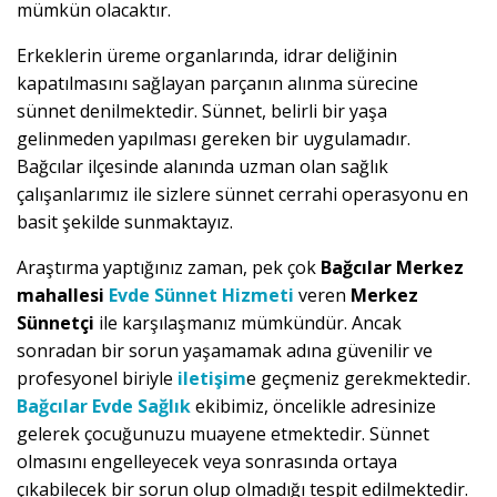
mümkün olacaktır.
Erkeklerin üreme organlarında, idrar deliğinin
kapatılmasını sağlayan parçanın alınma sürecine
sünnet denilmektedir. Sünnet, belirli bir yaşa
gelinmeden yapılması gereken bir uygulamadır.
Bağcılar ilçesinde alanında uzman olan sağlık
çalışanlarımız ile sizlere sünnet cerrahi operasyonu en
basit şekilde sunmaktayız.
Araştırma yaptığınız zaman, pek çok
Bağcılar Merkez
mahallesi
Evde Sünnet Hizmeti
veren
Merkez
Sünnetçi
ile karşılaşmanız mümkündür. Ancak
sonradan bir sorun yaşamamak adına güvenilir ve
profesyonel biriyle
iletişim
e geçmeniz gerekmektedir.
Bağcılar Evde Sağlık
ekibimiz, öncelikle adresinize
gelerek çocuğunuzu muayene etmektedir. Sünnet
olmasını engelleyecek veya sonrasında ortaya
çıkabilecek bir sorun olup olmadığı tespit edilmektedir.