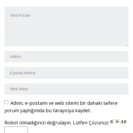
Yorumunuz
*
Adı ve Soyadı
*
E-posta Adresi
*
Web sitesi
Adımı, e-postamı ve web sitemi bir dahaki sefere
yorum yaptığımda bu tarayıcıya kaydet.
Robot olmadığınızı doğrulayın. Lütfen Çözünüz: