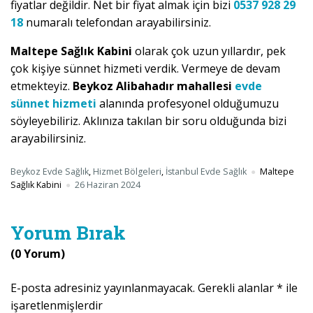
fiyatlar değildir. Net bir fiyat almak için bizi
0537 928 29
18
numaralı telefondan arayabilirsiniz.
Maltepe Sağlık Kabini
olarak çok uzun yıllardır, pek
çok kişiye sünnet hizmeti verdik. Vermeye de devam
etmekteyiz.
Beykoz Alibahadır mahallesi
evde
sünnet hizmeti
alanında profesyonel olduğumuzu
söyleyebiliriz. Aklınıza takılan bir soru olduğunda bizi
arayabilirsiniz.
Beykoz Evde Sağlık
,
Hizmet Bölgeleri
,
İstanbul Evde Sağlık
Maltepe
Sağlık Kabini
26 Haziran 2024
Yorum Bırak
(0 Yorum)
E-posta adresiniz yayınlanmayacak.
Gerekli alanlar
*
ile
işaretlenmişlerdir