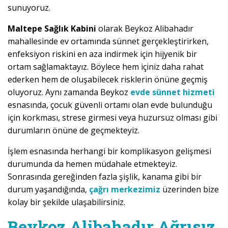
sunuyoruz.
Maltepe Sağlık Kabini
olarak Beykoz Alibahadır
mahallesinde ev ortamında sünnet gerçekleştirirken,
enfeksiyon riskini en aza indirmek için hijyenik bir
ortam sağlamaktayız. Böylece hem içiniz daha rahat
ederken hem de oluşabilecek risklerin önüne geçmiş
oluyoruz. Aynı zamanda Beykoz
evde sünnet hizmeti
esnasında, çocuk güvenli ortamı olan evde bulunduğu
için korkması, strese girmesi veya huzursuz olması gibi
durumların önüne de geçmekteyiz.
İşlem esnasında herhangi bir komplikasyon gelişmesi
durumunda da hemen müdahale etmekteyiz.
Sonrasında gereğinden fazla şişlik, kanama gibi bir
durum yaşandığında,
çağrı merkezimiz
üzerinden bize
kolay bir şekilde ulaşabilirsiniz.
Beykoz Alibahadır Ağrısız