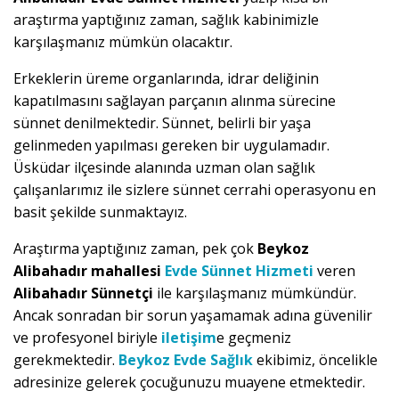
araştırma yaptığınız zaman, sağlık kabinimizle
karşılaşmanız mümkün olacaktır.
Erkeklerin üreme organlarında, idrar deliğinin
kapatılmasını sağlayan parçanın alınma sürecine
sünnet denilmektedir. Sünnet, belirli bir yaşa
gelinmeden yapılması gereken bir uygulamadır.
Üsküdar ilçesinde alanında uzman olan sağlık
çalışanlarımız ile sizlere sünnet cerrahi operasyonu en
basit şekilde sunmaktayız.
Araştırma yaptığınız zaman, pek çok
Beykoz
Alibahadır mahallesi
Evde Sünnet Hizmeti
veren
Alibahadır Sünnetçi
ile karşılaşmanız mümkündür.
Ancak sonradan bir sorun yaşamamak adına güvenilir
ve profesyonel biriyle
iletişim
e geçmeniz
gerekmektedir.
Beykoz Evde Sağlık
ekibimiz, öncelikle
adresinize gelerek çocuğunuzu muayene etmektedir.