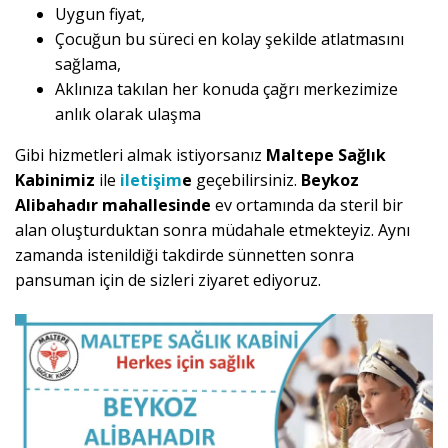
Uygun fiyat,
Çocuğun bu süreci en kolay şekilde atlatmasını
sağlama,
Aklınıza takılan her konuda çağrı merkezimize
anlık olarak ulaşma
Gibi hizmetleri almak istiyorsanız
Maltepe Sağlık
Kabinimiz
ile
iletişim
e
geçebilirsiniz.
Beykoz
Alibahadır mahallesinde
ev ortamında da steril bir
alan oluşturduktan sonra müdahale etmekteyiz. Aynı
zamanda istenildiği takdirde sünnetten sonra
pansuman için de sizleri ziyaret ediyoruz.