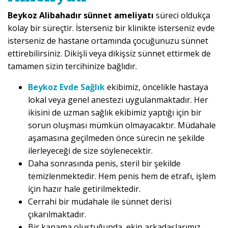
Beykoz Alibahadır sünnet ameliyatı
süreci oldukça
kolay bir süreçtir. İsterseniz bir klinikte isterseniz evde
isterseniz de hastane ortamında çocuğunuzu sünnet
ettirebilirsiniz. Dikişli veya dikişsiz sünnet ettirmek de
tamamen sizin tercihinize bağlıdır.
Beykoz Evde Sağlık
ekibimiz, öncelikle hastaya
lokal veya genel anestezi uygulanmaktadır. Her
ikisini de uzman sağlık ekibimiz yaptığı için bir
sorun oluşması mümkün olmayacaktır. Müdahale
aşamasına geçilmeden önce sürecin ne şekilde
ilerleyeceği de size söylenecektir.
Daha sonrasında penis, steril bir şekilde
temizlenmektedir. Hem penis hem de etrafı, işlem
için hazır hale getirilmektedir.
Cerrahi bir müdahale ile sünnet derisi
çıkarılmaktadır.
Bir kanama oluştuğunda, ekip arkadaşlarımız