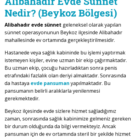
Alibahadır Evde Sünnet
Nedir? (Beykoz Bölgesi)
Alibahadır evde sünnet
geleneksel olarak yapılan
sünnet operasyonunun Beykoz ilçesinde Alibahadır
mahallesinde ev ortamında gerçekleştirilmesidir.
Hastanede veya sağlık kabininde bu işlemi yaptırmak
istemeyen kişiler, evine uzman bir ekip çağırmaktadır.
Bu uzman ekip, çocuğu hazırladıktan sonra penis
etrafındaki fazlalık olan deriyi almaktadır. Sonrasında
da hastaya
evde pansuman
yapılmaktadır. Bu
pansumanın belirli aralıklarla yenilenmesi
gerekmektedir.
Beykoz ilçesinde evde sizlere hizmet sağladığımız
zaman, sonrasında sağlık kabinimize gelmeniz gereken
bir durum olduğunda da bilgi vermekteyiz. Ancak
pansuman için de ev ortamında steril bir şekilde hizmet