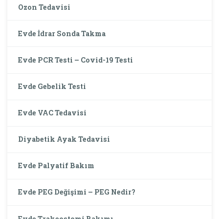
Ozon Tedavisi
Evde İdrar Sonda Takma
Evde PCR Testi – Covid-19 Testi
Evde Gebelik Testi
Evde VAC Tedavisi
Diyabetik Ayak Tedavisi
Evde Palyatif Bakım
Evde PEG Değişimi – PEG Nedir?
Evde Trakeostomi Bakımı