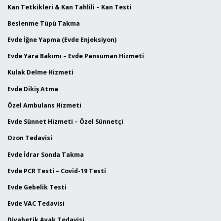
Kan Tetkikleri & Kan Tahlili – Kan Testi
Beslenme Tüpü Takma
Evde İğne Yapma (Evde Enjeksiyon)
Evde Yara Bakımı – Evde Pansuman Hizmeti
Kulak Delme Hizmeti
Evde Dikiş Atma
Özel Ambulans Hizmeti
Evde Sünnet Hizmeti – Özel Sünnetçi
Ozon Tedavisi
Evde İdrar Sonda Takma
Evde PCR Testi – Covid-19 Testi
Evde Gebelik Testi
Evde VAC Tedavisi
Diyabetik Ayak Tedavisi