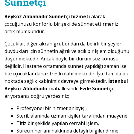
Sünnetçi
Beykoz Alibahadır Sünnetçi hizmeti
alarak
çocuğunuzu konforlu bir şekilde sünnet ettirmeniz
artık mümkündür.
Çocuklar, diğer akran grubundan da belirli bir şeyler
duydukları için sünnetin ağrılı ve acılı bir işlem olduğunu
düşünmektedir. Ancak böyle bir durum söz konusu
değildir. Hastane ortamında sünnet yapıldığı zaman ise
bazı çocuklar daha stresli olabilmektedir. İşte tam da bu
noktada sağlık kabinimiz devreye girmektedir.
İstanbul
Beykoz Alibahadır
mahallesinde
Evde Sünnetçi
arıyorsanız doğru yerdesiniz;
Profesyonel bir hizmet anlayışı,
Steril, alanında uzman kişiler tarafından muayene,
Titiz bir şekilde yapılan cerrahi işlem,
Sürecin her anı hakkında detaylı bilgilendirme,