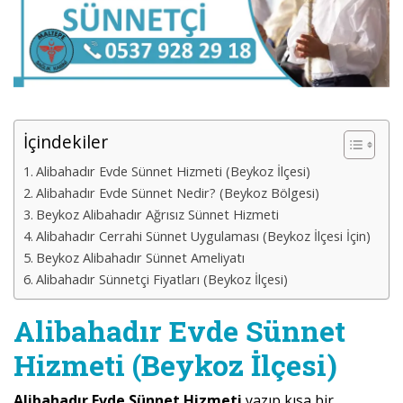
İçindekiler
Alibahadır Evde Sünnet Hizmeti (Beykoz İlçesi)
Alibahadır Evde Sünnet Nedir? (Beykoz Bölgesi)
Beykoz Alibahadır Ağrısız Sünnet Hizmeti
Alibahadır Cerrahi Sünnet Uygulaması (Beykoz İlçesi İçin)
Beykoz Alibahadır Sünnet Ameliyatı
Alibahadır Sünnetçi Fiyatları (Beykoz İlçesi)
Alibahadır Evde Sünnet
Hizmeti (Beykoz İlçesi)
Alibahadır Evde Sünnet Hizmeti
yazıp kısa bir