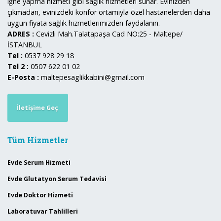
iğne yapma hizmeti gibi sağlık hizmetleri sunar. Evinizden
çıkmadan, evinizdeki konfor ortamıyla özel hastanelerden daha
uygun fiyata sağlık hizmetlerimizden faydalanın.
ADRES :
Cevizli Mah.Talatapaşa Cad NO:25 - Maltepe/
İSTANBUL
Tel :
0537 928 29 18
Tel 2 :
0507 622 01 02
E-Posta :
maltepesaglikkabini@gmail.com
İletişime Geç
Tüm Hizmetler
Evde Serum Hizmeti
Evde Glutatyon Serum Tedavisi
Evde Doktor Hizmeti
Laboratuvar Tahlilleri