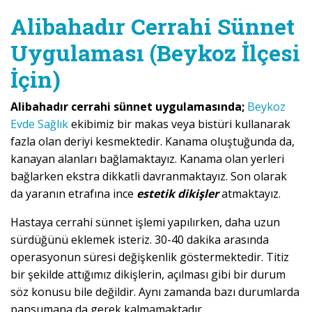
Alibahadır Cerrahi Sünnet
Uygulaması (Beykoz İlçesi
İçin)
Alibahadır cerrahi sünnet uygulamasında;
Beykoz
Evde Sağlık
ekibimiz bir makas veya bistüri kullanarak
fazla olan deriyi kesmektedir. Kanama oluştuğunda da,
kanayan alanları bağlamaktayız. Kanama olan yerleri
bağlarken ekstra dikkatli davranmaktayız. Son olarak
da yaranın etrafına ince
estetik dikişler
atmaktayız.
Hastaya cerrahi sünnet işlemi yapılırken, daha uzun
sürdüğünü eklemek isteriz. 30-40 dakika arasında
operasyonun süresi değişkenlik göstermektedir. Titiz
bir şekilde attığımız dikişlerin, açılması gibi bir durum
söz konusu bile değildir. Aynı zamanda bazı durumlarda
pansumana da gerek kalmamaktadır.