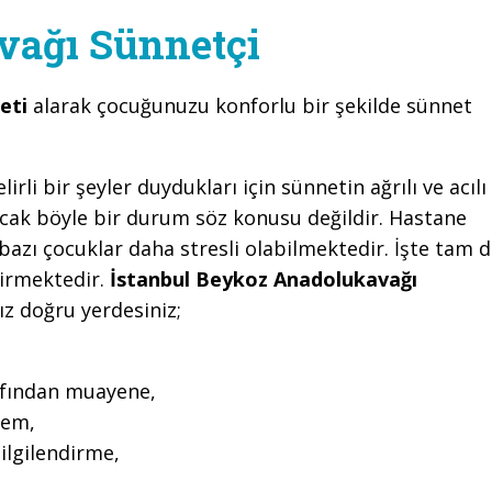
vağı Sünnetçi
meti
alarak çocuğunuzu konforlu bir şekilde sünnet
li bir şeyler duydukları için sünnetin ağrılı ve acılı
cak böyle bir durum söz konusu değildir. Hastane
azı çocuklar daha stresli olabilmektedir. İşte tam 
girmektedir.
İstanbul Beykoz Anadolukavağı
z doğru yerdesiniz;
rafından muayene,
lem,
ilgilendirme,