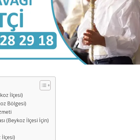
oz İlçesi)
oz Bölgesi)
zmeti
 (Beykoz İlçesi İçin)
İlçesi)