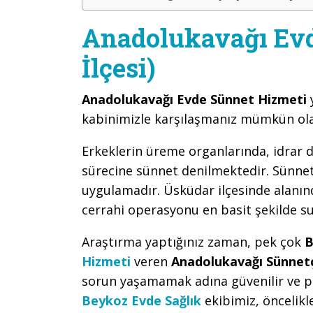
Anadolukavağı Evd
İlçesi)
Anadolukavağı Evde Sünnet Hizmeti
kabinimizle karşılaşmanız mümkün ola
Erkeklerin üreme organlarında, idrar d
sürecine sünnet denilmektedir. Sünnet,
uygulamadır. Üsküdar ilçesinde alanınd
cerrahi operasyonu en basit şekilde s
Araştırma yaptığınız zaman, pek çok
B
Hizmeti
veren
Anadolukavağı Sünnet
sorun yaşamamak adına güvenilir ve p
Beykoz Evde Sağlık
ekibimiz, öncelik