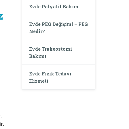
Evde Palyatif Bakım
z
Evde PEG Değişimi – PEG
Nedir?
Evde Trakeostomi
Bakımı
Evde Fizik Tedavi
t
Hizmeti
.
r.