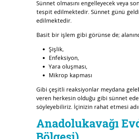
Sünnet olmasını engelleyecek veya son
tespit edilmektedir. Sünnet günü geld
edilmektedir.
Basit bir işlem gibi görünse de; alanı
Şişlik,
Enfeksiyon,
Yara oluşması,
Mikrop kapması
Gibi çeşitli reaksiyonlar meydana gel
veren herkesin olduğu gibi sünnet ed
söyleyebiliriz. İçinizin rahat etmesi adı
Anadolukavağı Evd
Bölgesi)