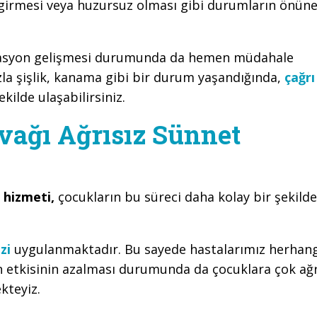
 girmesi veya huzursuz olması gibi durumların önün
kasyon gelişmesi durumunda da hemen müdahale
la şişlik, kanama gibi bir durum yaşandığında,
çağrı
kilde ulaşabilirsiniz.
ağı Ağrısız Sünnet
 hizmeti,
çocukların bu süreci daha kolay bir şekilde
zi
uygulanmaktadır. Bu sayede hastalarımız herhang
n etkisinin azalması durumunda da çocuklara çok ağr
kteyiz.