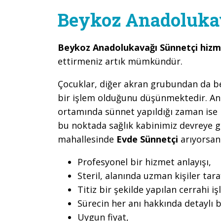
Beykoz Anadoluka
Beykoz Anadolukavağı Sünnetçi hiz
ettirmeniz artık mümkündür.
Çocuklar, diğer akran grubundan da belir
bir işlem olduğunu düşünmektedir. An
ortamında sünnet yapıldığı zaman ise b
bu noktada sağlık kabinimiz devreye 
mahallesinde
Evde Sünnetçi
arıyorsanı
Profesyonel bir hizmet anlayışı,
Steril, alanında uzman kişiler ta
Titiz bir şekilde yapılan cerrahi iş
Sürecin her anı hakkında detaylı b
Uygun fiyat,