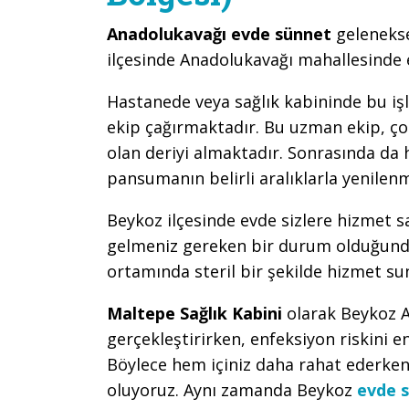
Anadolukavağı evde sünnet
gelenekse
ilçesinde Anadolukavağı mahallesinde 
Hastanede veya sağlık kabininde bu iş
ekip çağırmaktadır. Bu uzman ekip, çoc
olan deriyi almaktadır. Sonrasında da
pansumanın belirli aralıklarla yenile
Beykoz ilçesinde evde sizlere hizmet 
gelmeniz gereken bir durum olduğunda
ortamında steril bir şekilde hizmet su
Maltepe Sağlık Kabini
olarak Beykoz 
gerçekleştirirken, enfeksiyon riskini e
Böylece hem içiniz daha rahat ederken
oluyoruz. Aynı zamanda Beykoz
evde 