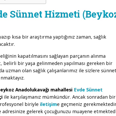
e Sünnet Hizmeti (Beyko
yazıp kısa bir araştırma yaptığınız zaman, sağlık
caktır.
eliğinin kapatılmasını sağlayan parçanın alınma
 belirli bir yaşa gelinmeden yapılması gereken bir
a uzman olan sağlık çalışanlarımız ile sizlere sünne
unmaktayız.
eykoz Anadolukavağı mahallesi
Evde Sünnet
çi
ile karşılaşmanız mümkündür. Ancak sonradan bir
rofesyonel biriyle
iletişim
e geçmeniz gerekmektedir
le adresinize gelerek çocuğunuzu muayene etmektedi