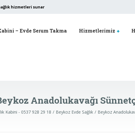
sağlık hizmetleri sunar
Kabini – Evde Serum Takma
Hizmetlerimiz
H
Beykoz Anadolukavağı Sünnetç
ık Kabini - 0537 928 29 18
Beykoz Evde Sağlık
Beykoz Anadolukav