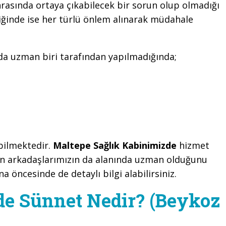
rasında ortaya çıkabilecek bir sorun olup olmadığı
iğinde ise her türlü önlem alınarak müdahale
nda uzman biri tarafından yapılmadığında;
ebilmektedir.
Maltepe Sağlık Kabinimizde
hizmet
en arkadaşlarımızın da alanında uzman olduğunu
na öncesinde de detaylı bilgi alabilirsiniz.
e Sünnet Nedir? (Beykoz