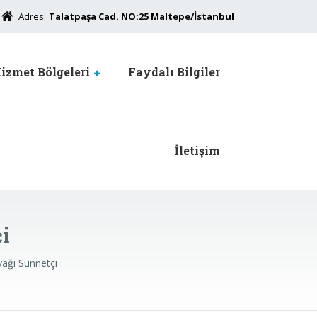
Adres:
Talatpaşa Cad. NO:25 Maltepe/İstanbul
izmet Bölgeleri
Faydalı Bilgiler
İletişim
i
ağı Sünnetçi