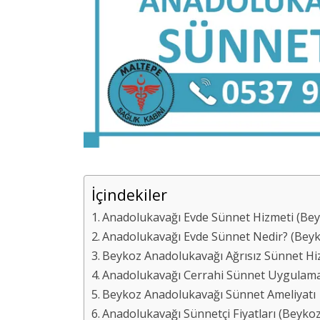
İçindekiler
Anadolukavağı Evde Sünnet Hizmeti (Beyk
Anadolukavağı Evde Sünnet Nedir? (Beyk
Beykoz Anadolukavağı Ağrısız Sünnet Hi
Anadolukavağı Cerrahi Sünnet Uygulaması
Beykoz Anadolukavağı Sünnet Ameliyatı
Anadolukavağı Sünnetçi Fiyatları (Beykoz 