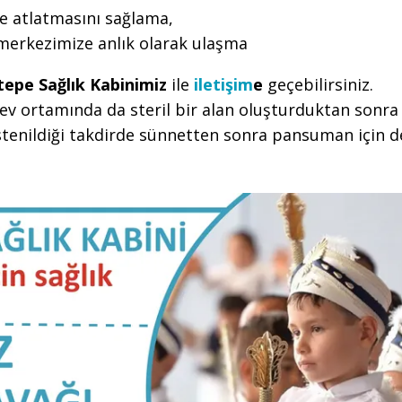
e atlatmasını sağlama,
 merkezimize anlık olarak ulaşma
tepe Sağlık Kabinimiz
ile
iletişim
e
geçebilirsiniz.
ev ortamında da steril bir alan oluşturduktan sonra
tenildiği takdirde sünnetten sonra pansuman için d