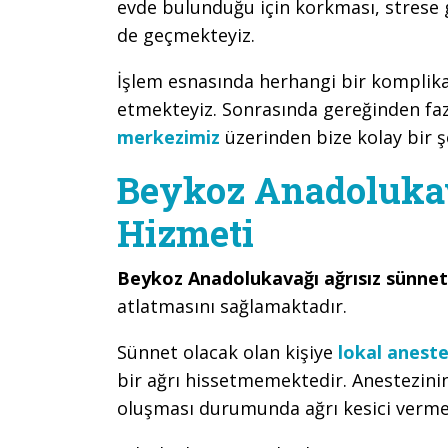
evde bulunduğu için korkması, strese
de geçmekteyiz.
İşlem esnasında herhangi bir kompli
etmekteyiz. Sonrasında gereğinden faz
merkezimiz
üzerinden bize kolay bir şe
Beykoz Anadolukav
Hizmeti
Beykoz Anadolukavağı ağrısız sünnet
atlatmasını sağlamaktadır.
Sünnet olacak olan kişiye
lokal aneste
bir ağrı hissetmemektedir. Anestezini
oluşması durumunda ağrı kesici verme