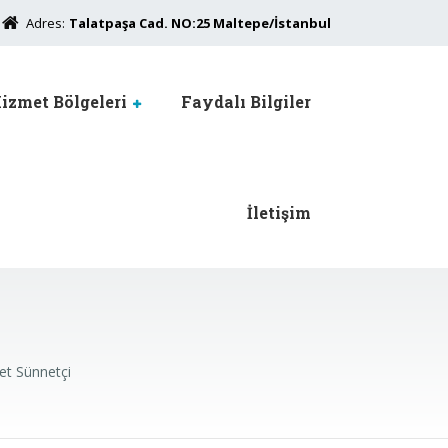
Adres:
Talatpaşa Cad. NO:25 Maltepe/İstanbul
izmet Bölgeleri
Faydalı Bilgiler
İletişim
t Sünnetçi