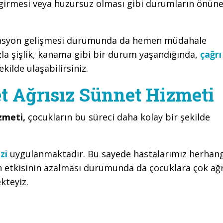
 girmesi veya huzursuz olması gibi durumların önün
kasyon gelişmesi durumunda da hemen müdahale
la şişlik, kanama gibi bir durum yaşandığında,
çağrı
kilde ulaşabilirsiniz.
 Ağrısız Sünnet Hizmeti
zmeti,
çocukların bu süreci daha kolay bir şekilde
zi
uygulanmaktadır. Bu sayede hastalarımız herhang
n etkisinin azalması durumunda da çocuklara çok ağr
kteyiz.