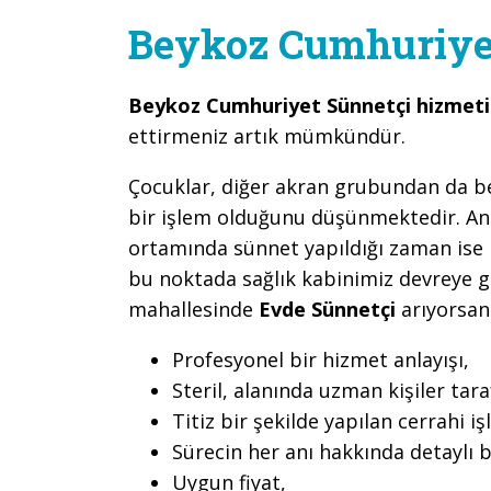
Beykoz Cumhuriye
Beykoz Cumhuriyet Sünnetçi hizmet
ettirmeniz artık mümkündür.
Çocuklar, diğer akran grubundan da belir
bir işlem olduğunu düşünmektedir. An
ortamında sünnet yapıldığı zaman ise b
bu noktada sağlık kabinimiz devreye 
mahallesinde
Evde Sünnetçi
arıyorsanı
Profesyonel bir hizmet anlayışı,
Steril, alanında uzman kişiler ta
Titiz bir şekilde yapılan cerrahi iş
Sürecin her anı hakkında detaylı b
Uygun fiyat,