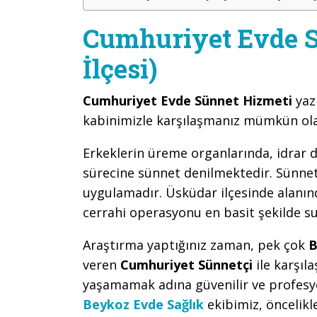
Cumhuriyet Evde S
İlçesi)
Cumhuriyet Evde Sünnet Hizmeti
yaz
kabinimizle karşılaşmanız mümkün ola
Erkeklerin üreme organlarında, idrar d
sürecine sünnet denilmektedir. Sünnet,
uygulamadır. Üsküdar ilçesinde alanınd
cerrahi operasyonu en basit şekilde s
Araştırma yaptığınız zaman, pek çok
B
veren
Cumhuriyet Sünnetçi
ile karşı
yaşamamak adına güvenilir ve profesy
Beykoz Evde Sağlık
ekibimiz, öncelik