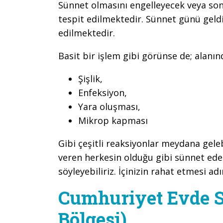
Sünnet olmasını engelleyecek veya son
tespit edilmektedir. Sünnet günü geld
edilmektedir.
Basit bir işlem gibi görünse de; alanı
Şişlik,
Enfeksiyon,
Yara oluşması,
Mikrop kapması
Gibi çeşitli reaksiyonlar meydana gel
veren herkesin olduğu gibi sünnet ed
söyleyebiliriz. İçinizin rahat etmesi adı
Cumhuriyet Evde S
Bölgesi)