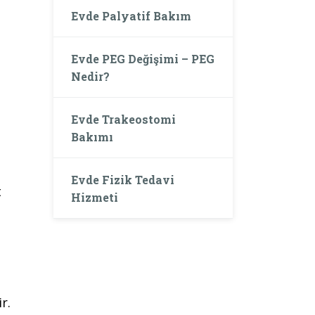
Evde Palyatif Bakım
Evde PEG Değişimi – PEG
Nedir?
Evde Trakeostomi
Bakımı
Evde Fizik Tedavi
t
Hizmeti
r.