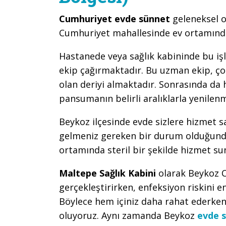
Cumhuriyet evde sünnet
geleneksel o
Cumhuriyet mahallesinde ev ortamında 
Hastanede veya sağlık kabininde bu iş
ekip çağırmaktadır. Bu uzman ekip, çoc
olan deriyi almaktadır. Sonrasında da
pansumanın belirli aralıklarla yenile
Beykoz ilçesinde evde sizlere hizmet 
gelmeniz gereken bir durum olduğunda
ortamında steril bir şekilde hizmet su
Maltepe Sağlık Kabini
olarak Beykoz 
gerçekleştirirken, enfeksiyon riskini e
Böylece hem içiniz daha rahat ederken
oluyoruz. Aynı zamanda Beykoz
evde 