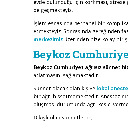
evde bulunduğu için korkması, strese
de geçmekteyiz.
İşlem esnasında herhangi bir kompli
etmekteyiz. Sonrasında gereğinden faz
merkezimiz
üzerinden bize kolay bir şe
Beykoz Cumhuriyet
Beykoz Cumhuriyet ağrısız sünnet hi
atlatmasını sağlamaktadır.
Sünnet olacak olan kişiye
lokal aneste
bir ağrı hissetmemektedir. Anestezini
oluşması durumunda ağrı kesici verme
Dikişli olan sünnetlerde;