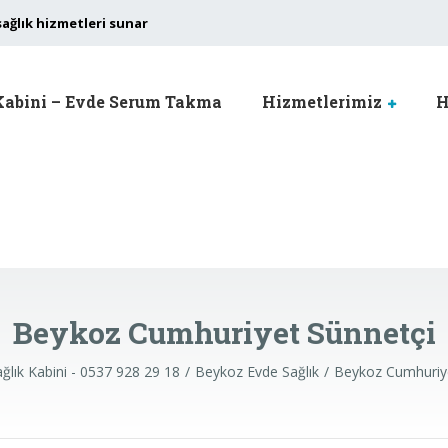
sağlık hizmetleri sunar
Kabini – Evde Serum Takma
Hizmetlerimiz
H
Beykoz Cumhuriyet Sünnetçi
ğlık Kabini - 0537 928 29 18
Beykoz Evde Sağlık
Beykoz Cumhuriye