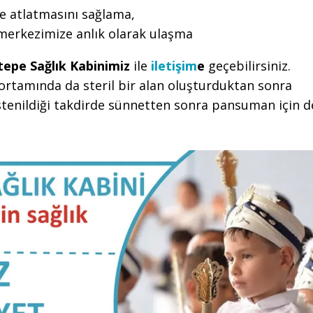
e atlatmasını sağlama,
 merkezimize anlık olarak ulaşma
tepe Sağlık Kabinimiz
ile
iletişim
e
geçebilirsiniz.
ortamında da steril bir alan oluşturduktan sonra
tenildiği takdirde sünnetten sonra pansuman için d