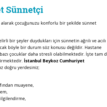
t Sünnetçi
i
alarak çocuğunuzu konforlu bir şekilde sünnet
li bir şeyler duydukları için sünnetin ağrılı ve acılı
cak böyle bir durum söz konusu değildir. Hastane
azı çocuklar daha stresli olabilmektedir. İşte tam 
girmektedir.
İstanbul Beykoz Cumhuriyet
z doğru yerdesiniz;
rafından muayene,
lem,
ilgilendirme,