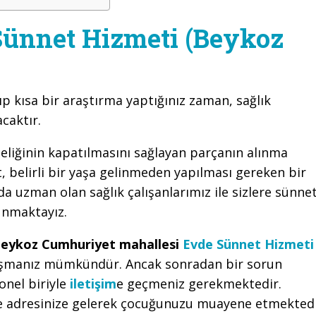
ünnet Hizmeti (Beykoz
ıp kısa bir araştırma yaptığınız zaman, sağlık
caktır.
eliğinin kapatılmasını sağlayan parçanın alınma
 belirli bir yaşa gelinmeden yapılması gereken bir
a uzman olan sağlık çalışanlarımız ile sizlere sünne
unmaktayız.
eykoz Cumhuriyet mahallesi
Evde Sünnet Hizmeti
laşmanız mümkündür. Ancak sonradan bir sorun
onel biriyle
iletişim
e geçmeniz gerekmektedir.
le adresinize gelerek çocuğunuzu muayene etmektedi