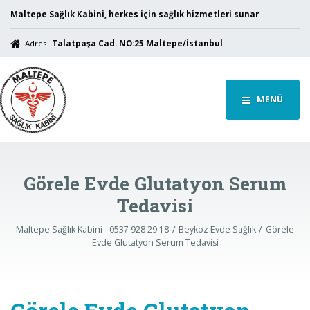
Maltepe Sağlık Kabini, herkes için sağlık hizmetleri sunar
Adres:
Talatpaşa Cad. NO:25 Maltepe/İstanbul
MENÜ
Görele Evde Glutatyon Serum
Tedavisi
Maltepe Sağlık Kabini - 0537 928 29 18
Beykoz Evde Sağlık
Görele
Evde Glutatyon Serum Tedavisi