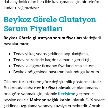
daha aydınlık olan bir cilde kavuşmanız için bir telefon
kadar uzağınızdayız.
Beykoz Görele Glutatyon
Serum Fiyatları
Beykoz Görele glutatyon serum fiyatları
siz değerli
hastalarımıza;
Tedaviyi kaç seans şeklinde uyguladığımız,
Tedavi sürecinde kaç doz almanız gerektiği,
Tedavi aldığınız firmanın fiyatlandırma sistemi,
Beykoz bölgesinde hastanın bulunduğu konum
Gibi her türlü etkene göre değişkenlik göstermektedir.
Bu konuda daha
net bir fiyat almak
ve planlamanızı
ona göre yapmak için, bizimle
iletişim
e geçmenizi
tavsiye ederiz.
Maltepe sağlık kabini
olarak
5-10 seans
şeklinde uygulama yapmayı tavsiye etmektedir. Ancak