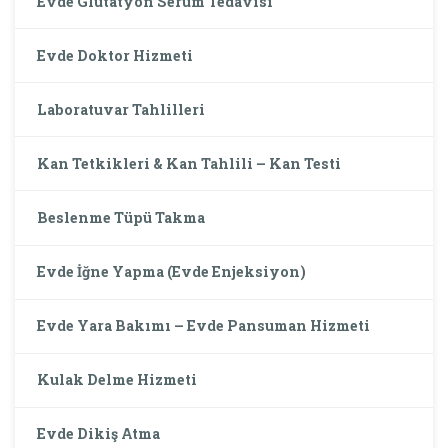
Evde Glutatyon Serum Tedavisi
Evde Doktor Hizmeti
Laboratuvar Tahlilleri
Kan Tetkikleri & Kan Tahlili – Kan Testi
Beslenme Tüpü Takma
Evde İğne Yapma (Evde Enjeksiyon)
Evde Yara Bakımı – Evde Pansuman Hizmeti
Kulak Delme Hizmeti
Evde Dikiş Atma