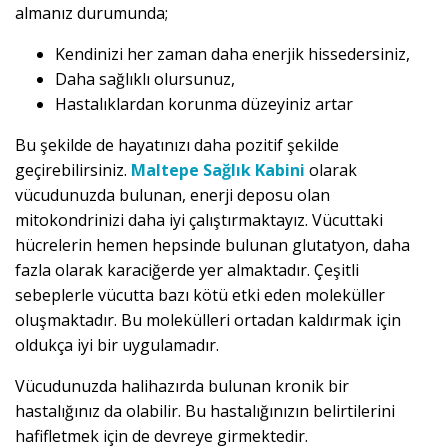
almanız durumunda;
Kendinizi her zaman daha enerjik hissedersiniz,
Daha sağlıklı olursunuz,
Hastalıklardan korunma düzeyiniz artar
Bu şekilde de hayatınızı daha pozitif şekilde
geçirebilirsiniz.
Maltepe Sağlık Kabini
olarak
vücudunuzda bulunan, enerji deposu olan
mitokondrinizi daha iyi çalıştırmaktayız. Vücuttaki
hücrelerin hemen hepsinde bulunan glutatyon, daha
fazla olarak karaciğerde yer almaktadır. Çeşitli
sebeplerle vücutta bazı kötü etki eden moleküller
oluşmaktadır. Bu molekülleri ortadan kaldırmak için
oldukça iyi bir uygulamadır.
Vücudunuzda halihazırda bulunan kronik bir
hastalığınız da olabilir. Bu hastalığınızın belirtilerini
hafifletmek için de devreye girmektedir.