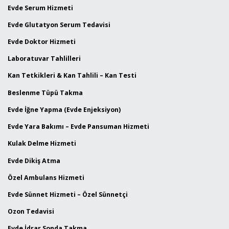
Evde Serum Hizmeti
Evde Glutatyon Serum Tedavisi
Evde Doktor Hizmeti
Laboratuvar Tahlilleri
Kan Tetkikleri & Kan Tahlili – Kan Testi
Beslenme Tüpü Takma
Evde İğne Yapma (Evde Enjeksiyon)
Evde Yara Bakımı – Evde Pansuman Hizmeti
Kulak Delme Hizmeti
Evde Dikiş Atma
Özel Ambulans Hizmeti
Evde Sünnet Hizmeti – Özel Sünnetçi
Ozon Tedavisi
Evde İdrar Sonda Takma