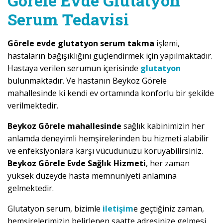
Görele Evde Glutatyon
Serum Tedavisi
Görele evde glutatyon serum takma
işlemi,
hastaların bağışıklığını güçlendirmek için yapılmaktadır.
Hastaya verilen serumun içerisinde
glutatyon
bulunmaktadır. Ve hastanın Beykoz Görele
mahallesinde ki kendi ev ortamında konforlu bir şekilde
verilmektedir.
Beykoz Görele mahallesinde
sağlık kabinimizin her
anlamda deneyimli hemşirelerinden bu hizmeti alabilir
ve enfeksiyonlara karşı vücudunuzu koruyabilirsiniz.
Beykoz Görele Evde Sağlık Hizmeti
, her zaman
yüksek düzeyde hasta memnuniyeti anlamına
gelmektedir.
Glutatyon serum, bizimle
iletişim
e geçtiğiniz zaman,
hemşirelerimizin belirlenen saatte adresinize gelmesi