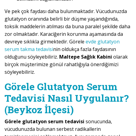
Ve pek çok faydası daha bulunmaktadır. Vücudunuzda
glutatyon oranında belirli bir düşme yaşandığında,
toksik maddelerin atılması da buna paralel şekilde daha
zor olmaktadır. Karaciğerin korunma aşamasında da
devreye sıklıkla girmektedir. Görele
evde glutatyon
serum takma tedavisi
nin oldukça fazla faydasının
olduğunu söyleyebiliriz.
Maltepe Sağlık Kabini
olarak
birçok müşterimize gönül rahatlığıyla önerdiğimizi
söyleyebiliriz.
Görele Glutatyon Serum
Tedavisi Nasıl Uygulanır?
(Beykoz İlçesi)
Görele glutatyon serum tedavisi
sonucunda,
vücudunuzda bulunan serbest radikallerin