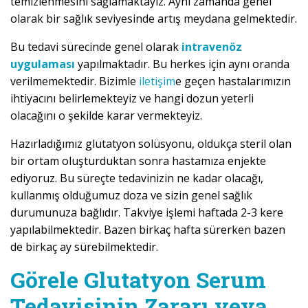
temizlenmesini sağlamaktayız. Aynı zamanda genel
olarak bir sağlık seviyesinde artış meydana gelmektedir.
Bu tedavi sürecinde genel olarak
intravenöz
uygulaması
yapılmaktadır. Bu herkes için aynı oranda
verilmemektedir. Bizimle
iletişim
e geçen hastalarımızın
ihtiyacını belirlemekteyiz ve hangi dozun yeterli
olacağını o şekilde karar vermekteyiz.
Hazırladığımız glutatyon solüsyonu, oldukça steril olan
bir ortam oluşturduktan sonra hastamıza enjekte
ediyoruz. Bu süreçte tedavinizin ne kadar olacağı,
kullanmış olduğumuz doza ve sizin genel sağlık
durumunuza bağlıdır. Takviye işlemi haftada 2-3 kere
yapılabilmektedir. Bazen birkaç hafta sürerken bazen
de birkaç ay sürebilmektedir.
Görele Glutatyon Serum
Tedavisinin Zararı veya