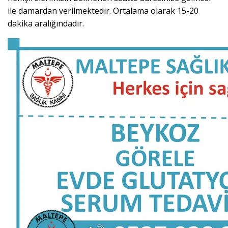
ile damardan verilmektedir. Ortalama olarak 15-20
dakika aralığındadır.