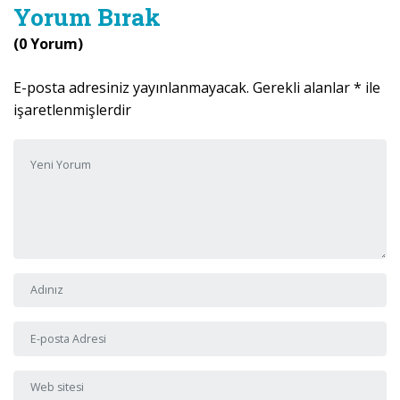
Yorum Bırak
(0 Yorum)
E-posta adresiniz yayınlanmayacak.
Gerekli alanlar
*
ile
işaretlenmişlerdir
Yorumunuz
*
Adı ve Soyadı
*
E-posta Adresi
*
Web sitesi