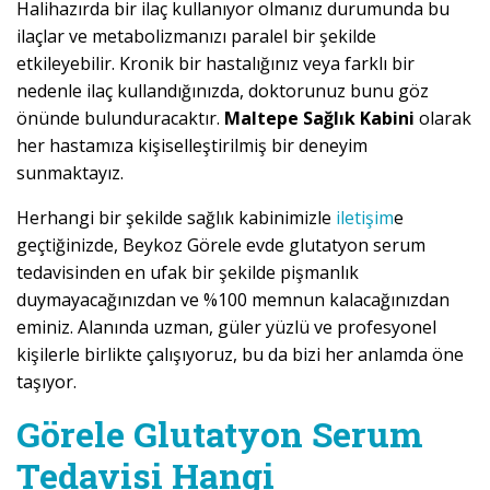
Halihazırda bir ilaç kullanıyor olmanız durumunda bu
ilaçlar ve metabolizmanızı paralel bir şekilde
etkileyebilir. Kronik bir hastalığınız veya farklı bir
nedenle ilaç kullandığınızda, doktorunuz bunu göz
önünde bulunduracaktır.
Maltepe Sağlık Kabini
olarak
her hastamıza kişiselleştirilmiş bir deneyim
sunmaktayız.
Herhangi bir şekilde sağlık kabinimizle
iletişim
e
geçtiğinizde, Beykoz Görele evde glutatyon serum
tedavisinden en ufak bir şekilde pişmanlık
duymayacağınızdan ve %100 memnun kalacağınızdan
eminiz. Alanında uzman, güler yüzlü ve profesyonel
kişilerle birlikte çalışıyoruz, bu da bizi her anlamda öne
taşıyor.
Görele Glutatyon Serum
Tedavisi Hangi