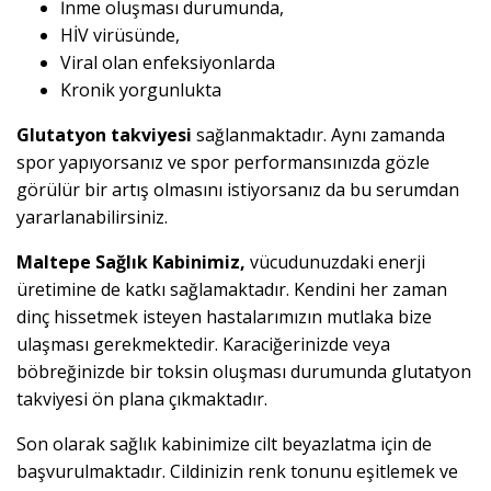
İnme oluşması durumunda,
HİV virüsünde,
Viral olan enfeksiyonlarda
Kronik yorgunlukta
Glutatyon takviyesi
sağlanmaktadır. Aynı zamanda
spor yapıyorsanız ve spor performansınızda gözle
görülür bir artış olmasını istiyorsanız da bu serumdan
yararlanabilirsiniz.
Maltepe Sağlık Kabinimiz,
vücudunuzdaki enerji
üretimine de katkı sağlamaktadır. Kendini her zaman
dinç hissetmek isteyen hastalarımızın mutlaka bize
ulaşması gerekmektedir. Karaciğerinizde veya
böbreğinizde bir toksin oluşması durumunda glutatyon
takviyesi ön plana çıkmaktadır.
Son olarak sağlık kabinimize cilt beyazlatma için de
başvurulmaktadır. Cildinizin renk tonunu eşitlemek ve