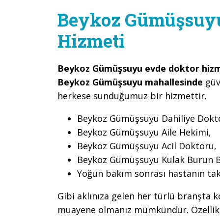
Beykoz Gümüşsuyu
Hizmeti
Beykoz Gümüşsuyu evde doktor hizm
Beykoz Gümüşsuyu mahallesinde
güv
herkese sunduğumuz bir hizmettir.
Beykoz Gümüşsuyu Dahiliye Dokt
Beykoz Gümüşsuyu Aile Hekimi,
Beykoz Gümüşsuyu Acil Doktoru,
Beykoz Gümüşsuyu Kulak Burun B
Yoğun bakım sonrası hastanın tak
Gibi aklınıza gelen her türlü branşta k
muayene olmanız mümkündür. Özellikle