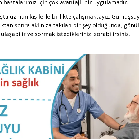
n hastalarımız için çok avantajlı bir uygulamadır.
şta uzman kişilerle birlikte çalışmaktayız. Gümüşsu
ktan sonra aklınıza takılan bir şey olduğunda, gönül
laşabilir ve sormak istediklerinizi sorabilirsiniz.