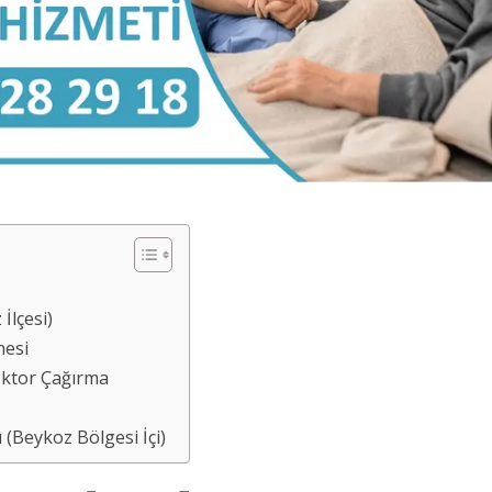
İlçesi)
nesi
ktor Çağırma
(Beykoz Bölgesi İçi)