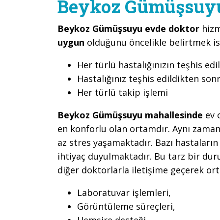
Beykoz Gümüşsuyu
Beykoz Gümüşsuyu evde doktor
hizm
uygun
olduğunu öncelikle belirtmek is
Her türlü hastalığınızın teşhis edi
Hastalığınız teşhis edildikten son
Her türlü takip işlemi
Beykoz Gümüşsuyu mahallesinde
ev 
en konforlu olan ortamdır. Aynı zamand
az stres yaşamaktadır. Bazı hastaların
ihtiyaç duyulmaktadır. Bu tarz bir d
diğer doktorlarla iletişime geçerek or
Laboratuvar işlemleri,
Görüntüleme süreçleri,
Hemşire desteği