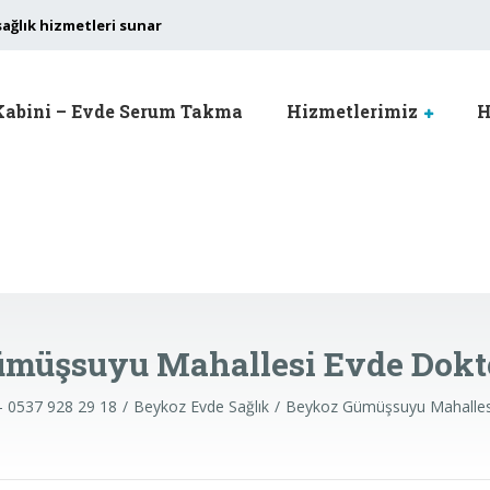
sağlık hizmetleri sunar
Kabini – Evde Serum Takma
Hizmetlerimiz
H
müşsuyu Mahallesi Evde Dokt
 - 0537 928 29 18
Beykoz Evde Sağlık
Beykoz Gümüşsuyu Mahallesi