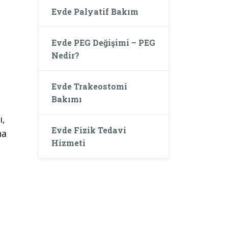
Evde Palyatif Bakım
Evde PEG Değişimi – PEG
Nedir?
Evde Trakeostomi
Bakımı
ı,
Evde Fizik Tedavi
ha
Hizmeti