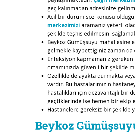
geç kalınmadan adresinize gelinm
Acil bir durum söz konusu olduğu
merkezimizi
aramanız yeterli olac
şekilde teşhis edilmesini sağlama
Beykoz Gümüşsuyu mahallesine ev
gelmekle kaybettiğiniz zaman da 
Enfeksiyon kapmamanız gereken bi
ortamınızda güvenli bir şekilde m
Özellikle de ayakta durmakta vey
vardır. Bu hastalarımızın hastane
hastalıkları için dezavantajlı bir
geçtiklerinde ise hemen bir ekip e
Hastanelere gereksiz bir şekilde 
Beykoz Gümüşsuyu