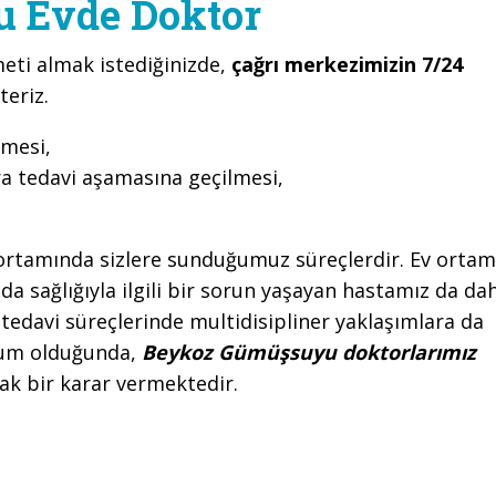
 Evde Doktor
eti almak istediğinizde,
çağrı merkezimizin 7/24
teriz.
lmesi,
ra tedavi aşamasına geçilmesi,
ortamında sizlere sunduğumuz süreçlerdir. Ev ortam
a sağlığıyla ilgili bir sorun yaşayan hastamız da da
 tedavi süreçlerinde multidisipliner yaklaşımlara da
urum olduğunda,
Beykoz Gümüşsuyu doktorlarımız
tak bir karar vermektedir.