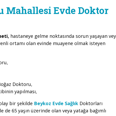
 Mahallesi Evde Doktor
eti,
hastaneye gelme noktasında sorun yaşayan ve
enli ortamı olan evinde muayene olmak isteyen
oru,
oğaz Doktoru,
ibinin yapılması,
olay bir şekilde
Beykoz Evde Sağlık
Doktorları
 de 65 yaşın üzerinde olan veya yatağa bağımlı