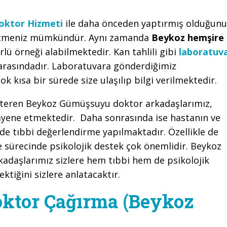
oktor Hizmeti
ile daha önceden yaptırmış olduğunu
p etmeniz mümkündür. Aynı zamanda
Beykoz hemşire
lü örneği alabilmektedir. Kan tahlili gibi
laboratuv
arasındadır. Laboratuvara gönderdiğimiz
ok kısa bir sürede size ulaşılıp bilgi verilmektedir.
steren Beykoz Gümüşsuyu doktor arkadaşlarımız,
uayene etmektedir. Daha sonrasında ise hastanın ve
lde tıbbi değerlendirme yapılmaktadır. Özellikle de
e sürecinde psikolojik destek çok önemlidir. Beykoz
adaşlarımız sizlere hem tıbbi hem de psikolojik
tiğini sizlere anlatacaktır.
ktor Çağırma (Beykoz