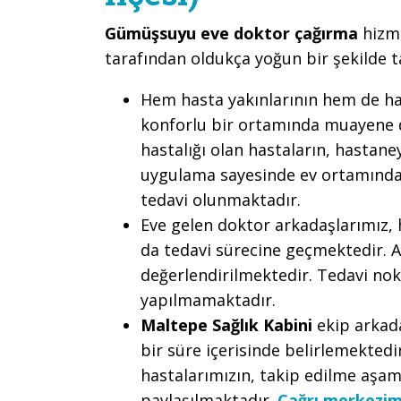
Gümüşsuyu eve doktor çağırma
hizm
tarafından oldukça yoğun bir şekilde 
Hem hasta yakınlarının hem de h
konforlu bir ortamında muayene de
hastalığı olan hastaların, hastan
uygulama sayesinde ev ortamında
tedavi olunmaktadır.
Eve gelen doktor arkadaşlarımız, 
da tedavi sürecine geçmektedir. 
değerlendirilmektedir. Tedavi nok
yapılmamaktadır.
Maltepe Sağlık Kabini
ekip arkada
bir süre içerisinde belirlemektedi
hastalarımızın, takip edilme aşama
paylaşılmaktadır.
Çağrı merkezim