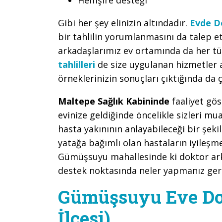
Gibi her şey elinizin altındadır.
Evde D
bir tahlilin yorumlanmasını da tale
arkadaşlarımız ev ortamında da her tür
tahlilleri
de size uygulanan hizmetler 
örneklerinizin sonuçları çıktığında da ç
Maltepe Sağlık Kabininde
faaliyet gö
evinize geldiğinde öncelikle sizleri m
hasta yakınının anlayabileceği bir şeki
yatağa bağımlı olan hastaların iyileşm
Gümüşsuyu mahallesinde ki doktor ark
destek noktasında neler yapmanız gerek
Gümüşsuyu Eve Do
İlçesi)