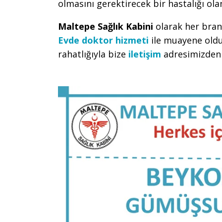
olmasını gerektirecek bir hastalığı ola
Maltepe Sağlık Kabini
olarak her bran
Evde doktor hizmeti
ile muayene oldu
rahatlığıyla bize
iletişim
adresimizden u