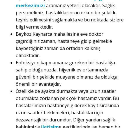
merkezimizi
aramanız yeterli olacaktır. Sağlık
personelimiz, hastalıklarınızın erken bir şekilde
teşhis edilmesini sağlamakta ve bu noktada sizlere
bilgi vermektedir.
Beykoz Kaynarca mahallesine eve doktor
çağırdığınız zaman, hastaneye gidip gelmekle
kaybettiğiniz zaman da ortadan kalkmış
olmaktadır.
Enfeksiyon kapmamanız gereken bir hastalığa
sahip olduğunuzda, hijyenik ev ortamınızda
güvenli bir şekilde muayene olmanız da oldukça
önemli bir avantajdır.
Özellikle de ayakta durmakta veya uzun saatler
oturmakta zorlanan pek çok hastamız vardır. Bu
hastalarımızın hastaneye giderek kayıt sırasında
uzun saatler beklemeleri, hastalıkları için
dezavantajlı bir durumdur. Diğer yandan sağlık
kabinimizle
iletişim
e geçtiklerinde ise hemen bir