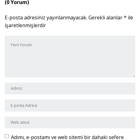
(0 Yorum)
E-posta adresiniz yayınlanmayacak.
Gerekli alanlar
*
ile
işaretlenmişlerdir
Yorumunuz
*
Adı ve Soyadı
*
E-posta Adresi
*
Web sitesi
Adımı, e-postamı ve web sitemi bir dahaki sefere