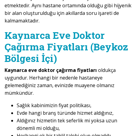
etmektedir. Aynı hastane ortamında olduğu gibi hijyenik
bir alan oluşturulduğu için akıllarda soru işareti de
kalmamaktadır.
Kaynarca Eve Doktor
Çağırma Fiyatları (Beykoz
Bölgesi İçi)
Kaynarca eve doktor çağırma fiyatları
oldukça
uygundur. Herhangi bir nedenle hastaneye
gelemediğiniz zaman, evinizde muayene olmanız
mümkündür.
Sağlık kabinimizin fiyat politikası,
Evde hangi branş türünde hizmet aldığınız,
Aldığınız hizmetin tek seferlik mi yoksa uzun
dönemli mi olduğu,
Herhangi ek bir tahlil talebi olup olmadığı,