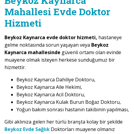
Beykoz Kaynarca
Mahallesi Evde Doktor
Hizmeti
Beykoz Kaynarca evde doktor hizmeti,
hastaneye
gelme noktasında sorun yaşayan veya
Beykoz
Kaynarca mahallesinde
güvenli ortamı olan evinde
muayene olmak isteyen herkese sunduğumuz bir
hizmettir.
Beykoz Kaynarca Dahiliye Doktoru,
Beykoz Kaynarca Aile Hekimi,
Beykoz Kaynarca Acil Doktoru,
Beykoz Kaynarca Kulak Burun Boğaz Doktoru,
Yoğun bakım sonrası hastanın takibinin yapılması,
Gibi aklınıza gelen her türlü branşta kolay bir şekilde
Beykoz Evde Sağlık
Doktorları muayene olmanız