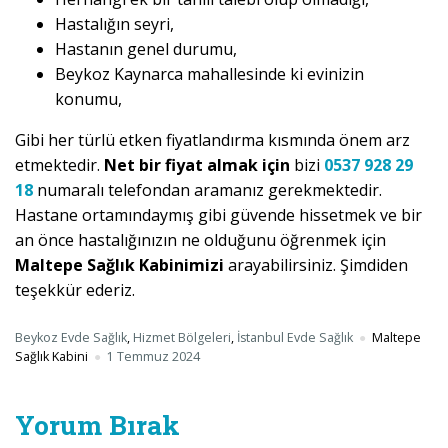
Hastalığın seyri,
Hastanın genel durumu,
Beykoz Kaynarca mahallesinde ki evinizin
konumu,
Gibi her türlü etken fiyatlandırma kısmında önem arz
etmektedir.
Net bir fiyat almak için
bizi
0537 928 29
18
numaralı telefondan aramanız gerekmektedir.
Hastane ortamındaymış gibi güvende hissetmek ve bir
an önce hastalığınızın ne olduğunu öğrenmek için
Maltepe Sağlık Kabinimizi
arayabilirsiniz. Şimdiden
teşekkür ederiz.
Beykoz Evde Sağlık
,
Hizmet Bölgeleri
,
İstanbul Evde Sağlık
Maltepe
Sağlık Kabini
1 Temmuz 2024
Yorum Bırak