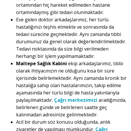
ortamından hiç hareket edilmeden hastane
ortamındaymış gibi tedavi olunmaktadır.
Eve gelen doktor arkadaşlarımız, her türlü
hastalığınızı teşhis etmekte ve sonrasında da
tedavi sürecine geçmektedir. Aynı zamanda tıbbi
durumunuz da genel olarak değerlendirilmektedir.
Tedavi noktasında da size bilgi verilmeden
herhangi bir işlem yapılmamaktadır.
Maltepe Sağlık Kabini
ekip arkadaşlarımız, tıbbi
olarak ihtiyacınızın ne olduğunu kısa bir süre
içerisinde belirlemektedir. Aynı zamanda kronik bir
hastalığa sahip olan hastalarımızın, takip edilme
aşamasında her türlü bilgi de hasta yakınlarıyla
paylaşılmaktadır.
Çağrı merkezimizi
aradığınızda,
belirlenen günde ve belirlenen saatte geç
kalınmadan adresinize gelinmektedir.
Acil bir durum söz konusu olduğunda, anlık
ziyaretler de yapılması mümkündür.
Çağrı