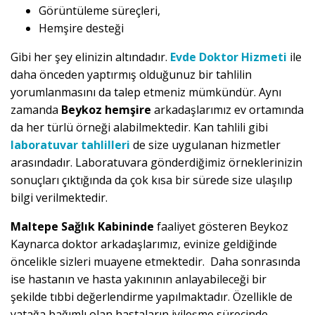
Görüntüleme süreçleri,
Hemşire desteği
Gibi her şey elinizin altındadır.
Evde Doktor Hizmeti
ile
daha önceden yaptırmış olduğunuz bir tahlilin
yorumlanmasını da talep etmeniz mümkündür. Aynı
zamanda
Beykoz hemşire
arkadaşlarımız ev ortamında
da her türlü örneği alabilmektedir. Kan tahlili gibi
laboratuvar tahlilleri
de size uygulanan hizmetler
arasındadır. Laboratuvara gönderdiğimiz örneklerinizin
sonuçları çıktığında da çok kısa bir sürede size ulaşılıp
bilgi verilmektedir.
Maltepe Sağlık Kabininde
faaliyet gösteren Beykoz
Kaynarca doktor arkadaşlarımız, evinize geldiğinde
öncelikle sizleri muayene etmektedir. Daha sonrasında
ise hastanın ve hasta yakınının anlayabileceği bir
şekilde tıbbi değerlendirme yapılmaktadır. Özellikle de
yatağa bağımlı olan hastaların iyileşme sürecinde