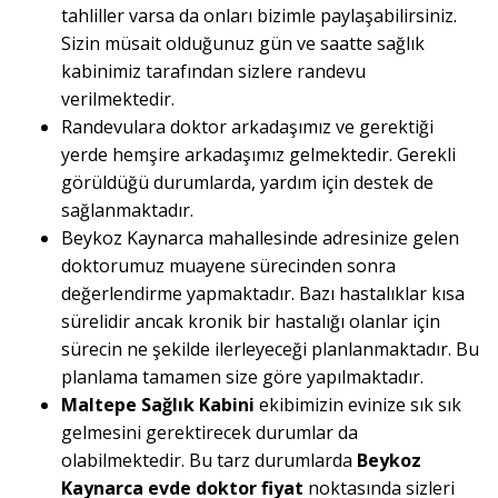
tahliller varsa da onları bizimle paylaşabilirsiniz.
Sizin müsait olduğunuz gün ve saatte sağlık
kabinimiz tarafından sizlere randevu
verilmektedir.
Randevulara doktor arkadaşımız ve gerektiği
yerde hemşire arkadaşımız gelmektedir. Gerekli
görüldüğü durumlarda, yardım için destek de
sağlanmaktadır.
Beykoz Kaynarca mahallesinde adresinize gelen
doktorumuz muayene sürecinden sonra
değerlendirme yapmaktadır. Bazı hastalıklar kısa
sürelidir ancak kronik bir hastalığı olanlar için
sürecin ne şekilde ilerleyeceği planlanmaktadır. Bu
planlama tamamen size göre yapılmaktadır.
Maltepe Sağlık Kabini
ekibimizin evinize sık sık
gelmesini gerektirecek durumlar da
olabilmektedir. Bu tarz durumlarda
Beykoz
Kaynarca evde doktor fiyat
noktasında sizleri