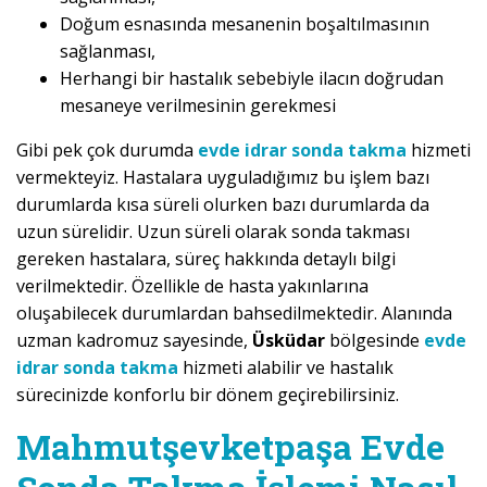
Doğum esnasında mesanenin boşaltılmasının
sağlanması,
Herhangi bir hastalık sebebiyle ilacın doğrudan
mesaneye verilmesinin gerekmesi
Gibi pek çok durumda
evde idrar sonda takma
hizmeti
vermekteyiz. Hastalara uyguladığımız bu işlem bazı
durumlarda kısa süreli olurken bazı durumlarda da
uzun sürelidir. Uzun süreli olarak sonda takması
gereken hastalara, süreç hakkında detaylı bilgi
verilmektedir. Özellikle de hasta yakınlarına
oluşabilecek durumlardan bahsedilmektedir. Alanında
uzman kadromuz sayesinde,
Üsküdar
bölgesinde
evde
idrar sonda takma
hizmeti alabilir ve hastalık
sürecinizde konforlu bir dönem geçirebilirsiniz.
Mahmutşevketpaşa Evde