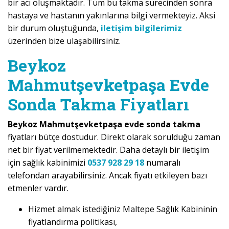
bir acı oluşmaktadır. Tüm bu takma sürecinden sonra
hastaya ve hastanın yakınlarına bilgi vermekteyiz. Aksi
bir durum oluştuğunda,
iletişim bilgilerimiz
üzerinden bize ulaşabilirsiniz.
Beykoz
Mahmutşevketpaşa Evde
Sonda Takma Fiyatları
Beykoz Mahmutşevketpaşa evde sonda takma
fiyatları bütçe dostudur. Direkt olarak sorulduğu zaman
net bir fiyat verilmemektedir. Daha detaylı bir iletişim
için sağlık kabinimizi
0537 928 29 18
numaralı
telefondan arayabilirsiniz. Ancak fiyatı etkileyen bazı
etmenler vardır.
Hizmet almak istediğiniz Maltepe Sağlık Kabininin
fiyatlandırma politikası,