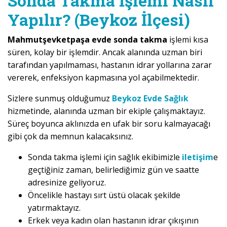
Sonda Takma İşlemi Nasıl
Yapılır? (Beykoz İlçesi)
Mahmutşevketpaşa evde sonda takma
işlemi kısa
süren, kolay bir işlemdir. Ancak alanında uzman biri
tarafından yapılmaması, hastanın idrar yollarına zarar
vererek, enfeksiyon kapmasına yol açabilmektedir.
Sizlere sunmuş olduğumuz
Beykoz Evde Sağlık
hizmetinde, alanında uzman bir ekiple çalışmaktayız.
Süreç boyunca aklınızda en ufak bir soru kalmayacağı
gibi çok da memnun kalacaksınız.
Sonda takma işlemi için sağlık ekibimizle
iletişim
e
geçtiğiniz zaman, belirlediğimiz gün ve saatte
adresinize geliyoruz.
Öncelikle hastayı sırt üstü olacak şekilde
yatırmaktayız.
Erkek veya kadın olan hastanın idrar çıkışının