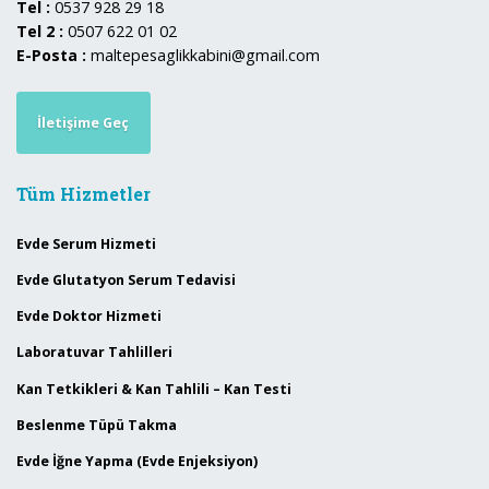
Tel :
0537 928 29 18
Tel 2 :
0507 622 01 02
E-Posta :
maltepesaglikkabini@gmail.com
İletişime Geç
Tüm Hizmetler
Evde Serum Hizmeti
Evde Glutatyon Serum Tedavisi
Evde Doktor Hizmeti
Laboratuvar Tahlilleri
Kan Tetkikleri & Kan Tahlili – Kan Testi
Beslenme Tüpü Takma
Evde İğne Yapma (Evde Enjeksiyon)