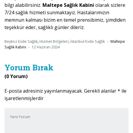
bilgi alabilirsiniz.
Maltepe Sağlık Kabini
olarak sizlere
7/24 sağlık hizmeti sunmaktayız. Hastalarımızın
memnun kalması bizim en temel prensibimiz, şimdiden
teşekkür eder, sağlıklı günler dileriz.
Beykoz Evde Sağlık
,
Hizmet Bölgeleri
,
İstanbul Evde Sağlık
Maltepe
Sağlık Kabini
12 Haziran 2024
Yorum Bırak
(0 Yorum)
E-posta adresiniz yayınlanmayacak.
Gerekli alanlar
*
ile
işaretlenmişlerdir
Yorumunuz
*