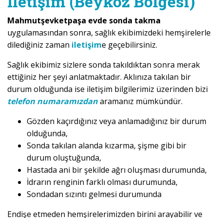
İletişim (Beykoz Bölgesi)
Mahmutşevketpaşa evde sonda takma
uygulamasından sonra, sağlık ekibimizdeki hemşirelerle
dilediğiniz zaman
iletişim
e geçebilirsiniz.
Sağlık ekibimiz sizlere sonda takıldıktan sonra merak
ettiğiniz her şeyi anlatmaktadır. Aklınıza takılan bir
durum olduğunda ise iletişim bilgilerimiz üzerinden bizi
telefon numaramızdan
aramanız mümkündür.
Gözden kaçırdığınız veya anlamadığınız bir durum
olduğunda,
Sonda takılan alanda kızarma, şişme gibi bir
durum oluştuğunda,
Hastada ani bir şekilde ağrı oluşması durumunda,
İdrarın renginin farklı olması durumunda,
Sondadan sızıntı gelmesi durumunda
Endişe etmeden hemşirelerimizden birini arayabilir ve