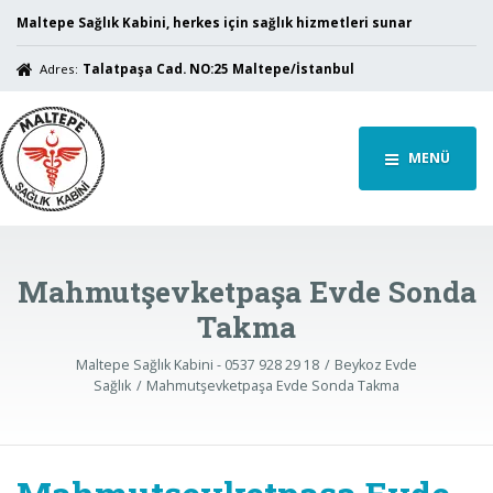
Maltepe Sağlık Kabini, herkes için sağlık hizmetleri sunar
Adres:
Talatpaşa Cad. NO:25 Maltepe/İstanbul
MENÜ
Mahmutşevketpaşa Evde Sonda
Takma
Maltepe Sağlık Kabini - 0537 928 29 18
Beykoz Evde
Sağlık
Mahmutşevketpaşa Evde Sonda Takma