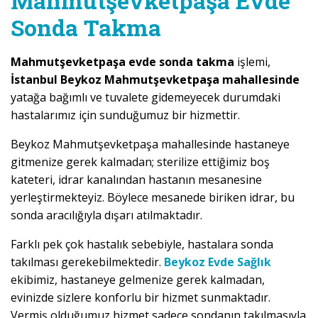
Mahmutşevketpaşa Evde
Sonda Takma
Mahmutşevketpaşa evde sonda takma
işlemi,
İstanbul Beykoz Mahmutşevketpaşa mahallesinde
yatağa bağımlı ve tuvalete gidemeyecek durumdaki
hastalarımız için sunduğumuz bir hizmettir.
Beykoz Mahmutşevketpaşa mahallesinde hastaneye
gitmenize gerek kalmadan; sterilize ettiğimiz boş
kateteri, idrar kanalından hastanın mesanesine
yerleştirmekteyiz. Böylece mesanede biriken idrar, bu
sonda aracılığıyla dışarı atılmaktadır.
Farklı pek çok hastalık sebebiyle, hastalara sonda
takılması gerekebilmektedir.
Beykoz Evde Sağlık
ekibimiz, hastaneye gelmenize gerek kalmadan,
evinizde sizlere konforlu bir hizmet sunmaktadır.
Vermiş olduğumuz hizmet sadece sondanın takılmasıyla