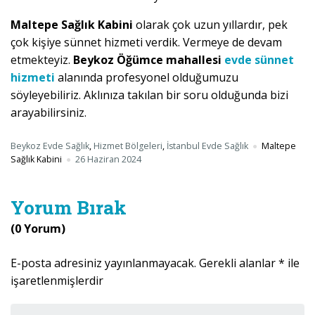
Maltepe Sağlık Kabini
olarak çok uzun yıllardır, pek
çok kişiye sünnet hizmeti verdik. Vermeye de devam
etmekteyiz.
Beykoz Öğümce mahallesi
evde sünnet
hizmeti
alanında profesyonel olduğumuzu
söyleyebiliriz. Aklınıza takılan bir soru olduğunda bizi
arayabilirsiniz.
Beykoz Evde Sağlık
,
Hizmet Bölgeleri
,
İstanbul Evde Sağlık
Maltepe
Sağlık Kabini
26 Haziran 2024
Yorum Bırak
(0 Yorum)
E-posta adresiniz yayınlanmayacak.
Gerekli alanlar
*
ile
işaretlenmişlerdir
Yorumunuz
*