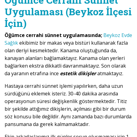
Uygulaması (Beykoz İlçesi
İçin)
Öğümce cerrahi sünnet uygulamasında;
Beykoz Evde
Sağlık
ekibimiz bir makas veya bistüri kullanarak fazla
olan deriyi kesmektedir. Kanama oluştuğunda da,
kanayan alanları bağlamaktayız. Kanama olan yerleri
bağlarken ekstra dikkatli davranmaktayız. Son olarak
da yaranın etrafına ince
estetik dikişler
atmaktayız.
Hastaya cerrahi sünnet işlemi yapılırken, daha uzun
sürdüğünü eklemek isteriz. 30-40 dakika arasında
operasyonun süresi değişkenlik göstermektedir. Titiz
bir şekilde attığımız dikişlerin, açılması gibi bir durum
söz konusu bile değildir. Aynı zamanda bazı durumlarda
pansumana da gerek kalmamaktadır.
Ekip arkadaşlarımız ilk günler sorun oluşmaması için 1-