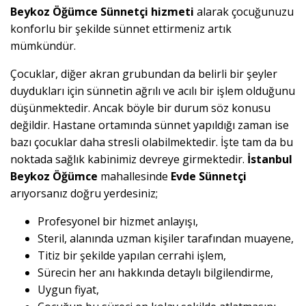
Beykoz Öğümce Sünnetçi hizmeti
alarak çocuğunuzu
konforlu bir şekilde sünnet ettirmeniz artık
mümkündür.
Çocuklar, diğer akran grubundan da belirli bir şeyler
duydukları için sünnetin ağrılı ve acılı bir işlem olduğunu
düşünmektedir. Ancak böyle bir durum söz konusu
değildir. Hastane ortamında sünnet yapıldığı zaman ise
bazı çocuklar daha stresli olabilmektedir. İşte tam da bu
noktada sağlık kabinimiz devreye girmektedir.
İstanbul
Beykoz Öğümce
mahallesinde
Evde Sünnetçi
arıyorsanız doğru yerdesiniz;
Profesyonel bir hizmet anlayışı,
Steril, alanında uzman kişiler tarafından muayene,
Titiz bir şekilde yapılan cerrahi işlem,
Sürecin her anı hakkında detaylı bilgilendirme,
Uygun fiyat,