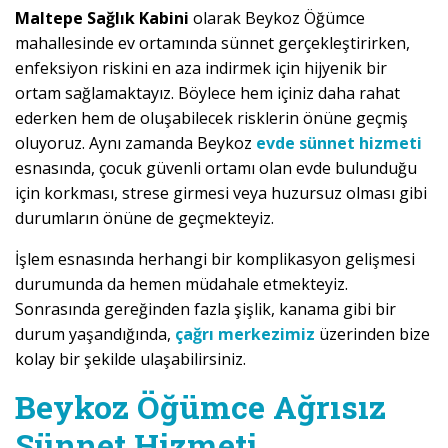
Maltepe Sağlık Kabini
olarak Beykoz Öğümce
mahallesinde ev ortamında sünnet gerçekleştirirken,
enfeksiyon riskini en aza indirmek için hijyenik bir
ortam sağlamaktayız. Böylece hem içiniz daha rahat
ederken hem de oluşabilecek risklerin önüne geçmiş
oluyoruz. Aynı zamanda Beykoz
evde sünnet hizmeti
esnasında, çocuk güvenli ortamı olan evde bulunduğu
için korkması, strese girmesi veya huzursuz olması gibi
durumların önüne de geçmekteyiz.
İşlem esnasında herhangi bir komplikasyon gelişmesi
durumunda da hemen müdahale etmekteyiz.
Sonrasında gereğinden fazla şişlik, kanama gibi bir
durum yaşandığında,
çağrı merkezimiz
üzerinden bize
kolay bir şekilde ulaşabilirsiniz.
Beykoz Öğümce Ağrısız
Sünnet Hizmeti