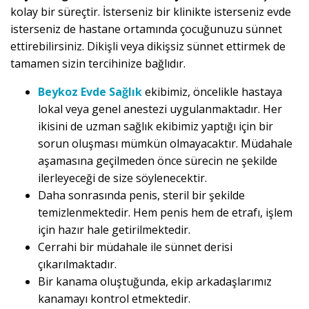
kolay bir süreçtir. İsterseniz bir klinikte isterseniz evde
isterseniz de hastane ortamında çocuğunuzu sünnet
ettirebilirsiniz. Dikişli veya dikişsiz sünnet ettirmek de
tamamen sizin tercihinize bağlıdır.
Beykoz Evde Sağlık
ekibimiz, öncelikle hastaya
lokal veya genel anestezi uygulanmaktadır. Her
ikisini de uzman sağlık ekibimiz yaptığı için bir
sorun oluşması mümkün olmayacaktır. Müdahale
aşamasına geçilmeden önce sürecin ne şekilde
ilerleyeceği de size söylenecektir.
Daha sonrasında penis, steril bir şekilde
temizlenmektedir. Hem penis hem de etrafı, işlem
için hazır hale getirilmektedir.
Cerrahi bir müdahale ile sünnet derisi
çıkarılmaktadır.
Bir kanama oluştuğunda, ekip arkadaşlarımız
kanamayı kontrol etmektedir.