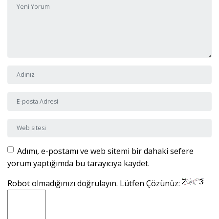
Adı ve Soyadı
*
E-posta Adresi
*
Web sitesi
Adımı, e-postamı ve web sitemi bir dahaki sefere
yorum yaptığımda bu tarayıcıya kaydet.
Robot olmadığınızı doğrulayın. Lütfen Çözünüz: