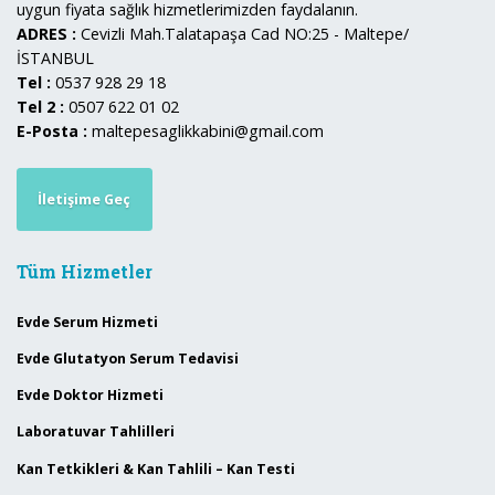
uygun fiyata sağlık hizmetlerimizden faydalanın.
ADRES :
Cevizli Mah.Talatapaşa Cad NO:25 - Maltepe/
İSTANBUL
Tel :
0537 928 29 18
Tel 2 :
0507 622 01 02
E-Posta :
maltepesaglikkabini@gmail.com
İletişime Geç
Tüm Hizmetler
Evde Serum Hizmeti
Evde Glutatyon Serum Tedavisi
Evde Doktor Hizmeti
Laboratuvar Tahlilleri
Kan Tetkikleri & Kan Tahlili – Kan Testi