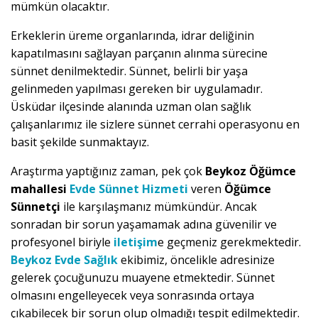
mümkün olacaktır.
Erkeklerin üreme organlarında, idrar deliğinin
kapatılmasını sağlayan parçanın alınma sürecine
sünnet denilmektedir. Sünnet, belirli bir yaşa
gelinmeden yapılması gereken bir uygulamadır.
Üsküdar ilçesinde alanında uzman olan sağlık
çalışanlarımız ile sizlere sünnet cerrahi operasyonu en
basit şekilde sunmaktayız.
Araştırma yaptığınız zaman, pek çok
Beykoz Öğümce
mahallesi
Evde Sünnet Hizmeti
veren
Öğümce
Sünnetçi
ile karşılaşmanız mümkündür. Ancak
sonradan bir sorun yaşamamak adına güvenilir ve
profesyonel biriyle
iletişim
e geçmeniz gerekmektedir.
Beykoz Evde Sağlık
ekibimiz, öncelikle adresinize
gelerek çocuğunuzu muayene etmektedir. Sünnet
olmasını engelleyecek veya sonrasında ortaya
çıkabilecek bir sorun olup olmadığı tespit edilmektedir.