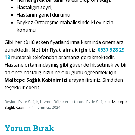
Hastalığın seyri,
Hastanın genel durumu,
Beykoz Ortaçeşme mahallesinde ki evinizin
konumu,
Gibi her türlü etken fiyatlandırma kısmında önem arz
etmektedir.
Net bir fiyat almak için
bizi
0537 928 29
18
numaralı telefondan aramanız gerekmektedir.
Hastane ortamındaymış gibi güvende hissetmek ve bir
an önce hastalığınızın ne olduğunu öğrenmek için
Maltepe Sağlık Kabinimizi
arayabilirsiniz. Şimdiden
teşekkür ederiz.
Beykoz Evde Sağlık
,
Hizmet Bölgeleri
,
İstanbul Evde Sağlık
Maltepe
Sağlık Kabini
1 Temmuz 2024
Yorum Bırak