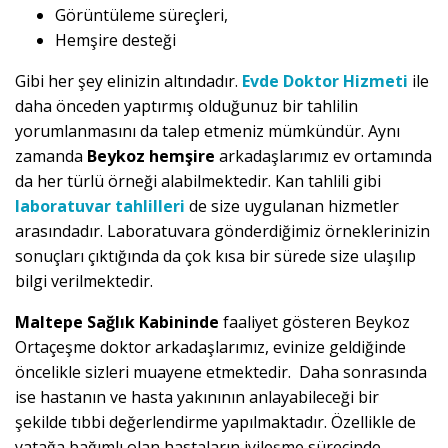
Görüntüleme süreçleri,
Hemşire desteği
Gibi her şey elinizin altındadır.
Evde Doktor Hizmeti
ile
daha önceden yaptırmış olduğunuz bir tahlilin
yorumlanmasını da talep etmeniz mümkündür. Aynı
zamanda
Beykoz hemşire
arkadaşlarımız ev ortamında
da her türlü örneği alabilmektedir. Kan tahlili gibi
laboratuvar tahlilleri
de size uygulanan hizmetler
arasındadır. Laboratuvara gönderdiğimiz örneklerinizin
sonuçları çıktığında da çok kısa bir sürede size ulaşılıp
bilgi verilmektedir.
Maltepe Sağlık Kabininde
faaliyet gösteren Beykoz
Ortaçeşme doktor arkadaşlarımız, evinize geldiğinde
öncelikle sizleri muayene etmektedir. Daha sonrasında
ise hastanın ve hasta yakınının anlayabileceği bir
şekilde tıbbi değerlendirme yapılmaktadır. Özellikle de
yatağa bağımlı olan hastaların iyileşme sürecinde