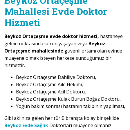
Beykoz Ortaçeşme
Mahallesi Evde Doktor
Hizmeti
Beykoz Ortaçeşme evde doktor hizmeti,
hastaneye
gelme noktasında sorun yaşayan veya
Beykoz
Ortaçeşme mahallesinde
güvenli ortamı olan evinde
muayene olmak isteyen herkese sunduğumuz bir
hizmettir.
Beykoz Ortaçeşme Dahiliye Doktoru,
Beykoz Ortaçeşme Aile Hekimi,
Beykoz Ortaçeşme Acil Doktoru,
Beykoz Ortaçeşme Kulak Burun Boğaz Doktoru,
Yoğun bakım sonrası hastanın takibinin yapılması,
Gibi aklınıza gelen her türlü branşta kolay bir şekilde
Beykoz Evde Sağlık
Doktorları muayene olmanız