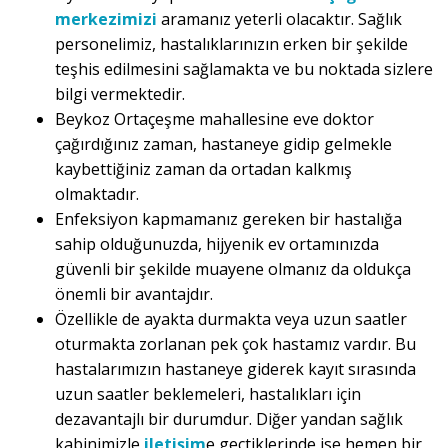
merkezimizi
aramanız yeterli olacaktır. Sağlık
personelimiz, hastalıklarınızın erken bir şekilde
teşhis edilmesini sağlamakta ve bu noktada sizlere
bilgi vermektedir.
Beykoz Ortaçeşme mahallesine eve doktor
çağırdığınız zaman, hastaneye gidip gelmekle
kaybettiğiniz zaman da ortadan kalkmış
olmaktadır.
Enfeksiyon kapmamanız gereken bir hastalığa
sahip olduğunuzda, hijyenik ev ortamınızda
güvenli bir şekilde muayene olmanız da oldukça
önemli bir avantajdır.
Özellikle de ayakta durmakta veya uzun saatler
oturmakta zorlanan pek çok hastamız vardır. Bu
hastalarımızın hastaneye giderek kayıt sırasında
uzun saatler beklemeleri, hastalıkları için
dezavantajlı bir durumdur. Diğer yandan sağlık
kabinimizle
iletişim
e geçtiklerinde ise hemen bir