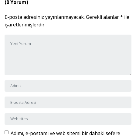
(0 Yorum)
E-posta adresiniz yayınlanmayacak.
Gerekli alanlar
*
ile
işaretlenmişlerdir
Yorumunuz
*
Adı ve Soyadı
*
E-posta Adresi
*
Web sitesi
Adımı, e-postamı ve web sitemi bir dahaki sefere