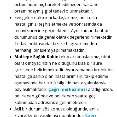
ortamından hiç hareket edilmeden hastane
ortamındaymış gibi tedavi olunmaktadır.
Eve gelen doktor arkadaşlarımız, her türlü
hastalığınızı teşhis etmekte ve sonrasında da
tedavi sürecine geçmektedir. Aynı zamanda tıbbi
durumunuz da genel olarak değerlendirilmektedir.
Tedavi noktasında da size bilgi verilmeden
herhangi bir işlem yapılmamaktadır.
Maltepe Sağlık Kabini
ekip arkadaşlarımız, tıbbi
olarak ihtiyacınızın ne olduğunu kısa bir süre
içerisinde belirlemektedir. Aynı zamanda kronik bir
hastalığa sahip olan hastalarımızın, takip edilme
aşamasında her türlü bilgi de hasta yakınlarıyla
paylaşılmaktadır.
Çağrı merkezimizi
aradığınızda,
belirlenen günde ve belirlenen saatte geç
kalınmadan adresinize gelinmektedir.
Acil bir durum söz konusu olduğunda, anlık
ziyaretler de yapılması mümkündür.
Çağrı