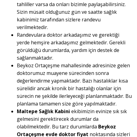
tahliller varsa da onları bizimle paylaşabilirsiniz.
Sizin müsait olduğunuz gün ve saatte sağlık
kabinimiz tarafından sizlere randevu
verilmektedir.
Randevulara doktor arkadaşımız ve gerektiği
yerde hemşire arkadaşımız gelmektedir. Gerekli
görüldüğü durumlarda, yardım için destek de
sağlanmaktadır.
Beykoz Ortaçeşme mahallesinde adresinize gelen
doktorumuz muayene sürecinden sonra
değerlendirme yapmaktadır. Bazı hastalıklar kısa
sürelidir ancak kronik bir hastalığı olanlar için
sürecin ne şekilde ilerleyeceği planlanmaktadır. Bu
planlama tamamen size göre yapılmaktadır.
Maltepe Sağlık Kabini
ekibimizin evinize sık sık
gelmesini gerektirecek durumlar da
olabilmektedir. Bu tarz durumlarda
Beykoz
Ortaçeşme evde doktor fiyat
noktasında sizleri