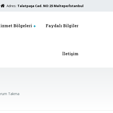
Adres:
Talatpaşa Cad. NO:25 Maltepe/İstanbul
izmet Bölgeleri
Faydalı Bilgiler
İletişim
Serum Takma