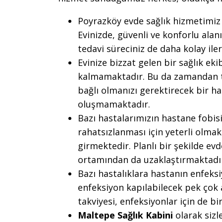
Poyrazköy evde sağlık hizmetimiz 
Evinizde, güvenli ve konforlu alan
tedavi süreciniz de daha kolay ile
Evinize bizzat gelen bir sağlık ek
kalmamaktadır. Bu da zamandan t
bağlı olmanızı gerektirecek bir has
oluşmamaktadır.
Bazı hastalarımızın hastane fobis
rahatsızlanması için yeterli olma
girmektedir. Planlı bir şekilde evd
ortamından da uzaklaştırmaktadı
Bazı hastalıklara hastanın enfek
enfeksiyon kapılabilecek pek çok 
takviyesi, enfeksiyonlar için de b
Maltepe Sağlık Kabini
olarak sizl