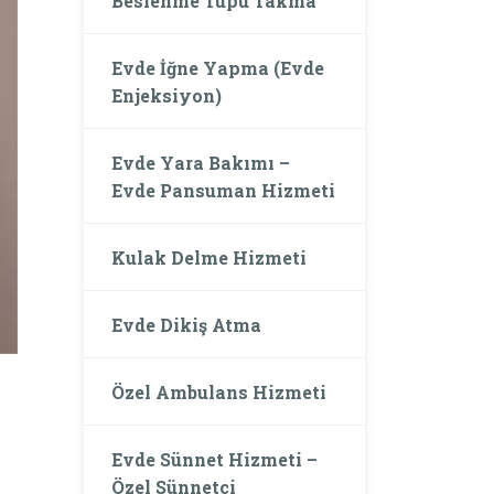
Beslenme Tüpü Takma
Evde İğne Yapma (Evde
Enjeksiyon)
Evde Yara Bakımı –
Evde Pansuman Hizmeti
Kulak Delme Hizmeti
Evde Dikiş Atma
Özel Ambulans Hizmeti
Evde Sünnet Hizmeti –
Özel Sünnetçi