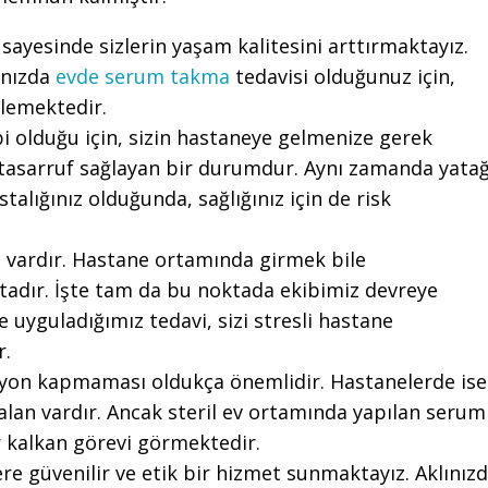
sayesinde sizlerin yaşam kalitesini arttırmaktayız.
ınızda
evde serum takma
tedavisi olduğunuz için,
rlemektedir.
ibi olduğu için, sizin hastaneye gelmenize gerek
asarruf sağlayan bir durumdur. Aynı zamanda yata
talığınız olduğunda, sağlığınız için de risk
i vardır. Hastane ortamında girmek bile
ktadır. İşte tam da bu noktada ekibimiz devreye
e uyguladığımız tedavi, sizi stresli hastane
r.
siyon kapmaması oldukça önemlidir. Hastanelerde ise
alan vardır. Ancak steril ev ortamında yapılan serum
ir kalkan görevi görmektedir.
ere güvenilir ve etik bir hizmet sunmaktayız. Aklınız