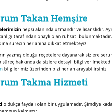
erum Takan Hemşire
elerimizin
hepsi alanında uzmandır ve lisanslıdır. Ay
anlığı tarafından onaylı olan ruhsatı bulunmaktadır.
ına sürecin her anına dikkat etmekteyiz.
arın yazmış olduğu reçetelere dayanarak sizlere ser
süreç hakkında da sizlere detaylı bilgi verilmektedi
im
bilgilerimiz üzerinden bizi her an arayabilirsiniz.
erum Takma Hizmeti
ti
oldukça faydalı olan bir uygulamadır. Şimdiye kad
memnun kalmıştır.