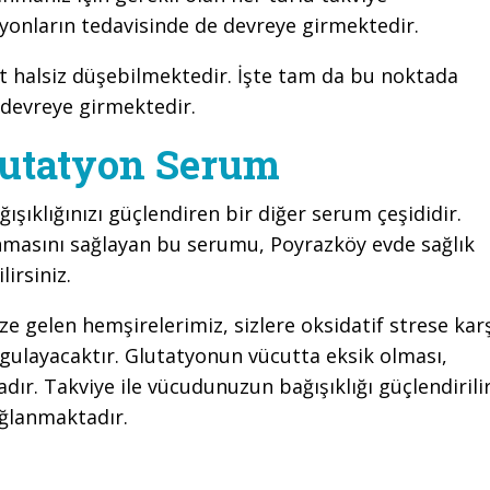
yonların tedavisinde de devreye girmektedir.
ut halsiz düşebilmektedir. İşte tam da bu noktada
 devreye girmektedir.
lutatyon Serum
ğışıklığınızı güçlendiren bir diğer serum çeşididir.
masını sağlayan bu serumu, Poyrazköy evde sağlık
irsiniz.
 gelen hemşirelerimiz, sizlere oksidatif strese kar
gulayacaktır. Glutatyonun vücutta eksik olması,
ır. Takviye ile vücudunuzun bağışıklığı güçlendirilir
ağlanmaktadır.