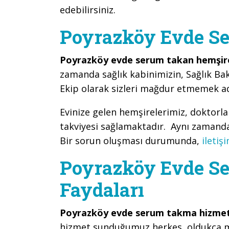
edebilirsiniz.
Poyrazköy Evde S
Poyrazköy evde serum takan hemşir
zamanda sağlık kabinimizin, Sağlık Bak
Ekip olarak sizleri mağdur etmemek ad
Evinize gelen hemşirelerimiz, doktorl
takviyesi sağlamaktadır. Aynı zamanda 
Bir sorun oluşması durumunda,
iletiş
Poyrazköy Evde S
Faydaları
Poyrazköy evde serum takma hizme
hizmet sunduğumuz herkes, oldukça 