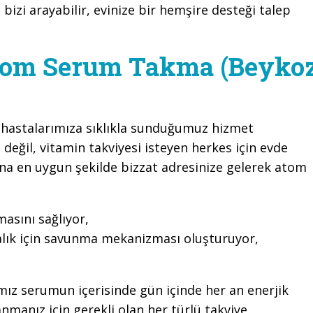
 bizi arayabilir, evinize bir hemşire desteği talep
tom Serum Takma (Beyko
,
hastalarımıza sıklıkla sunduğumuz hizmet
 değil, vitamin takviyesi isteyen herkes için evde
ına en uygun şekilde bizzat adresinize gelerek atom
sını sağlıyor,
alık için savunma mekanizması oluşturuyor,
ımız serumun içerisinde gün içinde her an enerjik
manız için gerekli olan her türlü takviye