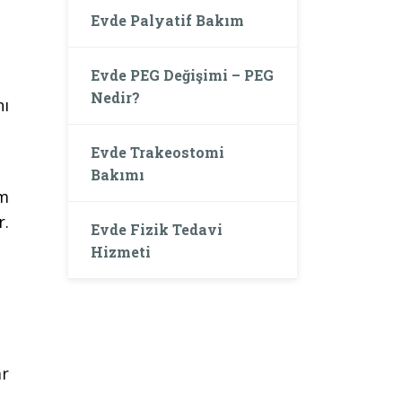
Evde Palyatif Bakım
Evde PEG Değişimi – PEG
Nedir?
nı
Evde Trakeostomi
Bakımı
um
r.
Evde Fizik Tedavi
Hizmeti
ar