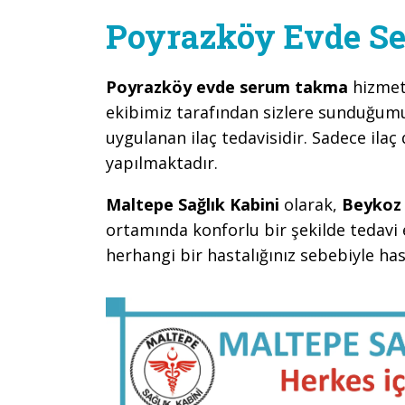
Poyrazköy Evde S
Poyrazköy evde serum takma
hizmet
ekibimiz tarafından sizlere sunduğumu
uygulanan ilaç tedavisidir. Sadece ilaç 
yapılmaktadır.
Maltepe Sağlık Kabini
olarak,
Beykoz 
ortamında konforlu bir şekilde tedavi 
herhangi bir hastalığınız sebebiyle h