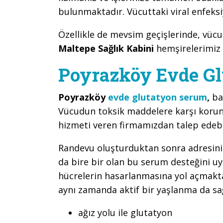
bulunmaktadır. Vücuttaki viral enfeksi
Özellikle de mevsim geçişlerinde, vüc
Maltepe Sağlık Kabini
hemşirelerimiz
Poyrazköy Evde G
Poyrazköy
evde glutatyon serum
,
ba
Vücudun toksik maddelere karşı korun
hizmeti veren firmamızdan talep edebil
Randevu oluşturduktan sonra adresinize
da bire bir olan bu serum desteğini uy
hücrelerin hasarlanmasına yol açmaktad
aynı zamanda aktif bir yaşlanma da s
ağız yolu ile glutatyon