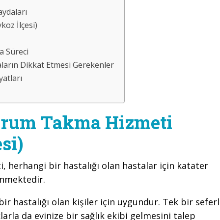
ydaları
oz İlçesi)
a Süreci
arın Dikkat Etmesi Gerekenler
atları
erum Takma Hizmeti
si)
i, herhangi bir hastalığı olan hastalar için katater
enmektedir.
r hastalığı olan kişiler için uygundur. Tek bir seferl
klarla da evinize bir sağlık ekibi gelmesini talep