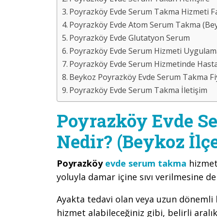
Poyrazköy Evde Serum Takma Hizmeti Fa
Poyrazköy Evde Atom Serum Takma (Beyk
Poyrazköy Evde Glutatyon Serum
Poyrazköy Evde Serum Hizmeti Uygulam
Poyrazköy Evde Serum Hizmetinde Hastal
Beykoz Poyrazköy Evde Serum Takma Fiy
Poyrazköy Evde Serum Takma İletişim
Poyrazköy Evde S
Nedir? (Beykoz İlçe
Poyrazköy
evde serum takma
hizmet
yoluyla damar içine sıvı verilmesine d
Ayakta tedavi olan veya uzun dönemli bi
hizmet alabileceğiniz gibi, belirli aralı