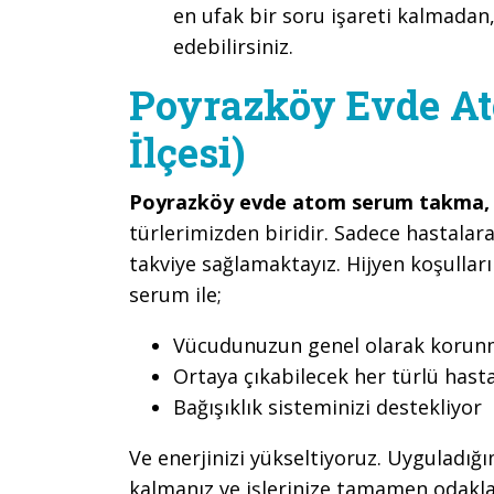
en ufak bir soru işareti kalmadan,
edebilirsiniz.
Poyrazköy Evde A
İlçesi)
Poyrazköy evde atom serum takma
türlerimizden biridir. Sadece hastalara
takviye sağlamaktayız. Hijyen koşullar
serum ile;
Vücudunuzun genel olarak korunma
Ortaya çıkabilecek her türlü hast
Bağışıklık sisteminizi destekliyor
Ve enerjinizi yükseltiyoruz. Uyguladığ
kalmanız ve işlerinize tamamen odaklan