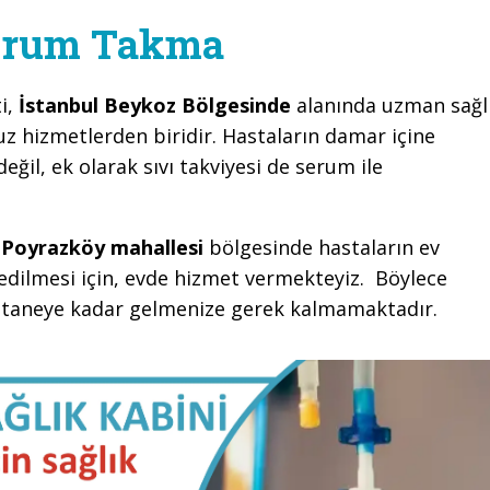
erum Takma
i,
İstanbul Beykoz Bölgesinde
alanında uzman sağl
z hizmetlerden biridir. Hastaların damar içine
değil, ek olarak sıvı takviyesi de serum ile
Poyrazköy mahallesi
bölgesinde hastaların ev
edilmesi için, evde hizmet vermekteyiz. Böylece
astaneye kadar gelmenize gerek kalmamaktadır.