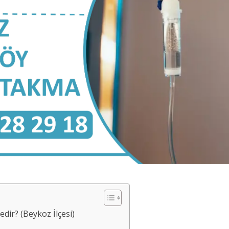
ir? (Beykoz İlçesi)