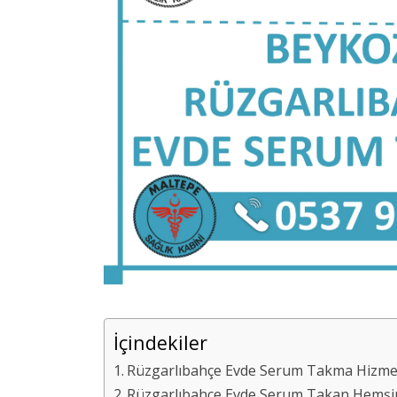
İçindekiler
Rüzgarlıbahçe Evde Serum Takma Hizmeti
Rüzgarlıbahçe Evde Serum Takan Hemşi