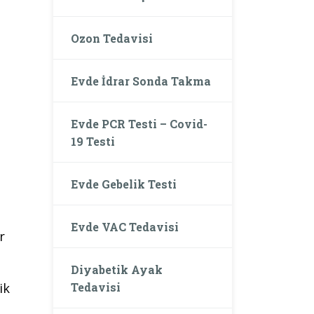
Ozon Tedavisi
Evde İdrar Sonda Takma
Evde PCR Testi – Covid-
19 Testi
Evde Gebelik Testi
Evde VAC Tedavisi
r
Diyabetik Ayak
Tedavisi
ik