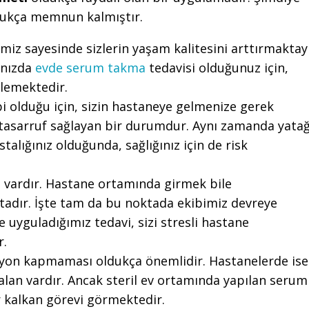
ukça memnun kalmıştır.
miz sayesinde sizlerin yaşam kalitesini arttırmaktayı
ınızda
evde serum takma
tedavisi olduğunuz için,
rlemektedir.
ibi olduğu için, sizin hastaneye gelmenize gerek
asarruf sağlayan bir durumdur. Aynı zamanda yata
talığınız olduğunda, sağlığınız için de risk
i vardır. Hastane ortamında girmek bile
ktadır. İşte tam da bu noktada ekibimiz devreye
e uyguladığımız tedavi, sizi stresli hastane
r.
siyon kapmaması oldukça önemlidir. Hastanelerde ise
alan vardır. Ancak steril ev ortamında yapılan serum
ir kalkan görevi görmektedir.