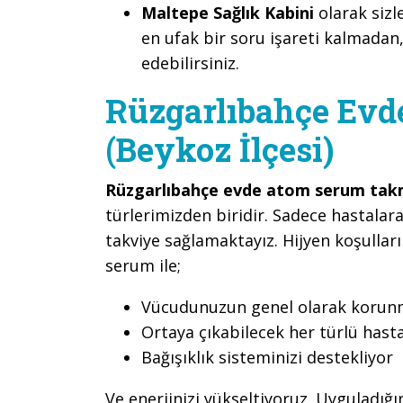
Maltepe Sağlık Kabini
olarak sizl
en ufak bir soru işareti kalmadan,
edebilirsiniz.
Rüzgarlıbahçe Ev
(Beykoz İlçesi)
Rüzgarlıbahçe evde atom serum ta
türlerimizden biridir. Sadece hastalara
takviye sağlamaktayız. Hijyen koşullar
serum ile;
Vücudunuzun genel olarak korunma
Ortaya çıkabilecek her türlü hast
Bağışıklık sisteminizi destekliyor
Ve enerjinizi yükseltiyoruz. Uyguladığ