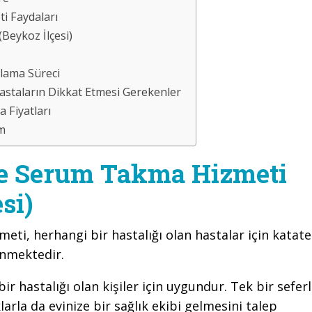
i Faydaları
eykoz İlçesi)
lama Süreci
staların Dikkat Etmesi Gerekenler
 Fiyatları
im
de Serum Takma Hizmeti
si)
meti, herhangi bir hastalığı olan hastalar için katate
enmektedir.
r hastalığı olan kişiler için uygundur. Tek bir seferl
klarla da evinize bir sağlık ekibi gelmesini talep