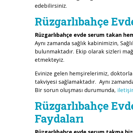
edebilirsiniz.
Rüzgarlıbahçe Ev
Rüzgarlıbahçe evde serum takan hem
Aynı zamanda sağlık kabinimizin, Sağlı
bulunmaktadır. Ekip olarak sizleri ma
etmekteyiz.
Evinize gelen hemşirelerimiz, doktorl
takviyesi sağlamaktadır. Aynı zamanda 
Bir sorun oluşması durumunda,
iletiş
Rüzgarlıbahçe Ev
Faydaları
Rüzgarlıbahçe evde serum takma hi