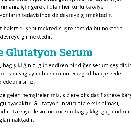
manız için gerekli olan her türlü takviye
yonların tedavisinde de devreye girmektedir.
ut halsiz düşebilmektedir. İşte tam da bu noktada
 devreye girmektedir.
e Glutatyon Serum
,
bağışıklığınızı güçlendiren bir diğer serum çeşididir
nmasını sağlayan bu serumu, Rüzgarlıbahçe evde
 edebilirsiniz.
 gelen hemşirelerimiz, sizlere oksidatif strese kar
gulayacaktır. Glutatyonun vücutta eksik olması,
ır. Takviye ile vücudunuzun bağışıklığı güçlendirilir
ağlanmaktadır.