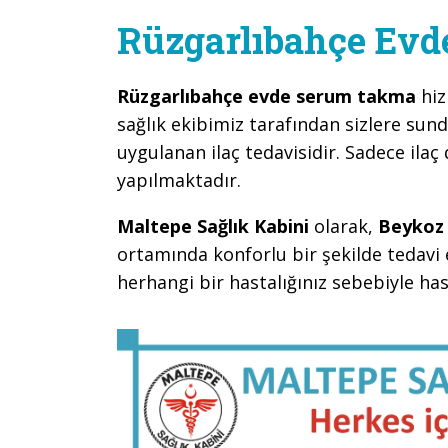
Rüzgarlıbahçe Ev
Rüzgarlıbahçe evde serum takma
hi
sağlık ekibimiz tarafından sizlere sun
uygulanan ilaç tedavisidir. Sadece ilaç 
yapılmaktadır.
Maltepe Sağlık Kabini
olarak,
Beykoz 
ortamında konforlu bir şekilde tedavi 
herhangi bir hastalığınız sebebiyle h