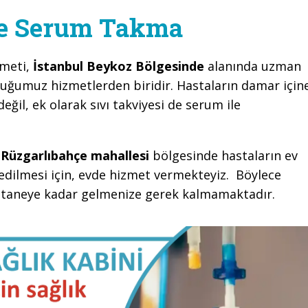
de Serum Takma
zmeti,
İstanbul Beykoz Bölgesinde
alanında uzman
duğumuz hizmetlerden biridir. Hastaların damar için
değil, ek olarak sıvı takviyesi de serum ile
Rüzgarlıbahçe mahallesi
bölgesinde hastaların ev
edilmesi için, evde hizmet vermekteyiz. Böylece
astaneye kadar gelmenize gerek kalmamaktadır.