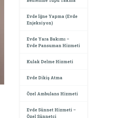
Beslenme Tüpü Takma
Evde İğne Yapma (Evde
Enjeksiyon)
Evde Yara Bakımı –
Evde Pansuman Hizmeti
Kulak Delme Hizmeti
Evde Dikiş Atma
Özel Ambulans Hizmeti
Evde Sünnet Hizmeti –
Özel Sünnetçi