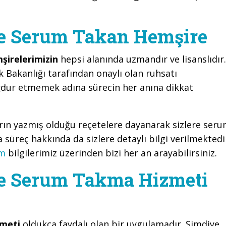
de Serum Takan Hemşire
şirelerimizin
hepsi alanında uzmandır ve lisanslıdır.
k Bakanlığı tarafından onaylı olan ruhsatı
ğdur etmemek adına sürecin her anına dikkat
arın yazmış olduğu reçetelere dayanarak sizlere ser
süreç hakkında da sizlere detaylı bilgi verilmektedi
im
bilgilerimiz üzerinden bizi her an arayabilirsiniz.
de Serum Takma Hizmeti
zmeti
oldukça faydalı olan bir uygulamadır. Şimdiye