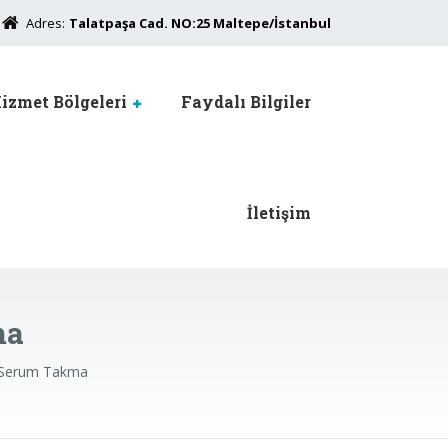
Adres:
Talatpaşa Cad. NO:25 Maltepe/İstanbul
izmet Bölgeleri
Faydalı Bilgiler
İletişim
ma
 Serum Takma