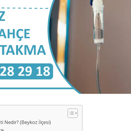
 Nedir? (Beykoz İlçesi)
re