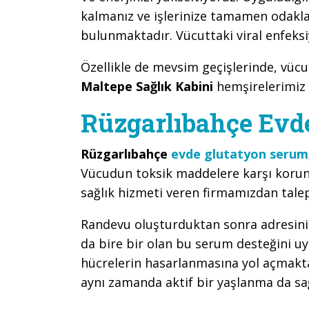
kalmanız ve işlerinize tamamen odaklan
bulunmaktadır. Vücuttaki viral enfeksi
Özellikle de mevsim geçişlerinde, vüc
Maltepe Sağlık Kabini
hemşirelerimiz
Rüzgarlıbahçe Evd
Rüzgarlıbahçe
evde glutatyon serum
Vücudun toksik maddelere karşı koru
sağlık hizmeti veren firmamızdan talep
Randevu oluşturduktan sonra adresinize
da bire bir olan bu serum desteğini uy
hücrelerin hasarlanmasına yol açmaktad
aynı zamanda aktif bir yaşlanma da s