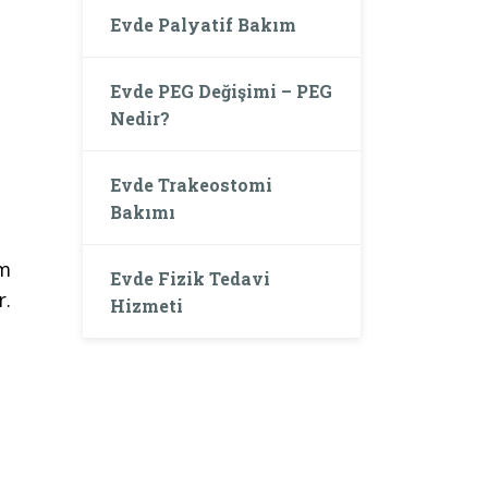
Evde Palyatif Bakım
Evde PEG Değişimi – PEG
Nedir?
Evde Trakeostomi
Bakımı
um
Evde Fizik Tedavi
r.
Hizmeti