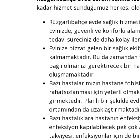
kadar hizmet sunduğumuz herkes, old
Rüzgarlıbahçe evde sağlık hizmeti
Evinizde, güvenli ve konforlu alan
tedavi süreciniz de daha kolay ile
Evinize bizzat gelen bir sağlık ek
kalmamaktadır. Bu da zamandan t
bağlı olmanızı gerektirecek bir has
oluşmamaktadır.
Bazı hastalarımızın hastane fobis
rahatsızlanması için yeterli olma
girmektedir. Planlı bir şekilde evd
ortamından da uzaklaştırmaktadı
Bazı hastalıklara hastanın enfek
enfeksiyon kapılabilecek pek çok 
takviyesi, enfeksiyonlar için de b