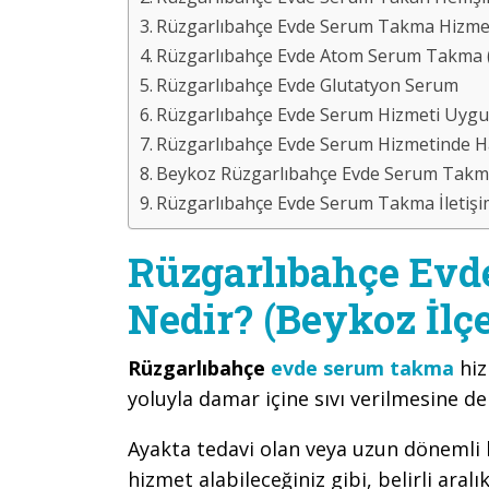
Rüzgarlıbahçe Evde Serum Takma Hizmet
Rüzgarlıbahçe Evde Atom Serum Takma (B
Rüzgarlıbahçe Evde Glutatyon Serum
Rüzgarlıbahçe Evde Serum Hizmeti Uygu
Rüzgarlıbahçe Evde Serum Hizmetinde Ha
Beykoz Rüzgarlıbahçe Evde Serum Takma
Rüzgarlıbahçe Evde Serum Takma İletiş
Rüzgarlıbahçe Ev
Nedir? (Beykoz İlçe
Rüzgarlıbahçe
evde serum takma
hiz
yoluyla damar içine sıvı verilmesine d
Ayakta tedavi olan veya uzun dönemli bi
hizmet alabileceğiniz gibi, belirli aralı