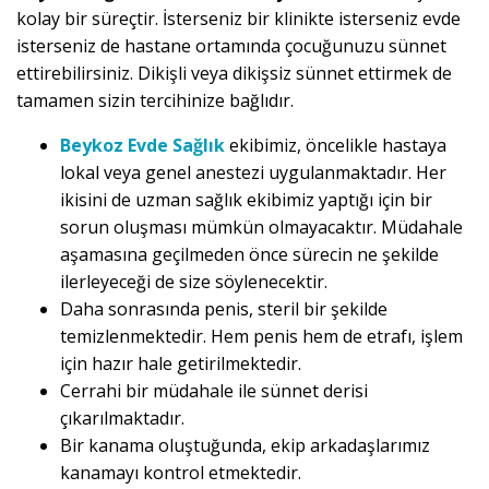
kolay bir süreçtir. İsterseniz bir klinikte isterseniz evde
isterseniz de hastane ortamında çocuğunuzu sünnet
ettirebilirsiniz. Dikişli veya dikişsiz sünnet ettirmek de
tamamen sizin tercihinize bağlıdır.
Beykoz Evde Sağlık
ekibimiz, öncelikle hastaya
lokal veya genel anestezi uygulanmaktadır. Her
ikisini de uzman sağlık ekibimiz yaptığı için bir
sorun oluşması mümkün olmayacaktır. Müdahale
aşamasına geçilmeden önce sürecin ne şekilde
ilerleyeceği de size söylenecektir.
Daha sonrasında penis, steril bir şekilde
temizlenmektedir. Hem penis hem de etrafı, işlem
için hazır hale getirilmektedir.
Cerrahi bir müdahale ile sünnet derisi
çıkarılmaktadır.
Bir kanama oluştuğunda, ekip arkadaşlarımız
kanamayı kontrol etmektedir.