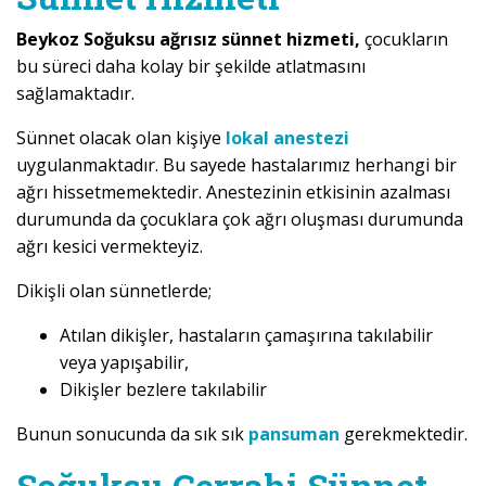
Beykoz Soğuksu ağrısız sünnet hizmeti,
çocukların
bu süreci daha kolay bir şekilde atlatmasını
sağlamaktadır.
Sünnet olacak olan kişiye
lokal anestezi
uygulanmaktadır. Bu sayede hastalarımız herhangi bir
ağrı hissetmemektedir. Anestezinin etkisinin azalması
durumunda da çocuklara çok ağrı oluşması durumunda
ağrı kesici vermekteyiz.
Dikişli olan sünnetlerde;
Atılan dikişler, hastaların çamaşırına takılabilir
veya yapışabilir,
Dikişler bezlere takılabilir
Bunun sonucunda da sık sık
pansuman
gerekmektedir.
Soğuksu Cerrahi Sünnet