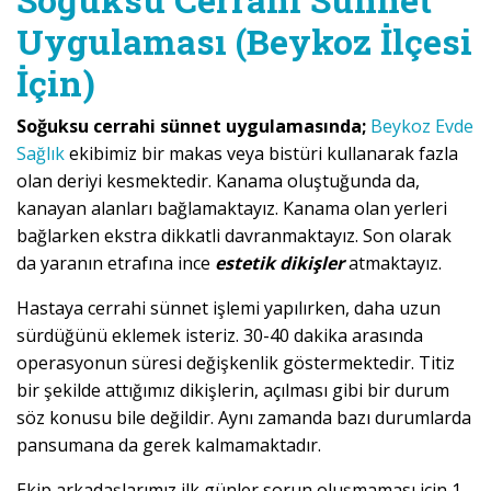
Uygulaması (Beykoz İlçesi
İçin)
Soğuksu cerrahi sünnet uygulamasında;
Beykoz Evde
Sağlık
ekibimiz bir makas veya bistüri kullanarak fazla
olan deriyi kesmektedir. Kanama oluştuğunda da,
kanayan alanları bağlamaktayız. Kanama olan yerleri
bağlarken ekstra dikkatli davranmaktayız. Son olarak
da yaranın etrafına ince
estetik dikişler
atmaktayız.
Hastaya cerrahi sünnet işlemi yapılırken, daha uzun
sürdüğünü eklemek isteriz. 30-40 dakika arasında
operasyonun süresi değişkenlik göstermektedir. Titiz
bir şekilde attığımız dikişlerin, açılması gibi bir durum
söz konusu bile değildir. Aynı zamanda bazı durumlarda
pansumana da gerek kalmamaktadır.
Ekip arkadaşlarımız ilk günler sorun oluşmaması için 1-