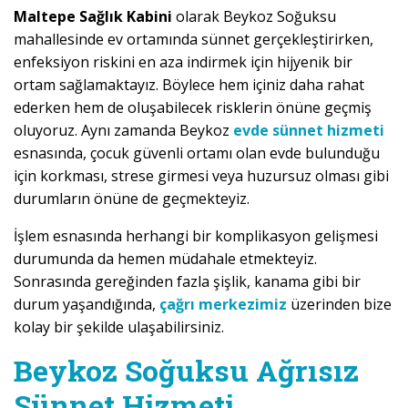
Maltepe Sağlık Kabini
olarak Beykoz Soğuksu
mahallesinde ev ortamında sünnet gerçekleştirirken,
enfeksiyon riskini en aza indirmek için hijyenik bir
ortam sağlamaktayız. Böylece hem içiniz daha rahat
ederken hem de oluşabilecek risklerin önüne geçmiş
oluyoruz. Aynı zamanda Beykoz
evde sünnet hizmeti
esnasında, çocuk güvenli ortamı olan evde bulunduğu
için korkması, strese girmesi veya huzursuz olması gibi
durumların önüne de geçmekteyiz.
İşlem esnasında herhangi bir komplikasyon gelişmesi
durumunda da hemen müdahale etmekteyiz.
Sonrasında gereğinden fazla şişlik, kanama gibi bir
durum yaşandığında,
çağrı merkezimiz
üzerinden bize
kolay bir şekilde ulaşabilirsiniz.
Beykoz Soğuksu Ağrısız
Sünnet Hizmeti