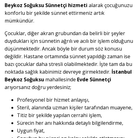
Beykoz Soğuksu Sünnetçi hizmeti
alarak çocuğunuzu
konforlu bir şekilde sünnet ettirmeniz artık
mümkündür.
Çocuklar, diğer akran grubundan da belirli bir şeyler
duydukları için sünnetin ağrılı ve acılı bir işlem olduğunu
düşünmektedir. Ancak böyle bir durum söz konusu
değildir. Hastane ortamında sünnet yapıldığı zaman ise
bazı çocuklar daha stresli olabilmektedir. İşte tam da bu
noktada sağlık kabinimiz devreye girmektedir.
İstanbul
Beykoz Soğuksu
mahallesinde
Evde Sünnetçi
arıyorsanız doğru yerdesiniz;
Profesyonel bir hizmet anlayışı,
Steril, alanında uzman kişiler tarafından muayene,
Titiz bir şekilde yapılan cerrahi işlem,
Sürecin her anı hakkında detaylı bilgilendirme,
Uygun fiyat,