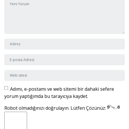
Adı ve Soyadı
*
E-posta Adresi
*
Web sitesi
Adımı, e-postamı ve web sitemi bir dahaki sefere
yorum yaptığımda bu tarayıcıya kaydet.
Robot olmadığınızı doğrulayın. Lütfen Çözünüz: