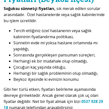
Soğuksu sünnetçi fiyatları,
sık merak edilen sorular
arasındadır. Özel hastanelerde veya sağlık kabinlerinde
bu işlem ücretlidir.
Tercih ettiğiniz özel hastanenin veya sağlık
kabininin fiyatlandırma politikası,
Sünnetin evde mi yoksa hastane ortamında mı
yapıldığı,
Sonrasında gerçekleşen pansuman süreçleri,
Herhangi ek bir müdahale olup olmadığı,
Çocuğun kaç yaşında olduğu,
Herhangi bir sağlık probleminin olup olmadığı,
Beykoz ilçesinde ki evinizin konumu
Gibi her türlü etken, fiyatları belirleme aşamasında
devreye girmektedir. Ancak genel olarak çok uç olan
fiyatlar değildir. Net bir fiyat almak için bizi
0537 928 29
18
numaralı telefondan arayabilirsiniz.