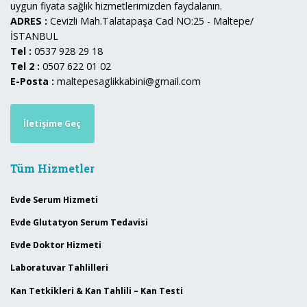
uygun fiyata sağlık hizmetlerimizden faydalanın.
ADRES :
Cevizli Mah.Talatapaşa Cad NO:25 - Maltepe/
İSTANBUL
Tel :
0537 928 29 18
Tel 2 :
0507 622 01 02
E-Posta :
maltepesaglikkabini@gmail.com
İletişime Geç
Tüm Hizmetler
Evde Serum Hizmeti
Evde Glutatyon Serum Tedavisi
Evde Doktor Hizmeti
Laboratuvar Tahlilleri
Kan Tetkikleri & Kan Tahlili – Kan Testi