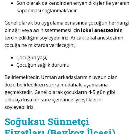
Son olarak da kendinden eriyen dikişler ile yaranın
kapanması sağlanmaktadır.
Genel olarak bu uygulama esnasında çocuğun herhangi
bir ağrı veya acı hissetmemesi için
lokal anestezinin
tercih edildiğini söyleyebiliriz. Ancak lokal anestezinin
çocuğa ne miktarda verileceğini;
Çocuğun yaşı,
Çocuğun sağlık durumu
Belirlemektedir. Uzman arkadaşlarımız uygun olan
dozu belirledikten sonra müdahale aşamasına
geçmektedir. Genel olarak çocukların 4-5 gün gibi
oldukça kısa bir süre içerisinde iyileştiklerini
söyleyebiliriz.
Soğuksu Sünnetçi
Fiyatları (Beykoz İlçesi)