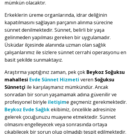
mümkün olacaktır.
Erkeklerin üreme organlarında, idrar deliğinin
kapatılmasını sağlayan parçanın alınma sürecine
sünnet denilmektedir. Sünnet, belirli bir yaşa
gelinmeden yapılması gereken bir uygulamadır.
Üsküdar ilçesinde alanında uzman olan sağlık
çalışanlarımız ile sizlere sünnet cerrahi operasyonu en
basit şekilde sunmaktayız.
Araştırma yaptığınız zaman, pek çok
Beykoz Soğuksu
mahallesi
Evde Sünnet Hizmeti
veren
Soğuksu
Sünnetçi
ile karşılaşmanız mümkündür. Ancak
sonradan bir sorun yaşamamak adına güvenilir ve
profesyonel biriyle
iletişim
e geçmeniz gerekmektedir.
Beykoz Evde Sağlık
ekibimiz, öncelikle adresinize
gelerek çocuğunuzu muayene etmektedir. Sünnet
olmasını engelleyecek veya sonrasında ortaya
çıkabilecek bir sorun olup olmadığı tespit edilmektedir.