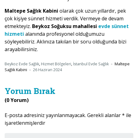
Maltepe Sağlık Kabini
olarak çok uzun yıllardır, pek
çok kişiye sünnet hizmeti verdik. Vermeye de devam
etmekteyiz.
Beykoz Soğuksu mahallesi
evde sünnet
hizmeti
alanında profesyonel olduğumuzu
söyleyebiliriz. Aklınıza takılan bir soru olduğunda bizi
arayabilirsiniz.
Beykoz Evde Sağlık
,
Hizmet Bölgeleri
,
İstanbul Evde Sağlık
Maltepe
Sağlık Kabini
26 Haziran 2024
Yorum Bırak
(0 Yorum)
E-posta adresiniz yayınlanmayacak.
Gerekli alanlar
*
ile
işaretlenmişlerdir
Yorumunuz
*