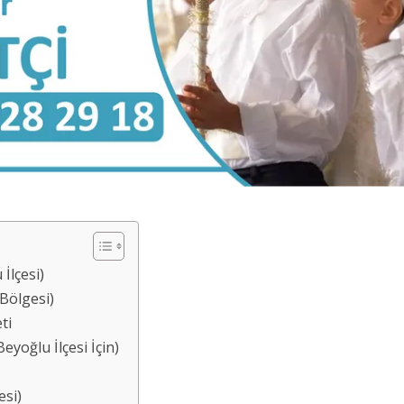
İlçesi)
Bölgesi)
ti
yoğlu İlçesi İçin)
esi)