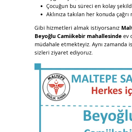
Çocuğun bu süreci en kolay şekild
Aklınıza takılan her konuda çağrı
Gibi hizmetleri almak istiyorsanız
Mal
Beyoğlu Camiikebir mahallesinde
ev 
müdahale etmekteyiz. Aynı zamanda is
sizleri ziyaret ediyoruz.