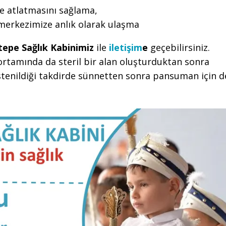
e atlatmasını sağlama,
 merkezimize anlık olarak ulaşma
tepe Sağlık Kabinimiz
ile
iletişim
e
geçebilirsiniz.
ortamında da steril bir alan oluşturduktan sonra
tenildiği takdirde sünnetten sonra pansuman için d