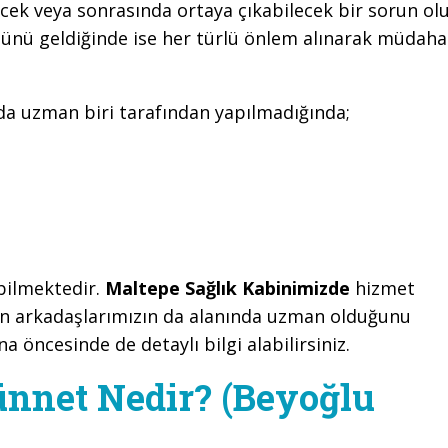
cek veya sonrasında ortaya çıkabilecek bir sorun ol
günü geldiğinde ise her türlü önlem alınarak müdaha
nda uzman biri tarafından yapılmadığında;
ebilmektedir.
Maltepe Sağlık Kabinimizde
hizmet
en arkadaşlarımızın da alanında uzman olduğunu
na öncesinde de detaylı bilgi alabilirsiniz.
ünnet Nedir? (Beyoğlu