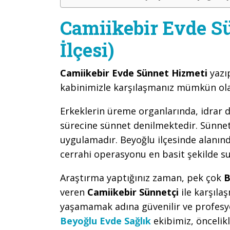
Camiikebir Evde S
İlçesi)
Camiikebir Evde Sünnet Hizmeti
yazı
kabinimizle karşılaşmanız mümkün ola
Erkeklerin üreme organlarında, idrar d
sürecine sünnet denilmektedir. Sünnet,
uygulamadır. Beyoğlu ilçesinde alanınd
cerrahi operasyonu en basit şekilde s
Araştırma yaptığınız zaman, pek çok
B
veren
Camiikebir Sünnetçi
ile karşıl
yaşamamak adına güvenilir ve profesy
Beyoğlu Evde Sağlık
ekibimiz, önceli