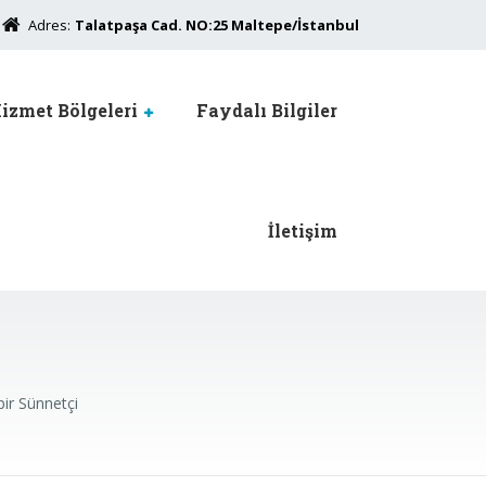
Adres:
Talatpaşa Cad. NO:25 Maltepe/İstanbul
izmet Bölgeleri
Faydalı Bilgiler
İletişim
ir Sünnetçi