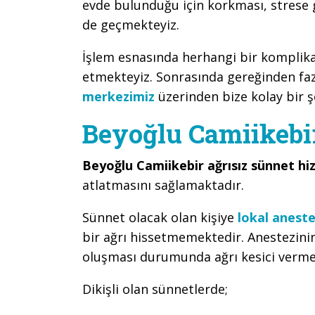
evde bulunduğu için korkması, strese
de geçmekteyiz.
İşlem esnasında herhangi bir kompli
etmekteyiz. Sonrasında gereğinden faz
merkezimiz
üzerinden bize kolay bir şe
Beyoğlu Camiikebi
Beyoğlu Camiikebir ağrısız sünnet hi
atlatmasını sağlamaktadır.
Sünnet olacak olan kişiye
lokal aneste
bir ağrı hissetmemektedir. Anestezini
oluşması durumunda ağrı kesici verme
Dikişli olan sünnetlerde;