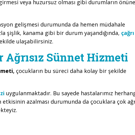
 girmesi veya huzursuz olması gibi durumların önün
kasyon gelişmesi durumunda da hemen müdahale
la şişlik, kanama gibi bir durum yaşandığında,
çağrı
kilde ulaşabilirsiniz.
r Ağrısız Sünnet Hizmeti
zmeti,
çocukların bu süreci daha kolay bir şekilde
zi
uygulanmaktadır. Bu sayede hastalarımız herhang
n etkisinin azalması durumunda da çocuklara çok ağr
kteyiz.