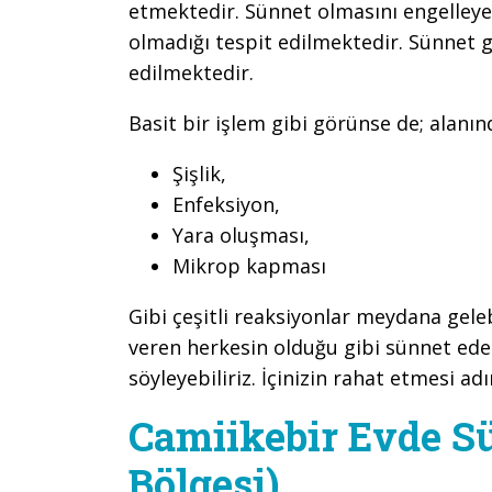
etmektedir. Sünnet olmasını engelleye
olmadığı tespit edilmektedir. Sünnet 
edilmektedir.
Basit bir işlem gibi görünse de; alanı
Şişlik,
Enfeksiyon,
Yara oluşması,
Mikrop kapması
Gibi çeşitli reaksiyonlar meydana gel
veren herkesin olduğu gibi sünnet ed
söyleyebiliriz. İçinizin rahat etmesi adı
Camiikebir Evde S
Bölgesi)