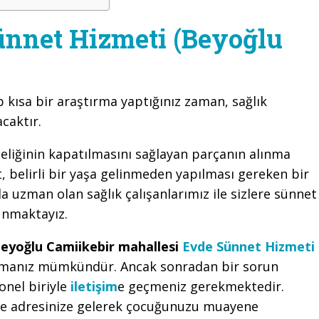
ünnet Hizmeti (Beyoğlu
p kısa bir araştırma yaptığınız zaman, sağlık
caktır.
eliğinin kapatılmasını sağlayan parçanın alınma
 belirli bir yaşa gelinmeden yapılması gereken bir
a uzman olan sağlık çalışanlarımız ile sizlere sünnet
unmaktayız.
eyoğlu Camiikebir mahallesi
Evde Sünnet Hizmeti
aşmanız mümkündür. Ancak sonradan bir sorun
onel biriyle
iletişim
e geçmeniz gerekmektedir.
kle adresinize gelerek çocuğunuzu muayene