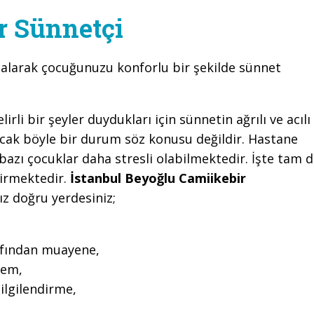
r Sünnetçi
i
alarak çocuğunuzu konforlu bir şekilde sünnet
li bir şeyler duydukları için sünnetin ağrılı ve acılı
cak böyle bir durum söz konusu değildir. Hastane
azı çocuklar daha stresli olabilmektedir. İşte tam 
girmektedir.
İstanbul Beyoğlu Camiikebir
z doğru yerdesiniz;
rafından muayene,
lem,
ilgilendirme,