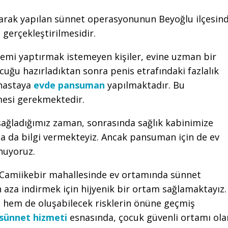
arak yapılan sünnet operasyonunun Beyoğlu ilçesin
gerçekleştirilmesidir.
lemi yaptırmak istemeyen kişiler, evine uzman bir
uğu hazırladıktan sonra penis etrafındaki fazlalık
 hastaya
evde pansuman
yapılmaktadır. Bu
nmesi gerekmektedir.
 sağladığımız zaman, sonrasında sağlık kabinimize
 da bilgi vermekteyiz. Ancak pansuman için de ev
nuyoruz.
 Camiikebir mahallesinde ev ortamında sünnet
n aza indirmek için hijyenik bir ortam sağlamaktayız.
 hem de oluşabilecek risklerin önüne geçmiş
sünnet hizmeti
esnasında, çocuk güvenli ortamı ola