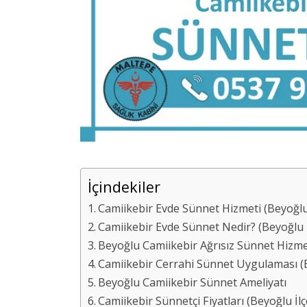
İçindekiler
Camiikebir Evde Sünnet Hizmeti (Beyoğlu 
Camiikebir Evde Sünnet Nedir? (Beyoğlu 
Beyoğlu Camiikebir Ağrısız Sünnet Hizme
Camiikebir Cerrahi Sünnet Uygulaması (Be
Beyoğlu Camiikebir Sünnet Ameliyatı
Camiikebir Sünnetçi Fiyatları (Beyoğlu İlç