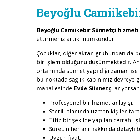
Beyoğlu Camiikebi
Beyoğlu Camiikebir Sünnetçi hizmet
ettirmeniz artık mümkündür.
Çocuklar, diğer akran grubundan da belir
bir işlem olduğunu düşünmektedir. An
ortamında sünnet yapıldığı zaman ise b
bu noktada sağlık kabinimiz devreye 
mahallesinde
Evde Sünnetçi
arıyorsanı
Profesyonel bir hizmet anlayışı,
Steril, alanında uzman kişiler ta
Titiz bir şekilde yapılan cerrahi iş
Sürecin her anı hakkında detaylı b
Uygun fiyat,