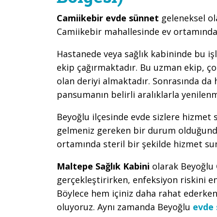
Camiikebir evde sünnet
geleneksel ol
Camiikebir mahallesinde ev ortamında 
Hastanede veya sağlık kabininde bu iş
ekip çağırmaktadır. Bu uzman ekip, çoc
olan deriyi almaktadır. Sonrasında da
pansumanın belirli aralıklarla yenile
Beyoğlu ilçesinde evde sizlere hizmet
gelmeniz gereken bir durum olduğunda
ortamında steril bir şekilde hizmet su
Maltepe Sağlık Kabini
olarak Beyoğlu
gerçekleştirirken, enfeksiyon riskini e
Böylece hem içiniz daha rahat ederken
oluyoruz. Aynı zamanda Beyoğlu
evde 