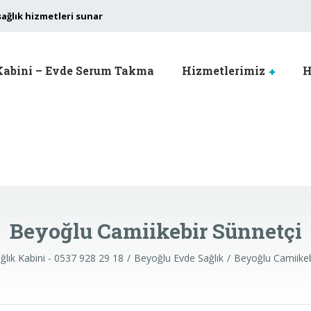
sağlık hizmetleri sunar
Kabini – Evde Serum Takma
Hizmetlerimiz
H
Beyoğlu Camiikebir Sünnetçi
ğlık Kabini - 0537 928 29 18
Beyoğlu Evde Sağlık
Beyoğlu Camiikeb