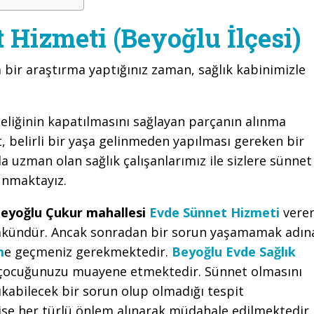
Hizmeti (Beyoğlu İlçesi)
a bir araştırma yaptığınız zaman, sağlık kabinimizle
eliğinin kapatılmasını sağlayan parçanın alınma
 belirli bir yaşa gelinmeden yapılması gereken bir
a uzman olan sağlık çalışanlarımız ile sizlere sünnet
unmaktayız.
eyoğlu Çukur mahallesi
Evde Sünnet Hizmeti
vere
mkündür. Ancak sonradan bir sorun yaşamamak adın
m
e geçmeniz gerekmektedir.
Beyoğlu Evde Sağlık
ek çocuğunuzu muayene etmektedir. Sünnet olmasını
kabilecek bir sorun olup olmadığı tespit
ise her türlü önlem alınarak müdahale edilmektedir.