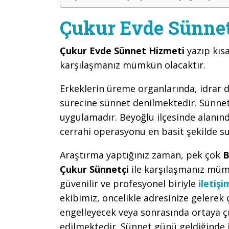
Çukur Evde Sünnet 
Çukur Evde Sünnet Hizmeti
yazıp kıs
karşılaşmanız mümkün olacaktır.
Erkeklerin üreme organlarında, idrar d
sürecine sünnet denilmektedir. Sünnet,
uygulamadır. Beyoğlu ilçesinde alanınd
cerrahi operasyonu en basit şekilde s
Araştırma yaptığınız zaman, pek çok
B
Çukur Sünnetçi
ile karşılaşmanız mü
güvenilir ve profesyonel biriyle
iletişi
ekibimiz, öncelikle adresinize geler
engelleyecek veya sonrasında ortaya çı
edilmektedir. Sünnet günü geldiğinde 