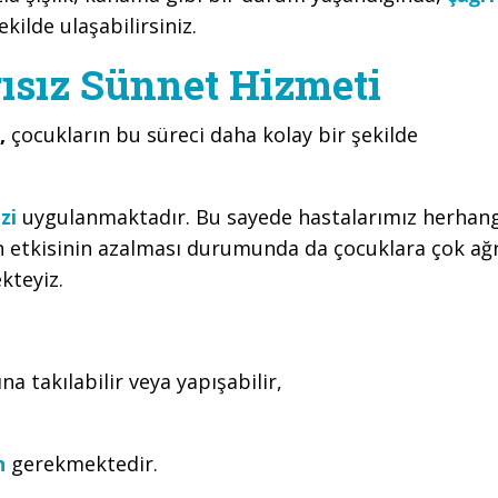
kilde ulaşabilirsiniz.
ısız Sünnet Hizmeti
i,
çocukların bu süreci daha kolay bir şekilde
zi
uygulanmaktadır. Bu sayede hastalarımız herhang
n etkisinin azalması durumunda da çocuklara çok ağr
kteyiz.
na takılabilir veya yapışabilir,
n
gerekmektedir.