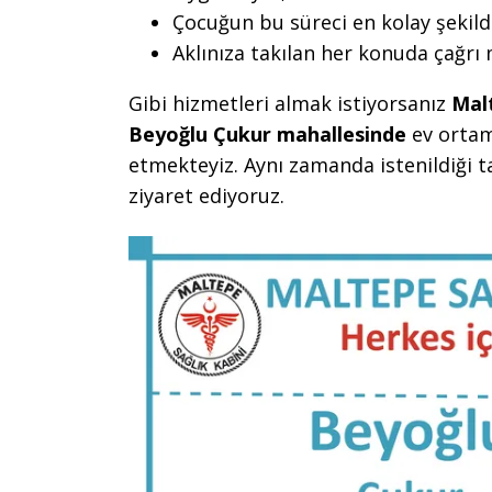
Çocuğun bu süreci en kolay şekild
Aklınıza takılan her konuda çağrı
Gibi hizmetleri almak istiyorsanız
Mal
Beyoğlu Çukur mahallesinde
ev ortam
etmekteyiz. Aynı zamanda istenildiği 
ziyaret ediyoruz.