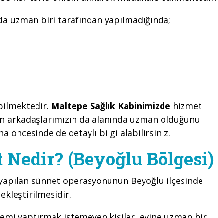
nda uzman biri tarafından yapılmadığında;
ebilmektedir.
Maltepe Sağlık Kabinimizde
hizmet
en arkadaşlarımızın da alanında uzman olduğunu
na öncesinde de detaylı bilgi alabilirsiniz.
Nedir? (Beyoğlu Bölgesi)
 yapılan sünnet operasyonunun Beyoğlu ilçesinde
kleştirilmesidir.
lemi yaptırmak istemeyen kişiler, evine uzman bir