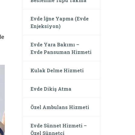
Beslenme Tüpü Takma
Evde İğne Yapma (Evde
Enjeksiyon)
le
Evde Yara Bakımı –
Evde Pansuman Hizmeti
Kulak Delme Hizmeti
Evde Dikiş Atma
Özel Ambulans Hizmeti
Evde Sünnet Hizmeti –
Özel Sünnetçi