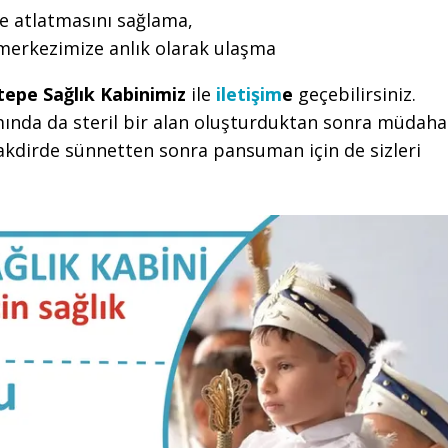
e atlatmasını sağlama,
 merkezimize anlık olarak ulaşma
tepe Sağlık Kabinimiz
ile
iletişim
e
geçebilirsiniz.
ında da steril bir alan oluşturduktan sonra müdaha
takdirde sünnetten sonra pansuman için de sizleri