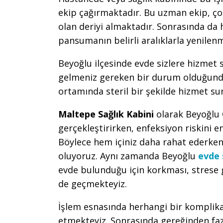
ekip çağırmaktadır. Bu uzman ekip, çoc
olan deriyi almaktadır. Sonrasında da
pansumanın belirli aralıklarla yenile
Beyoğlu ilçesinde evde sizlere hizmet
gelmeniz gereken bir durum olduğunda
ortamında steril bir şekilde hizmet su
Maltepe Sağlık Kabini
olarak Beyoğlu
gerçekleştirirken, enfeksiyon riskini e
Böylece hem içiniz daha rahat ederken
oluyoruz. Aynı zamanda Beyoğlu
evde 
evde bulunduğu için korkması, strese
de geçmekteyiz.
İşlem esnasında herhangi bir kompli
etmekteyiz. Sonrasında gereğinden faz