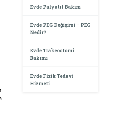
Evde Palyatif Bakım
Evde PEG Değişimi – PEG
Nedir?
Evde Trakeostomi
Bakımı
Evde Fizik Tedavi
Hizmeti
n
a