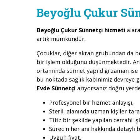
Beyoğlu Çukur Sün
Beyoğlu Çukur Sünnetçi hizmeti
alar
artık mümkündür.
Çocuklar, diğer akran grubundan da belir
bir işlem olduğunu düşünmektedir. An
ortamında sünnet yapıldığı zaman ise b
bu noktada sağlık kabinimiz devreye 
Evde Sünnetçi
arıyorsanız doğru yerde
Profesyonel bir hizmet anlayışı,
Steril, alanında uzman kişiler ta
Titiz bir şekilde yapılan cerrahi iş
Sürecin her anı hakkında detaylı b
Uygun fiyat,