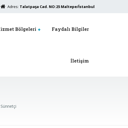
Adres:
Talatpaşa Cad. NO:25 Maltepe/İstanbul
izmet Bölgeleri
Faydalı Bilgiler
İletişim
 Sünnetçi