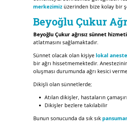
merkezimiz
üzerinden bize kolay bir şe
Beyoğlu Çukur Ağr
Beyoğlu Çukur ağrısız sünnet hizmet
atlatmasını sağlamaktadır.
Sünnet olacak olan kişiye
lokal aneste
bir ağrı hissetmemektedir. Anestezini
oluşması durumunda ağrı kesici verme
Dikişli olan sünnetlerde;
Atılan dikişler, hastaların çamaşırı
Dikişler bezlere takılabilir
Bunun sonucunda da sık sık
pansuma