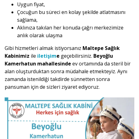
Uygun fiyat,
Çocuğun bu süreci en kolay şekilde atlatmasını
sağlama,
Aklınıza takılan her konuda çağrı merkezimize
anlık olarak ulaşma
Gibi hizmetleri almak istiyorsanız
Maltepe Sağlık
Kabinimiz
ile
iletişim
e
geçebilirsiniz.
Beyoğlu
Kamerhatun mahallesinde
ev ortamında da steril bir
alan oluşturduktan sonra müdahale etmekteyiz. Aynı
zamanda istenildiği takdirde sünnetten sonra
pansuman için de sizleri ziyaret ediyoruz.