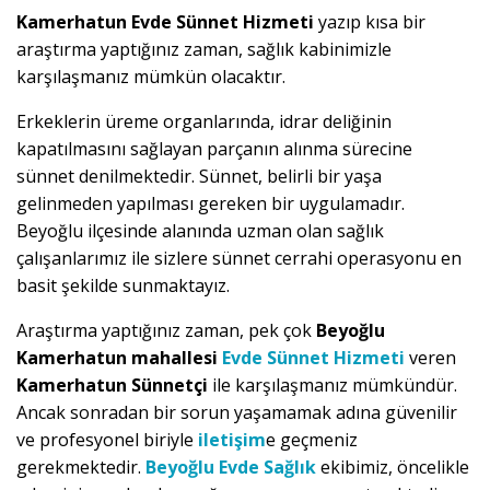
Kamerhatun Evde Sünnet Hizmeti
yazıp kısa bir
araştırma yaptığınız zaman, sağlık kabinimizle
karşılaşmanız mümkün olacaktır.
Erkeklerin üreme organlarında, idrar deliğinin
kapatılmasını sağlayan parçanın alınma sürecine
sünnet denilmektedir. Sünnet, belirli bir yaşa
gelinmeden yapılması gereken bir uygulamadır.
Beyoğlu ilçesinde alanında uzman olan sağlık
çalışanlarımız ile sizlere sünnet cerrahi operasyonu en
basit şekilde sunmaktayız.
Araştırma yaptığınız zaman, pek çok
Beyoğlu
Kamerhatun mahallesi
Evde Sünnet Hizmeti
veren
Kamerhatun Sünnetçi
ile karşılaşmanız mümkündür.
Ancak sonradan bir sorun yaşamamak adına güvenilir
ve profesyonel biriyle
iletişim
e geçmeniz
gerekmektedir.
Beyoğlu Evde Sağlık
ekibimiz, öncelikle