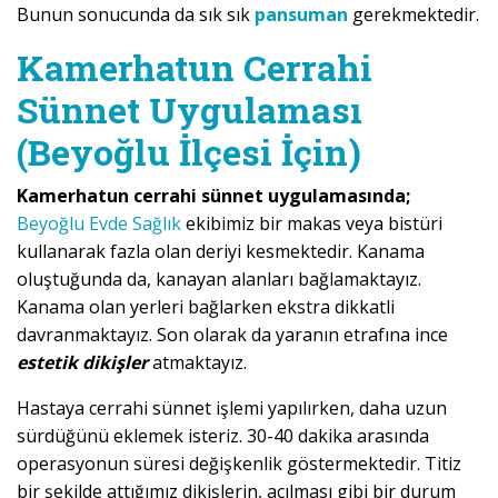
Bunun sonucunda da sık sık
pansuman
gerekmektedir.
Kamerhatun Cerrahi
Sünnet Uygulaması
(Beyoğlu İlçesi İçin)
Kamerhatun cerrahi sünnet uygulamasında;
Beyoğlu Evde Sağlık
ekibimiz bir makas veya bistüri
kullanarak fazla olan deriyi kesmektedir. Kanama
oluştuğunda da, kanayan alanları bağlamaktayız.
Kanama olan yerleri bağlarken ekstra dikkatli
davranmaktayız. Son olarak da yaranın etrafına ince
estetik dikişler
atmaktayız.
Hastaya cerrahi sünnet işlemi yapılırken, daha uzun
sürdüğünü eklemek isteriz. 30-40 dakika arasında
operasyonun süresi değişkenlik göstermektedir. Titiz
bir şekilde attığımız dikişlerin, açılması gibi bir durum