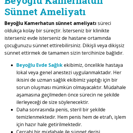
Beyoğlu Kamerhatun
Sünnet Ameliyatı
Beyoğlu Kamerhatun sünnet ameliyatı
süreci
oldukça kolay bir süreçtir. İsterseniz bir klinikte
isterseniz evde isterseniz de hastane ortamında
çocuğunuzu sünnet ettirebilirsiniz. Dikişli veya dikişsiz
sünnet ettirmek de tamamen sizin tercihinize bağlıdır.
Beyoğlu Evde Sağlık
ekibimiz, öncelikle hastaya
lokal veya genel anestezi uygulanmaktadır. Her
ikisini de uzman sağlık ekibimiz yaptığı için bir
sorun oluşması mümkün olmayacaktır. Müdahale
aşamasına geçilmeden önce sürecin ne şekilde
ilerleyeceği de size söylenecektir.
Daha sonrasında penis, steril bir şekilde
temizlenmektedir. Hem penis hem de etrafı, işlem
için hazır hale getirilmektedir.
Cerrahi bir müdahale ile sünnet derisi