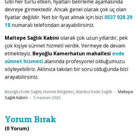
Gibi her türlü etken, fiyatları belirleme aşamasında
devreye girmektedir. Ancak genel olarak çok uç olan
fiyatlar değildir. Net bir fiyat almak için bizi
0537 928 29
18
numaralı telefondan arayabilirsiniz.
Maltepe Sağlık Kabini
olarak çok uzun yıllardır, pek
çok kişiye sünnet hizmeti verdik. Vermeye de devam
etmekteyiz.
Beyoğlu Kamerhatun mahallesi
evde
sünnet hizmeti
alanında profesyonel olduğumuzu
söyleyebiliriz. Aklınıza takılan bir soru olduğunda bizi
arayabilirsiniz.
Beyoğlu Evde Sağlık
,
Hizmet Bölgeleri
,
İstanbul Evde Sağlık
Maltepe
Sağlık Kabini
5 Haziran 2025
Yorum Bırak
(0 Yorum)