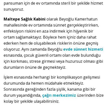
pansuman için de ev ortamında steril bir şekilde hizmet
sunuyoruz.
Maltepe Sağlık Kabini
olarak Beyoğlu Kamerhatun
mahallesinde ev ortamında sünnet gerçekleştirirken,
enfeksiyon riskini en aza indirmek için hijyenik bir
ortam sağlamaktayız. Böylece hem içiniz daha rahat
ederken hem de oluşabilecek risklerin önüne geçmiş
oluyoruz. Aynı zamanda Beyoğlu
evde sünnet hizmeti
esnasında, çocuk güvenli ortamı olan evde bulunduğu
için korkması, strese girmesi veya huzursuz olması gibi
durumların önüne de geçmekteyiz.
İşlem esnasında herhangi bir komplikasyon gelişmesi
durumunda da hemen müdahale etmekteyiz.
Sonrasında gereğinden fazla şişlik, kanama gibi bir
durum yaşandığında,
çağrı merkezimiz
üzerinden bize
kolay bir şekilde ulaşabilirsiniz.