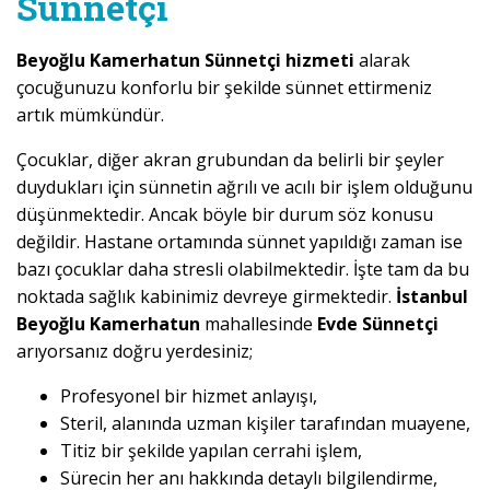
Sünnetçi
Beyoğlu Kamerhatun Sünnetçi hizmeti
alarak
çocuğunuzu konforlu bir şekilde sünnet ettirmeniz
artık mümkündür.
Çocuklar, diğer akran grubundan da belirli bir şeyler
duydukları için sünnetin ağrılı ve acılı bir işlem olduğunu
düşünmektedir. Ancak böyle bir durum söz konusu
değildir. Hastane ortamında sünnet yapıldığı zaman ise
bazı çocuklar daha stresli olabilmektedir. İşte tam da bu
noktada sağlık kabinimiz devreye girmektedir.
İstanbul
Beyoğlu Kamerhatun
mahallesinde
Evde Sünnetçi
arıyorsanız doğru yerdesiniz;
Profesyonel bir hizmet anlayışı,
Steril, alanında uzman kişiler tarafından muayene,
Titiz bir şekilde yapılan cerrahi işlem,
Sürecin her anı hakkında detaylı bilgilendirme,