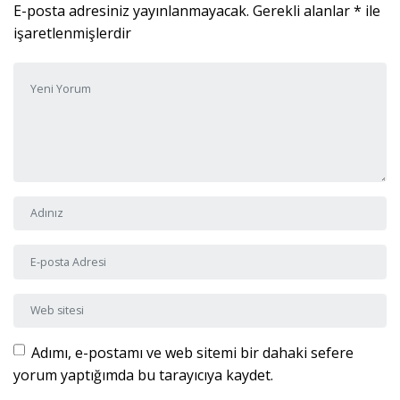
E-posta adresiniz yayınlanmayacak.
Gerekli alanlar
*
ile
işaretlenmişlerdir
Yorumunuz
*
Adı ve Soyadı
*
E-posta Adresi
*
Web sitesi
Adımı, e-postamı ve web sitemi bir dahaki sefere
yorum yaptığımda bu tarayıcıya kaydet.