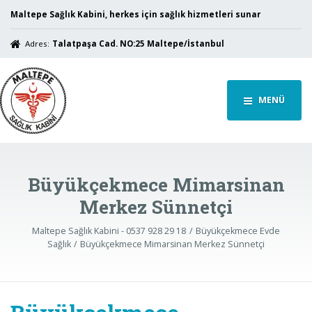
Maltepe Sağlık Kabini, herkes için sağlık hizmetleri sunar
Adres:
Talatpaşa Cad. NO:25 Maltepe/İstanbul
MENÜ
Büyükçekmece Mimarsinan
Merkez Sünnetçi
Maltepe Sağlık Kabini - 0537 928 29 18
Büyükçekmece Evde
Sağlık
Büyükçekmece Mimarsinan Merkez Sünnetçi