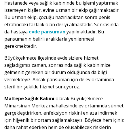
Hastanede veya sağlık kabininde bu işlemi yaptırmak
istemeyen kişiler, evine uzman bir ekip çağırmaktadır.
Bu uzman ekip, çocuğu hazırladıktan sonra penis
etrafındaki fazlalık olan deriyi almaktadır. Sonrasında
da hastaya
evde pansuman
yapılmaktadır. Bu
pansumanın belirli aralıklarla yenilenmesi
gerekmektedir.
Büyükçekmece ilçesinde evde sizlere hizmet
sağladığımız zaman, sonrasında sağlık kabinimize
gelmeniz gereken bir durum olduğunda da bilgi
vermekteyiz. Ancak pansuman için de ev ortamında
steril bir şekilde hizmet sunuyoruz.
Maltepe Sağlık Kabini
olarak Büyükçekmece
Mimarsinan Merkez mahallesinde ev ortamında sünnet
gerçekleştirirken, enfeksiyon riskini en aza indirmek
için hijyenik bir ortam sağlamaktayız. Böylece hem içiniz
daha rahat ederken hem de oluşabilecek risklerin