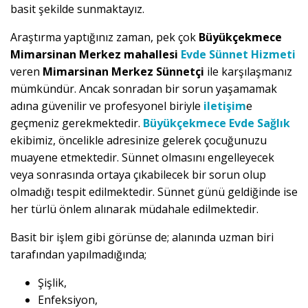
basit şekilde sunmaktayız.
Araştırma yaptığınız zaman, pek çok
Büyükçekmece
Mimarsinan Merkez mahallesi
Evde Sünnet Hizmeti
veren
Mimarsinan Merkez Sünnetçi
ile karşılaşmanız
mümkündür. Ancak sonradan bir sorun yaşamamak
adına güvenilir ve profesyonel biriyle
iletişim
e
geçmeniz gerekmektedir.
Büyükçekmece Evde Sağlık
ekibimiz, öncelikle adresinize gelerek çocuğunuzu
muayene etmektedir. Sünnet olmasını engelleyecek
veya sonrasında ortaya çıkabilecek bir sorun olup
olmadığı tespit edilmektedir. Sünnet günü geldiğinde ise
her türlü önlem alınarak müdahale edilmektedir.
Basit bir işlem gibi görünse de; alanında uzman biri
tarafından yapılmadığında;
Şişlik,
Enfeksiyon,