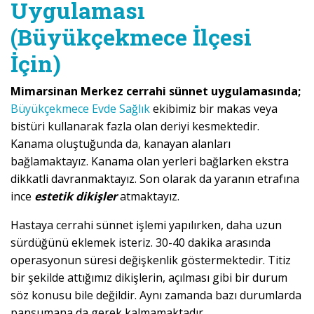
Uygulaması
(Büyükçekmece İlçesi
İçin)
Mimarsinan Merkez cerrahi sünnet uygulamasında;
Büyükçekmece Evde Sağlık
ekibimiz bir makas veya
bistüri kullanarak fazla olan deriyi kesmektedir.
Kanama oluştuğunda da, kanayan alanları
bağlamaktayız. Kanama olan yerleri bağlarken ekstra
dikkatli davranmaktayız. Son olarak da yaranın etrafına
ince
estetik dikişler
atmaktayız.
Hastaya cerrahi sünnet işlemi yapılırken, daha uzun
sürdüğünü eklemek isteriz. 30-40 dakika arasında
operasyonun süresi değişkenlik göstermektedir. Titiz
bir şekilde attığımız dikişlerin, açılması gibi bir durum
söz konusu bile değildir. Aynı zamanda bazı durumlarda
pansumana da gerek kalmamaktadır.