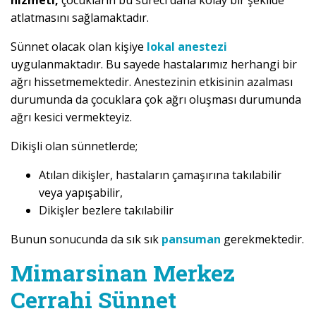
hizmeti,
çocukların bu süreci daha kolay bir şekilde
atlatmasını sağlamaktadır.
Sünnet olacak olan kişiye
lokal anestezi
uygulanmaktadır. Bu sayede hastalarımız herhangi bir
ağrı hissetmemektedir. Anestezinin etkisinin azalması
durumunda da çocuklara çok ağrı oluşması durumunda
ağrı kesici vermekteyiz.
Dikişli olan sünnetlerde;
Atılan dikişler, hastaların çamaşırına takılabilir
veya yapışabilir,
Dikişler bezlere takılabilir
Bunun sonucunda da sık sık
pansuman
gerekmektedir.
Mimarsinan Merkez
Cerrahi Sünnet