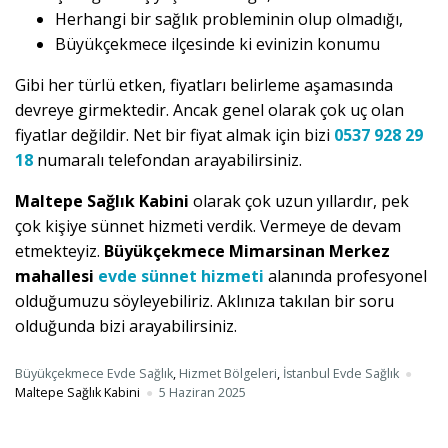
Herhangi bir sağlık probleminin olup olmadığı,
Büyükçekmece ilçesinde ki evinizin konumu
Gibi her türlü etken, fiyatları belirleme aşamasında
devreye girmektedir. Ancak genel olarak çok uç olan
fiyatlar değildir. Net bir fiyat almak için bizi
0537 928 29
18
numaralı telefondan arayabilirsiniz.
Maltepe Sağlık Kabini
olarak çok uzun yıllardır, pek
çok kişiye sünnet hizmeti verdik. Vermeye de devam
etmekteyiz.
Büyükçekmece Mimarsinan Merkez
mahallesi
evde sünnet hizmeti
alanında profesyonel
olduğumuzu söyleyebiliriz. Aklınıza takılan bir soru
olduğunda bizi arayabilirsiniz.
Büyükçekmece Evde Sağlık
,
Hizmet Bölgeleri
,
İstanbul Evde Sağlık
Maltepe Sağlık Kabini
5 Haziran 2025