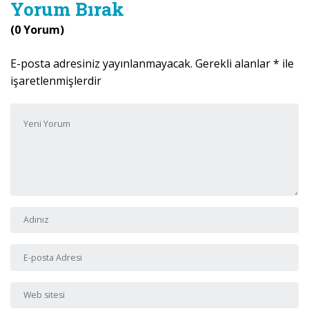
Yorum Bırak
(0 Yorum)
E-posta adresiniz yayınlanmayacak.
Gerekli alanlar
*
ile
işaretlenmişlerdir
Yorumunuz
*
Adı ve Soyadı
*
E-posta Adresi
*
Web sitesi