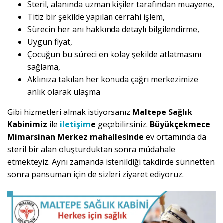
Steril, alanında uzman kişiler tarafından muayene,
Titiz bir şekilde yapılan cerrahi işlem,
Sürecin her anı hakkında detaylı bilgilendirme,
Uygun fiyat,
Çocuğun bu süreci en kolay şekilde atlatmasını
sağlama,
Aklınıza takılan her konuda çağrı merkezimize
anlık olarak ulaşma
Gibi hizmetleri almak istiyorsanız
Maltepe Sağlık
Kabinimiz
ile
iletişim
e
geçebilirsiniz.
Büyükçekmece
Mimarsinan Merkez mahallesinde
ev ortamında da
steril bir alan oluşturduktan sonra müdahale
etmekteyiz. Aynı zamanda istenildiği takdirde sünnetten
sonra pansuman için de sizleri ziyaret ediyoruz.