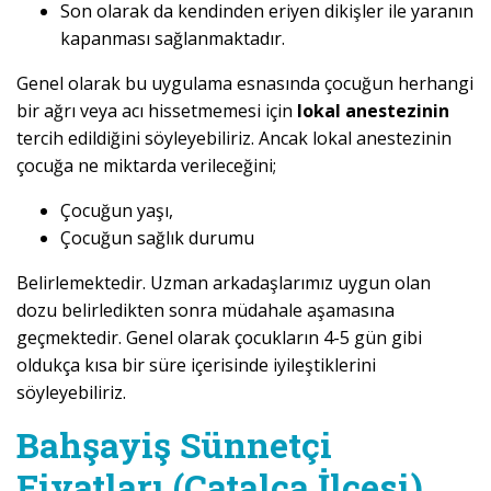
Son olarak da kendinden eriyen dikişler ile yaranın
kapanması sağlanmaktadır.
Genel olarak bu uygulama esnasında çocuğun herhangi
bir ağrı veya acı hissetmemesi için
lokal anestezinin
tercih edildiğini söyleyebiliriz. Ancak lokal anestezinin
çocuğa ne miktarda verileceğini;
Çocuğun yaşı,
Çocuğun sağlık durumu
Belirlemektedir. Uzman arkadaşlarımız uygun olan
dozu belirledikten sonra müdahale aşamasına
geçmektedir. Genel olarak çocukların 4-5 gün gibi
oldukça kısa bir süre içerisinde iyileştiklerini
söyleyebiliriz.
Bahşayiş Sünnetçi
Fiyatları (Çatalca İlçesi)