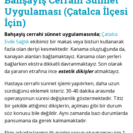
Uygulaması (Çatalca İlçesi
İçin)
Bahşayiş cerrahi sünnet uygulamasında;
Çatalca
Evde Sağlık
ekibimiz bir makas veya bistüri kullanarak
fazla olan deriyi kesmektedir. Kanama oluştuğunda da,
kanayan alanları bağlamaktayız. Kanama olan yerleri
bağlarken ekstra dikkatli davranmaktayız. Son olarak
da yaranın etrafına ince
estetik dikişler
atmaktayız.
Hastaya cerrahi sünnet işlemi yapılırken, daha uzun
sürdüğünü eklemek isteriz. 30-40 dakika arasında
operasyonun süresi değişkenlik göstermektedir. Titiz
bir şekilde attığımız dikişlerin, açılması gibi bir durum
söz konusu bile değildir. Aynı zamanda bazı durumlarda
pansumana da gerek kalmamaktadır.
Ekip arkadaşlarımız ilk günler sorun oluşmaması için 1-