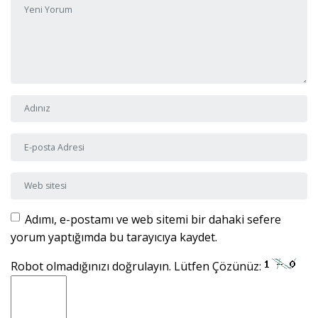
Adı ve Soyadı
*
E-posta Adresi
*
Web sitesi
Adımı, e-postamı ve web sitemi bir dahaki sefere
yorum yaptığımda bu tarayıcıya kaydet.
Robot olmadığınızı doğrulayın. Lütfen Çözünüz: