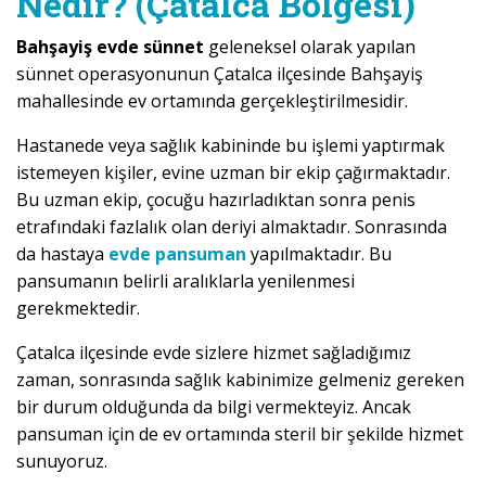
Nedir? (Çatalca Bölgesi)
Bahşayiş evde sünnet
geleneksel olarak yapılan
sünnet operasyonunun Çatalca ilçesinde Bahşayiş
mahallesinde ev ortamında gerçekleştirilmesidir.
Hastanede veya sağlık kabininde bu işlemi yaptırmak
istemeyen kişiler, evine uzman bir ekip çağırmaktadır.
Bu uzman ekip, çocuğu hazırladıktan sonra penis
etrafındaki fazlalık olan deriyi almaktadır. Sonrasında
da hastaya
evde pansuman
yapılmaktadır. Bu
pansumanın belirli aralıklarla yenilenmesi
gerekmektedir.
Çatalca ilçesinde evde sizlere hizmet sağladığımız
zaman, sonrasında sağlık kabinimize gelmeniz gereken
bir durum olduğunda da bilgi vermekteyiz. Ancak
pansuman için de ev ortamında steril bir şekilde hizmet
sunuyoruz.