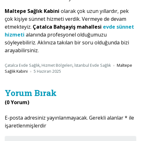
Maltepe Sağlık Kabini
olarak çok uzun yıllardır, pek
çok kişiye sünnet hizmeti verdik. Vermeye de devam
etmekteyiz.
Çatalca Bahşayiş mahallesi
evde sünnet
hizmeti
alanında profesyonel olduğumuzu
söyleyebiliriz. Aklınıza takılan bir soru olduğunda bizi
arayabilirsiniz.
Çatalca Evde Sağlık
,
Hizmet Bölgeleri
,
İstanbul Evde Sağlık
Maltepe
Sağlık Kabini
5 Haziran 2025
Yorum Bırak
(0 Yorum)
E-posta adresiniz yayınlanmayacak.
Gerekli alanlar
*
ile
işaretlenmişlerdir
Yorumunuz
*