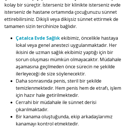
kolay bir süreçtir. İsterseniz bir klinikte isterseniz evde
isterseniz de hastane ortamında çocuğunuzu sünnet
ettirebilirsiniz. Dikişli veya dikişsiz sünnet ettirmek de
tamamen sizin tercihinize bağlıdır.
Çatalca Evde Sağlık
ekibimiz, öncelikle hastaya
lokal veya genel anestezi uygulanmaktadır. Her
ikisini de uzman sağlık ekibimiz yaptığı için bir
sorun oluşması mümkün olmayacaktır. Müdahale
aşamasına geçilmeden önce sürecin ne şekilde
ilerleyeceği de size söylenecektir.
Daha sonrasında penis, steril bir şekilde
temizlenmektedir. Hem penis hem de etrafı, işlem
için hazır hale getirilmektedir.
Cerrahi bir müdahale ile sünnet derisi
çıkarılmaktadır.
Bir kanama oluştuğunda, ekip arkadaşlarımız
kanamayı kontrol etmektedir.