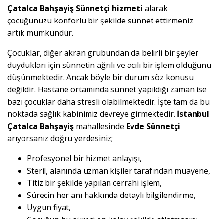
Çatalca Bahşayiş Sünnetçi hizmeti
alarak
çocuğunuzu konforlu bir şekilde sünnet ettirmeniz
artık mümkündür.
Çocuklar, diğer akran grubundan da belirli bir şeyler
duydukları için sünnetin ağrılı ve acılı bir işlem olduğunu
düşünmektedir. Ancak böyle bir durum söz konusu
değildir. Hastane ortamında sünnet yapıldığı zaman ise
bazı çocuklar daha stresli olabilmektedir. İşte tam da bu
noktada sağlık kabinimiz devreye girmektedir.
İstanbul
Çatalca Bahşayiş
mahallesinde
Evde Sünnetçi
arıyorsanız doğru yerdesiniz;
Profesyonel bir hizmet anlayışı,
Steril, alanında uzman kişiler tarafından muayene,
Titiz bir şekilde yapılan cerrahi işlem,
Sürecin her anı hakkında detaylı bilgilendirme,
Uygun fiyat,