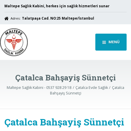
Maltepe Sağlık Kabini, herkes için sağlık hizmetleri sunar
Adres:
Talatpaşa Cad. NO:25 Maltepe/İstanbul
MENÜ
Çatalca Bahşayiş Sünnetçi
Maltepe Sağlık Kabini - 0537 928 29 18
Çatalca Evde Sağlık
Çatalca
Bahşayiş Sünnetçi
Çatalca Bahşayiş Sünnetçi