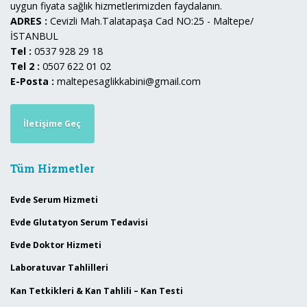
uygun fiyata sağlık hizmetlerimizden faydalanın.
ADRES :
Cevizli Mah.Talatapaşa Cad NO:25 - Maltepe/
İSTANBUL
Tel :
0537 928 29 18
Tel 2 :
0507 622 01 02
E-Posta :
maltepesaglikkabini@gmail.com
İletişime Geç
Tüm Hizmetler
Evde Serum Hizmeti
Evde Glutatyon Serum Tedavisi
Evde Doktor Hizmeti
Laboratuvar Tahlilleri
Kan Tetkikleri & Kan Tahlili – Kan Testi