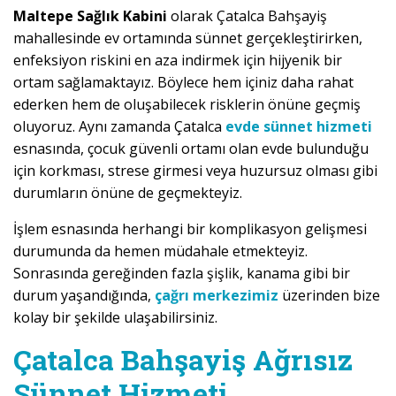
Maltepe Sağlık Kabini
olarak Çatalca Bahşayiş
mahallesinde ev ortamında sünnet gerçekleştirirken,
enfeksiyon riskini en aza indirmek için hijyenik bir
ortam sağlamaktayız. Böylece hem içiniz daha rahat
ederken hem de oluşabilecek risklerin önüne geçmiş
oluyoruz. Aynı zamanda Çatalca
evde sünnet hizmeti
esnasında, çocuk güvenli ortamı olan evde bulunduğu
için korkması, strese girmesi veya huzursuz olması gibi
durumların önüne de geçmekteyiz.
İşlem esnasında herhangi bir komplikasyon gelişmesi
durumunda da hemen müdahale etmekteyiz.
Sonrasında gereğinden fazla şişlik, kanama gibi bir
durum yaşandığında,
çağrı merkezimiz
üzerinden bize
kolay bir şekilde ulaşabilirsiniz.
Çatalca Bahşayiş Ağrısız
Sünnet Hizmeti