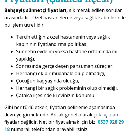
Bahşayiş sünnetçi fiyatları,
sık merak edilen sorular
arasındadır. Özel hastanelerde veya sağlık kabinlerinde
bu işlem ücretlidir.
Tercih ettiğiniz özel hastanenin veya sağlık
kabininin fiyatlandırma politikası,
Sünnetin evde mi yoksa hastane ortamında mı
yapıldığı,
Sonrasında gerçekleşen pansuman süreçleri,
Herhangi ek bir müdahale olup olmadığı,
Çocuğun kaç yaşında olduğu,
Herhangi bir sağlık probleminin olup olmadığı,
Çatalca ilçesinde ki evinizin konumu
Gibi her türlü etken, fiyatları belirleme aşamasında
devreye girmektedir. Ancak genel olarak çok uç olan
fiyatlar değildir. Net bir fiyat almak için bizi
0537 928 29
18
numaralı telefondan arayabilirsiniz.