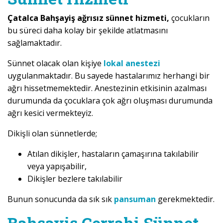
Çatalca Bahşayiş ağrısız sünnet hizmeti,
çocukların
bu süreci daha kolay bir şekilde atlatmasını
sağlamaktadır.
Sünnet olacak olan kişiye
lokal anestezi
uygulanmaktadır. Bu sayede hastalarımız herhangi bir
ağrı hissetmemektedir. Anestezinin etkisinin azalması
durumunda da çocuklara çok ağrı oluşması durumunda
ağrı kesici vermekteyiz.
Dikişli olan sünnetlerde;
Atılan dikişler, hastaların çamaşırına takılabilir
veya yapışabilir,
Dikişler bezlere takılabilir
Bunun sonucunda da sık sık
pansuman
gerekmektedir.
Bahşayiş Cerrahi Sünnet