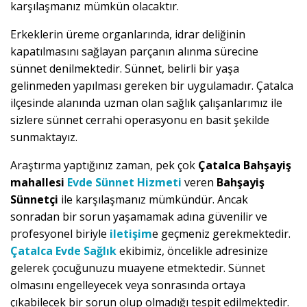
karşılaşmanız mümkün olacaktır.
Erkeklerin üreme organlarında, idrar deliğinin
kapatılmasını sağlayan parçanın alınma sürecine
sünnet denilmektedir. Sünnet, belirli bir yaşa
gelinmeden yapılması gereken bir uygulamadır. Çatalca
ilçesinde alanında uzman olan sağlık çalışanlarımız ile
sizlere sünnet cerrahi operasyonu en basit şekilde
sunmaktayız.
Araştırma yaptığınız zaman, pek çok
Çatalca Bahşayiş
mahallesi
Evde Sünnet Hizmeti
veren
Bahşayiş
Sünnetçi
ile karşılaşmanız mümkündür. Ancak
sonradan bir sorun yaşamamak adına güvenilir ve
profesyonel biriyle
iletişim
e geçmeniz gerekmektedir.
Çatalca Evde Sağlık
ekibimiz, öncelikle adresinize
gelerek çocuğunuzu muayene etmektedir. Sünnet
olmasını engelleyecek veya sonrasında ortaya
çıkabilecek bir sorun olup olmadığı tespit edilmektedir.