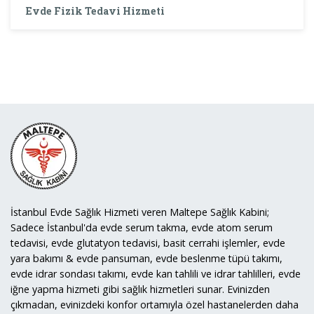
Evde Fizik Tedavi Hizmeti
İstanbul Evde Sağlık Hizmeti veren Maltepe Sağlık Kabini;
Sadece İstanbul'da evde serum takma, evde atom serum
tedavisi, evde glutatyon tedavisi, basit cerrahi işlemler, evde
yara bakımı & evde pansuman, evde beslenme tüpü takımı,
evde idrar sondası takımı, evde kan tahlili ve idrar tahlilleri, evde
iğne yapma hizmeti gibi sağlık hizmetleri sunar. Evinizden
çıkmadan, evinizdeki konfor ortamıyla özel hastanelerden daha