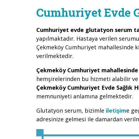
Cumhuriyet Evde G
Cumhuriyet evde glutatyon serum 
yapılmaktadır. Hastaya verilen serumu
Çekmeköy Cumhuriyet mahallesinde ki 
verilmektedir.
Çekmeköy Cumhuriyet mahallesinde
hemşirelerinden bu hizmeti alabilir ve
Çekmeköy Cumhuriyet Evde Sağlık H
memnuniyeti anlamına gelmektedir.
Glutatyon serum, bizimle
iletişim
e ge
adresinize gelmesi ile damardan verilm