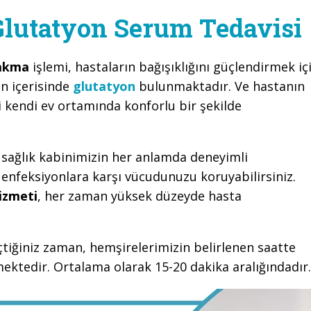
lutatyon Serum Tedavisi
takma
işlemi, hastaların bağışıklığını güçlendirmek iç
n içerisinde
glutatyon
bulunmaktadır. Ve hastanın
kendi ev ortamında konforlu bir şekilde
sağlık kabinimizin her anlamda deneyimli
 enfeksiyonlara karşı vücudunuzu koruyabilirsiniz.
izmeti
, her zaman yüksek düzeyde hasta
çtiğiniz zaman, hemşirelerimizin belirlenen saatte
ektedir. Ortalama olarak 15-20 dakika aralığındadır.