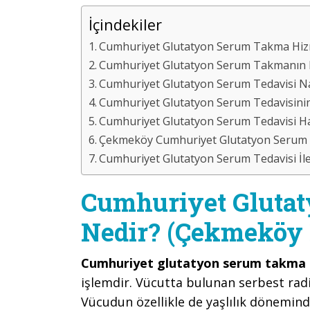
İçindekiler
Cumhuriyet Glutatyon Serum Takma Hizm
Cumhuriyet Glutatyon Serum Takmanın H
Cumhuriyet Glutatyon Serum Tedavisi Nas
Cumhuriyet Glutatyon Serum Tedavisinin 
Cumhuriyet Glutatyon Serum Tedavisi Hang
Çekmeköy Cumhuriyet Glutatyon Serum F
Cumhuriyet Glutatyon Serum Tedavisi İle
Cumhuriyet Gluta
Nedir? (Çekmeköy İ
Cumhuriyet glutatyon serum takma 
işlemdir. Vücutta bulunan serbest radi
Vücudun özellikle de yaşlılık dönemind