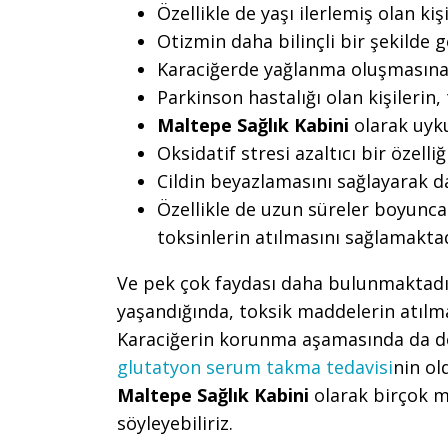
Özellikle de yaşı ilerlemiş olan kiş
Otizmin daha bilinçli bir şekilde 
Karaciğerde yağlanma oluşmasına
Parkinson hastalığı olan kişilerin
Maltepe Sağlık Kabini
olarak uyku
Oksidatif stresi azaltıcı bir özell
Cildin beyazlamasını sağlayarak d
Özellikle de uzun süreler boyunca 
toksinlerin atılmasını sağlamaktad
Ve pek çok faydası daha bulunmaktadı
yaşandığında, toksik maddelerin atılm
Karaciğerin korunma aşamasında da de
glutatyon serum takma tedavisi
nin ol
Maltepe Sağlık Kabini
olarak birçok m
söyleyebiliriz.