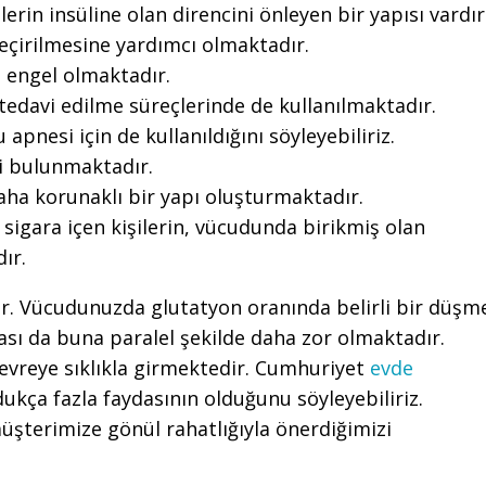
ilerin insüline olan direncini önleyen bir yapısı vardır
geçirilmesine yardımcı olmaktadır.
 engel olmaktadır.
, tedavi edilme süreçlerinde de kullanılmaktadır.
 apnesi için de kullanıldığını söyleyebiliriz.
iği bulunmaktadır.
aha korunaklı bir yapı oluşturmaktadır.
sigara içen kişilerin, vücudunda birikmiş olan
ır.
r. Vücudunuzda glutatyon oranında belirli bir düşm
ası da buna paralel şekilde daha zor olmaktadır.
vreye sıklıkla girmektedir. Cumhuriyet
evde
dukça fazla faydasının olduğunu söyleyebiliriz.
üşterimize gönül rahatlığıyla önerdiğimizi