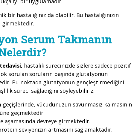
ukça iyi bir uygulamadır.
bir hastalığınız da olabilir. Bu hastalığınızın
e girmektedir.
tyon Serum Takmanın
Nelerdir?
tedavisi,
hastalık sürecinizde sizlere sadece pozitif
 çok sorulan soruların başında glutatyonun
edir. Bu noktada glutatyonun gençleştirmediğini
şlılık süreci sağladığını söyleyebiliriz.
sim geçişlerinde, vücudunuzun savunmasız kalmasının
nüne geçmektedir.
lme aşamasında devreye girmektedir.
rotein seviyenizin artmasını sağlamaktadır.