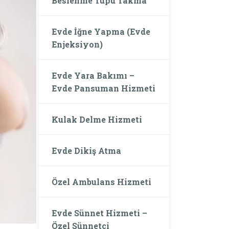
Beslenme Tüpü Takma
Evde İğne Yapma (Evde
Enjeksiyon)
Evde Yara Bakımı –
Evde Pansuman Hizmeti
Kulak Delme Hizmeti
Evde Dikiş Atma
Özel Ambulans Hizmeti
Evde Sünnet Hizmeti –
Özel Sünnetçi