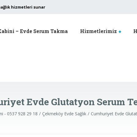
sağlık hizmetleri sunar
Kabini – Evde Serum Takma
Hizmetlerimiz
H
riyet Evde Glutatyon Serum Te
ni - 0537 928 29 18
Çekmeköy Evde Sağlık
Cumhuriyet Evde Gluta