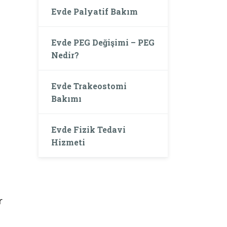
Evde Palyatif Bakım
Evde PEG Değişimi – PEG
Nedir?
Evde Trakeostomi
Bakımı
Evde Fizik Tedavi
Hizmeti
r