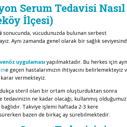
yon Serum Tedavisi Nasıl
köy İlçesi)
i
sonucunda, vücudunuzda bulunan serbest
yız. Aynı zamanda genel olarak bir sağlık seviyesin
avenöz uygulaması
yapılmaktadır. Bu herkes için ayn
şim
e geçen hastalarımızın ihtiyacını belirlemekteyiz 
e karar vermekteyiz.
ldukça steril olan bir ortam oluşturduktan sonra
e tedavinizin ne kadar olacağı, kullanmış olduğumuz
bağlıdır. Takviye işlemi haftada 2-3 kere
 sürerken bazen de birkaç ay sürebilmektedir.