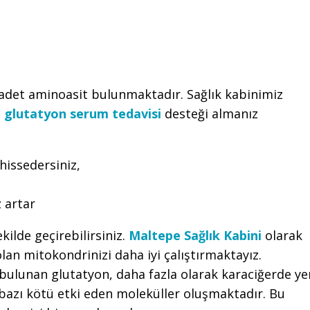
adet aminoasit bulunmaktadır. Sağlık kabinimiz
 glutatyon serum tedavisi
desteği almanız
hissedersiniz,
 artar
kilde geçirebilirsiniz.
Maltepe Sağlık Kabini
olarak
an mitokondrinizi daha iyi çalıştırmaktayız.
ulunan glutatyon, daha fazla olarak karaciğerde ye
 bazı kötü etki eden moleküller oluşmaktadır. Bu