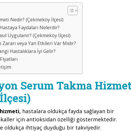
eti Nedir? (Çekmeköy İlçesi)
astaya Faydaları Nelerdir?
ıl Uygulanır? (Çekmeköy İlçesi)
Zararı veya Yan Etkileri Var Mıdır?
i Hastalıklara İyi Gelir?
iyatları
tişim
tyon Serum Takma Hizmet
lçesi)
hizmeti,
hastalara oldukça fayda sağlayan bir
kaller için antioksidan özelliği göstermektedir.
e oldukça ihtiyaç duyduğu bir takviyedir.