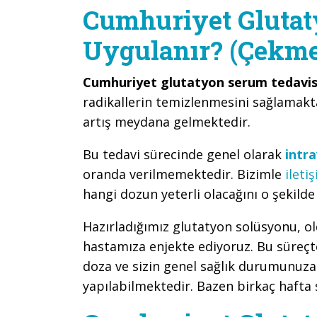
Cumhuriyet Glutat
Uygulanır? (Çekme
Cumhuriyet glutatyon serum tedavis
radikallerin temizlenmesini sağlamakta
artış meydana gelmektedir.
Bu tedavi sürecinde genel olarak
intr
oranda verilmemektedir. Bizimle
ileti
hangi dozun yeterli olacağını o şekild
Hazırladığımız glutatyon solüsyonu, o
hastamıza enjekte ediyoruz. Bu süreçt
doza ve sizin genel sağlık durumunuza 
yapılabilmektedir. Bazen birkaç hafta