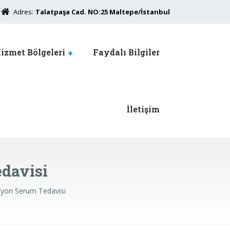
Adres:
Talatpaşa Cad. NO:25 Maltepe/İstanbul
izmet Bölgeleri
Faydalı Bilgiler
İletişim
davisi
tyon Serum Tedavisi