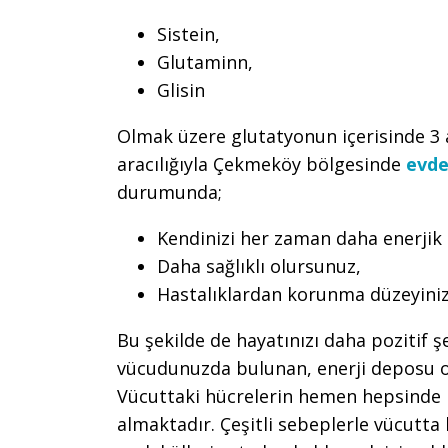
Sistein,
Glutaminn,
Glisin
Olmak üzere glutatyonun içerisinde 3 
aracılığıyla Çekmeköy bölgesinde
evde
durumunda;
Kendinizi her zaman daha enerjik 
Daha sağlıklı olursunuz,
Hastalıklardan korunma düzeyiniz
Bu şekilde de hayatınızı daha pozitif şe
vücudunuzda bulunan, enerji deposu ol
Vücuttaki hücrelerin hemen hepsinde b
almaktadır. Çeşitli sebeplerle vücutta