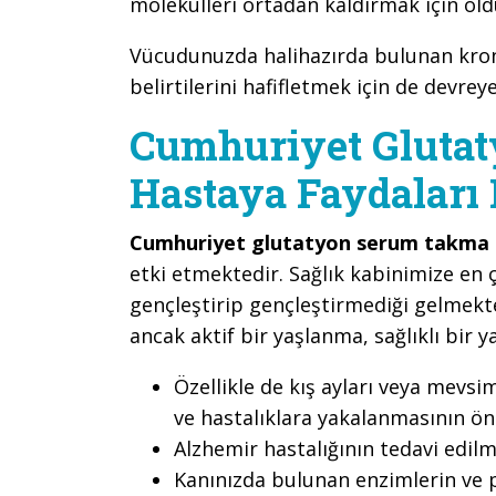
molekülleri ortadan kaldırmak için old
Vücudunuzda halihazırda bulunan kronik 
belirtilerini hafifletmek için de devrey
Cumhuriyet Gluta
Hastaya Faydaları 
Cumhuriyet glutatyon serum takma 
etki etmektedir. Sağlık kabinimize en
gençleştirip gençleştirmediği gelmekt
ancak aktif bir yaşlanma, sağlıklı bir ya
Özellikle de kış ayları veya mev
ve hastalıklara yakalanmasının ö
Alzhemir hastalığının tedavi edi
Kanınızda bulunan enzimlerin ve p