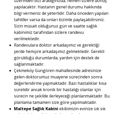
üzerinden bizi aradığınızda, hemen sizlere dönüş
yapılacaktır. Hastanın genel durumu hakkında
bilgi vermeniz de yeterlidir. Daha önceden yapılan
tahliller varsa da onları bizimle paylaşabilirsiniz.
Sizin müsait olduğunuz gün ve saatte sağlık
kabinimiz tarafından sizlere randevu
verilmektedir.
Randevulara doktor arkadaşımız ve gerektiği
yerde hemşire arkadaşımız gelmektedir. Gerekli
görüldüğü durumlarda, yardım için destek de
sağlanmaktadır.
Çekmeköy Güngören mahallesinde adresinize
gelen doktorumuz muayene sürecinden sonra
değerlendirme yapmaktadır. Bazı hastalıklar kısa
sürelidir ancak kronik bir hastalığı olanlar için
sürecin ne şekilde ilerleyeceği planlanmaktadır. Bu
planlama tamamen size göre yapılmaktadır.
Maltepe Sağlık Kabini
ekibimizin evinize sık sık