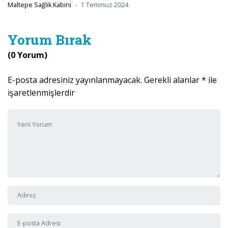
Maltepe Sağlık Kabini
1 Temmuz 2024
Yorum Bırak
(0 Yorum)
E-posta adresiniz yayınlanmayacak.
Gerekli alanlar
*
ile
işaretlenmişlerdir
Yorumunuz
*
Adı ve Soyadı
*
E-posta Adresi
*