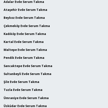
Adalar Evde Serum Takma
Ataşehir Evde Serum Takma
Beykoz Evde Serum Takma
Çekmeköy Evde Serum Takma
Kadıköy Evde Serum Takma
Kartal Evde Serum Takma
Maltepe Evde Serum Takma
Pendik Evde Serum Takma
Sancaktepe Evde Serum Takma
Sultanbeyli Evde Serum Takma
Şile Evde Serum Takma
Tuzla Evde Serum Takma
Ümraniye Evde Serum Takma
Üsküdar Evde Serum Takma