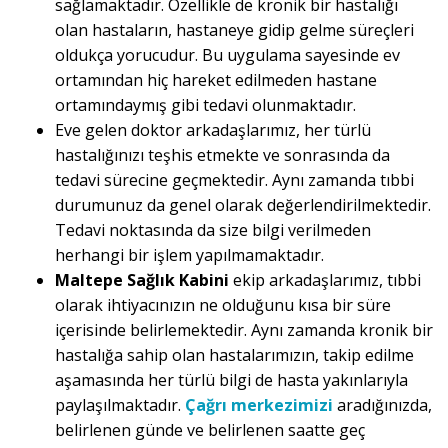
sağlamaktadır. Özellikle de kronik bir hastalığı
olan hastaların, hastaneye gidip gelme süreçleri
oldukça yorucudur. Bu uygulama sayesinde ev
ortamından hiç hareket edilmeden hastane
ortamındaymış gibi tedavi olunmaktadır.
Eve gelen doktor arkadaşlarımız, her türlü
hastalığınızı teşhis etmekte ve sonrasında da
tedavi sürecine geçmektedir. Aynı zamanda tıbbi
durumunuz da genel olarak değerlendirilmektedir.
Tedavi noktasında da size bilgi verilmeden
herhangi bir işlem yapılmamaktadır.
Maltepe Sağlık Kabini
ekip arkadaşlarımız, tıbbi
olarak ihtiyacınızın ne olduğunu kısa bir süre
içerisinde belirlemektedir. Aynı zamanda kronik bir
hastalığa sahip olan hastalarımızın, takip edilme
aşamasında her türlü bilgi de hasta yakınlarıyla
paylaşılmaktadır.
Çağrı merkezimizi
aradığınızda,
belirlenen günde ve belirlenen saatte geç