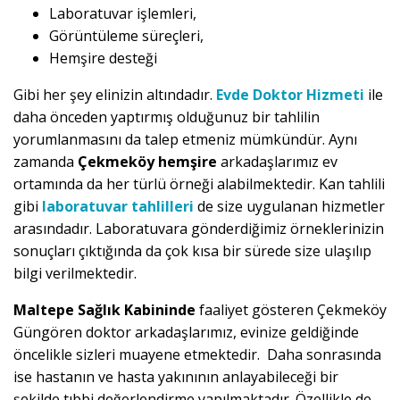
Laboratuvar işlemleri,
Görüntüleme süreçleri,
Hemşire desteği
Gibi her şey elinizin altındadır.
Evde Doktor Hizmeti
ile
daha önceden yaptırmış olduğunuz bir tahlilin
yorumlanmasını da talep etmeniz mümkündür. Aynı
zamanda
Çekmeköy hemşire
arkadaşlarımız ev
ortamında da her türlü örneği alabilmektedir. Kan tahlili
gibi
laboratuvar tahlilleri
de size uygulanan hizmetler
arasındadır. Laboratuvara gönderdiğimiz örneklerinizin
sonuçları çıktığında da çok kısa bir sürede size ulaşılıp
bilgi verilmektedir.
Maltepe Sağlık Kabininde
faaliyet gösteren Çekmeköy
Güngören doktor arkadaşlarımız, evinize geldiğinde
öncelikle sizleri muayene etmektedir. Daha sonrasında
ise hastanın ve hasta yakınının anlayabileceği bir
şekilde tıbbi değerlendirme yapılmaktadır. Özellikle de