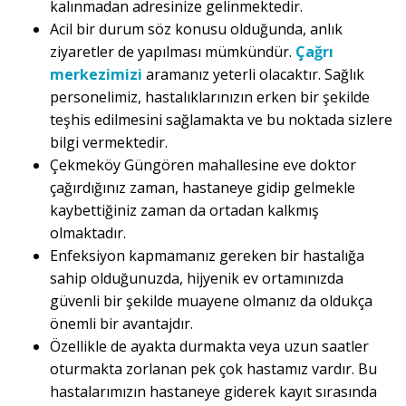
kalınmadan adresinize gelinmektedir.
Acil bir durum söz konusu olduğunda, anlık
ziyaretler de yapılması mümkündür.
Çağrı
merkezimizi
aramanız yeterli olacaktır. Sağlık
personelimiz, hastalıklarınızın erken bir şekilde
teşhis edilmesini sağlamakta ve bu noktada sizlere
bilgi vermektedir.
Çekmeköy Güngören mahallesine eve doktor
çağırdığınız zaman, hastaneye gidip gelmekle
kaybettiğiniz zaman da ortadan kalkmış
olmaktadır.
Enfeksiyon kapmamanız gereken bir hastalığa
sahip olduğunuzda, hijyenik ev ortamınızda
güvenli bir şekilde muayene olmanız da oldukça
önemli bir avantajdır.
Özellikle de ayakta durmakta veya uzun saatler
oturmakta zorlanan pek çok hastamız vardır. Bu
hastalarımızın hastaneye giderek kayıt sırasında