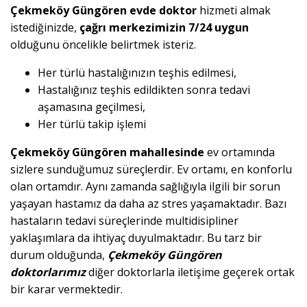
Çekmeköy Güngören evde doktor
hizmeti almak
istediğinizde,
çağrı merkezimizin 7/24 uygun
olduğunu öncelikle belirtmek isteriz.
Her türlü hastalığınızın teşhis edilmesi,
Hastalığınız teşhis edildikten sonra tedavi
aşamasına geçilmesi,
Her türlü takip işlemi
Çekmeköy Güngören mahallesinde
ev ortamında
sizlere sunduğumuz süreçlerdir. Ev ortamı, en konforlu
olan ortamdır. Aynı zamanda sağlığıyla ilgili bir sorun
yaşayan hastamız da daha az stres yaşamaktadır. Bazı
hastaların tedavi süreçlerinde multidisipliner
yaklaşımlara da ihtiyaç duyulmaktadır. Bu tarz bir
durum olduğunda,
Çekmeköy Güngören
doktorlarımız
diğer doktorlarla iletişime geçerek ortak
bir karar vermektedir.