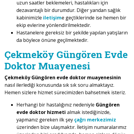
uzun saatler beklemeleri, hastalıkları için
dezavantajlı bir durumdur. Diğer yandan sağlık
kabinimizle
iletişim
e geçtiklerinde ise hemen bir
ekip evlerine yönlendirilmektedir.
Hastanelere gereksiz bir şekilde yapılan yatışların
da böylece önüne geçilmektedir.
Çekmeköy Güngören Evde
Doktor Muayenesi
Çekmeköy Güngören evde doktor muayenesinin
nasıl ilerlediği konusunda sık sık soru almaktayız.
Hemen sizlere hizmet sürecimizden bahsetmek isteriz.
Herhangi bir hastalığınız nedeniyle
Güngören
evde doktor hizmeti
almak istediğinizde,
yapmanız gereken ilk şey
çağrı merkezimiz
üzerinden bize ulaşmaktır. İletişim numaralarımız