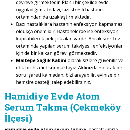
devreye girmektedir. Planlı bir şekilde evde
uyguladığımız tedavi, sizi stresli hastane
ortamından da uzaklaştırmaktadır.
Bazı hastalıklara hastanın enfeksiyon kapmaması
oldukça önemlidir. Hastanelerde ise enfeksiyon
kapılabilecek pek çok alan vardır. Ancak steril ev
ortamında yapılan serum takviyesi, enfeksiyonlar
için de bir kalkan görevi görmektedir.
Maltepe Sağlık Kabini
olarak sizlere güvenilir ve
etik bir hizmet sunmaktayız. Aklınızda en ufak bir
soru işareti kalmadan, bizi arayabilir, evinize bir
hemşire desteği talep edebilirsiniz.
Hamidiye Evde Atom
Serum Takma (Çekmeköy
İlçesi)
Hamidiye evde atom serum takma,
hastalarımıza