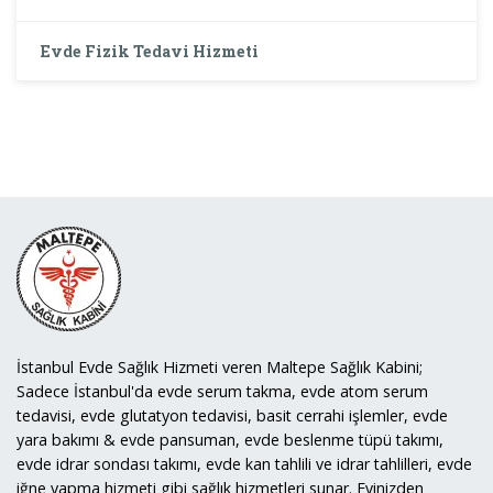
Evde Fizik Tedavi Hizmeti
İstanbul Evde Sağlık Hizmeti veren Maltepe Sağlık Kabini;
Sadece İstanbul'da evde serum takma, evde atom serum
tedavisi, evde glutatyon tedavisi, basit cerrahi işlemler, evde
yara bakımı & evde pansuman, evde beslenme tüpü takımı,
evde idrar sondası takımı, evde kan tahlili ve idrar tahlilleri, evde
iğne yapma hizmeti gibi sağlık hizmetleri sunar. Evinizden