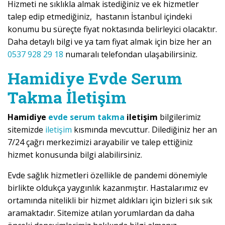
Hizmeti ne sıklıkla almak istediğiniz ve ek hizmetler
talep edip etmediğiniz, hastanın İstanbul içindeki
konumu bu süreçte fiyat noktasında belirleyici olacaktır.
Daha detaylı bilgi ve ya tam fiyat almak için bize her an
0537 928 29 18
numaralı telefondan ulaşabilirsiniz.
Hamidiye Evde Serum
Takma İletişim
Hamidiye
evde serum takma
iletişim
bilgilerimiz
sitemizde
iletişim
kısmında mevcuttur. Dilediğiniz her an
7/24 çağrı merkezimizi arayabilir ve talep ettiğiniz
hizmet konusunda bilgi alabilirsiniz.
Evde sağlık hizmetleri özellikle de pandemi dönemiyle
birlikte oldukça yaygınlık kazanmıştır. Hastalarımız ev
ortamında nitelikli bir hizmet aldıkları için bizleri sık sık
aramaktadır. Sitemize atılan yorumlardan da daha