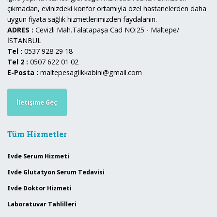
çıkmadan, evinizdeki konfor ortamıyla özel hastanelerden daha
uygun fiyata sağlık hizmetlerimizden faydalanın.
ADRES :
Cevizli Mah.Talatapaşa Cad NO:25 - Maltepe/
İSTANBUL
Tel :
0537 928 29 18
Tel 2 :
0507 622 01 02
E-Posta :
maltepesaglikkabini@gmail.com
İletişime Geç
Tüm Hizmetler
Evde Serum Hizmeti
Evde Glutatyon Serum Tedavisi
Evde Doktor Hizmeti
Laboratuvar Tahlilleri