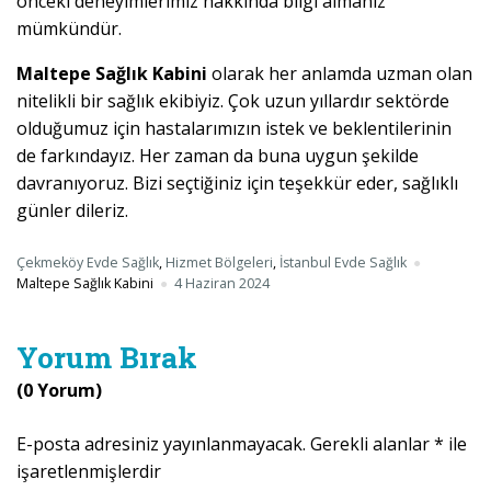
önceki deneyimlerimiz hakkında bilgi almanız
mümkündür.
Maltepe Sağlık Kabini
olarak her anlamda uzman olan
nitelikli bir sağlık ekibiyiz. Çok uzun yıllardır sektörde
olduğumuz için hastalarımızın istek ve beklentilerinin
de farkındayız. Her zaman da buna uygun şekilde
davranıyoruz. Bizi seçtiğiniz için teşekkür eder, sağlıklı
günler dileriz.
Çekmeköy Evde Sağlık
,
Hizmet Bölgeleri
,
İstanbul Evde Sağlık
Maltepe Sağlık Kabini
4 Haziran 2024
Yorum Bırak
(0 Yorum)
E-posta adresiniz yayınlanmayacak.
Gerekli alanlar
*
ile
işaretlenmişlerdir