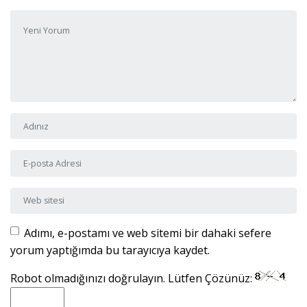
Yorumunuz
*
Adı ve Soyadı
*
E-posta Adresi
*
Web sitesi
Adımı, e-postamı ve web sitemi bir dahaki sefere
yorum yaptığımda bu tarayıcıya kaydet.
Robot olmadığınızı doğrulayın. Lütfen Çözünüz: