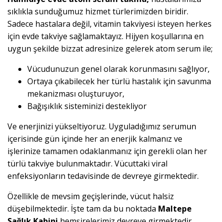
sıklıkla sunduğumuz hizmet türlerimizden biridir.
Sadece hastalara değil, vitamin takviyesi isteyen herkes
için evde takviye sağlamaktayız. Hijyen koşullarına en
uygun şekilde bizzat adresinize gelerek atom serum ile;
Vücudunuzun genel olarak korunmasını sağlıyor,
Ortaya çıkabilecek her türlü hastalık için savunma
mekanizması oluşturuyor,
Bağışıklık sisteminizi destekliyor
Ve enerjinizi yükseltiyoruz. Uyguladığımız serumun
içerisinde gün içinde her an enerjik kalmanız ve
işlerinize tamamen odaklanmanız için gerekli olan her
türlü takviye bulunmaktadır. Vücuttaki viral
enfeksiyonların tedavisinde de devreye girmektedir.
Özellikle de mevsim geçişlerinde, vücut halsiz
düşebilmektedir. İşte tam da bu noktada
Maltepe
Sağlık Kabini
hemşirelerimiz devreye girmektedir.