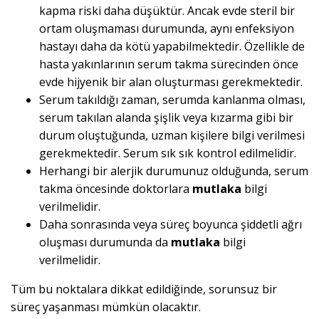
kapma riski daha düşüktür. Ancak evde steril bir
ortam oluşmaması durumunda, aynı enfeksiyon
hastayı daha da kötü yapabilmektedir. Özellikle de
hasta yakınlarının serum takma sürecinden önce
evde hijyenik bir alan oluşturması gerekmektedir.
Serum takıldığı zaman, serumda kanlanma olması,
serum takılan alanda şişlik veya kızarma gibi bir
durum oluştuğunda, uzman kişilere bilgi verilmesi
gerekmektedir. Serum sık sık kontrol edilmelidir.
Herhangi bir alerjik durumunuz olduğunda, serum
takma öncesinde doktorlara
mutlaka
bilgi
verilmelidir.
Daha sonrasında veya süreç boyunca şiddetli ağrı
oluşması durumunda da
mutlaka
bilgi
verilmelidir.
Tüm bu noktalara dikkat edildiğinde, sorunsuz bir
süreç yaşanması mümkün olacaktır.