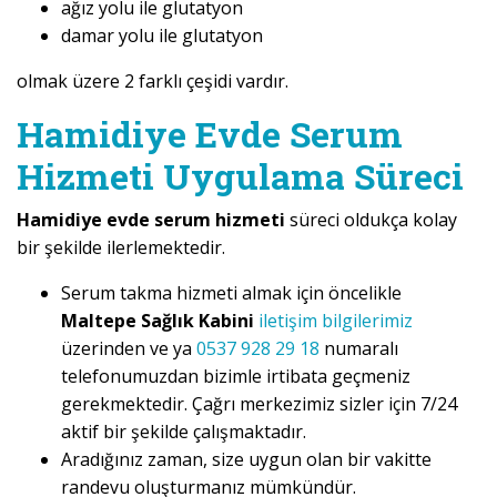
ağız yolu ile glutatyon
damar yolu ile glutatyon
olmak üzere 2 farklı çeşidi vardır.
Hamidiye Evde Serum
Hizmeti Uygulama Süreci
Hamidiye evde serum hizmeti
süreci oldukça kolay
bir şekilde ilerlemektedir.
Serum takma hizmeti almak için öncelikle
Maltepe Sağlık Kabini
iletişim bilgilerimiz
üzerinden ve ya
0537 928 29 18
numaralı
telefonumuzdan bizimle irtibata geçmeniz
gerekmektedir. Çağrı merkezimiz sizler için 7/24
aktif bir şekilde çalışmaktadır.
Aradığınız zaman, size uygun olan bir vakitte
randevu oluşturmanız mümkündür.