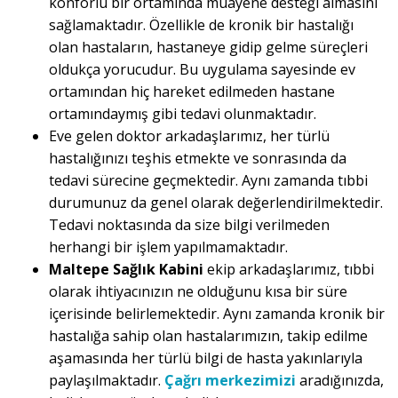
konforlu bir ortamında muayene desteği almasını
sağlamaktadır. Özellikle de kronik bir hastalığı
olan hastaların, hastaneye gidip gelme süreçleri
oldukça yorucudur. Bu uygulama sayesinde ev
ortamından hiç hareket edilmeden hastane
ortamındaymış gibi tedavi olunmaktadır.
Eve gelen doktor arkadaşlarımız, her türlü
hastalığınızı teşhis etmekte ve sonrasında da
tedavi sürecine geçmektedir. Aynı zamanda tıbbi
durumunuz da genel olarak değerlendirilmektedir.
Tedavi noktasında da size bilgi verilmeden
herhangi bir işlem yapılmamaktadır.
Maltepe Sağlık Kabini
ekip arkadaşlarımız, tıbbi
olarak ihtiyacınızın ne olduğunu kısa bir süre
içerisinde belirlemektedir. Aynı zamanda kronik bir
hastalığa sahip olan hastalarımızın, takip edilme
aşamasında her türlü bilgi de hasta yakınlarıyla
paylaşılmaktadır.
Çağrı merkezimizi
aradığınızda,