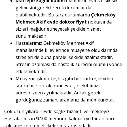
Maltepe Sağlık Kabini
ekibimizin evinize sık sık
gelmesini gerektirecek durumlar da
olabilmektedir. Bu tarz durumlarda
Çekmeköy
Mehmet Akif evde doktor fiyat
noktasında
sizleri mağdur etmeyecek şekilde hizmet
sunulmaktadır.
Hastalarımız Çekmeköy Mehmet Akif
mahallesinde ki evlerinde muayene olduklarında
stresleri de buna paralel şekilde azalmaktadır.
Stresin azalması da hastalık sürecini olumlu yönde
etkilemektedir.
Muayene işlemi, teşhis gibi her türlü işlemden
sonra bir sonraki randevu için ekibimiz
adresinizden ayrılmaktadır. Ancak gerekli
gördüğünüz zaman, aramanız da mümkündür.
Çok uzun yıllardır evde sağlık hizmeti vermekteyiz.
Hastalarımızın %100 memnun kalması ve bir an önce
iyileşmesi en temel ilkelerimiz arasındadır.