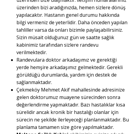
üzerinden bize ulaşmaktır. İletişim numaralarımız
üzerinden bizi aradığınızda, hemen sizlere dönüş
yapılacaktır. Hastanın genel durumu hakkında
bilgi vermeniz de yeterlidir. Daha önceden yapılan
tahliller varsa da onları bizimle paylaşabilirsiniz.
Sizin müsait olduğunuz gün ve saatte sağlık
kabinimiz tarafından sizlere randevu
verilmektedir.
Randevulara doktor arkadaşımız ve gerektiği
yerde hemşire arkadaşımız gelmektedir. Gerekli
görüldüğü durumlarda, yardım için destek de
sağlanmaktadır.
Çekmeköy Mehmet Akif mahallesinde adresinize
gelen doktorumuz muayene sürecinden sonra
değerlendirme yapmaktadır. Bazı hastalıklar kısa
sürelidir ancak kronik bir hastalığı olanlar için
sürecin ne şekilde ilerleyeceği planlanmaktadır. Bu
planlama tamamen size göre yapılmaktadır.