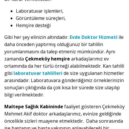
Laboratuvar işlemleri,
Görüntüleme süreçleri,
Hemşire desteği
Gibi her şey elinizin altındadır.
Evde Doktor Hizmeti
ile
daha önceden yaptırmış olduğunuz bir tahlilin
yorumlanmasını da talep etmeniz mümkündür. Aynı
zamanda
Çekmeköy hemşire
arkadaşlarımız ev
ortamında da her türlü örneği alabilmektedir. Kan tahlili
gibi
laboratuvar tahlilleri
de size uygulanan hizmetler
arasındadır. Laboratuvara gönderdiğimiz örneklerinizin
sonuçları çıktığında da çok kısa bir sürede size ulaşılıp
bilgi verilmektedir.
Maltepe Sağlık Kabininde
faaliyet gösteren Çekmeköy
Mehmet Akif doktor arkadaşlarımız, evinize geldiğinde
öncelikle sizleri muayene etmektedir. Daha sonrasında
ise hastanın ve hasta yakınının anlayabileceği bir