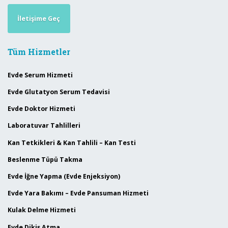
İletişime Geç
Tüm Hizmetler
Evde Serum Hizmeti
Evde Glutatyon Serum Tedavisi
Evde Doktor Hizmeti
Laboratuvar Tahlilleri
Kan Tetkikleri & Kan Tahlili – Kan Testi
Beslenme Tüpü Takma
Evde İğne Yapma (Evde Enjeksiyon)
Evde Yara Bakımı – Evde Pansuman Hizmeti
Kulak Delme Hizmeti
Evde Dikiş Atma