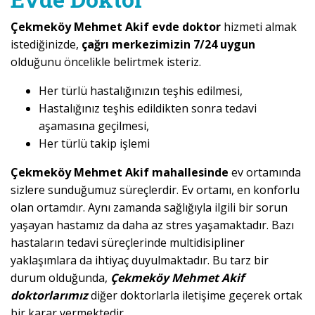
Çekmeköy Mehmet Akif evde doktor
hizmeti almak
istediğinizde,
çağrı merkezimizin 7/24 uygun
olduğunu öncelikle belirtmek isteriz.
Her türlü hastalığınızın teşhis edilmesi,
Hastalığınız teşhis edildikten sonra tedavi
aşamasına geçilmesi,
Her türlü takip işlemi
Çekmeköy Mehmet Akif mahallesinde
ev ortamında
sizlere sunduğumuz süreçlerdir. Ev ortamı, en konforlu
olan ortamdır. Aynı zamanda sağlığıyla ilgili bir sorun
yaşayan hastamız da daha az stres yaşamaktadır. Bazı
hastaların tedavi süreçlerinde multidisipliner
yaklaşımlara da ihtiyaç duyulmaktadır. Bu tarz bir
durum olduğunda,
Çekmeköy Mehmet Akif
doktorlarımız
diğer doktorlarla iletişime geçerek ortak
bir karar vermektedir.