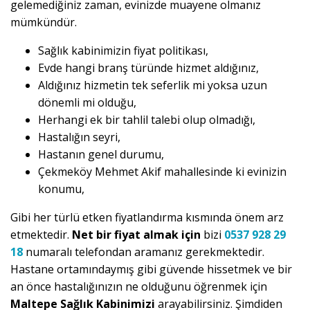
gelemediğiniz zaman, evinizde muayene olmanız
mümkündür.
Sağlık kabinimizin fiyat politikası,
Evde hangi branş türünde hizmet aldığınız,
Aldığınız hizmetin tek seferlik mi yoksa uzun
dönemli mi olduğu,
Herhangi ek bir tahlil talebi olup olmadığı,
Hastalığın seyri,
Hastanın genel durumu,
Çekmeköy Mehmet Akif mahallesinde ki evinizin
konumu,
Gibi her türlü etken fiyatlandırma kısmında önem arz
etmektedir.
Net bir fiyat almak için
bizi
0537 928 29
18
numaralı telefondan aramanız gerekmektedir.
Hastane ortamındaymış gibi güvende hissetmek ve bir
an önce hastalığınızın ne olduğunu öğrenmek için
Maltepe Sağlık Kabinimizi
arayabilirsiniz. Şimdiden