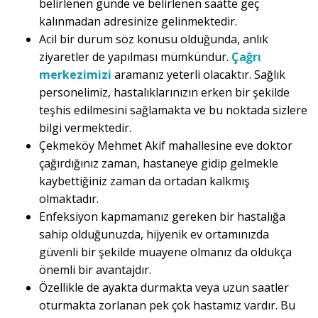
belirlenen günde ve belirlenen saatte geç
kalınmadan adresinize gelinmektedir.
Acil bir durum söz konusu olduğunda, anlık
ziyaretler de yapılması mümkündür.
Çağrı
merkezimizi
aramanız yeterli olacaktır. Sağlık
personelimiz, hastalıklarınızın erken bir şekilde
teşhis edilmesini sağlamakta ve bu noktada sizlere
bilgi vermektedir.
Çekmeköy Mehmet Akif mahallesine eve doktor
çağırdığınız zaman, hastaneye gidip gelmekle
kaybettiğiniz zaman da ortadan kalkmış
olmaktadır.
Enfeksiyon kapmamanız gereken bir hastalığa
sahip olduğunuzda, hijyenik ev ortamınızda
güvenli bir şekilde muayene olmanız da oldukça
önemli bir avantajdır.
Özellikle de ayakta durmakta veya uzun saatler
oturmakta zorlanan pek çok hastamız vardır. Bu