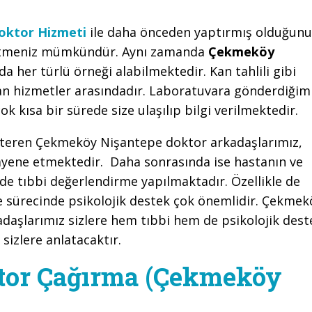
oktor Hizmeti
ile daha önceden yaptırmış olduğunu
p etmeniz mümkündür. Aynı zamanda
Çekmeköy
 her türlü örneği alabilmektedir. Kan tahlili gibi
an hizmetler arasındadır. Laboratuvara gönderdiğim
ok kısa bir sürede size ulaşılıp bilgi verilmektedir.
steren Çekmeköy Nişantepe doktor arkadaşlarımız,
uayene etmektedir. Daha sonrasında ise hastanın ve
lde tıbbi değerlendirme yapılmaktadır. Özellikle de
me sürecinde psikolojik destek çok önemlidir. Çekmek
daşlarımız sizlere hem tıbbi hem de psikolojik dest
sizlere anlatacaktır.
tor Çağırma (Çekmeköy