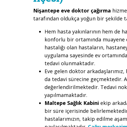
Nişantepe eve doktor çağırma
hizmet
tarafından oldukça yoğun bir şekilde 
Hem hasta yakınlarının hem de h
konforlu bir ortamında muayene de
hastalığı olan hastaların, hastan
uygulama sayesinde ev ortamında
tedavi olunmaktadır.
Eve gelen doktor arkadaşlarımız, 
da tedavi sürecine geçmektedir. 
değerlendirilmektedir. Tedavi nok
yapılmamaktadır.
Maltepe Sağlık Kabini
ekip arkada
bir süre içerisinde belirlemektedi
hastalarımızın, takip edilme aşama
paylaşılmaktadır.
Çağrı merkezim