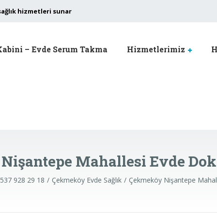
sağlık hizmetleri sunar
Kabini – Evde Serum Takma
Hizmetlerimiz
H
işantepe Mahallesi Evde Dok
0537 928 29 18
Çekmeköy Evde Sağlık
Çekmeköy Nişantepe Mahall