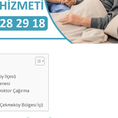
 İlçesi)
enesi
Doktor Çağırma
)
(Çekmeköy Bölgesi İçi)