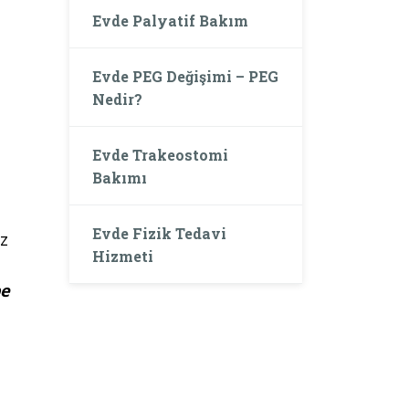
Evde Palyatif Bakım
Evde PEG Değişimi – PEG
Nedir?
Evde Trakeostomi
Bakımı
Evde Fizik Tedavi
ız
Hizmeti
pe