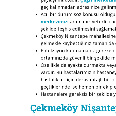
geç kalınmadan adresinize gelinm
Acil bir durum söz konusu olduğu
merkezimizi
aramanız yeterli olac
şekilde teşhis edilmesini sağlama
Çekmeköy Nişantepe mahallesine e
gelmekle kaybettiğiniz zaman da 
Enfeksiyon kapmamanız gereken bi
ortamınızda güvenli bir şekilde m
Özellikle de ayakta durmakta vey
vardır. Bu hastalarımızın hastane
hastalıkları için dezavantajlı bir
geçtiklerinde ise hemen bir ekip e
Hastanelere gereksiz bir şekilde 
Çekmeköy Nişante