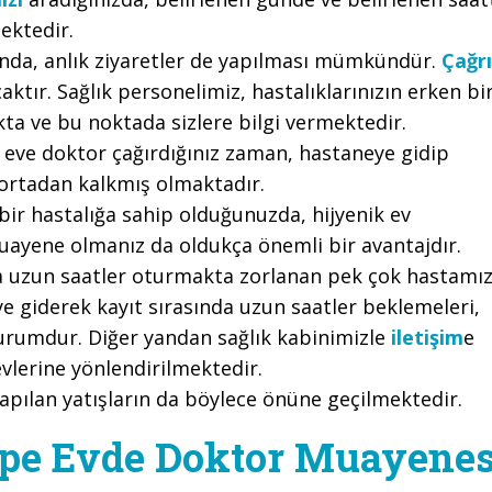
ektedir.
nda, anlık ziyaretler de yapılması mümkündür.
Çağrı
aktır. Sağlık personelimiz, hastalıklarınızın erken bi
kta ve bu noktada sizlere bilgi vermektedir.
ve doktor çağırdığınız zaman, hastaneye gidip
ortadan kalkmış olmaktadır.
r hastalığa sahip olduğunuzda, hijyenik ev
uayene olmanız da oldukça önemli bir avantajdır.
a uzun saatler oturmakta zorlanan pek çok hastamı
ye giderek kayıt sırasında uzun saatler beklemeleri,
 durumdur. Diğer yandan sağlık kabinimizle
iletişim
e
vlerine yönlendirilmektedir.
yapılan yatışların da böylece önüne geçilmektedir.
pe Evde Doktor Muayenes