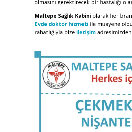
olmasını gerektirecek bir hastalığı ola
Maltepe Sağlık Kabini
olarak her bran
Evde doktor hizmeti
ile muayene oldu
rahatlığıyla bize
iletişim
adresimizden u