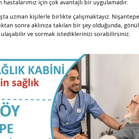
n hastalarımız için çok avantajlı bir uygulamadır.
şta uzman kişilerle birlikte çalışmaktayız. Nişantep
ktan sonra aklınıza takılan bir şey olduğunda, gönül
laşabilir ve sormak istediklerinizi sorabilirsiniz.