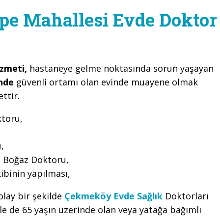
e Mahallesi Evde Doktor
zmeti,
hastaneye gelme noktasında sorun yaşayan
nde
güvenli ortamı olan evinde muayene olmak
ttir.
toru,
,
 Boğaz Doktoru,
ibinin yapılması,
olay bir şekilde
Çekmeköy Evde Sağlık
Doktorları
 de 65 yaşın üzerinde olan veya yatağa bağımlı