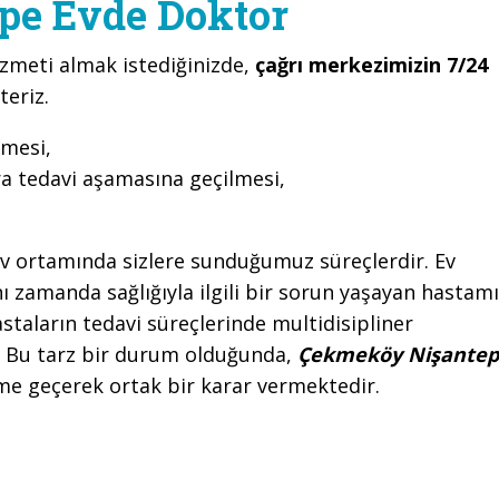
pe Evde Doktor
izmeti almak istediğinizde,
çağrı merkezimizin 7/24
teriz.
lmesi,
ra tedavi aşamasına geçilmesi,
v ortamında sizlere sunduğumuz süreçlerdir. Ev
ı zamanda sağlığıyla ilgili bir sorun yaşayan hastam
staların tedavi süreçlerinde multidisipliner
. Bu tarz bir durum olduğunda,
Çekmeköy Nişante
ime geçerek ortak bir karar vermektedir.