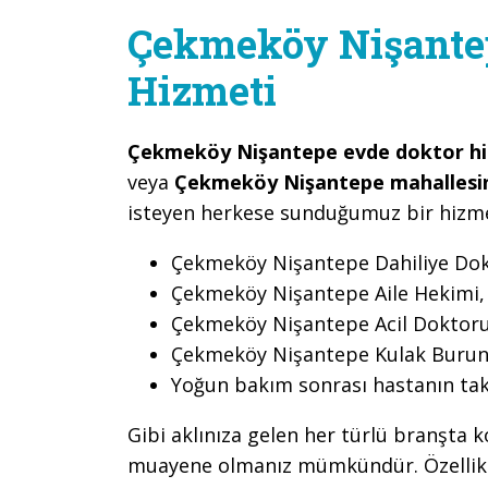
Çekmeköy Nişantep
Hizmeti
Çekmeköy Nişantepe evde doktor hi
veya
Çekmeköy Nişantepe mahallesi
isteyen herkese sunduğumuz bir hizme
Çekmeköy Nişantepe Dahiliye Dok
Çekmeköy Nişantepe Aile Hekimi,
Çekmeköy Nişantepe Acil Doktoru
Çekmeköy Nişantepe Kulak Burun
Yoğun bakım sonrası hastanın tak
Gibi aklınıza gelen her türlü branşta k
muayene olmanız mümkündür. Özellikle