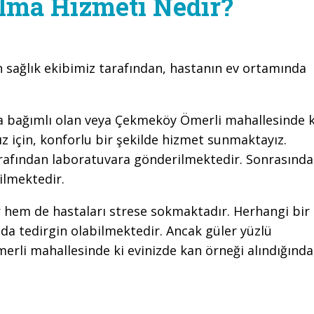
lma Hizmeti Nedir?
sağlık ekibimiz tarafından, hastanın ev ortamında
ğa bağımlı olan veya Çekmeköy Ömerli mahallesinde k
 için, konforlu bir şekilde hizmet sunmaktayız.
tarafından laboratuvara gönderilmektedir. Sonrasında
rilmektedir.
 hem de hastaları strese sokmaktadır. Herhangi bir
mda tedirgin olabilmektedir. Ancak güler yüzlü
rli mahallesinde ki evinizde kan örneği alındığında