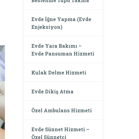
Beslenme Tüpü Takma
Evde İğne Yapma (Evde
Enjeksiyon)
Evde Yara Bakımı –
Evde Pansuman Hizmeti
Kulak Delme Hizmeti
Evde Dikiş Atma
Özel Ambulans Hizmeti
Evde Sünnet Hizmeti –
Özel Sünnetçi