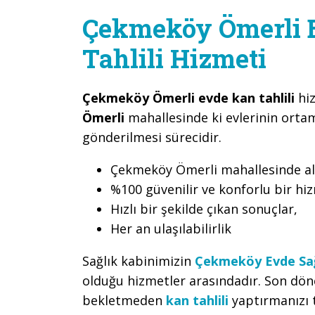
Çekmeköy Ömerli 
Tahlili Hizmeti
Çekmeköy Ömerli evde kan tahlili
hi
Ömerli
mahallesinde ki evlerinin orta
gönderilmesi sürecidir.
Çekmeköy Ömerli mahallesinde al
%100 güvenilir ve konforlu bir hi
Hızlı bir şekilde çıkan sonuçlar,
Her an ulaşılabilirlik
Sağlık kabinimizin
Çekmeköy Evde Sağ
olduğu hizmetler arasındadır. Son dön
bekletmeden
kan tahlili
yaptırmanızı t