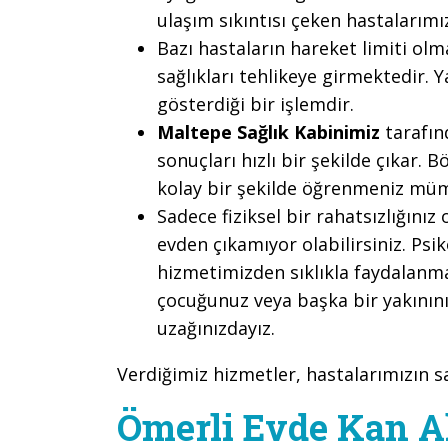
ulaşım sıkıntısı çeken hastalarımı
Bazı hastaların hareket limiti ol
sağlıkları tehlikeye girmektedir. 
gösterdiği bir işlemdir.
Maltepe Sağlık Kabinimiz
tarafın
sonuçları hızlı bir şekilde çıkar.
kolay bir şekilde öğrenmeniz mü
Sadece fiziksel bir rahatsızlığını
evden çıkamıyor olabilirsiniz. Psik
hizmetimizden sıklıkla faydalanm
çocuğunuz veya başka bir yakınınız
uzağınızdayız.
Verdiğimiz hizmetler, hastalarımızın 
Ömerli Evde Kan Al