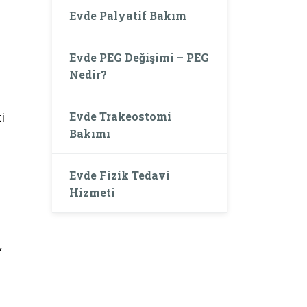
Evde Palyatif Bakım
Evde PEG Değişimi – PEG
Nedir?
Evde Trakeostomi
i
Bakımı
Evde Fizik Tedavi
Hizmeti
,