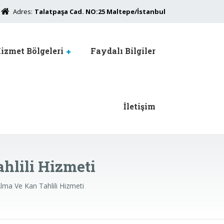
Adres:
Talatpaşa Cad. NO:25 Maltepe/İstanbul
izmet Bölgeleri
Faydalı Bilgiler
İletişim
lili Hizmeti
ma Ve Kan Tahlili Hizmeti