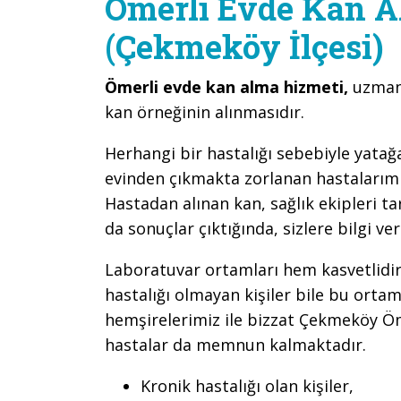
Ömerli Evde Kan A
(Çekmeköy İlçesi)
Ömerli evde kan alma hizmeti,
uzman 
kan örneğinin alınmasıdır.
Herhangi bir hastalığı sebebiyle yata
evinden çıkmakta zorlanan hastalarımız
Hastadan alınan kan, sağlık ekipleri 
da sonuçlar çıktığında, sizlere bilgi ve
Laboratuvar ortamları hem kasvetlidir
hastalığı olmayan kişiler bile bu orta
hemşirelerimiz ile bizzat Çekmeköy Öme
hastalar da memnun kalmaktadır.
Kronik hastalığı olan kişiler,