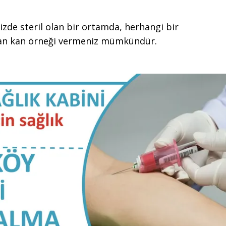
zde steril olan bir ortamda, herhangi bir
an kan örneği vermeniz mümkündür.