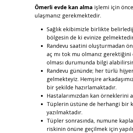
Ömerli evde kan alma
işlemi için önce
ulaşmanız gerekmektedir.
Sağlık ekibimizle birlikte belirle
bölgesin de ki evinize gelmektedir
Randevu saatini oluşturmadan önc
aç mı tok mu olmanız gerektiğini d
olması durumunda bilgi alabilirsin
Randevu gününde; her türlü hijyen
gelmekteyiz. Hemşire arkadaşımız 
bir şekilde hazırlamaktadır.
Hastalarımızdan kan örneklerini 
Tüplerin üstüne de herhangi bir k
yazılmaktadır.
Tüpler sonrasında, numune kaplar
riskinin önüne geçilmek için yap