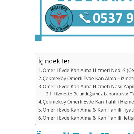
İçindekiler
Ömerli Evde Kan Alma Hizmeti Nedir? (Çe
Çekmeköy Ömerli Evde Kan Alma Hizmeti 
Ömerli Evde Kan Alma Hizmeti Nasıl Yapıl
Hizmette Bulunduğumuz Laboratuvar Tahli
Çekmeköy Ömerli Evde Kan Tahlili Hizm
Ömerli Evde Kan Alma & Kan Tahlili Fiyatl
Ömerli Evde Kan Alma & Kan Tahlili İleti