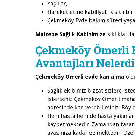
Yaşlılar,
Hareket etme kabiliyeti kısıtlı bir
Çekmeköy Evde bakım süreci yaşa
Maltepe Sağlık Kabinimize
sıklıkla ul
Çekmeköy Ömerli 
Avantajları Nelerdi
Çekmeköy Ömerli evde kan alma
old
Sağlık ekibimiz bizzat sizlere is
İsterseniz Çekmeköy Ömerli mahall
adresinde kan verebilirsiniz. Böy
Hem hasta hem de hasta yakınları,
kaybetmektedir. Zamandan tasar
ayağınıza kadar gelmektedir. Özell