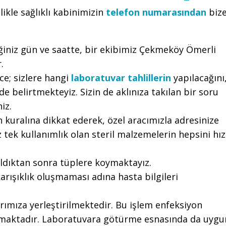
likle sağlıklı kabinimizin
telefon numarasından
biz
diğiniz gün ve saatte, bir ekibimiz Çekmeköy Ömerli
.
e; sizlere hangi
laboratuvar tahlillerin
yapılacağını
e belirtmekteyiz. Sizin de aklınıza takılan bir soru
iz.
 kuralına dikkat ederek, özel aracımızla adresinize
tek kullanımlık olan steril malzemelerin hepsini hız
aldıktan sonra tüplere koymaktayız.
arışıklık oluşmaması adına hasta bilgileri
ımıza yerleştirilmektedir. Bu işlem enfeksiyon
ılmaktadır. Laboratuvara götürme esnasında da uygu