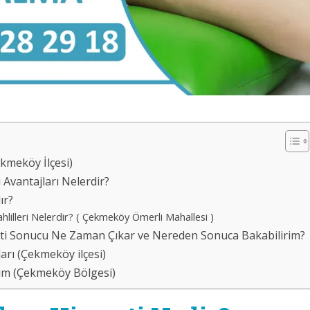
kmeköy İlçesi)
Avantajları Nelerdir?
ır?
lleri Nelerdir? ( Çekmeköy Ömerli Mahallesi )
eti Sonucu Ne Zaman Çıkar ve Nereden Sonuca Bakabilirim?
arı (Çekmeköy ilçesi)
şim (Çekmeköy Bölgesi)