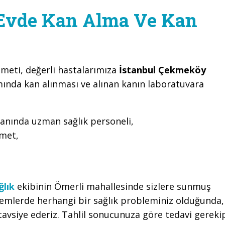
Evde Kan Alma Ve Kan
zmeti, değerli hastalarımıza
İstanbul Çekmeköy
mında kan alınması ve alınan kanın laboratuvara
anında uzman sağlık personeli,
zmet,
lık
ekibinin Ömerli mahallesinde sizlere sunmuş
emlerde herhangi bir sağlık probleminiz olduğunda,
avsiye ederiz. Tahlil sonucunuza göre tedavi gereki