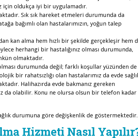
z için oldukça iyi bir uygulamadır.
maktadır. Sık sık hareket etmeleri durumunda da
Yatağa bağımlı olan hastalarımızın, yoğun talep
dan kan alma hem hızlı bir şekilde gerçekleşir hem 
 Böylece herhangi bir hastalığınız olması durumunda,
mkün olmaktadır.
z olması durumunda değil; farklı koşullar yüzünden de
olojik bir rahatsızlığı olan hastalarımız da evde sağlı
aktadır. Halihazırda evde bakmanız gereken
 da olabilir. Konu ne olursa olsun bir telefon kadar
sağlık durumuna göre değişkenlik de göstermektedir.
ma Hizmeti Nasıl Yapılır