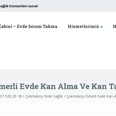
sağlık hizmetleri sunar
Kabini – Evde Serum Takma
Hizmetlerimiz
H
erli Evde Kan Alma Ve Kan Tah
537 928 29 18
Çekmeköy Evde Sağlık
Çekmeköy Ömerli Evde Kan Al