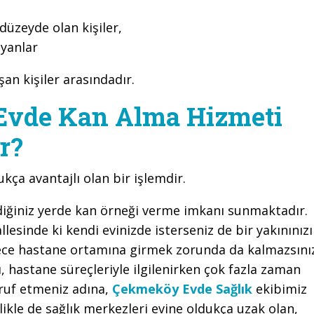
 düzeyde olan kişiler,
yanlar
aşan kişiler arasındadır.
Evde Kan Alma Hizmeti
r?
ukça avantajlı olan bir işlemdir.
tediğiniz yerde kan örneği verme imkanı sunmaktadır.
esinde ki kendi evinizde isterseniz de bir yakınınız
lece hastane ortamına girmek zorunda da kalmazsını
 hastane süreçleriyle ilgilenirken çok fazla zaman
ruf etmeniz adına,
Çekmeköy Evde Sağlık
ekibimiz
ikle de sağlık merkezleri evine oldukça uzak olan,