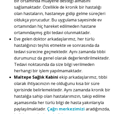
bir ortamında muayene desteği almasını
sağlamaktadır. Özellikle de kronik bir hastalığı
olan hastaların, hastaneye gidip gelme süreçleri
oldukça yorucudur. Bu uygulama sayesinde ev
ortamından hiç hareket edilmeden hastane
ortamındaymış gibi tedavi olunmaktadır.
Eve gelen doktor arkadaşlarımız, her türlü
hastalığınızı teşhis etmekte ve sonrasında da
tedavi sürecine geçmektedir. Aynı zamanda tıbbi
durumunuz da genel olarak değerlendirilmektedir.
Tedavi noktasında da size bilgi verilmeden
herhangi bir işlem yapılmamaktadır.
Maltepe Sağlık Kabini
ekip arkadaşlarımız, tıbbi
olarak ihtiyacınızın ne olduğunu kısa bir süre
içerisinde belirlemektedir. Aynı zamanda kronik bir
hastalığa sahip olan hastalarımızın, takip edilme
aşamasında her türlü bilgi de hasta yakınlarıyla
paylaşılmaktadır.
Çağrı merkezimizi
aradığınızda,