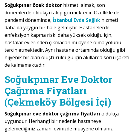
Soğukpınar özek doktor
hizmeti almak, son
dönemlerde oldukça talep görmektedir. Özellikle de
pandemi döneminde,
İstanbul Evde Sağlık
hizmeti
daha da yaygın bir hale gelmiştir. Hastanelerde
enfeksiyon kapma riski daha yüksek olduğu için,
hastalar evlerinden çıkmadan muayene olma yolunu
tercih etmektedir. Aynı hastane ortamında olduğu gibi
hijyenik bir alan oluşturulduğu için akıllarda soru işareti
de kalmamaktadır.
Soğukpınar Eve Doktor
Çağırma Fiyatları
(Çekmeköy Bölgesi İçi)
Soğukpınar eve doktor çağırma fiyatları
oldukça
uygundur. Herhangi bir nedenle hastaneye
gelemediğiniz zaman, evinizde muayene olmanız