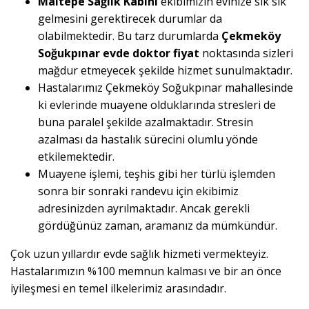
Maltepe Sağlık Kabini
ekibimizin evinize sık sık
gelmesini gerektirecek durumlar da
olabilmektedir. Bu tarz durumlarda
Çekmeköy
Soğukpınar evde doktor fiyat
noktasında sizleri
mağdur etmeyecek şekilde hizmet sunulmaktadır.
Hastalarımız Çekmeköy Soğukpınar mahallesinde
ki evlerinde muayene olduklarında stresleri de
buna paralel şekilde azalmaktadır. Stresin
azalması da hastalık sürecini olumlu yönde
etkilemektedir.
Muayene işlemi, teşhis gibi her türlü işlemden
sonra bir sonraki randevu için ekibimiz
adresinizden ayrılmaktadır. Ancak gerekli
gördüğünüz zaman, aramanız da mümkündür.
Çok uzun yıllardır evde sağlık hizmeti vermekteyiz.
Hastalarımızın %100 memnun kalması ve bir an önce
iyileşmesi en temel ilkelerimiz arasındadır.