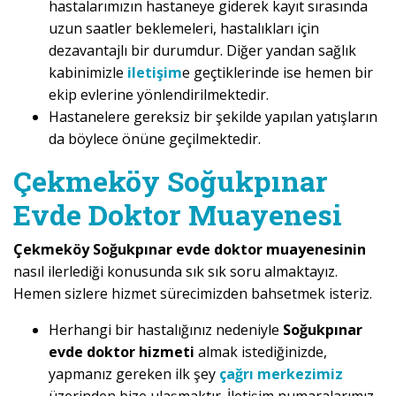
hastalarımızın hastaneye giderek kayıt sırasında
uzun saatler beklemeleri, hastalıkları için
dezavantajlı bir durumdur. Diğer yandan sağlık
kabinimizle
iletişim
e geçtiklerinde ise hemen bir
ekip evlerine yönlendirilmektedir.
Hastanelere gereksiz bir şekilde yapılan yatışların
da böylece önüne geçilmektedir.
Çekmeköy Soğukpınar
Evde Doktor Muayenesi
Çekmeköy Soğukpınar evde doktor muayenesinin
nasıl ilerlediği konusunda sık sık soru almaktayız.
Hemen sizlere hizmet sürecimizden bahsetmek isteriz.
Herhangi bir hastalığınız nedeniyle
Soğukpınar
evde doktor hizmeti
almak istediğinizde,
yapmanız gereken ilk şey
çağrı merkezimiz