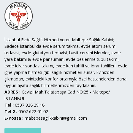
İstanbul Evde Sağlık Hizmeti veren Maltepe Sağlık Kabini;
Sadece İstanbul'da evde serum takma, evde atom serum
tedavisi, evde glutatyon tedavisi, basit cerrahi işlemler, evde
yara bakımı & evde pansuman, evde beslenme tüpü takımı,
evde idrar sondası takımı, evde kan tahlili ve idrar tahlilleri, evde
iğne yapma hizmeti gibi sağlık hizmetleri sunar. Evinizden
çıkmadan, evinizdeki konfor ortamıyla özel hastanelerden daha
uygun fiyata sağlık hizmetlerimizden faydalanın.
ADRES :
Cevizli Mah.Talatapaşa Cad NO:25 - Maltepe/
İSTANBUL
Tel :
0537 928 29 18
Tel 2 :
0507 622 01 02
E-Posta :
maltepesaglikkabini@gmail.com