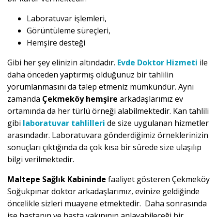
Laboratuvar işlemleri,
Görüntüleme süreçleri,
Hemşire desteği
Gibi her şey elinizin altındadır.
Evde Doktor Hizmeti
ile
daha önceden yaptırmış olduğunuz bir tahlilin
yorumlanmasını da talep etmeniz mümkündür. Aynı
zamanda
Çekmeköy hemşire
arkadaşlarımız ev
ortamında da her türlü örneği alabilmektedir. Kan tahlili
gibi
laboratuvar tahlilleri
de size uygulanan hizmetler
arasındadır. Laboratuvara gönderdiğimiz örneklerinizin
sonuçları çıktığında da çok kısa bir sürede size ulaşılıp
bilgi verilmektedir.
Maltepe Sağlık Kabininde
faaliyet gösteren Çekmeköy
Soğukpınar doktor arkadaşlarımız, evinize geldiğinde
öncelikle sizleri muayene etmektedir. Daha sonrasında
ise hastanın ve hasta yakınının anlayabileceği bir