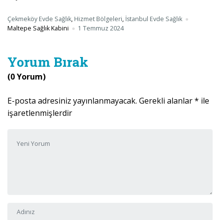
Çekmeköy Evde Sağlık
,
Hizmet Bölgeleri
,
İstanbul Evde Sağlık
Maltepe Sağlık Kabini
1 Temmuz 2024
Yorum Bırak
(0 Yorum)
E-posta adresiniz yayınlanmayacak.
Gerekli alanlar
*
ile
işaretlenmişlerdir
Yorumunuz
*
Adı ve Soyadı
*