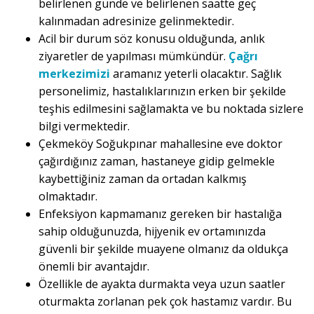
belirlenen günde ve belirlenen saatte geç
kalınmadan adresinize gelinmektedir.
Acil bir durum söz konusu olduğunda, anlık
ziyaretler de yapılması mümkündür.
Çağrı
merkezimizi
aramanız yeterli olacaktır. Sağlık
personelimiz, hastalıklarınızın erken bir şekilde
teşhis edilmesini sağlamakta ve bu noktada sizlere
bilgi vermektedir.
Çekmeköy Soğukpınar mahallesine eve doktor
çağırdığınız zaman, hastaneye gidip gelmekle
kaybettiğiniz zaman da ortadan kalkmış
olmaktadır.
Enfeksiyon kapmamanız gereken bir hastalığa
sahip olduğunuzda, hijyenik ev ortamınızda
güvenli bir şekilde muayene olmanız da oldukça
önemli bir avantajdır.
Özellikle de ayakta durmakta veya uzun saatler
oturmakta zorlanan pek çok hastamız vardır. Bu