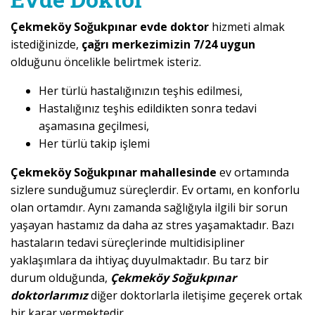
Çekmeköy Soğukpınar evde doktor
hizmeti almak
istediğinizde,
çağrı merkezimizin 7/24 uygun
olduğunu öncelikle belirtmek isteriz.
Her türlü hastalığınızın teşhis edilmesi,
Hastalığınız teşhis edildikten sonra tedavi
aşamasına geçilmesi,
Her türlü takip işlemi
Çekmeköy Soğukpınar mahallesinde
ev ortamında
sizlere sunduğumuz süreçlerdir. Ev ortamı, en konforlu
olan ortamdır. Aynı zamanda sağlığıyla ilgili bir sorun
yaşayan hastamız da daha az stres yaşamaktadır. Bazı
hastaların tedavi süreçlerinde multidisipliner
yaklaşımlara da ihtiyaç duyulmaktadır. Bu tarz bir
durum olduğunda,
Çekmeköy Soğukpınar
doktorlarımız
diğer doktorlarla iletişime geçerek ortak
bir karar vermektedir.