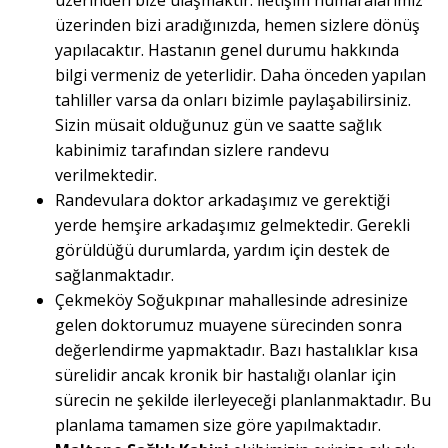
üzerinden bize ulaşmaktır. İletişim numaralarımız
üzerinden bizi aradığınızda, hemen sizlere dönüş
yapılacaktır. Hastanın genel durumu hakkında
bilgi vermeniz de yeterlidir. Daha önceden yapılan
tahliller varsa da onları bizimle paylaşabilirsiniz.
Sizin müsait olduğunuz gün ve saatte sağlık
kabinimiz tarafından sizlere randevu
verilmektedir.
Randevulara doktor arkadaşımız ve gerektiği
yerde hemşire arkadaşımız gelmektedir. Gerekli
görüldüğü durumlarda, yardım için destek de
sağlanmaktadır.
Çekmeköy Soğukpınar mahallesinde adresinize
gelen doktorumuz muayene sürecinden sonra
değerlendirme yapmaktadır. Bazı hastalıklar kısa
sürelidir ancak kronik bir hastalığı olanlar için
sürecin ne şekilde ilerleyeceği planlanmaktadır. Bu
planlama tamamen size göre yapılmaktadır.