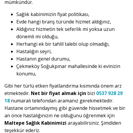
mümkündür.
Sağlık kabinimizin fiyat politikası,
Evde hangi branş türünde hizmet aldığınız,
Aldığınız hizmetin tek seferlik mi yoksa uzun
dönemli mi olduğu,
Herhangi ek bir tahlil talebi olup olmadığı,
Hastalığın seyri,
Hastanın genel durumu,
Çekmeköy Soğukpınar mahallesinde ki evinizin
konumu,
Gibi her türlü etken fiyatlandırma kısmında önem arz
etmektedir.
Net bir fiyat almak için
bizi
0537 928 29
18
numaralı telefondan aramanız gerekmektedir.
Hastane ortamındaymış gibi güvende hissetmek ve bir
an önce hastalığınızın ne olduğunu öğrenmek için
Maltepe Sağlık Kabinimizi
arayabilirsiniz. Şimdiden
teşekkür ederiz.