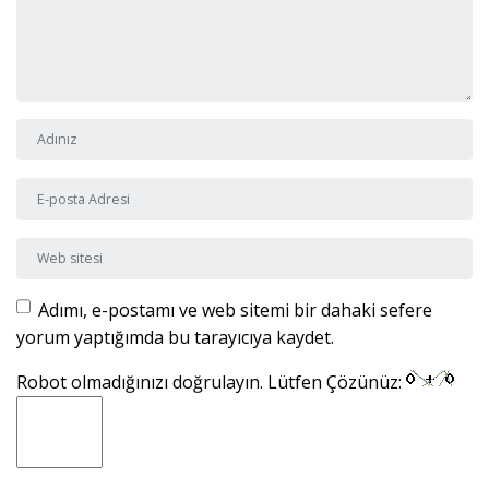
Adı ve Soyadı
*
E-posta Adresi
*
Web sitesi
Adımı, e-postamı ve web sitemi bir dahaki sefere
yorum yaptığımda bu tarayıcıya kaydet.
Robot olmadığınızı doğrulayın. Lütfen Çözünüz: