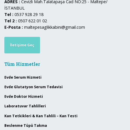
ADRES :
Cevizli Mah.Talatapaşa Cad NO:25 - Maltepe/
İSTANBUL
Tel :
0537 928 29 18
Tel 2 :
0507 622 01 02
E-Posta :
maltepesaglikkabini@gmail.com
İletişime Geç
Tüm Hizmetler
Evde Serum Hizmeti
Evde Glutatyon Serum Tedavisi
Evde Doktor Hizmeti
Laboratuvar Tahlilleri
Kan Tetkikleri & Kan Tahlili – Kan Testi
Beslenme Tüpü Takma