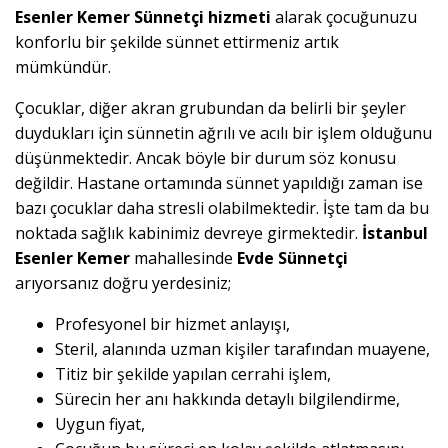
Esenler Kemer Sünnetçi hizmeti
alarak çocuğunuzu
konforlu bir şekilde sünnet ettirmeniz artık
mümkündür.
Çocuklar, diğer akran grubundan da belirli bir şeyler
duydukları için sünnetin ağrılı ve acılı bir işlem olduğunu
düşünmektedir. Ancak böyle bir durum söz konusu
değildir. Hastane ortamında sünnet yapıldığı zaman ise
bazı çocuklar daha stresli olabilmektedir. İşte tam da bu
noktada sağlık kabinimiz devreye girmektedir.
İstanbul
Esenler Kemer
mahallesinde
Evde Sünnetçi
arıyorsanız doğru yerdesiniz;
Profesyonel bir hizmet anlayışı,
Steril, alanında uzman kişiler tarafından muayene,
Titiz bir şekilde yapılan cerrahi işlem,
Sürecin her anı hakkında detaylı bilgilendirme,
Uygun fiyat,