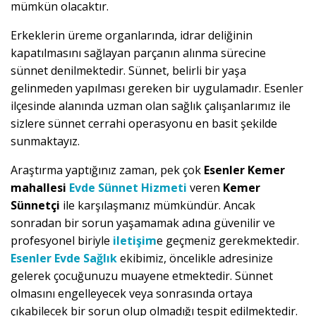
mümkün olacaktır.
Erkeklerin üreme organlarında, idrar deliğinin
kapatılmasını sağlayan parçanın alınma sürecine
sünnet denilmektedir. Sünnet, belirli bir yaşa
gelinmeden yapılması gereken bir uygulamadır. Esenler
ilçesinde alanında uzman olan sağlık çalışanlarımız ile
sizlere sünnet cerrahi operasyonu en basit şekilde
sunmaktayız.
Araştırma yaptığınız zaman, pek çok
Esenler Kemer
mahallesi
Evde Sünnet Hizmeti
veren
Kemer
Sünnetçi
ile karşılaşmanız mümkündür. Ancak
sonradan bir sorun yaşamamak adına güvenilir ve
profesyonel biriyle
iletişim
e geçmeniz gerekmektedir.
Esenler Evde Sağlık
ekibimiz, öncelikle adresinize
gelerek çocuğunuzu muayene etmektedir. Sünnet
olmasını engelleyecek veya sonrasında ortaya
çıkabilecek bir sorun olup olmadığı tespit edilmektedir.