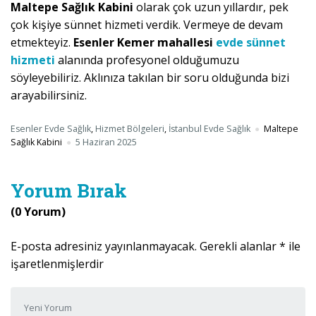
Maltepe Sağlık Kabini
olarak çok uzun yıllardır, pek
çok kişiye sünnet hizmeti verdik. Vermeye de devam
etmekteyiz.
Esenler Kemer mahallesi
evde sünnet
hizmeti
alanında profesyonel olduğumuzu
söyleyebiliriz. Aklınıza takılan bir soru olduğunda bizi
arayabilirsiniz.
Esenler Evde Sağlık
,
Hizmet Bölgeleri
,
İstanbul Evde Sağlık
Maltepe
Sağlık Kabini
5 Haziran 2025
Yorum Bırak
(0 Yorum)
E-posta adresiniz yayınlanmayacak.
Gerekli alanlar
*
ile
işaretlenmişlerdir
Yorumunuz
*