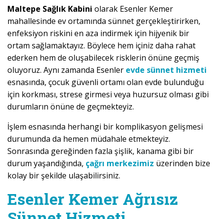
Maltepe Sağlık Kabini
olarak Esenler Kemer
mahallesinde ev ortamında sünnet gerçekleştirirken,
enfeksiyon riskini en aza indirmek için hijyenik bir
ortam sağlamaktayız. Böylece hem içiniz daha rahat
ederken hem de oluşabilecek risklerin önüne geçmiş
oluyoruz. Aynı zamanda Esenler
evde sünnet hizmeti
esnasında, çocuk güvenli ortamı olan evde bulunduğu
için korkması, strese girmesi veya huzursuz olması gibi
durumların önüne de geçmekteyiz.
İşlem esnasında herhangi bir komplikasyon gelişmesi
durumunda da hemen müdahale etmekteyiz.
Sonrasında gereğinden fazla şişlik, kanama gibi bir
durum yaşandığında,
çağrı merkezimiz
üzerinden bize
kolay bir şekilde ulaşabilirsiniz.
Esenler Kemer Ağrısız
Sünnet Hizmeti