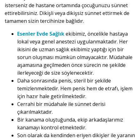
isterseniz de hastane ortamında çocuğunuzu sünnet
ettirebilirsiniz. Dikişli veya dikişsiz sünnet ettirmek de
tamamen sizin tercihinize bağlıdır.
Esenler Evde Sağlık
ekibimiz, öncelikle hastaya
lokal veya genel anestezi uygulanmaktadır. Her
ikisini de uzman sağlık ekibimiz yaptığı için bir
sorun oluşması mümkün olmayacaktır. Müdahale
aşamasına geçilmeden önce sürecin ne şekilde
ilerleyeceği de size söylenecektir.
Daha sonrasında penis, steril bir şekilde
temizlenmektedir. Hem penis hem de etrafı, işlem
için hazır hale getirilmektedir.
Cerrahi bir müdahale ile sünnet derisi
çıkarılmaktadır.
Bir kanama oluştuğunda, ekip arkadaşlarımız
kanamayı kontrol etmektedir.
Son olarak da kendinden eriyen dikişler ile yaranın