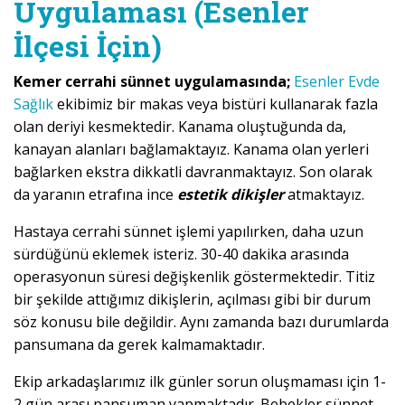
Uygulaması (Esenler
İlçesi İçin)
Kemer cerrahi sünnet uygulamasında;
Esenler Evde
Sağlık
ekibimiz bir makas veya bistüri kullanarak fazla
olan deriyi kesmektedir. Kanama oluştuğunda da,
kanayan alanları bağlamaktayız. Kanama olan yerleri
bağlarken ekstra dikkatli davranmaktayız. Son olarak
da yaranın etrafına ince
estetik dikişler
atmaktayız.
Hastaya cerrahi sünnet işlemi yapılırken, daha uzun
sürdüğünü eklemek isteriz. 30-40 dakika arasında
operasyonun süresi değişkenlik göstermektedir. Titiz
bir şekilde attığımız dikişlerin, açılması gibi bir durum
söz konusu bile değildir. Aynı zamanda bazı durumlarda
pansumana da gerek kalmamaktadır.
Ekip arkadaşlarımız ilk günler sorun oluşmaması için 1-
2 gün arası pansuman yapmaktadır. Bebekler sünnet