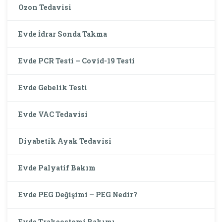
Ozon Tedavisi
Evde İdrar Sonda Takma
Evde PCR Testi – Covid-19 Testi
Evde Gebelik Testi
Evde VAC Tedavisi
Diyabetik Ayak Tedavisi
Evde Palyatif Bakım
Evde PEG Değişimi – PEG Nedir?
Evde Trakeostomi Bakımı