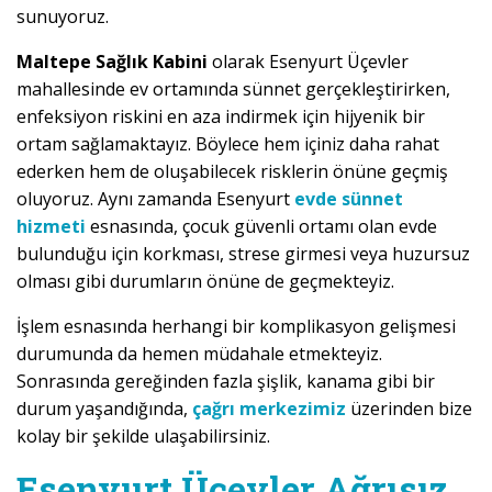
sunuyoruz.
Maltepe Sağlık Kabini
olarak Esenyurt Üçevler
mahallesinde ev ortamında sünnet gerçekleştirirken,
enfeksiyon riskini en aza indirmek için hijyenik bir
ortam sağlamaktayız. Böylece hem içiniz daha rahat
ederken hem de oluşabilecek risklerin önüne geçmiş
oluyoruz. Aynı zamanda Esenyurt
evde sünnet
hizmeti
esnasında, çocuk güvenli ortamı olan evde
bulunduğu için korkması, strese girmesi veya huzursuz
olması gibi durumların önüne de geçmekteyiz.
İşlem esnasında herhangi bir komplikasyon gelişmesi
durumunda da hemen müdahale etmekteyiz.
Sonrasında gereğinden fazla şişlik, kanama gibi bir
durum yaşandığında,
çağrı merkezimiz
üzerinden bize
kolay bir şekilde ulaşabilirsiniz.
Esenyurt Üçevler Ağrısız