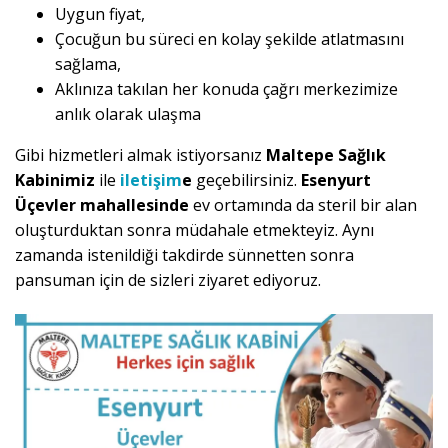
Uygun fiyat,
Çocuğun bu süreci en kolay şekilde atlatmasını
sağlama,
Aklınıza takılan her konuda çağrı merkezimize
anlık olarak ulaşma
Gibi hizmetleri almak istiyorsanız
Maltepe Sağlık
Kabinimiz
ile
iletişim
e
geçebilirsiniz.
Esenyurt
Üçevler mahallesinde
ev ortamında da steril bir alan
oluşturduktan sonra müdahale etmekteyiz. Aynı
zamanda istenildiği takdirde sünnetten sonra
pansuman için de sizleri ziyaret ediyoruz.