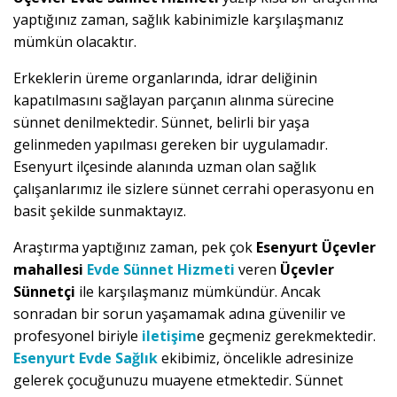
yaptığınız zaman, sağlık kabinimizle karşılaşmanız
mümkün olacaktır.
Erkeklerin üreme organlarında, idrar deliğinin
kapatılmasını sağlayan parçanın alınma sürecine
sünnet denilmektedir. Sünnet, belirli bir yaşa
gelinmeden yapılması gereken bir uygulamadır.
Esenyurt ilçesinde alanında uzman olan sağlık
çalışanlarımız ile sizlere sünnet cerrahi operasyonu en
basit şekilde sunmaktayız.
Araştırma yaptığınız zaman, pek çok
Esenyurt Üçevler
mahallesi
Evde Sünnet Hizmeti
veren
Üçevler
Sünnetçi
ile karşılaşmanız mümkündür. Ancak
sonradan bir sorun yaşamamak adına güvenilir ve
profesyonel biriyle
iletişim
e geçmeniz gerekmektedir.
Esenyurt Evde Sağlık
ekibimiz, öncelikle adresinize
gelerek çocuğunuzu muayene etmektedir. Sünnet