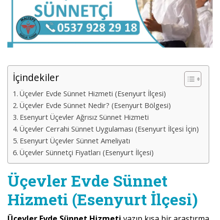
İçindekiler
Üçevler Evde Sünnet Hizmeti (Esenyurt İlçesi)
Üçevler Evde Sünnet Nedir? (Esenyurt Bölgesi)
Esenyurt Üçevler Ağrısız Sünnet Hizmeti
Üçevler Cerrahi Sünnet Uygulaması (Esenyurt İlçesi İçin)
Esenyurt Üçevler Sünnet Ameliyatı
Üçevler Sünnetçi Fiyatları (Esenyurt İlçesi)
Üçevler Evde Sünnet
Hizmeti (Esenyurt İlçesi)
Üçevler Evde Sünnet Hizmeti
yazıp kısa bir araştırma