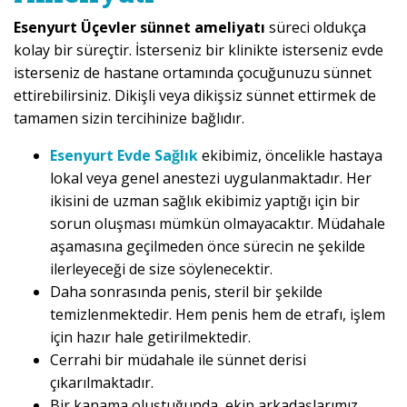
Esenyurt Üçevler sünnet ameliyatı
süreci oldukça
kolay bir süreçtir. İsterseniz bir klinikte isterseniz evde
isterseniz de hastane ortamında çocuğunuzu sünnet
ettirebilirsiniz. Dikişli veya dikişsiz sünnet ettirmek de
tamamen sizin tercihinize bağlıdır.
Esenyurt Evde Sağlık
ekibimiz, öncelikle hastaya
lokal veya genel anestezi uygulanmaktadır. Her
ikisini de uzman sağlık ekibimiz yaptığı için bir
sorun oluşması mümkün olmayacaktır. Müdahale
aşamasına geçilmeden önce sürecin ne şekilde
ilerleyeceği de size söylenecektir.
Daha sonrasında penis, steril bir şekilde
temizlenmektedir. Hem penis hem de etrafı, işlem
için hazır hale getirilmektedir.
Cerrahi bir müdahale ile sünnet derisi
çıkarılmaktadır.
Bir kanama oluştuğunda, ekip arkadaşlarımız