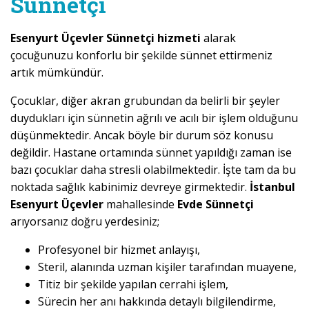
Sünnetçi
Esenyurt Üçevler Sünnetçi hizmeti
alarak
çocuğunuzu konforlu bir şekilde sünnet ettirmeniz
artık mümkündür.
Çocuklar, diğer akran grubundan da belirli bir şeyler
duydukları için sünnetin ağrılı ve acılı bir işlem olduğunu
düşünmektedir. Ancak böyle bir durum söz konusu
değildir. Hastane ortamında sünnet yapıldığı zaman ise
bazı çocuklar daha stresli olabilmektedir. İşte tam da bu
noktada sağlık kabinimiz devreye girmektedir.
İstanbul
Esenyurt Üçevler
mahallesinde
Evde Sünnetçi
arıyorsanız doğru yerdesiniz;
Profesyonel bir hizmet anlayışı,
Steril, alanında uzman kişiler tarafından muayene,
Titiz bir şekilde yapılan cerrahi işlem,
Sürecin her anı hakkında detaylı bilgilendirme,