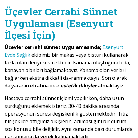
Üçevler Cerrahi Sünnet
Uygulaması (Esenyurt
İlçesi İçin)
Üçevler cerrahi sünnet uygulamasında;
Esenyurt
Evde Sağlık
ekibimiz bir makas veya bistüri kullanarak
fazla olan deriyi kesmektedir. Kanama oluştuğunda da,
kanayan alanları bağlamaktayız. Kanama olan yerleri
bağlarken ekstra dikkatli davranmaktayız. Son olarak
da yaranın etrafına ince
estetik dikişler
atmaktayız.
Hastaya cerrahi sünnet işlemi yapılırken, daha uzun
sürdüğünü eklemek isteriz. 30-40 dakika arasında
operasyonun süresi değişkenlik göstermektedir. Titiz
bir şekilde attığımız dikişlerin, açılması gibi bir durum
söz konusu bile değildir. Aynı zamanda bazı durumlarda
pansumana da gerek kalmamaktadır.