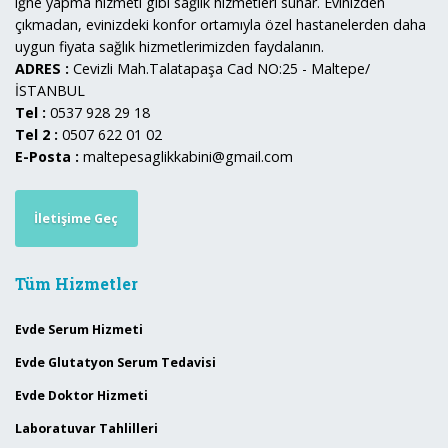
iğne yapma hizmeti gibi sağlık hizmetleri sunar. Evinizden
çıkmadan, evinizdeki konfor ortamıyla özel hastanelerden daha
uygun fiyata sağlık hizmetlerimizden faydalanın.
ADRES :
Cevizli Mah.Talatapaşa Cad NO:25 - Maltepe/
İSTANBUL
Tel :
0537 928 29 18
Tel 2 :
0507 622 01 02
E-Posta :
maltepesaglikkabini@gmail.com
İletişime Geç
Tüm Hizmetler
Evde Serum Hizmeti
Evde Glutatyon Serum Tedavisi
Evde Doktor Hizmeti
Laboratuvar Tahlilleri