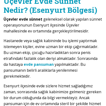
Üçevler Evde Sünnet
Nedir? (Esenyurt Bölgesi)
Üçevler evde sünnet
geleneksel olarak yapılan sünnet
operasyonunun Esenyurt ilçesinde Üçevler
mahallesinde ev ortamında gerçekleştirilmesidir.
Hastanede veya sağlık kabininde bu işlemi yaptırmak
istemeyen kişiler, evine uzman bir ekip çağırmaktadır.
Bu uzman ekip, çocuğu hazırladıktan sonra penis
etrafındaki fazlalık olan deriyi almaktadır. Sonrasında
da hastaya
evde pansuman
yapılmaktadır. Bu
pansumanın belirli aralıklarla yenilenmesi
gerekmektedir.
Esenyurt ilçesinde evde sizlere hizmet sağladığımız
zaman, sonrasında sağlık kabinimize gelmeniz gereken
bir durum olduğunda da bilgi vermekteyiz. Ancak
pansuman için de ev ortamında steril bir şekilde hizmet