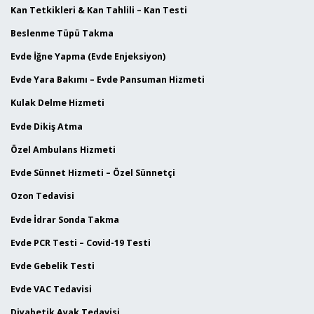
Kan Tetkikleri & Kan Tahlili – Kan Testi
Beslenme Tüpü Takma
Evde İğne Yapma (Evde Enjeksiyon)
Evde Yara Bakımı – Evde Pansuman Hizmeti
Kulak Delme Hizmeti
Evde Dikiş Atma
Özel Ambulans Hizmeti
Evde Sünnet Hizmeti – Özel Sünnetçi
Ozon Tedavisi
Evde İdrar Sonda Takma
Evde PCR Testi – Covid-19 Testi
Evde Gebelik Testi
Evde VAC Tedavisi
Diyabetik Ayak Tedavisi