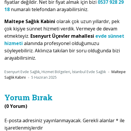
fiyatlar değildir. Net bir fiyat almak için bizi
0537 928 29
18
numaralı telefondan arayabilirsiniz.
Maltepe Sağlık Kabini
olarak çok uzun yıllardır, pek
çok kişiye sünnet hizmeti verdik. Vermeye de devam
etmekteyiz.
Esenyurt Üçevler mahallesi
evde sünnet
hizmeti
alanında profesyonel olduğumuzu
söyleyebiliriz. Aklınıza takılan bir soru olduğunda bizi
arayabilirsiniz.
Esenyurt Evde Sağlık
,
Hizmet Bölgeleri
,
İstanbul Evde Sağlık
Maltepe
Sağlık Kabini
5 Haziran 2025
Yorum Bırak
(0 Yorum)
E-posta adresiniz yayınlanmayacak.
Gerekli alanlar
*
ile
işaretlenmişlerdir