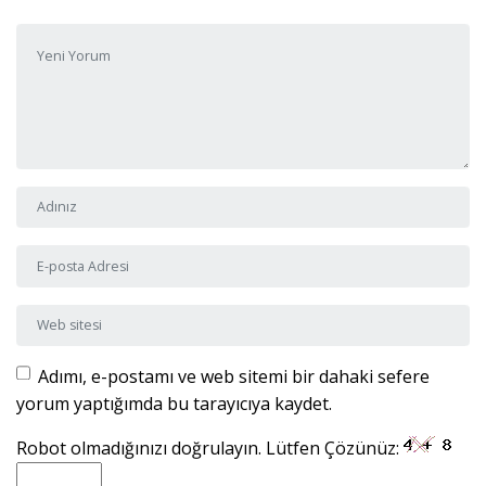
Yorumunuz
*
Adı ve Soyadı
*
E-posta Adresi
*
Web sitesi
Adımı, e-postamı ve web sitemi bir dahaki sefere
yorum yaptığımda bu tarayıcıya kaydet.
Robot olmadığınızı doğrulayın. Lütfen Çözünüz: