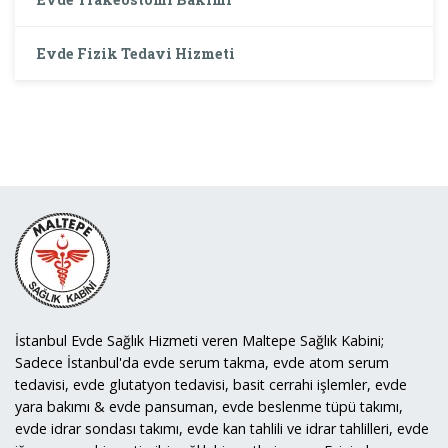
Evde Fizik Tedavi Hizmeti
İstanbul Evde Sağlık Hizmeti veren Maltepe Sağlık Kabini;
Sadece İstanbul'da evde serum takma, evde atom serum
tedavisi, evde glutatyon tedavisi, basit cerrahi işlemler, evde
yara bakımı & evde pansuman, evde beslenme tüpü takımı,
evde idrar sondası takımı, evde kan tahlili ve idrar tahlilleri, evde