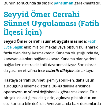
Bunun sonucunda da sık sık
pansuman
gerekmektedir.
Seyyid Ömer Cerrahi
Sünnet Uygulaması (Fatih
İlçesi İçin)
Seyyid Ömer cerrahi sünnet uygulamasında;
Fatih
Evde Sağlık
ekibimiz bir makas veya bistüri kullanarak
fazla olan deriyi kesmektedir. Kanama oluştuğunda da,
kanayan alanları bağlamaktayız. Kanama olan yerleri
bağlarken ekstra dikkatli davranmaktayız. Son olarak
da yaranın etrafına ince
estetik dikişler
atmaktayız.
Hastaya cerrahi sünnet işlemi yapılırken, daha uzun
sürdüğünü eklemek isteriz. 30-40 dakika arasında
operasyonun süresi değişkenlik göstermektedir. Titiz
bir şekilde attığımız dikişlerin, açılması gibi bir durum
söz konusu bile değildir. Aynı zamanda bazı durumlarda