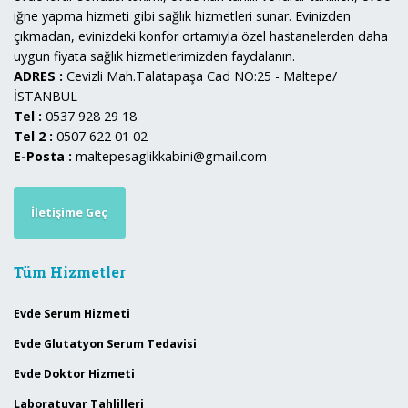
iğne yapma hizmeti gibi sağlık hizmetleri sunar. Evinizden
çıkmadan, evinizdeki konfor ortamıyla özel hastanelerden daha
uygun fiyata sağlık hizmetlerimizden faydalanın.
ADRES :
Cevizli Mah.Talatapaşa Cad NO:25 - Maltepe/
İSTANBUL
Tel :
0537 928 29 18
Tel 2 :
0507 622 01 02
E-Posta :
maltepesaglikkabini@gmail.com
İletişime Geç
Tüm Hizmetler
Evde Serum Hizmeti
Evde Glutatyon Serum Tedavisi
Evde Doktor Hizmeti
Laboratuvar Tahlilleri