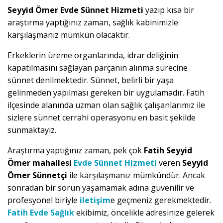
Seyyid Ömer Evde Sünnet Hizmeti
yazıp kısa bir
araştırma yaptığınız zaman, sağlık kabinimizle
karşılaşmanız mümkün olacaktır.
Erkeklerin üreme organlarında, idrar deliğinin
kapatılmasını sağlayan parçanın alınma sürecine
sünnet denilmektedir. Sünnet, belirli bir yaşa
gelinmeden yapılması gereken bir uygulamadır. Fatih
ilçesinde alanında uzman olan sağlık çalışanlarımız ile
sizlere sünnet cerrahi operasyonu en basit şekilde
sunmaktayız.
Araştırma yaptığınız zaman, pek çok
Fatih Seyyid
Ömer mahallesi
Evde Sünnet Hizmeti
veren
Seyyid
Ömer Sünnetçi
ile karşılaşmanız mümkündür. Ancak
sonradan bir sorun yaşamamak adına güvenilir ve
profesyonel biriyle
iletişim
e geçmeniz gerekmektedir.
Fatih Evde Sağlık
ekibimiz, öncelikle adresinize gelerek