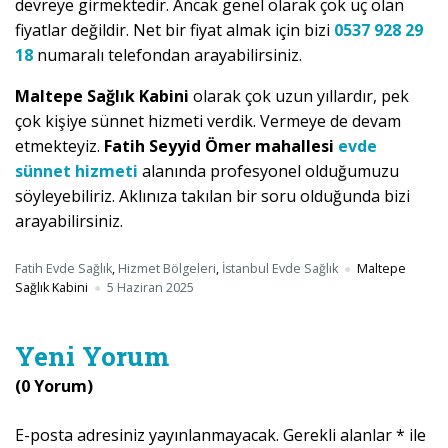
devreye girmektedir. Ancak genel olarak çok uç olan
fiyatlar değildir. Net bir fiyat almak için bizi
0537 928 29
18
numaralı telefondan arayabilirsiniz.
Maltepe Sağlık Kabini
olarak çok uzun yıllardır, pek
çok kişiye sünnet hizmeti verdik. Vermeye de devam
etmekteyiz.
Fatih Seyyid Ömer mahallesi
evde
sünnet hizmeti
alanında profesyonel olduğumuzu
söyleyebiliriz. Aklınıza takılan bir soru olduğunda bizi
arayabilirsiniz.
Fatih Evde Sağlık
,
Hizmet Bölgeleri
,
İstanbul Evde Sağlık
Maltepe
Sağlık Kabini
5 Haziran 2025
Yeni Yorum
(0 Yorum)
E-posta adresiniz yayınlanmayacak.
Gerekli alanlar
*
ile