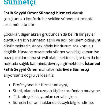
Sünnetçi
Fatih Seyyid Ömer Sünnetçi hizmeti
alarak
çocuğunuzu konforlu bir şekilde sünnet ettirmeniz
artık mümkündür.
Çocuklar, diğer akran grubundan da belirli bir şeyler
duydukları için sünnetin ağrılı ve acılı bir işlem olduğunu
düşünmektedir. Ancak böyle bir durum söz konusu
değildir. Hastane ortamında sünnet yapıldığı zaman ise
bazı çocuklar daha stresli olabilmektedir. İşte tam da bu
noktada sağlık kabinimiz devreye girmektedir.
İstanbul
Fatih Seyyid Ömer
mahallesinde
Evde Sünnetçi
arıyorsanız doğru yerdesiniz;
Profesyonel bir hizmet anlayışı,
Steril, alanında uzman kişiler tarafından muayene,
Titiz bir şekilde yapılan cerrahi işlem,
Sürecin her anı hakkında detaylı bilgilendirme,