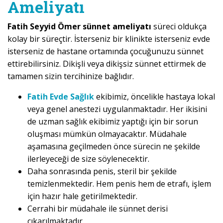
Ameliyatı
Fatih Seyyid Ömer sünnet ameliyatı
süreci oldukça
kolay bir süreçtir. İsterseniz bir klinikte isterseniz evde
isterseniz de hastane ortamında çocuğunuzu sünnet
ettirebilirsiniz. Dikişli veya dikişsiz sünnet ettirmek de
tamamen sizin tercihinize bağlıdır.
Fatih Evde Sağlık
ekibimiz, öncelikle hastaya lokal
veya genel anestezi uygulanmaktadır. Her ikisini
de uzman sağlık ekibimiz yaptığı için bir sorun
oluşması mümkün olmayacaktır. Müdahale
aşamasına geçilmeden önce sürecin ne şekilde
ilerleyeceği de size söylenecektir.
Daha sonrasında penis, steril bir şekilde
temizlenmektedir. Hem penis hem de etrafı, işlem
için hazır hale getirilmektedir.
Cerrahi bir müdahale ile sünnet derisi
çıkarılmaktadır.