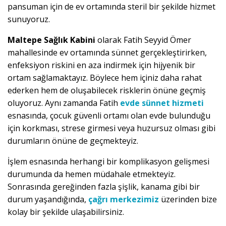
pansuman için de ev ortamında steril bir şekilde hizmet
sunuyoruz.
Maltepe Sağlık Kabini
olarak Fatih Seyyid Ömer
mahallesinde ev ortamında sünnet gerçekleştirirken,
enfeksiyon riskini en aza indirmek için hijyenik bir
ortam sağlamaktayız. Böylece hem içiniz daha rahat
ederken hem de oluşabilecek risklerin önüne geçmiş
oluyoruz. Aynı zamanda Fatih
evde sünnet hizmeti
esnasında, çocuk güvenli ortamı olan evde bulunduğu
için korkması, strese girmesi veya huzursuz olması gibi
durumların önüne de geçmekteyiz.
İşlem esnasında herhangi bir komplikasyon gelişmesi
durumunda da hemen müdahale etmekteyiz.
Sonrasında gereğinden fazla şişlik, kanama gibi bir
durum yaşandığında,
çağrı merkezimiz
üzerinden bize
kolay bir şekilde ulaşabilirsiniz.