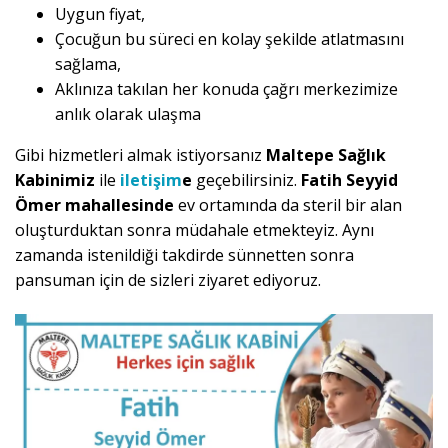
Uygun fiyat,
Çocuğun bu süreci en kolay şekilde atlatmasını
sağlama,
Aklınıza takılan her konuda çağrı merkezimize
anlık olarak ulaşma
Gibi hizmetleri almak istiyorsanız
Maltepe Sağlık
Kabinimiz
ile
iletişim
e
geçebilirsiniz.
Fatih Seyyid
Ömer mahallesinde
ev ortamında da steril bir alan
oluşturduktan sonra müdahale etmekteyiz. Aynı
zamanda istenildiği takdirde sünnetten sonra
pansuman için de sizleri ziyaret ediyoruz.