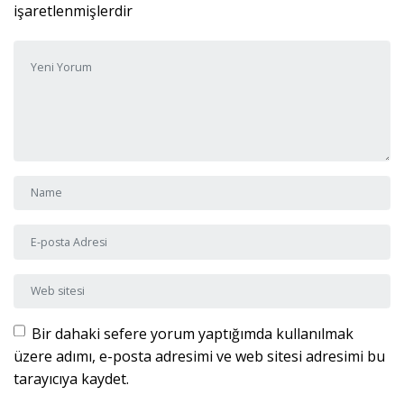
işaretlenmişlerdir
Yorumunuz
*
Adı ve Soyadı
*
E-posta Adresi
*
Web sitesi
Bir dahaki sefere yorum yaptığımda kullanılmak
üzere adımı, e-posta adresimi ve web sitesi adresimi bu
tarayıcıya kaydet.