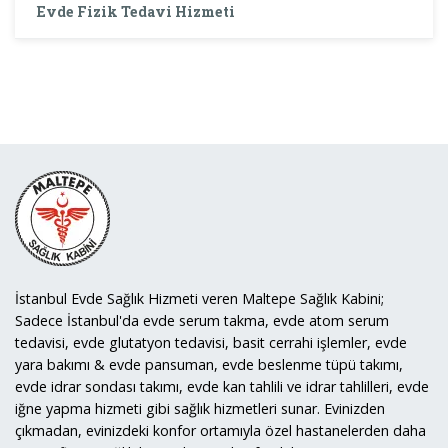
Evde Fizik Tedavi Hizmeti
İstanbul Evde Sağlık Hizmeti veren Maltepe Sağlık Kabini;
Sadece İstanbul'da evde serum takma, evde atom serum
tedavisi, evde glutatyon tedavisi, basit cerrahi işlemler, evde
yara bakımı & evde pansuman, evde beslenme tüpü takımı,
evde idrar sondası takımı, evde kan tahlili ve idrar tahlilleri, evde
iğne yapma hizmeti gibi sağlık hizmetleri sunar. Evinizden
çıkmadan, evinizdeki konfor ortamıyla özel hastanelerden daha