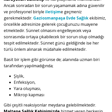
Ancak sonradan bir sorun yaşamamak adına güvenilir
ve profesyonel biriyle
iletişim
e geçmeniz
gerekmektedir.
Gaziosmanpaşa Evde Sağlık
ekibimiz,
öncelikle adresinize gelerek çocuğunuzu muayene
etmektedir. Sünnet olmasını engelleyecek veya
sonrasında ortaya çıkabilecek bir sorun olup olmadığı
tespit edilmektedir. Sünnet günü geldiğinde ise her
türlü önlem alınarak müdahale edilmektedir.
Basit bir işlem gibi görünse de; alanında uzman biri
tarafından yapılmadığında;
Şişlik,
Enfeksiyon,
Yara oluşması,
Mikrop kapması
Gibi çeşitli reaksiyonlar meydana gelebilmektedir.
Maltepe Sağlık Kabinimizde
hizmet veren herkesin