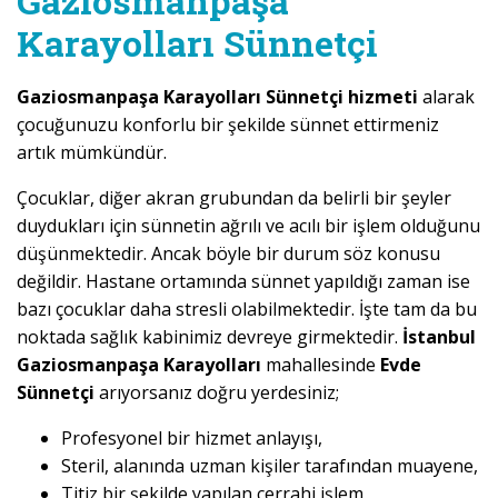
Gaziosmanpaşa
Karayolları Sünnetçi
Gaziosmanpaşa Karayolları Sünnetçi hizmeti
alarak
çocuğunuzu konforlu bir şekilde sünnet ettirmeniz
artık mümkündür.
Çocuklar, diğer akran grubundan da belirli bir şeyler
duydukları için sünnetin ağrılı ve acılı bir işlem olduğunu
düşünmektedir. Ancak böyle bir durum söz konusu
değildir. Hastane ortamında sünnet yapıldığı zaman ise
bazı çocuklar daha stresli olabilmektedir. İşte tam da bu
noktada sağlık kabinimiz devreye girmektedir.
İstanbul
Gaziosmanpaşa Karayolları
mahallesinde
Evde
Sünnetçi
arıyorsanız doğru yerdesiniz;
Profesyonel bir hizmet anlayışı,
Steril, alanında uzman kişiler tarafından muayene,
Titiz bir şekilde yapılan cerrahi işlem,