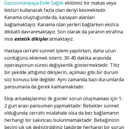
Gaziosmanpaşa Evde Sağlık
ekibimiz bir makas veya
bistüri kullanarak fazla olan deriyi kesmektedir.
Kanama oluştuğunda da, kanayan alanları
bağlamaktayız. Kanama olan yerleri bağlarken ekstra
dikkatli davranmaktayız. Son olarak da yaranın etrafına
ince
estetik dikişler
atmaktayız.
Hastaya cerrahi sünnet işlemi yapılırken, daha uzun
sürdüğünü eklemek isteriz. 30-40 dakika arasında
operasyonun süresi değişkenlik göstermektedir. Titiz
bir şekilde attığımız dikişlerin, açılması gibi bir durum
söz konusu bile değildir. Aynı zamanda bazı durumlarda
pansumana da gerek kalmamaktadır.
Ekip arkadaşlarımız ilk günler sorun oluşmaması için 1-
2 gün arası pansuman yapmaktadır. Bebekler sünnet
olduğunda; cerrahi müdahale olsa da bez bağlamanın
herhangi bir sakıncası bulunmamaktadır. Bebeğinizin
bezini sık sık değiştirdiğiniz takdirde herhangi bir sorun