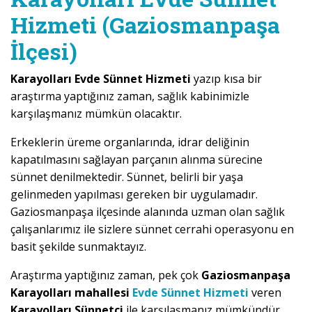
Hizmeti (Gaziosmanpaşa
İlçesi)
Karayolları Evde Sünnet Hizmeti
yazıp kısa bir
araştırma yaptığınız zaman, sağlık kabinimizle
karşılaşmanız mümkün olacaktır.
Erkeklerin üreme organlarında, idrar deliğinin
kapatılmasını sağlayan parçanın alınma sürecine
sünnet denilmektedir. Sünnet, belirli bir yaşa
gelinmeden yapılması gereken bir uygulamadır.
Gaziosmanpaşa ilçesinde alanında uzman olan sağlık
çalışanlarımız ile sizlere sünnet cerrahi operasyonu en
basit şekilde sunmaktayız.
Araştırma yaptığınız zaman, pek çok
Gaziosmanpaşa
Karayolları mahallesi
Evde Sünnet Hizmeti
veren
Karayolları Sünnetçi
ile karşılaşmanız mümkündür.