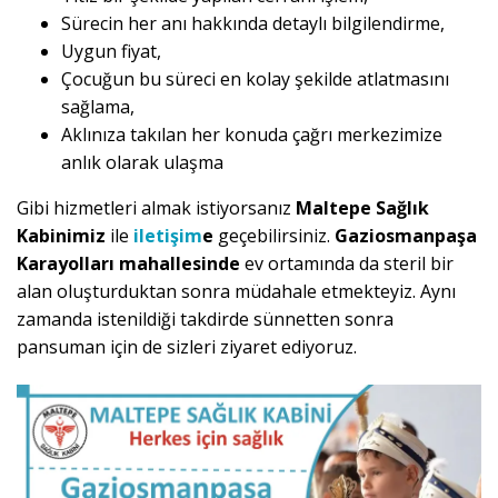
Sürecin her anı hakkında detaylı bilgilendirme,
Uygun fiyat,
Çocuğun bu süreci en kolay şekilde atlatmasını
sağlama,
Aklınıza takılan her konuda çağrı merkezimize
anlık olarak ulaşma
Gibi hizmetleri almak istiyorsanız
Maltepe Sağlık
Kabinimiz
ile
iletişim
e
geçebilirsiniz.
Gaziosmanpaşa
Karayolları mahallesinde
ev ortamında da steril bir
alan oluşturduktan sonra müdahale etmekteyiz. Aynı
zamanda istenildiği takdirde sünnetten sonra
pansuman için de sizleri ziyaret ediyoruz.