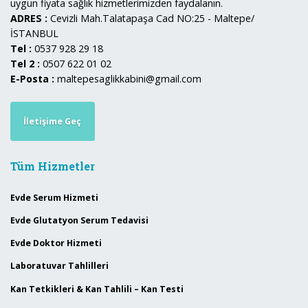
uygun fiyata sağlık hizmetlerimizden faydalanın.
ADRES :
Cevizli Mah.Talatapaşa Cad NO:25 - Maltepe/
İSTANBUL
Tel :
0537 928 29 18
Tel 2 :
0507 622 01 02
E-Posta :
maltepesaglikkabini@gmail.com
İletişime Geç
Tüm Hizmetler
Evde Serum Hizmeti
Evde Glutatyon Serum Tedavisi
Evde Doktor Hizmeti
Laboratuvar Tahlilleri
Kan Tetkikleri & Kan Tahlili – Kan Testi