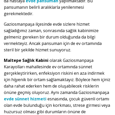
da hastaya
evde pansuman
yapılmaktadır. Bu
pansumanın belirli aralıklarla yenilenmesi
gerekmektedir.
Gaziosmanpaşa ilçesinde evde sizlere hizmet
sağladığımız zaman, sonrasında sağlık kabinimize
gelmeniz gereken bir durum olduğunda da bilgi
vermekteyiz. Ancak pansuman için de ev ortamında
steril bir şekilde hizmet sunuyoruz.
Maltepe Sağlık Kabini
olarak Gaziosmanpaşa
Karayolları mahallesinde ev ortamında sünnet
gerçekleştirirken, enfeksiyon riskini en aza indirmek
için hijyenik bir ortam sağlamaktayız. Böylece hem içiniz
daha rahat ederken hem de oluşabilecek risklerin
önüne geçmiş oluyoruz. Aynı zamanda Gaziosmanpaşa
evde sünnet hizmeti
esnasında, çocuk güvenli ortamı
olan evde bulunduğu için korkması, strese girmesi veya
huzursuz olması gibi durumların önüne de