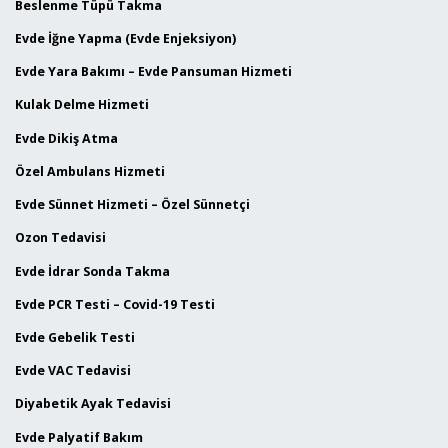
Beslenme Tüpü Takma
Evde İğne Yapma (Evde Enjeksiyon)
Evde Yara Bakımı – Evde Pansuman Hizmeti
Kulak Delme Hizmeti
Evde Dikiş Atma
Özel Ambulans Hizmeti
Evde Sünnet Hizmeti – Özel Sünnetçi
Ozon Tedavisi
Evde İdrar Sonda Takma
Evde PCR Testi – Covid-19 Testi
Evde Gebelik Testi
Evde VAC Tedavisi
Diyabetik Ayak Tedavisi
Evde Palyatif Bakım