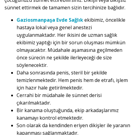
çocuğunuzu sünnet ettirebilirsiniz. Dikişli veya dikişsiz
sünnet ettirmek de tamamen sizin tercihinize bağlıdır.
Gaziosmanpaşa Evde Sağlık
ekibimiz, öncelikle
hastaya lokal veya genel anestezi
uygulanmaktadır. Her ikisini de uzman sağlık
ekibimiz yaptığı için bir sorun oluşması mümkün
olmayacaktır. Müdahale aşamasına geçilmeden
önce sürecin ne şekilde ilerleyeceği de size
söylenecektir.
Daha sonrasında penis, steril bir şekilde
temizlenmektedir. Hem penis hem de etrafı, işlem
için hazır hale getirilmektedir.
Cerrahi bir müdahale ile sünnet derisi
çıkarılmaktadır.
Bir kanama oluştuğunda, ekip arkadaşlarımız
kanamayı kontrol etmektedir.
Son olarak da kendinden eriyen dikişler ile yaranın
kapanması sağlanmaktadır.