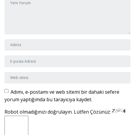
Adı ve Soyadı
*
E-posta Adresi
*
Web sitesi
Adımı, e-postamı ve web sitemi bir dahaki sefere
yorum yaptığımda bu tarayıcıya kaydet.
Robot olmadığınızı doğrulayın. Lütfen Çözünüz: