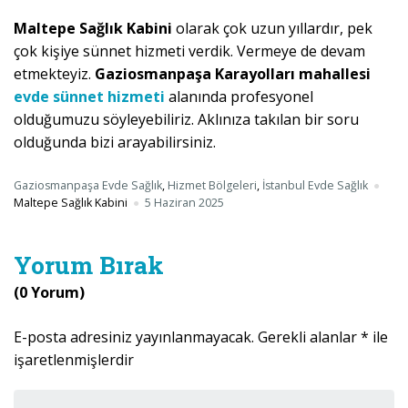
Maltepe Sağlık Kabini
olarak çok uzun yıllardır, pek
çok kişiye sünnet hizmeti verdik. Vermeye de devam
etmekteyiz.
Gaziosmanpaşa Karayolları mahallesi
evde sünnet hizmeti
alanında profesyonel
olduğumuzu söyleyebiliriz. Aklınıza takılan bir soru
olduğunda bizi arayabilirsiniz.
Gaziosmanpaşa Evde Sağlık
,
Hizmet Bölgeleri
,
İstanbul Evde Sağlık
Maltepe Sağlık Kabini
5 Haziran 2025
Yorum Bırak
(0 Yorum)
E-posta adresiniz yayınlanmayacak.
Gerekli alanlar
*
ile
işaretlenmişlerdir
Yorumunuz
*