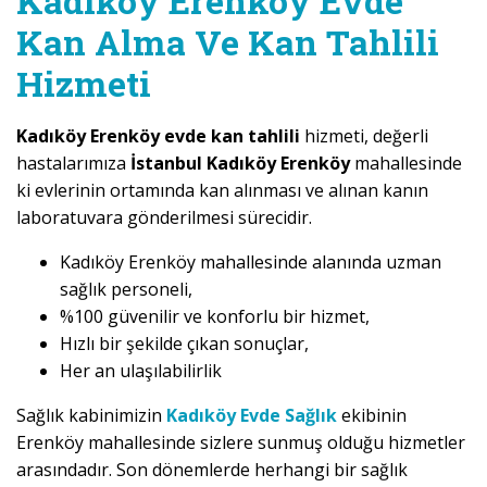
Kadıköy Erenköy Evde
Kan Alma Ve Kan Tahlili
Hizmeti
Kadıköy Erenköy evde kan tahlili
hizmeti, değerli
hastalarımıza
İstanbul Kadıköy Erenköy
mahallesinde
ki evlerinin ortamında kan alınması ve alınan kanın
laboratuvara gönderilmesi sürecidir.
Kadıköy Erenköy mahallesinde alanında uzman
sağlık personeli,
%100 güvenilir ve konforlu bir hizmet,
Hızlı bir şekilde çıkan sonuçlar,
Her an ulaşılabilirlik
Sağlık kabinimizin
Kadıköy Evde Sağlık
ekibinin
Erenköy mahallesinde sizlere sunmuş olduğu hizmetler
arasındadır. Son dönemlerde herhangi bir sağlık