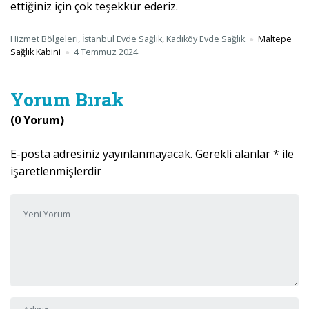
ettiğiniz için çok teşekkür ederiz.
Hizmet Bölgeleri
,
İstanbul Evde Sağlık
,
Kadıköy Evde Sağlık
Maltepe
Sağlık Kabini
4 Temmuz 2024
Yorum Bırak
(0 Yorum)
E-posta adresiniz yayınlanmayacak.
Gerekli alanlar
*
ile
işaretlenmişlerdir
Yorumunuz
*
Adı ve Soyadı
*