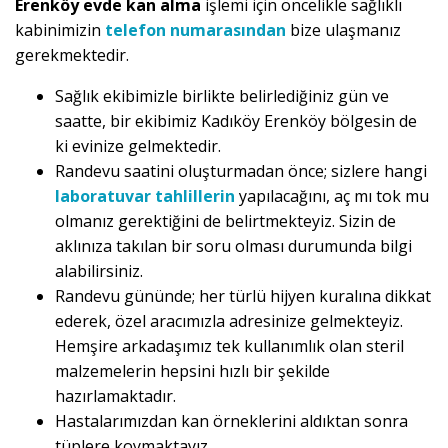
Erenköy evde kan alma
işlemi için öncelikle sağlıklı
kabinimizin
telefon numarasından
bize ulaşmanız
gerekmektedir.
Sağlık ekibimizle birlikte belirlediğiniz gün ve
saatte, bir ekibimiz Kadıköy Erenköy bölgesin de
ki evinize gelmektedir.
Randevu saatini oluşturmadan önce; sizlere hangi
laboratuvar tahlillerin
yapılacağını, aç mı tok mu
olmanız gerektiğini de belirtmekteyiz. Sizin de
aklınıza takılan bir soru olması durumunda bilgi
alabilirsiniz.
Randevu gününde; her türlü hijyen kuralına dikkat
ederek, özel aracımızla adresinize gelmekteyiz.
Hemşire arkadaşımız tek kullanımlık olan steril
malzemelerin hepsini hızlı bir şekilde
hazırlamaktadır.
Hastalarımızdan kan örneklerini aldıktan sonra
tüplere koymaktayız.