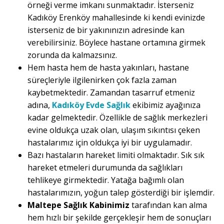
örneği verme imkanı sunmaktadır. İsterseniz
Kadıköy Erenköy mahallesinde ki kendi evinizde
isterseniz de bir yakınınızın adresinde kan
verebilirsiniz. Böylece hastane ortamına girmek
zorunda da kalmazsınız.
Hem hasta hem de hasta yakınları, hastane
süreçleriyle ilgilenirken çok fazla zaman
kaybetmektedir. Zamandan tasarruf etmeniz
adına,
Kadıköy Evde Sağlık
ekibimiz ayağınıza
kadar gelmektedir. Özellikle de sağlık merkezleri
evine oldukça uzak olan, ulaşım sıkıntısı çeken
hastalarımız için oldukça iyi bir uygulamadır.
Bazı hastaların hareket limiti olmaktadır. Sık sık
hareket etmeleri durumunda da sağlıkları
tehlikeye girmektedir. Yatağa bağımlı olan
hastalarımızın, yoğun talep gösterdiği bir işlemdir.
Maltepe Sağlık Kabinimiz
tarafından kan alma
hem hızlı bir şekilde gerçekleşir hem de sonuçları