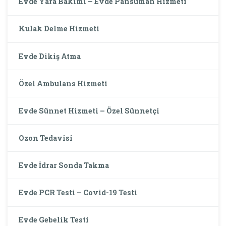
Evde Yara Bakımı – Evde Pansuman Hizmeti
Kulak Delme Hizmeti
Evde Dikiş Atma
Özel Ambulans Hizmeti
Evde Sünnet Hizmeti – Özel Sünnetçi
Ozon Tedavisi
Evde İdrar Sonda Takma
Evde PCR Testi – Covid-19 Testi
Evde Gebelik Testi