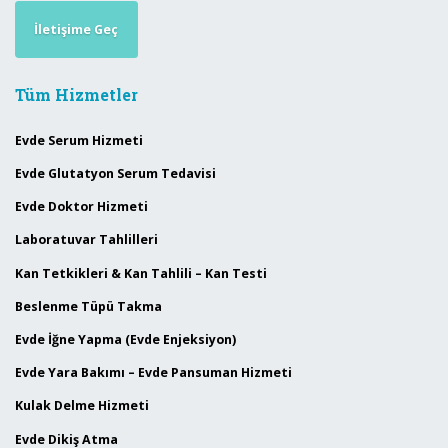
İletişime Geç
Tüm Hizmetler
Evde Serum Hizmeti
Evde Glutatyon Serum Tedavisi
Evde Doktor Hizmeti
Laboratuvar Tahlilleri
Kan Tetkikleri & Kan Tahlili – Kan Testi
Beslenme Tüpü Takma
Evde İğne Yapma (Evde Enjeksiyon)
Evde Yara Bakımı – Evde Pansuman Hizmeti
Kulak Delme Hizmeti
Evde Dikiş Atma