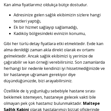
Kan alma fiyatlarımız oldukça bütçe dostudur.
Adresinize gelen sağlık ekibimizin sizlere hangi
testleri yaptığı,
Ek bir hizmet sağlayıp sağlamadığı,
Kadıköy bölgesindeki evinizin konumu,
Gibi her türlü detay fiyatlara etki etmektedir. Evde kan
alma denildiği zaman akla direkt olarak ev ortamı
gelmektedir. Ancak sağlık ekibimizi iş yerinize de
çağırabilir ve kan örneği verebilirsiniz. Son zamanlarda
herhangi bir nedenle kendinizi iyi hissetmediğinizde ve
bir hastaneye uğramam gerekiyor diye
düşündüğünüzde, bizi arayabilirsiniz.
Özellikle de iş yoğunluğu sebebiyle hastane sırası
beklemek istemeyen, hastaneye gelecek vakti bile
olmayan pek çok hastamız bulunmaktadır.
Maltepe
Sağlık Kabini
olarak hastalarımızı bizzat ofislerinde