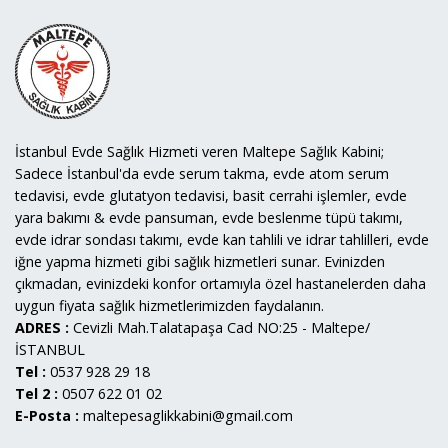
İstanbul Evde Sağlık Hizmeti veren Maltepe Sağlık Kabini;
Sadece İstanbul'da evde serum takma, evde atom serum
tedavisi, evde glutatyon tedavisi, basit cerrahi işlemler, evde
yara bakımı & evde pansuman, evde beslenme tüpü takımı,
evde idrar sondası takımı, evde kan tahlili ve idrar tahlilleri, evde
iğne yapma hizmeti gibi sağlık hizmetleri sunar. Evinizden
çıkmadan, evinizdeki konfor ortamıyla özel hastanelerden daha
uygun fiyata sağlık hizmetlerimizden faydalanın.
ADRES :
Cevizli Mah.Talatapaşa Cad NO:25 - Maltepe/
İSTANBUL
Tel :
0537 928 29 18
Tel 2 :
0507 622 01 02
E-Posta :
maltepesaglikkabini@gmail.com