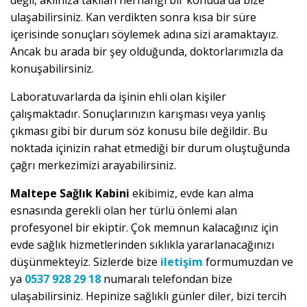
değil, aklınıza takılan herhangi bir konuda da bize
ulaşabilirsiniz. Kan verdikten sonra kısa bir süre
içerisinde sonuçları söylemek adına sizi aramaktayız.
Ancak bu arada bir şey olduğunda, doktorlarımızla da
konuşabilirsiniz.
Laboratuvarlarda da işinin ehli olan kişiler
çalışmaktadır. Sonuçlarınızın karışması veya yanlış
çıkması gibi bir durum söz konusu bile değildir. Bu
noktada içinizin rahat etmediği bir durum oluştuğunda
çağrı merkezimizi arayabilirsiniz.
Maltepe Sağlık Kabini
ekibimiz, evde kan alma
esnasında gerekli olan her türlü önlemi alan
profesyonel bir ekiptir. Çok memnun kalacağınız için
evde sağlık hizmetlerinden sıklıkla yararlanacağınızı
düşünmekteyiz. Sizlerde bize
iletişim
formumuzdan ve
ya
0537 928 29 18
numaralı telefondan bize
ulaşabilirsiniz. Hepinize sağlıklı günler diler, bizi tercih