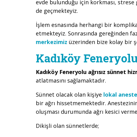
evde bulunduğu için korkması, strese
de geçmekteyiz.
İşlem esnasında herhangi bir kompli
etmekteyiz. Sonrasında gereğinden faz
merkezimiz
üzerinden bize kolay bir şe
Kadıköy Feneryolu
Kadıköy Feneryolu ağrısız sünnet hi
atlatmasını sağlamaktadır.
Sünnet olacak olan kişiye
lokal aneste
bir ağrı hissetmemektedir. Anestezini
oluşması durumunda ağrı kesici verme
Dikişli olan sünnetlerde;