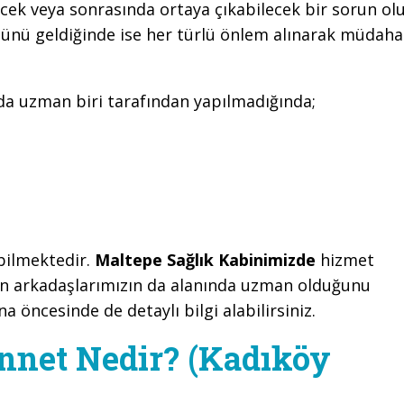
cek veya sonrasında ortaya çıkabilecek bir sorun ol
günü geldiğinde ise her türlü önlem alınarak müdaha
nda uzman biri tarafından yapılmadığında;
ebilmektedir.
Maltepe Sağlık Kabinimizde
hizmet
en arkadaşlarımızın da alanında uzman olduğunu
na öncesinde de detaylı bilgi alabilirsiniz.
nnet Nedir? (Kadıköy