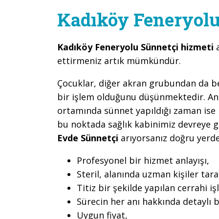
Kadıköy Feneryolu
Kadıköy Feneryolu Sünnetçi hizmeti
ettirmeniz artık mümkündür.
Çocuklar, diğer akran grubundan da belir
bir işlem olduğunu düşünmektedir. An
ortamında sünnet yapıldığı zaman ise b
bu noktada sağlık kabinimiz devreye 
Evde Sünnetçi
arıyorsanız doğru yerde
Profesyonel bir hizmet anlayışı,
Steril, alanında uzman kişiler ta
Titiz bir şekilde yapılan cerrahi iş
Sürecin her anı hakkında detaylı b
Uygun fiyat,