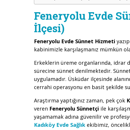
Feneryolu Evde Sü
İlçesi)
Feneryolu Evde Sünnet Hizmeti
yazıp
kabinimizle karşılaşmanız mümkün ola
Erkeklerin üreme organlarında, idrar d
sürecine sünnet denilmektedir. Sünnet,
uygulamadır. Üsküdar ilçesinde alanınd
cerrahi operasyonu en basit şekilde s
Araştırma yaptığınız zaman, pek çok
K
veren
Feneryolu Sünnetçi
ile karşıla
yaşamamak adına güvenilir ve profesy
Kadıköy Evde Sağlık
ekibimiz, önceli