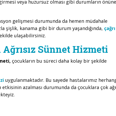
 girmesi veya huzursuz olması gibi durumların önün
kasyon gelişmesi durumunda da hemen müdahale
la şişlik, kanama gibi bir durum yaşandığında,
çağrı
kilde ulaşabilirsiniz.
 Ağrısız Sünnet Hizmeti
zmeti,
çocukların bu süreci daha kolay bir şekilde
zi
uygulanmaktadır. Bu sayede hastalarımız herhang
n etkisinin azalması durumunda da çocuklara çok ağr
kteyiz.