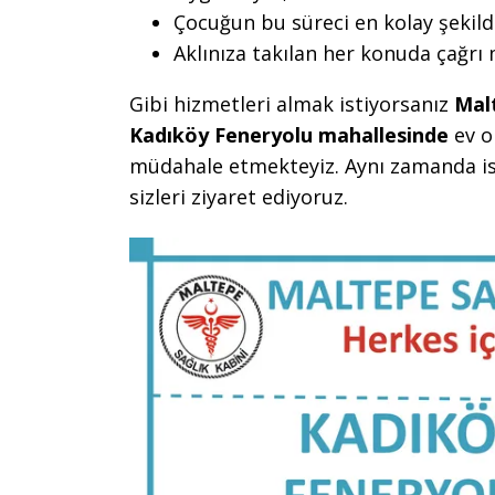
Çocuğun bu süreci en kolay şekild
Aklınıza takılan her konuda çağrı
Gibi hizmetleri almak istiyorsanız
Mal
Kadıköy Feneryolu mahallesinde
ev o
müdahale etmekteyiz. Aynı zamanda is
sizleri ziyaret ediyoruz.