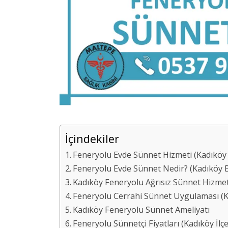
İçindekiler
Feneryolu Evde Sünnet Hizmeti (Kadıköy İ
Feneryolu Evde Sünnet Nedir? (Kadıköy B
Kadıköy Feneryolu Ağrısız Sünnet Hizmet
Feneryolu Cerrahi Sünnet Uygulaması (Kad
Kadıköy Feneryolu Sünnet Ameliyatı
Feneryolu Sünnetçi Fiyatları (Kadıköy İlçe