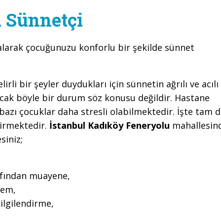
 Sünnetçi
alarak çocuğunuzu konforlu bir şekilde sünnet
li bir şeyler duydukları için sünnetin ağrılı ve acılı
cak böyle bir durum söz konusu değildir. Hastane
azı çocuklar daha stresli olabilmektedir. İşte tam 
girmektedir.
İstanbul Kadıköy Feneryolu
mahallesin
siniz;
rafından muayene,
lem,
ilgilendirme,