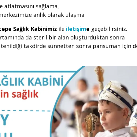
e atlatmasını sağlama,
 merkezimize anlık olarak ulaşma
tepe Sağlık Kabinimiz
ile
iletişim
e
geçebilirsiniz.
rtamında da steril bir alan oluşturduktan sonra
tenildiği takdirde sünnetten sonra pansuman için d