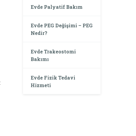
Evde Palyatif Bakım
Evde PEG Değişimi – PEG
Nedir?
Evde Trakeostomi
Bakımı
Evde Fizik Tedavi
t
Hizmeti