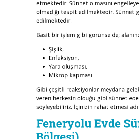
etmektedir. Sünnet olmasını engelleye
olmadığı tespit edilmektedir. Sünnet 
edilmektedir.
Basit bir işlem gibi görünse de; alanı
Şişlik,
Enfeksiyon,
Yara oluşması,
Mikrop kapması
Gibi çeşitli reaksiyonlar meydana gel
veren herkesin olduğu gibi sünnet ed
söyleyebiliriz. İçinizin rahat etmesi adı
Feneryolu Evde Sü
Bölgesi)