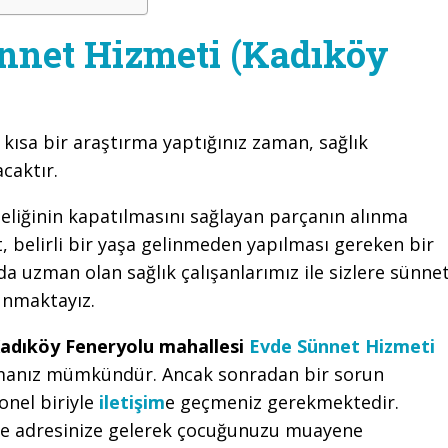
nnet Hizmeti (Kadıköy
 kısa bir araştırma yaptığınız zaman, sağlık
caktır.
eliğinin kapatılmasını sağlayan parçanın alınma
 belirli bir yaşa gelinmeden yapılması gereken bir
a uzman olan sağlık çalışanlarımız ile sizlere sünne
unmaktayız.
adıköy Feneryolu mahallesi
Evde Sünnet Hizmeti
şmanız mümkündür. Ancak sonradan bir sorun
onel biriyle
iletişim
e geçmeniz gerekmektedir.
kle adresinize gelerek çocuğunuzu muayene