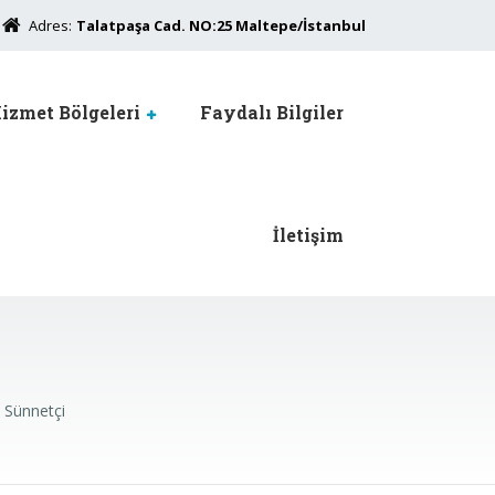
Adres:
Talatpaşa Cad. NO:25 Maltepe/İstanbul
izmet Bölgeleri
Faydalı Bilgiler
İletişim
 Sünnetçi