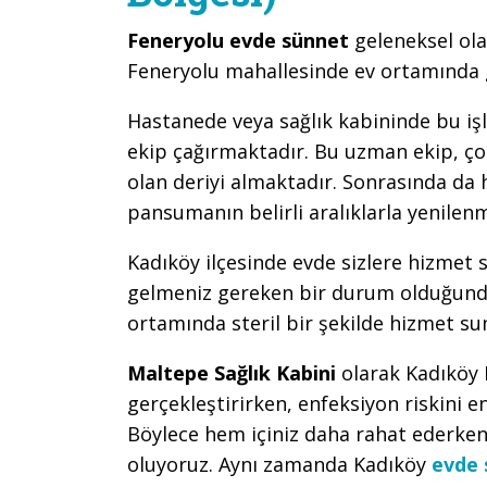
Feneryolu evde sünnet
geleneksel ola
Feneryolu mahallesinde ev ortamında g
Hastanede veya sağlık kabininde bu iş
ekip çağırmaktadır. Bu uzman ekip, çoc
olan deriyi almaktadır. Sonrasında da
pansumanın belirli aralıklarla yenile
Kadıköy ilçesinde evde sizlere hizmet 
gelmeniz gereken bir durum olduğunda
ortamında steril bir şekilde hizmet su
Maltepe Sağlık Kabini
olarak Kadıköy
gerçekleştirirken, enfeksiyon riskini e
Böylece hem içiniz daha rahat ederken
oluyoruz. Aynı zamanda Kadıköy
evde 