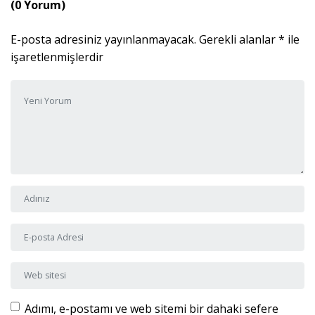
(0 Yorum)
E-posta adresiniz yayınlanmayacak.
Gerekli alanlar
*
ile
işaretlenmişlerdir
Yorumunuz
*
Adı ve Soyadı
*
E-posta Adresi
*
Web sitesi
Adımı, e-postamı ve web sitemi bir dahaki sefere