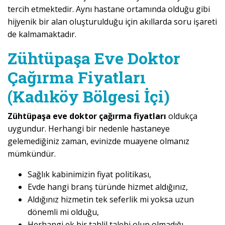
tercih etmektedir. Aynı hastane ortamında olduğu gibi
hijyenik bir alan oluşturulduğu için akıllarda soru işareti
de kalmamaktadır.
Zühtüpaşa Eve Doktor
Çağırma Fiyatları
(Kadıköy Bölgesi İçi)
Zühtüpaşa eve doktor çağırma fiyatları
oldukça
uygundur. Herhangi bir nedenle hastaneye
gelemediğiniz zaman, evinizde muayene olmanız
mümkündür.
Sağlık kabinimizin fiyat politikası,
Evde hangi branş türünde hizmet aldığınız,
Aldığınız hizmetin tek seferlik mi yoksa uzun
dönemli mi olduğu,
Herhangi ek bir tahlil talebi olup olmadığı,