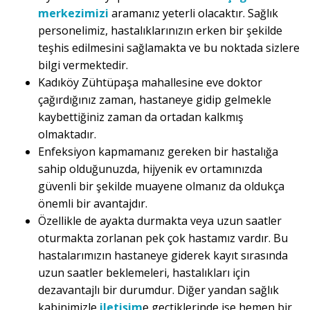
merkezimizi
aramanız yeterli olacaktır. Sağlık
personelimiz, hastalıklarınızın erken bir şekilde
teşhis edilmesini sağlamakta ve bu noktada sizlere
bilgi vermektedir.
Kadıköy Zühtüpaşa mahallesine eve doktor
çağırdığınız zaman, hastaneye gidip gelmekle
kaybettiğiniz zaman da ortadan kalkmış
olmaktadır.
Enfeksiyon kapmamanız gereken bir hastalığa
sahip olduğunuzda, hijyenik ev ortamınızda
güvenli bir şekilde muayene olmanız da oldukça
önemli bir avantajdır.
Özellikle de ayakta durmakta veya uzun saatler
oturmakta zorlanan pek çok hastamız vardır. Bu
hastalarımızın hastaneye giderek kayıt sırasında
uzun saatler beklemeleri, hastalıkları için
dezavantajlı bir durumdur. Diğer yandan sağlık
kabinimizle
iletişim
e geçtiklerinde ise hemen bir