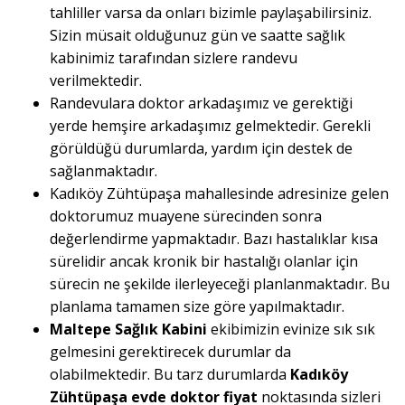
tahliller varsa da onları bizimle paylaşabilirsiniz.
Sizin müsait olduğunuz gün ve saatte sağlık
kabinimiz tarafından sizlere randevu
verilmektedir.
Randevulara doktor arkadaşımız ve gerektiği
yerde hemşire arkadaşımız gelmektedir. Gerekli
görüldüğü durumlarda, yardım için destek de
sağlanmaktadır.
Kadıköy Zühtüpaşa mahallesinde adresinize gelen
doktorumuz muayene sürecinden sonra
değerlendirme yapmaktadır. Bazı hastalıklar kısa
sürelidir ancak kronik bir hastalığı olanlar için
sürecin ne şekilde ilerleyeceği planlanmaktadır. Bu
planlama tamamen size göre yapılmaktadır.
Maltepe Sağlık Kabini
ekibimizin evinize sık sık
gelmesini gerektirecek durumlar da
olabilmektedir. Bu tarz durumlarda
Kadıköy
Zühtüpaşa evde doktor fiyat
noktasında sizleri