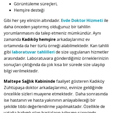
Görüntüleme süreçleri,
Hemşire desteği
Gibi her şey elinizin altındadır.
Evde Doktor Hizmeti
ile
daha önceden yaptırmış olduğunuz bir tahlilin
yorumlanmasını da talep etmeniz mümkündür. Aynı
zamanda
Kadıköy hemşire
arkadaşlarımız ev
ortamında da her türlü örneği alabilmektedir. Kan tahlili
gibi
laboratuvar tahlilleri
de size uygulanan hizmetler
arasındadır. Laboratuvara gönderdiğimiz örneklerinizin
sonuçları çıktığında da çok kısa bir sürede size ulaşılıp
bilgi verilmektedir.
Maltepe Sağlık Kabininde
faaliyet gösteren Kadıköy
Zühtüpaşa doktor arkadaşlarımız, evinize geldiğinde
öncelikle sizleri muayene etmektedir. Daha sonrasında
ise hastanın ve hasta yakınının anlayabileceği bir
şekilde tıbbi değerlendirme yapılmaktadır. Özellikle de
yatağa bağımlı olan hastaların iyileşme sürecinde