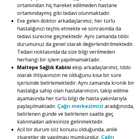
ortamından hiç hareket edilmeden hastane
ortamındaymış gibi tedavi olunmaktadır.
Eve gelen doktor arkadaşlarımız, her türlü
hastalığınızı teşhis etmekte ve sonrasında da
tedavi sürecine geçmektedir. Aynı zamanda tıbbi
durumunuz da genel olarak değerlendirilmektedir.
Tedavi noktasında da size bilgi verilmeden
herhangi bir işlem yapılmamaktadır.
Maltepe Sağlık Kabini
ekip arkadaşlarımız, tıbbi
olarak ihtiyacınızın ne olduğunu kısa bir süre
içerisinde belirlemektedir. Aynı zamanda kronik bir
hastalığa sahip olan hastalarımızın, takip edilme
aşamasında her türlü bilgi de hasta yakınlarıyla
paylaşılmaktadır.
Çağrı merkezimizi
aradığınızda,
belirlenen günde ve belirlenen saatte geç
kalınmadan adresinize gelinmektedir.
Acil bir durum söz konusu olduğunda, anlık
ziyaretler de yapılması mümkündür.
Çağrı