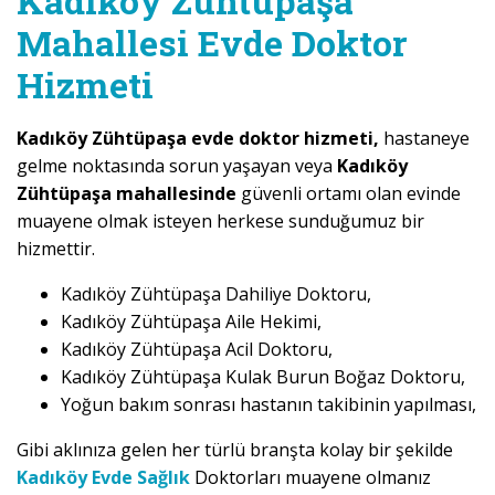
Kadıköy Zühtüpaşa
Mahallesi Evde Doktor
Hizmeti
Kadıköy Zühtüpaşa evde doktor hizmeti,
hastaneye
gelme noktasında sorun yaşayan veya
Kadıköy
Zühtüpaşa mahallesinde
güvenli ortamı olan evinde
muayene olmak isteyen herkese sunduğumuz bir
hizmettir.
Kadıköy Zühtüpaşa Dahiliye Doktoru,
Kadıköy Zühtüpaşa Aile Hekimi,
Kadıköy Zühtüpaşa Acil Doktoru,
Kadıköy Zühtüpaşa Kulak Burun Boğaz Doktoru,
Yoğun bakım sonrası hastanın takibinin yapılması,
Gibi aklınıza gelen her türlü branşta kolay bir şekilde
Kadıköy Evde Sağlık
Doktorları muayene olmanız