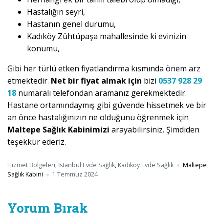
Hastalığın seyri,
Hastanın genel durumu,
Kadıköy Zühtüpaşa mahallesinde ki evinizin
konumu,
Gibi her türlü etken fiyatlandırma kısmında önem arz
etmektedir.
Net bir fiyat almak için
bizi
0537 928 29
18
numaralı telefondan aramanız gerekmektedir.
Hastane ortamındaymış gibi güvende hissetmek ve bir
an önce hastalığınızın ne olduğunu öğrenmek için
Maltepe Sağlık Kabinimizi
arayabilirsiniz. Şimdiden
teşekkür ederiz.
Hizmet Bölgeleri
,
İstanbul Evde Sağlık
,
Kadıköy Evde Sağlık
Maltepe
Sağlık Kabini
1 Temmuz 2024
Yorum Bırak