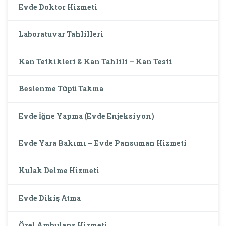
Evde Doktor Hizmeti
Laboratuvar Tahlilleri
Kan Tetkikleri & Kan Tahlili – Kan Testi
Beslenme Tüpü Takma
Evde İğne Yapma (Evde Enjeksiyon)
Evde Yara Bakımı – Evde Pansuman Hizmeti
Kulak Delme Hizmeti
Evde Dikiş Atma
Özel Ambulans Hizmeti