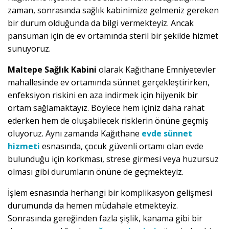
zaman, sonrasında sağlık kabinimize gelmeniz gereken
bir durum olduğunda da bilgi vermekteyiz. Ancak
pansuman için de ev ortamında steril bir şekilde hizmet
sunuyoruz.
Maltepe Sağlık Kabini
olarak Kağıthane Emniyetevler
mahallesinde ev ortamında sünnet gerçekleştirirken,
enfeksiyon riskini en aza indirmek için hijyenik bir
ortam sağlamaktayız. Böylece hem içiniz daha rahat
ederken hem de oluşabilecek risklerin önüne geçmiş
oluyoruz. Aynı zamanda Kağıthane
evde sünnet
hizmeti
esnasında, çocuk güvenli ortamı olan evde
bulunduğu için korkması, strese girmesi veya huzursuz
olması gibi durumların önüne de geçmekteyiz.
İşlem esnasında herhangi bir komplikasyon gelişmesi
durumunda da hemen müdahale etmekteyiz.
Sonrasında gereğinden fazla şişlik, kanama gibi bir