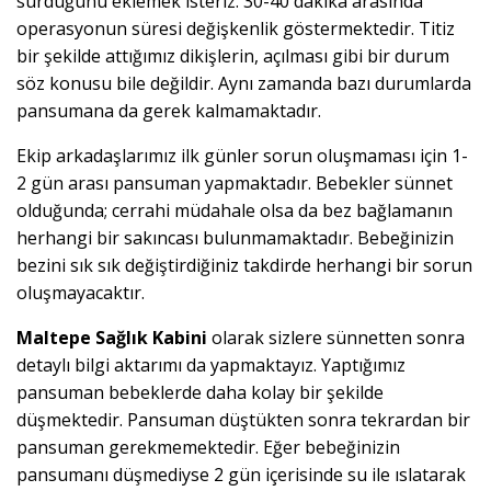
sürdüğünü eklemek isteriz. 30-40 dakika arasında
operasyonun süresi değişkenlik göstermektedir. Titiz
bir şekilde attığımız dikişlerin, açılması gibi bir durum
söz konusu bile değildir. Aynı zamanda bazı durumlarda
pansumana da gerek kalmamaktadır.
Ekip arkadaşlarımız ilk günler sorun oluşmaması için 1-
2 gün arası pansuman yapmaktadır. Bebekler sünnet
olduğunda; cerrahi müdahale olsa da bez bağlamanın
herhangi bir sakıncası bulunmamaktadır. Bebeğinizin
bezini sık sık değiştirdiğiniz takdirde herhangi bir sorun
oluşmayacaktır.
Maltepe Sağlık Kabini
olarak sizlere sünnetten sonra
detaylı bilgi aktarımı da yapmaktayız. Yaptığımız
pansuman bebeklerde daha kolay bir şekilde
düşmektedir. Pansuman düştükten sonra tekrardan bir
pansuman gerekmemektedir. Eğer bebeğinizin
pansumanı düşmediyse 2 gün içerisinde su ile ıslatarak