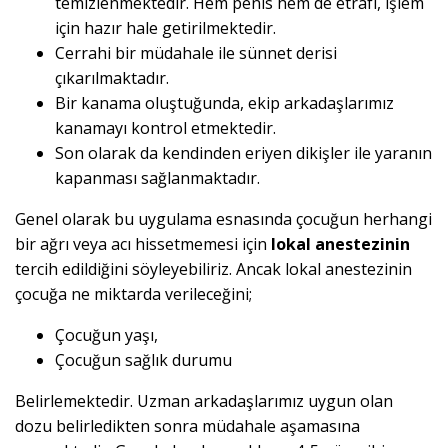
temizlenmektedir. Hem penis hem de etrafı, işlem
için hazır hale getirilmektedir.
Cerrahi bir müdahale ile sünnet derisi
çıkarılmaktadır.
Bir kanama oluştuğunda, ekip arkadaşlarımız
kanamayı kontrol etmektedir.
Son olarak da kendinden eriyen dikişler ile yaranın
kapanması sağlanmaktadır.
Genel olarak bu uygulama esnasında çocuğun herhangi
bir ağrı veya acı hissetmemesi için
lokal anestezinin
tercih edildiğini söyleyebiliriz. Ancak lokal anestezinin
çocuğa ne miktarda verileceğini;
Çocuğun yaşı,
Çocuğun sağlık durumu
Belirlemektedir. Uzman arkadaşlarımız uygun olan
dozu belirledikten sonra müdahale aşamasına