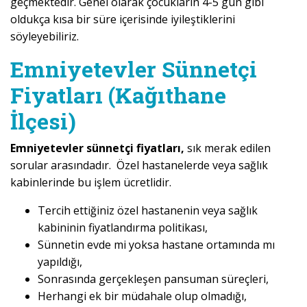
geçmektedir. Genel olarak çocukların 4-5 gün gibi
oldukça kısa bir süre içerisinde iyileştiklerini
söyleyebiliriz.
Emniyetevler Sünnetçi
Fiyatları (Kağıthane
İlçesi)
Emniyetevler sünnetçi fiyatları,
sık merak edilen
sorular arasındadır. Özel hastanelerde veya sağlık
kabinlerinde bu işlem ücretlidir.
Tercih ettiğiniz özel hastanenin veya sağlık
kabininin fiyatlandırma politikası,
Sünnetin evde mi yoksa hastane ortamında mı
yapıldığı,
Sonrasında gerçekleşen pansuman süreçleri,
Herhangi ek bir müdahale olup olmadığı,