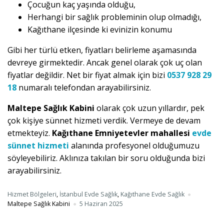
Çocuğun kaç yaşında olduğu,
Herhangi bir sağlık probleminin olup olmadığı,
Kağıthane ilçesinde ki evinizin konumu
Gibi her türlü etken, fiyatları belirleme aşamasında
devreye girmektedir. Ancak genel olarak çok uç olan
fiyatlar değildir. Net bir fiyat almak için bizi
0537 928 29
18
numaralı telefondan arayabilirsiniz.
Maltepe Sağlık Kabini
olarak çok uzun yıllardır, pek
çok kişiye sünnet hizmeti verdik. Vermeye de devam
etmekteyiz.
Kağıthane Emniyetevler mahallesi
evde
sünnet hizmeti
alanında profesyonel olduğumuzu
söyleyebiliriz. Aklınıza takılan bir soru olduğunda bizi
arayabilirsiniz.
Hizmet Bölgeleri
,
İstanbul Evde Sağlık
,
Kağıthane Evde Sağlık
Maltepe Sağlık Kabini
5 Haziran 2025