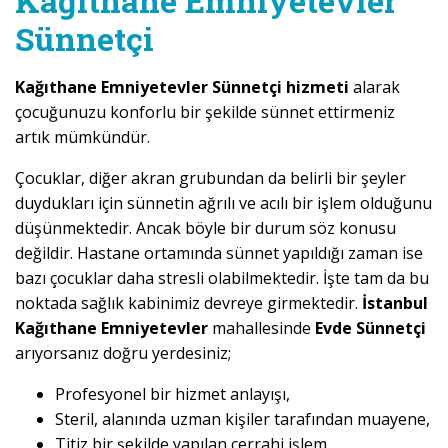
Kağıthane Emniyetevler
Sünnetçi
Kağıthane Emniyetevler Sünnetçi hizmeti
alarak
çocuğunuzu konforlu bir şekilde sünnet ettirmeniz
artık mümkündür.
Çocuklar, diğer akran grubundan da belirli bir şeyler
duydukları için sünnetin ağrılı ve acılı bir işlem olduğunu
düşünmektedir. Ancak böyle bir durum söz konusu
değildir. Hastane ortamında sünnet yapıldığı zaman ise
bazı çocuklar daha stresli olabilmektedir. İşte tam da bu
noktada sağlık kabinimiz devreye girmektedir.
İstanbul
Kağıthane Emniyetevler
mahallesinde
Evde Sünnetçi
arıyorsanız doğru yerdesiniz;
Profesyonel bir hizmet anlayışı,
Steril, alanında uzman kişiler tarafından muayene,
Titiz bir şekilde yapılan cerrahi işlem,