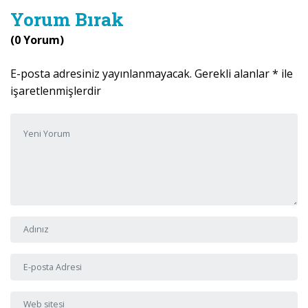
Yorum Bırak
(0 Yorum)
E-posta adresiniz yayınlanmayacak.
Gerekli alanlar
*
ile
işaretlenmişlerdir
Yorumunuz
*
Adı ve Soyadı
*
E-posta Adresi
*
Web sitesi