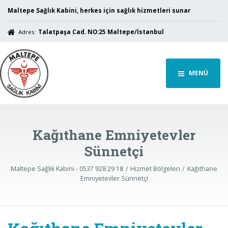
Maltepe Sağlık Kabini, herkes için sağlık hizmetleri sunar
Adres:
Talatpaşa Cad. NO:25 Maltepe/İstanbul
MENÜ
Kağıthane Emniyetevler
Sünnetçi
Maltepe Sağlık Kabini - 0537 928 29 18
Hizmet Bölgeleri
Kağıthane
Emniyetevler Sünnetçi