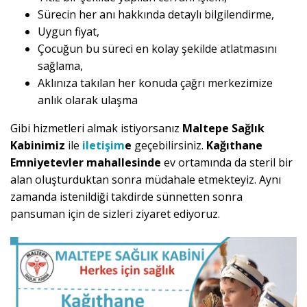
Sürecin her anı hakkında detaylı bilgilendirme,
Uygun fiyat,
Çocuğun bu süreci en kolay şekilde atlatmasını
sağlama,
Aklınıza takılan her konuda çağrı merkezimize
anlık olarak ulaşma
Gibi hizmetleri almak istiyorsanız
Maltepe Sağlık
Kabinimiz
ile
iletişim
e
geçebilirsiniz.
Kağıthane
Emniyetevler mahallesinde
ev ortamında da steril bir
alan oluşturduktan sonra müdahale etmekteyiz. Aynı
zamanda istenildiği takdirde sünnetten sonra
pansuman için de sizleri ziyaret ediyoruz.