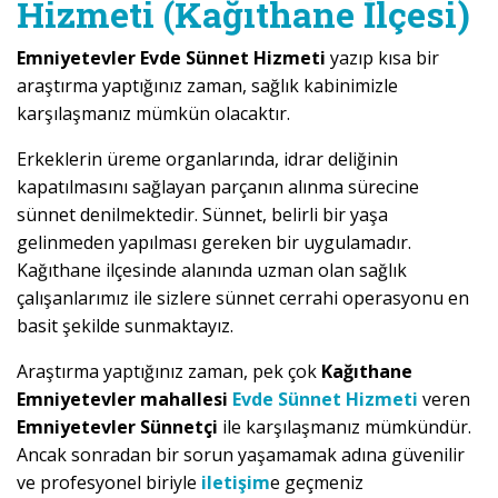
Hizmeti (Kağıthane İlçesi)
Emniyetevler Evde Sünnet Hizmeti
yazıp kısa bir
araştırma yaptığınız zaman, sağlık kabinimizle
karşılaşmanız mümkün olacaktır.
Erkeklerin üreme organlarında, idrar deliğinin
kapatılmasını sağlayan parçanın alınma sürecine
sünnet denilmektedir. Sünnet, belirli bir yaşa
gelinmeden yapılması gereken bir uygulamadır.
Kağıthane ilçesinde alanında uzman olan sağlık
çalışanlarımız ile sizlere sünnet cerrahi operasyonu en
basit şekilde sunmaktayız.
Araştırma yaptığınız zaman, pek çok
Kağıthane
Emniyetevler mahallesi
Evde Sünnet Hizmeti
veren
Emniyetevler Sünnetçi
ile karşılaşmanız mümkündür.
Ancak sonradan bir sorun yaşamamak adına güvenilir
ve profesyonel biriyle
iletişim
e geçmeniz