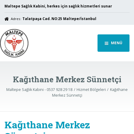
Maltepe Sağlık Kabini, herkes için sağlık hizmetleri sunar
Adres:
Talatpaşa Cad. NO:25 Maltepe/İstanbul
MENÜ
Kağıthane Merkez Sünnetçi
Maltepe Sağlık Kabini - 0537 928 29 18
Hizmet Bölgeleri
Kağıthane
Merkez Sünnetçi
Kağıthane Merkez