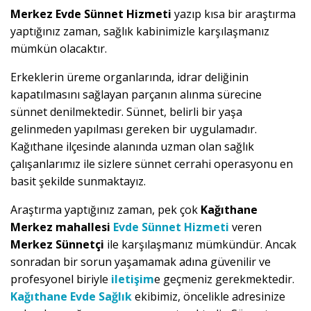
Merkez Evde Sünnet Hizmeti
yazıp kısa bir araştırma
yaptığınız zaman, sağlık kabinimizle karşılaşmanız
mümkün olacaktır.
Erkeklerin üreme organlarında, idrar deliğinin
kapatılmasını sağlayan parçanın alınma sürecine
sünnet denilmektedir. Sünnet, belirli bir yaşa
gelinmeden yapılması gereken bir uygulamadır.
Kağıthane ilçesinde alanında uzman olan sağlık
çalışanlarımız ile sizlere sünnet cerrahi operasyonu en
basit şekilde sunmaktayız.
Araştırma yaptığınız zaman, pek çok
Kağıthane
Merkez mahallesi
Evde Sünnet Hizmeti
veren
Merkez Sünnetçi
ile karşılaşmanız mümkündür. Ancak
sonradan bir sorun yaşamamak adına güvenilir ve
profesyonel biriyle
iletişim
e geçmeniz gerekmektedir.
Kağıthane Evde Sağlık
ekibimiz, öncelikle adresinize