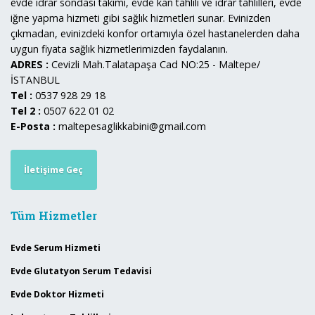
evde idrar sondası takımı, evde kan tahlili ve idrar tahlilleri, evde
iğne yapma hizmeti gibi sağlık hizmetleri sunar. Evinizden
çıkmadan, evinizdeki konfor ortamıyla özel hastanelerden daha
uygun fiyata sağlık hizmetlerimizden faydalanın.
ADRES :
Cevizli Mah.Talatapaşa Cad NO:25 - Maltepe/
İSTANBUL
Tel :
0537 928 29 18
Tel 2 :
0507 622 01 02
E-Posta :
maltepesaglikkabini@gmail.com
İletişime Geç
Tüm Hizmetler
Evde Serum Hizmeti
Evde Glutatyon Serum Tedavisi
Evde Doktor Hizmeti