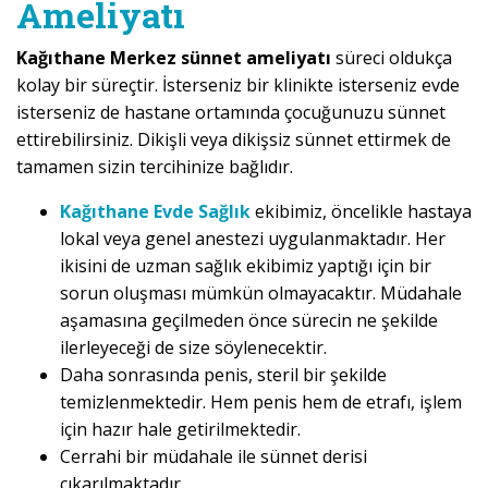
Ameliyatı
Kağıthane Merkez sünnet ameliyatı
süreci oldukça
kolay bir süreçtir. İsterseniz bir klinikte isterseniz evde
isterseniz de hastane ortamında çocuğunuzu sünnet
ettirebilirsiniz. Dikişli veya dikişsiz sünnet ettirmek de
tamamen sizin tercihinize bağlıdır.
Kağıthane Evde Sağlık
ekibimiz, öncelikle hastaya
lokal veya genel anestezi uygulanmaktadır. Her
ikisini de uzman sağlık ekibimiz yaptığı için bir
sorun oluşması mümkün olmayacaktır. Müdahale
aşamasına geçilmeden önce sürecin ne şekilde
ilerleyeceği de size söylenecektir.
Daha sonrasında penis, steril bir şekilde
temizlenmektedir. Hem penis hem de etrafı, işlem
için hazır hale getirilmektedir.
Cerrahi bir müdahale ile sünnet derisi
çıkarılmaktadır.