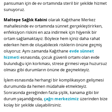
pansuman için de ev ortamında steril bir şekilde hizmet
sunuyoruz.
Maltepe Sağlık Kabini
olarak Kağıthane Merkez
mahallesinde ev ortamında sünnet gerçekleştirirken,
enfeksiyon riskini en aza indirmek için hijyenik bir
ortam sağlamaktayız. Böylece hem içiniz daha rahat
ederken hem de oluşabilecek risklerin önüne geçmiş
oluyoruz. Aynı zamanda Kağıthane
evde sünnet
hizmeti
esnasında, çocuk güvenli ortamı olan evde
bulunduğu için korkması, strese girmesi veya huzursuz
olması gibi durumların önüne de geçmekteyiz.
İşlem esnasında herhangi bir komplikasyon gelişmesi
durumunda da hemen müdahale etmekteyiz.
Sonrasında gereğinden fazla şişlik, kanama gibi bir
durum yaşandığında,
çağrı merkezimiz
üzerinden bize
kolay bir şekilde ulaşabilirsiniz.