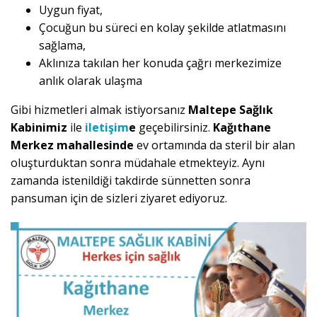
Uygun fiyat,
Çocuğun bu süreci en kolay şekilde atlatmasını
sağlama,
Aklınıza takılan her konuda çağrı merkezimize
anlık olarak ulaşma
Gibi hizmetleri almak istiyorsanız
Maltepe Sağlık
Kabinimiz
ile
iletişim
e
geçebilirsiniz.
Kağıthane
Merkez mahallesinde
ev ortamında da steril bir alan
oluşturduktan sonra müdahale etmekteyiz. Aynı
zamanda istenildiği takdirde sünnetten sonra
pansuman için de sizleri ziyaret ediyoruz.