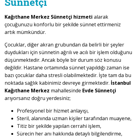
Sünnetçi
Kağıthane Merkez Sünnetçi hizmeti
alarak
çocuğunuzu konforlu bir şekilde sünnet ettirmeniz
artık mümkündür.
Çocuklar, diğer akran grubundan da belirli bir şeyler
duydukları için sünnetin ağrılı ve acılı bir işlem olduğunu
düşünmektedir. Ancak böyle bir durum söz konusu
değildir. Hastane ortamında sünnet yapıldığı zaman ise
bazı çocuklar daha stresli olabilmektedir. İşte tam da bu
noktada sağlık kabinimiz devreye girmektedir.
İstanbul
Kağıthane Merkez
mahallesinde
Evde Sünnetçi
arıyorsanız doğru yerdesiniz;
Profesyonel bir hizmet anlayışı,
Steril, alanında uzman kişiler tarafından muayene,
Titiz bir şekilde yapılan cerrahi işlem,
Sürecin her anı hakkında detaylı bilgilendirme,