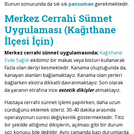
Bunun sonucunda da sık sık
pansuman
gerekmektedir.
Merkez Cerrahi Sünnet
Uygulaması (Kağıthane
İlçesi İçin)
Merkez cerrahi sünnet uygulamasında;
Kağıthane
Evde Sağlık
ekibimiz bir makas veya bistüri kullanarak
fazla olan deriyi kesmektedir. Kanama oluştuğunda da,
kanayan alanları bağlamaktayız. Kanama olan yerleri
bağlarken ekstra dikkatli davranmaktayız. Son olarak
da yaranın etrafına ince
estetik dikişler
atmaktayız.
Hastaya cerrahi sünnet işlemi yapılırken, daha uzun
sürdüğünü eklemek isteriz. 30-40 dakika arasında
operasyonun süresi değişkenlik göstermektedir. Titiz
bir şekilde attığımız dikişlerin, açılması gibi bir durum
söz konusu bile değildir. Aynı zamanda bazı durumlarda