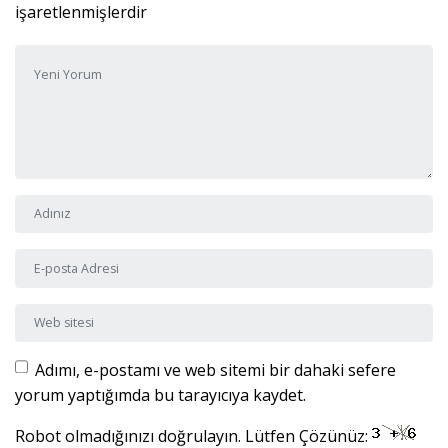
işaretlenmişlerdir
Yorumunuz
*
Adı ve Soyadı
*
E-posta Adresi
*
Web sitesi
Adımı, e-postamı ve web sitemi bir dahaki sefere
yorum yaptığımda bu tarayıcıya kaydet.
Robot olmadığınızı doğrulayın. Lütfen Çözünüz: