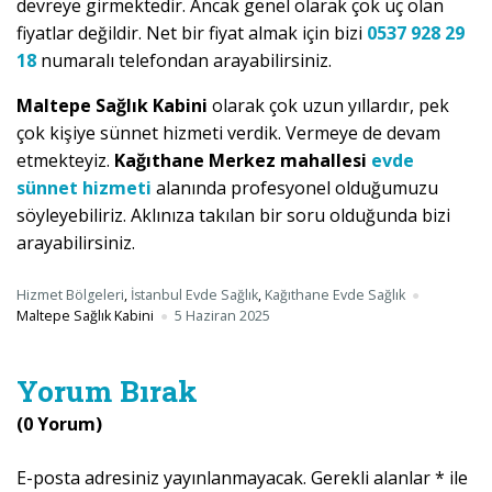
devreye girmektedir. Ancak genel olarak çok uç olan
fiyatlar değildir. Net bir fiyat almak için bizi
0537 928 29
18
numaralı telefondan arayabilirsiniz.
Maltepe Sağlık Kabini
olarak çok uzun yıllardır, pek
çok kişiye sünnet hizmeti verdik. Vermeye de devam
etmekteyiz.
Kağıthane Merkez mahallesi
evde
sünnet hizmeti
alanında profesyonel olduğumuzu
söyleyebiliriz. Aklınıza takılan bir soru olduğunda bizi
arayabilirsiniz.
Hizmet Bölgeleri
,
İstanbul Evde Sağlık
,
Kağıthane Evde Sağlık
Maltepe Sağlık Kabini
5 Haziran 2025
Yorum Bırak
(0 Yorum)
E-posta adresiniz yayınlanmayacak.
Gerekli alanlar
*
ile