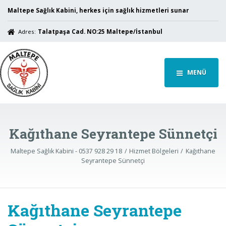
Maltepe Sağlık Kabini, herkes için sağlık hizmetleri sunar
Adres:
Talatpaşa Cad. NO:25 Maltepe/İstanbul
MENÜ
Kağıthane Seyrantepe Sünnetçi
Maltepe Sağlık Kabini - 0537 928 29 18
Hizmet Bölgeleri
Kağıthane
Seyrantepe Sünnetçi
Kağıthane Seyrantepe