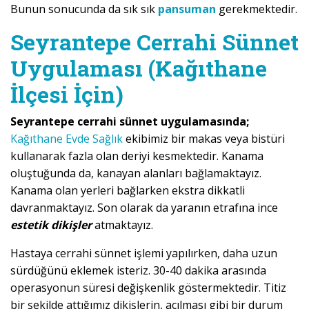
Bunun sonucunda da sık sık
pansuman
gerekmektedir.
Seyrantepe Cerrahi Sünnet
Uygulaması (Kağıthane
İlçesi İçin)
Seyrantepe cerrahi sünnet uygulamasında;
Kağıthane Evde Sağlık
ekibimiz bir makas veya bistüri
kullanarak fazla olan deriyi kesmektedir. Kanama
oluştuğunda da, kanayan alanları bağlamaktayız.
Kanama olan yerleri bağlarken ekstra dikkatli
davranmaktayız. Son olarak da yaranın etrafına ince
estetik dikişler
atmaktayız.
Hastaya cerrahi sünnet işlemi yapılırken, daha uzun
sürdüğünü eklemek isteriz. 30-40 dakika arasında
operasyonun süresi değişkenlik göstermektedir. Titiz
bir şekilde attığımız dikişlerin, açılması gibi bir durum