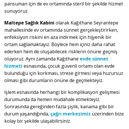
pansuman için de ev ortamında steril bir şekilde hizmet
sunuyoruz.
Maltepe Sağlık Kabini
olarak Kağıthane Seyrantepe
mahallesinde ev ortamında sünnet gerçekleştirirken,
enfeksiyon riskini en aza indirmek için hijyenik bir
ortam sağlamaktayız. Böylece hem içiniz daha rahat
ederken hem de oluşabilecek risklerin önüne geçmiş
oluyoruz. Aynı zamanda Kağıthane
evde sünnet
hizmeti
esnasında, çocuk güvenli ortamı olan evde
bulunduğu için korkması, strese girmesi veya huzursuz
olması gibi durumların önüne de geçmekteyiz.
İşlem esnasında herhangi bir komplikasyon gelişmesi
durumunda da hemen müdahale etmekteyiz.
Sonrasında gereğinden fazla şişlik, kanama gibi bir
durum yaşandığında,
çağrı merkezimiz
üzerinden bize
kolay bir şekilde ulaşabilirsiniz.