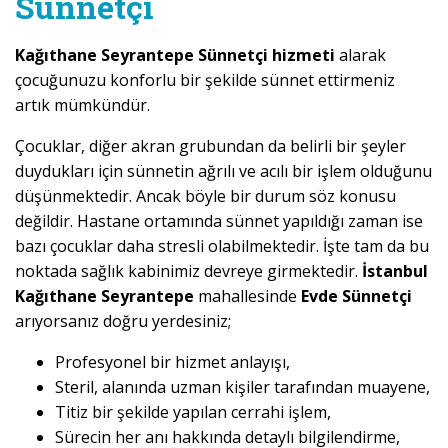
Sünnetçi
Kağıthane Seyrantepe Sünnetçi hizmeti
alarak
çocuğunuzu konforlu bir şekilde sünnet ettirmeniz
artık mümkündür.
Çocuklar, diğer akran grubundan da belirli bir şeyler
duydukları için sünnetin ağrılı ve acılı bir işlem olduğunu
düşünmektedir. Ancak böyle bir durum söz konusu
değildir. Hastane ortamında sünnet yapıldığı zaman ise
bazı çocuklar daha stresli olabilmektedir. İşte tam da bu
noktada sağlık kabinimiz devreye girmektedir.
İstanbul
Kağıthane Seyrantepe
mahallesinde
Evde Sünnetçi
arıyorsanız doğru yerdesiniz;
Profesyonel bir hizmet anlayışı,
Steril, alanında uzman kişiler tarafından muayene,
Titiz bir şekilde yapılan cerrahi işlem,
Sürecin her anı hakkında detaylı bilgilendirme,