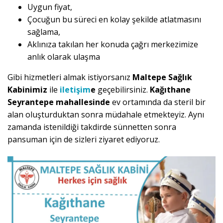
Uygun fiyat,
Çocuğun bu süreci en kolay şekilde atlatmasını
sağlama,
Aklınıza takılan her konuda çağrı merkezimize
anlık olarak ulaşma
Gibi hizmetleri almak istiyorsanız
Maltepe Sağlık
Kabinimiz
ile
iletişim
e
geçebilirsiniz.
Kağıthane
Seyrantepe mahallesinde
ev ortamında da steril bir
alan oluşturduktan sonra müdahale etmekteyiz. Aynı
zamanda istenildiği takdirde sünnetten sonra
pansuman için de sizleri ziyaret ediyoruz.