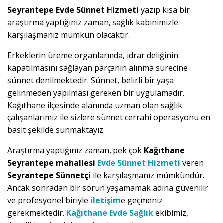
Seyrantepe Evde Sünnet Hizmeti
yazıp kısa bir
araştırma yaptığınız zaman, sağlık kabinimizle
karşılaşmanız mümkün olacaktır.
Erkeklerin üreme organlarında, idrar deliğinin
kapatılmasını sağlayan parçanın alınma sürecine
sünnet denilmektedir. Sünnet, belirli bir yaşa
gelinmeden yapılması gereken bir uygulamadır.
Kağıthane ilçesinde alanında uzman olan sağlık
çalışanlarımız ile sizlere sünnet cerrahi operasyonu en
basit şekilde sunmaktayız.
Araştırma yaptığınız zaman, pek çok
Kağıthane
Seyrantepe mahallesi
Evde Sünnet Hizmeti
veren
Seyrantepe Sünnetçi
ile karşılaşmanız mümkündür.
Ancak sonradan bir sorun yaşamamak adına güvenilir
ve profesyonel biriyle
iletişim
e geçmeniz
gerekmektedir.
Kağıthane Evde Sağlık
ekibimiz,