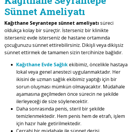
Kağıthane Seyrantepe
Sünnet Ameliyatı
Kağıthane Seyrantepe sünnet ameliyatı
süreci
oldukça kolay bir süreçtir. İsterseniz bir klinikte
isterseniz evde isterseniz de hastane ortamında
çocuğunuzu sünnet ettirebilirsiniz. Dikişli veya dikişsiz
sünnet ettirmek de tamamen sizin tercihinize bağlıdır.
Kağıthane Evde Sağlık
ekibimiz, öncelikle hastaya
lokal veya genel anestezi uygulanmaktadır. Her
ikisini de uzman sağlık ekibimiz yaptığı için bir
sorun oluşması mümkün olmayacaktır. Müdahale
aşamasına geçilmeden önce sürecin ne şekilde
ilerleyeceği de size söylenecektir.
Daha sonrasında penis, steril bir şekilde
temizlenmektedir. Hem penis hem de etrafı, işlem
için hazır hale getirilmektedir.
Cerrahi bir müdahale ile sünnet derisi