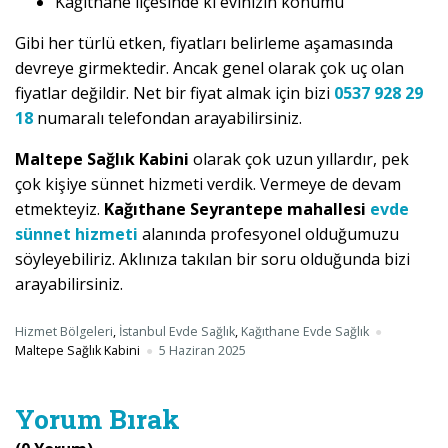
Kağıthane ilçesinde ki evinizin konumu
Gibi her türlü etken, fiyatları belirleme aşamasında
devreye girmektedir. Ancak genel olarak çok uç olan
fiyatlar değildir. Net bir fiyat almak için bizi
0537 928 29
18
numaralı telefondan arayabilirsiniz.
Maltepe Sağlık Kabini
olarak çok uzun yıllardır, pek
çok kişiye sünnet hizmeti verdik. Vermeye de devam
etmekteyiz.
Kağıthane Seyrantepe mahallesi
evde
sünnet hizmeti
alanında profesyonel olduğumuzu
söyleyebiliriz. Aklınıza takılan bir soru olduğunda bizi
arayabilirsiniz.
Hizmet Bölgeleri
,
İstanbul Evde Sağlık
,
Kağıthane Evde Sağlık
Maltepe Sağlık Kabini
5 Haziran 2025
Yorum Bırak