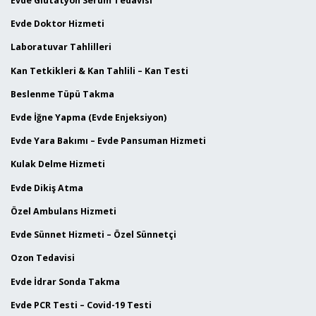
Evde Glutatyon Serum Tedavisi
Evde Doktor Hizmeti
Laboratuvar Tahlilleri
Kan Tetkikleri & Kan Tahlili – Kan Testi
Beslenme Tüpü Takma
Evde İğne Yapma (Evde Enjeksiyon)
Evde Yara Bakımı – Evde Pansuman Hizmeti
Kulak Delme Hizmeti
Evde Dikiş Atma
Özel Ambulans Hizmeti
Evde Sünnet Hizmeti – Özel Sünnetçi
Ozon Tedavisi
Evde İdrar Sonda Takma
Evde PCR Testi – Covid-19 Testi