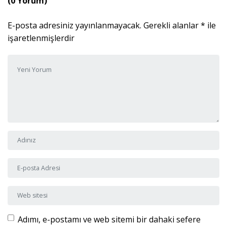
(0 Yorum)
E-posta adresiniz yayınlanmayacak.
Gerekli alanlar
*
ile
işaretlenmişlerdir
Yorumunuz
*
Adı ve Soyadı
*
E-posta Adresi
*
Web sitesi
Adımı, e-postamı ve web sitemi bir dahaki sefere