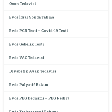
Ozon Tedavisi
Evde İdrar Sonda Takma
Evde PCR Testi – Covid-19 Testi
Evde Gebelik Testi
Evde VAC Tedavisi
Diyabetik Ayak Tedavisi
Evde Palyatif Bakım
Evde PEG Değişimi – PEG Nedir?
Evde Trakeostomi Bakımı