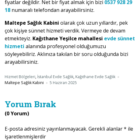
fiyatlar değildir. Net bir fiyat almak için bizi
0537 928 29
18
numaralı telefondan arayabilirsiniz.
Maltepe Sağlık Kabini
olarak çok uzun yıllardır, pek
çok kişiye sünnet hizmeti verdik. Vermeye de devam
etmekteyiz.
Kağıthane Yeşilce mahallesi
evde sünnet
hizmeti
alanında profesyonel olduğumuzu
söyleyebiliriz. Aklınıza takılan bir soru olduğunda bizi
arayabilirsiniz.
Hizmet Bölgeleri
,
İstanbul Evde Sağlık
,
Kağıthane Evde Sağlık
Maltepe Sağlık Kabini
5 Haziran 2025
Yorum Bırak
(0 Yorum)
E-posta adresiniz yayınlanmayacak.
Gerekli alanlar
*
ile
işaretlenmişlerdir