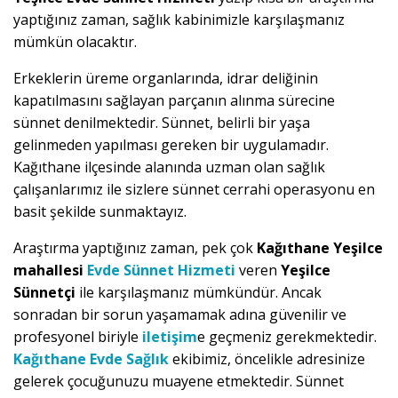
yaptığınız zaman, sağlık kabinimizle karşılaşmanız
mümkün olacaktır.
Erkeklerin üreme organlarında, idrar deliğinin
kapatılmasını sağlayan parçanın alınma sürecine
sünnet denilmektedir. Sünnet, belirli bir yaşa
gelinmeden yapılması gereken bir uygulamadır.
Kağıthane ilçesinde alanında uzman olan sağlık
çalışanlarımız ile sizlere sünnet cerrahi operasyonu en
basit şekilde sunmaktayız.
Araştırma yaptığınız zaman, pek çok
Kağıthane Yeşilce
mahallesi
Evde Sünnet Hizmeti
veren
Yeşilce
Sünnetçi
ile karşılaşmanız mümkündür. Ancak
sonradan bir sorun yaşamamak adına güvenilir ve
profesyonel biriyle
iletişim
e geçmeniz gerekmektedir.
Kağıthane Evde Sağlık
ekibimiz, öncelikle adresinize
gelerek çocuğunuzu muayene etmektedir. Sünnet