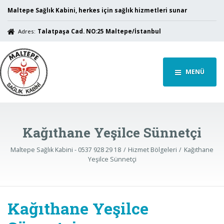
Maltepe Sağlık Kabini, herkes için sağlık hizmetleri sunar
Adres:
Talatpaşa Cad. NO:25 Maltepe/İstanbul
MENÜ
Kağıthane Yeşilce Sünnetçi
Maltepe Sağlık Kabini - 0537 928 29 18
Hizmet Bölgeleri
Kağıthane
Yeşilce Sünnetçi
Kağıthane Yeşilce