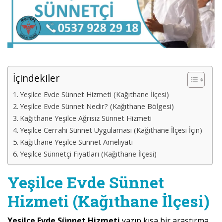
İçindekiler
Yeşilce Evde Sünnet Hizmeti (Kağıthane İlçesi)
Yeşilce Evde Sünnet Nedir? (Kağıthane Bölgesi)
Kağıthane Yeşilce Ağrısız Sünnet Hizmeti
Yeşilce Cerrahi Sünnet Uygulaması (Kağıthane İlçesi İçin)
Kağıthane Yeşilce Sünnet Ameliyatı
Yeşilce Sünnetçi Fiyatları (Kağıthane İlçesi)
Yeşilce Evde Sünnet
Hizmeti (Kağıthane İlçesi)
Yeşilce Evde Sünnet Hizmeti
yazıp kısa bir araştırma