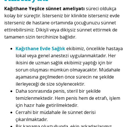
Kağıthane Yeşilce sünnet ameliyatı
süreci oldukça
kolay bir süreçtir. İsterseniz bir klinikte isterseniz evde
isterseniz de hastane ortamında çocuğunuzu sünnet
ettirebilirsiniz. Dikişli veya dikişsiz sünnet ettirmek de
tamamen sizin tercihinize bağlıdır.
Kağıthane Evde Sağlık
ekibimiz, öncelikle hastaya
lokal veya genel anestezi uygulanmaktadır. Her
ikisini de uzman sağlık ekibimiz yaptığı için bir
sorun oluşması mümkün olmayacaktır. Müdahale
aşamasına geçilmeden önce sürecin ne şekilde
ilerleyeceği de size söylenecektir.
Daha sonrasında penis, steril bir şekilde
temizlenmektedir. Hem penis hem de etrafı, işlem
için hazır hale getirilmektedir.
Cerrahi bir müdahale ile sünnet derisi
çıkarılmaktadır.
Bir kanama oluştuğunda, ekip arkadaşlarımız