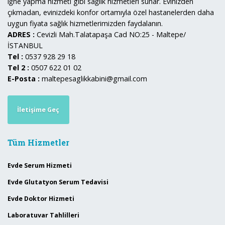
iğne yapma hizmeti gibi sağlık hizmetleri sunar. Evinizden
çıkmadan, evinizdeki konfor ortamıyla özel hastanelerden daha
uygun fiyata sağlık hizmetlerimizden faydalanın.
ADRES :
Cevizli Mah.Talatapaşa Cad NO:25 - Maltepe/
İSTANBUL
Tel :
0537 928 29 18
Tel 2 :
0507 622 01 02
E-Posta :
maltepesaglikkabini@gmail.com
İletişime Geç
Tüm Hizmetler
Evde Serum Hizmeti
Evde Glutatyon Serum Tedavisi
Evde Doktor Hizmeti
Laboratuvar Tahlilleri