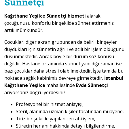
Sünnetçi
Kağıthane Yeşilce Sünnetçi hizmeti
alarak
çocuğunuzu konforlu bir şekilde sünnet ettirmeniz
artık mümkündür.
Çocuklar, diğer akran grubundan da belirli bir şeyler
duydukları için sünnetin ağrılı ve acılı bir işlem olduğunu
düşünmektedir. Ancak böyle bir durum söz konusu
değildir. Hastane ortamında sünnet yapıldığı zaman ise
bazı çocuklar daha stresli olabilmektedir. İşte tam da bu
noktada sağlık kabinimiz devreye girmektedir.
İstanbul
Kağıthane Yeşilce
mahallesinde
Evde Sünnetçi
arıyorsanız doğru yerdesiniz;
Profesyonel bir hizmet anlayışı,
Steril, alanında uzman kişiler tarafından muayene,
Titiz bir şekilde yapılan cerrahi işlem,
Sürecin her anı hakkında detaylı bilgilendirme,