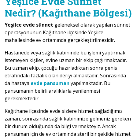
Yeşilce Evde Sünnet
Nedir? (Kağıthane Bölgesi)
Yeşilce evde sünnet
geleneksel olarak yapılan sünnet
operasyonunun Kağıthane ilçesinde Yeşilce
mahallesinde ev ortamında gerçekleştirilmesidir.
Hastanede veya sağlık kabininde bu işlemi yaptırmak
istemeyen kişiler, evine uzman bir ekip çağırmaktadır.
Bu uzman ekip, çocuğu hazırladıktan sonra penis
etrafındaki fazlalık olan deriyi almaktadır. Sonrasında
da hastaya
evde pansuman
yapılmaktadır. Bu
pansumanın belirli aralıklarla yenilenmesi
gerekmektedir.
Kağıthane ilçesinde evde sizlere hizmet sağladığımız
zaman, sonrasında sağlık kabinimize gelmeniz gereken
bir durum olduğunda da bilgi vermekteyiz. Ancak
pansuman için de ev ortamında steril bir şekilde hizmet