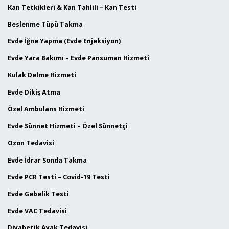
Kan Tetkikleri & Kan Tahlili – Kan Testi
Beslenme Tüpü Takma
Evde İğne Yapma (Evde Enjeksiyon)
Evde Yara Bakımı – Evde Pansuman Hizmeti
Kulak Delme Hizmeti
Evde Dikiş Atma
Özel Ambulans Hizmeti
Evde Sünnet Hizmeti – Özel Sünnetçi
Ozon Tedavisi
Evde İdrar Sonda Takma
Evde PCR Testi – Covid-19 Testi
Evde Gebelik Testi
Evde VAC Tedavisi
Diyabetik Ayak Tedavisi