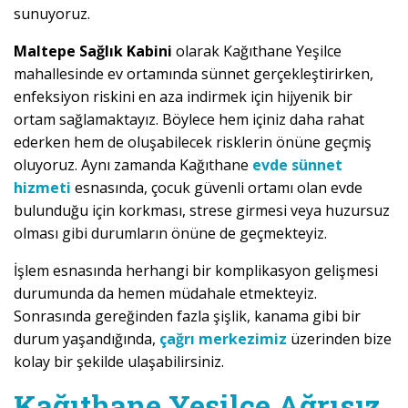
sunuyoruz.
Maltepe Sağlık Kabini
olarak Kağıthane Yeşilce
mahallesinde ev ortamında sünnet gerçekleştirirken,
enfeksiyon riskini en aza indirmek için hijyenik bir
ortam sağlamaktayız. Böylece hem içiniz daha rahat
ederken hem de oluşabilecek risklerin önüne geçmiş
oluyoruz. Aynı zamanda Kağıthane
evde sünnet
hizmeti
esnasında, çocuk güvenli ortamı olan evde
bulunduğu için korkması, strese girmesi veya huzursuz
olması gibi durumların önüne de geçmekteyiz.
İşlem esnasında herhangi bir komplikasyon gelişmesi
durumunda da hemen müdahale etmekteyiz.
Sonrasında gereğinden fazla şişlik, kanama gibi bir
durum yaşandığında,
çağrı merkezimiz
üzerinden bize
kolay bir şekilde ulaşabilirsiniz.
Kağıthane Yeşilce Ağrısız