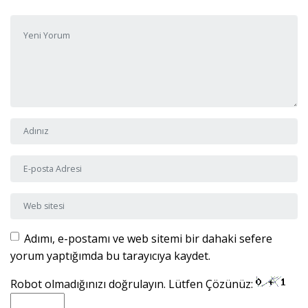
Yorumunuz
*
Adı ve Soyadı
*
E-posta Adresi
*
Web sitesi
Adımı, e-postamı ve web sitemi bir dahaki sefere
yorum yaptığımda bu tarayıcıya kaydet.
Robot olmadığınızı doğrulayın. Lütfen Çözünüz: