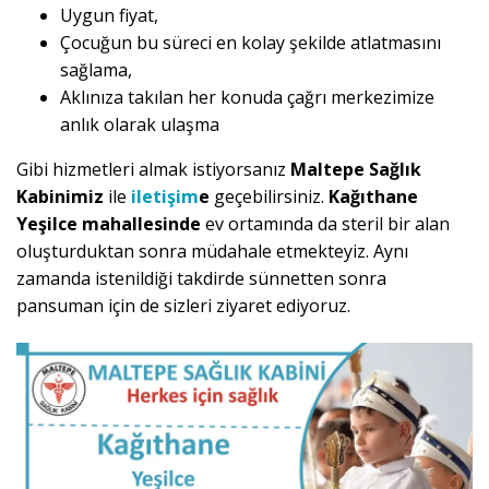
Uygun fiyat,
Çocuğun bu süreci en kolay şekilde atlatmasını
sağlama,
Aklınıza takılan her konuda çağrı merkezimize
anlık olarak ulaşma
Gibi hizmetleri almak istiyorsanız
Maltepe Sağlık
Kabinimiz
ile
iletişim
e
geçebilirsiniz.
Kağıthane
Yeşilce mahallesinde
ev ortamında da steril bir alan
oluşturduktan sonra müdahale etmekteyiz. Aynı
zamanda istenildiği takdirde sünnetten sonra
pansuman için de sizleri ziyaret ediyoruz.