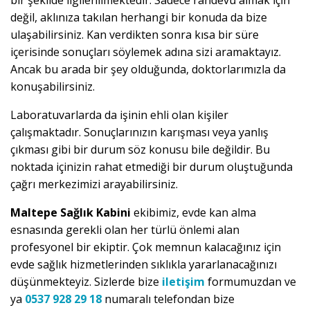
bir şekilde ilgilenilmektedir. Sadece randevu almak için
değil, aklınıza takılan herhangi bir konuda da bize
ulaşabilirsiniz. Kan verdikten sonra kısa bir süre
içerisinde sonuçları söylemek adına sizi aramaktayız.
Ancak bu arada bir şey olduğunda, doktorlarımızla da
konuşabilirsiniz.
Laboratuvarlarda da işinin ehli olan kişiler
çalışmaktadır. Sonuçlarınızın karışması veya yanlış
çıkması gibi bir durum söz konusu bile değildir. Bu
noktada içinizin rahat etmediği bir durum oluştuğunda
çağrı merkezimizi arayabilirsiniz.
Maltepe Sağlık Kabini
ekibimiz, evde kan alma
esnasında gerekli olan her türlü önlemi alan
profesyonel bir ekiptir. Çok memnun kalacağınız için
evde sağlık hizmetlerinden sıklıkla yararlanacağınızı
düşünmekteyiz. Sizlerde bize
iletişim
formumuzdan ve
ya
0537 928 29 18
numaralı telefondan bize