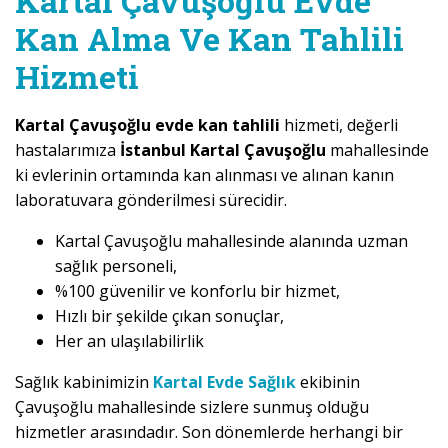
Kartal Çavuşoğlu Evde
Kan Alma Ve Kan Tahlili
Hizmeti
Kartal Çavuşoğlu evde kan tahlili
hizmeti, değerli
hastalarımıza
İstanbul Kartal Çavuşoğlu
mahallesinde
ki evlerinin ortamında kan alınması ve alınan kanın
laboratuvara gönderilmesi sürecidir.
Kartal Çavuşoğlu mahallesinde alanında uzman
sağlık personeli,
%100 güvenilir ve konforlu bir hizmet,
Hızlı bir şekilde çıkan sonuçlar,
Her an ulaşılabilirlik
Sağlık kabinimizin
Kartal Evde Sağlık
ekibinin
Çavuşoğlu mahallesinde sizlere sunmuş olduğu
hizmetler arasındadır. Son dönemlerde herhangi bir