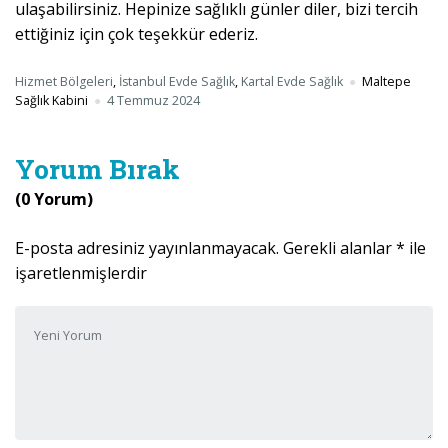
ulaşabilirsiniz. Hepinize sağlıklı günler diler, bizi tercih
ettiğiniz için çok teşekkür ederiz.
Hizmet Bölgeleri
,
İstanbul Evde Sağlık
,
Kartal Evde Sağlık
Maltepe
Sağlık Kabini
4 Temmuz 2024
Yorum Bırak
(0 Yorum)
E-posta adresiniz yayınlanmayacak.
Gerekli alanlar
*
ile
işaretlenmişlerdir
Yorumunuz
*