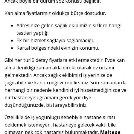
Ancak böyle bir durum söz konusu değildir.
Kan alma fiyatlarımız oldukça bütçe dostudur.
Adresinize gelen sağlık ekibimizin sizlere hangi
testleri yaptığı,
Ek bir hizmet sağlayıp sağlamadığı,
Kartal bölgesindeki evinizin konumu,
Gibi her türlü detay fiyatlara etki etmektedir. Evde kan
alma denildiği zaman akla direkt olarak ev ortamı
gelmektedir. Ancak sağlık ekibimizi iş yerinize de
çağırabilir ve kan örneği verebilirsiniz. Son zamanlarda
herhangi bir nedenle kendinizi iyi hissetmediğinizde ve
bir hastaneye uğramam gerekiyor diye
düşündüğünüzde, bizi arayabilirsiniz.
Özellikle de iş yoğunluğu sebebiyle hastane sırası
beklemek istemeyen, hastaneye gelecek vakti bile
olmayan pek çok hastamız bulunmaktadır.
Maltepe