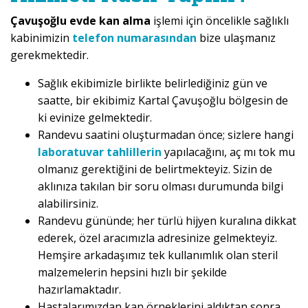
Çavuşoğlu evde kan alma
işlemi için öncelikle sağlıklı
kabinimizin
telefon numarasından
bize ulaşmanız
gerekmektedir.
Sağlık ekibimizle birlikte belirlediğiniz gün ve
saatte, bir ekibimiz Kartal Çavuşoğlu bölgesin de
ki evinize gelmektedir.
Randevu saatini oluşturmadan önce; sizlere hangi
laboratuvar tahlillerin
yapılacağını, aç mı tok mu
olmanız gerektiğini de belirtmekteyiz. Sizin de
aklınıza takılan bir soru olması durumunda bilgi
alabilirsiniz.
Randevu gününde; her türlü hijyen kuralına dikkat
ederek, özel aracımızla adresinize gelmekteyiz.
Hemşire arkadaşımız tek kullanımlık olan steril
malzemelerin hepsini hızlı bir şekilde
hazırlamaktadır.
Hastalarımızdan kan örneklerini aldıktan sonra