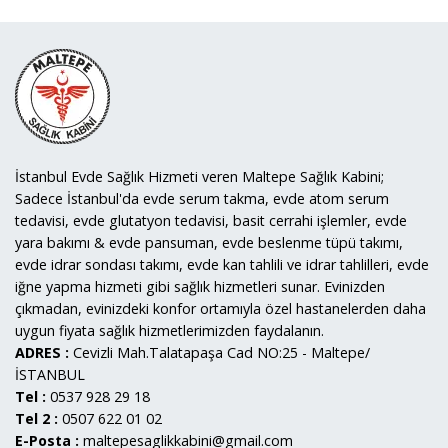
İstanbul Evde Sağlık Hizmeti veren Maltepe Sağlık Kabini;
Sadece İstanbul'da evde serum takma, evde atom serum
tedavisi, evde glutatyon tedavisi, basit cerrahi işlemler, evde
yara bakımı & evde pansuman, evde beslenme tüpü takımı,
evde idrar sondası takımı, evde kan tahlili ve idrar tahlilleri, evde
iğne yapma hizmeti gibi sağlık hizmetleri sunar. Evinizden
çıkmadan, evinizdeki konfor ortamıyla özel hastanelerden daha
uygun fiyata sağlık hizmetlerimizden faydalanın.
ADRES :
Cevizli Mah.Talatapaşa Cad NO:25 - Maltepe/
İSTANBUL
Tel :
0537 928 29 18
Tel 2 :
0507 622 01 02
E-Posta :
maltepesaglikkabini@gmail.com