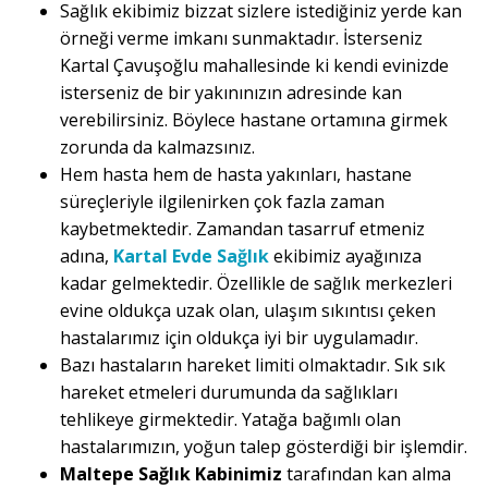
Sağlık ekibimiz bizzat sizlere istediğiniz yerde kan
örneği verme imkanı sunmaktadır. İsterseniz
Kartal Çavuşoğlu mahallesinde ki kendi evinizde
isterseniz de bir yakınınızın adresinde kan
verebilirsiniz. Böylece hastane ortamına girmek
zorunda da kalmazsınız.
Hem hasta hem de hasta yakınları, hastane
süreçleriyle ilgilenirken çok fazla zaman
kaybetmektedir. Zamandan tasarruf etmeniz
adına,
Kartal Evde Sağlık
ekibimiz ayağınıza
kadar gelmektedir. Özellikle de sağlık merkezleri
evine oldukça uzak olan, ulaşım sıkıntısı çeken
hastalarımız için oldukça iyi bir uygulamadır.
Bazı hastaların hareket limiti olmaktadır. Sık sık
hareket etmeleri durumunda da sağlıkları
tehlikeye girmektedir. Yatağa bağımlı olan
hastalarımızın, yoğun talep gösterdiği bir işlemdir.
Maltepe Sağlık Kabinimiz
tarafından kan alma